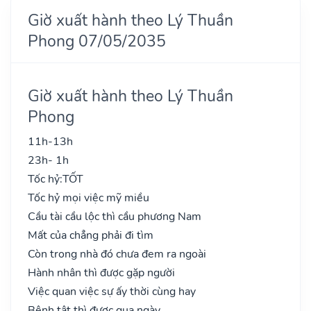
Giờ xuất hành theo Lý Thuần
Phong 07/05/2035
Giờ xuất hành theo Lý Thuần
Phong
11h-13h
23h- 1h
Tốc hỷ:
TỐT
Tốc hỷ mọi việc mỹ miều
Cầu tài cầu lộc thì cầu phương Nam
Mất của chẳng phải đi tìm
Còn trong nhà đó chưa đem ra ngoài
Hành nhân thì được gặp người
Việc quan việc sự ấy thời cùng hay
Bệnh tật thì được qua ngày