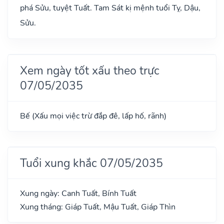
phá Sửu, tuyệt Tuất. Tam Sát kị mệnh tuổi Tỵ, Dậu,
Sửu.
Xem ngày tốt xấu theo trực
07/05/2035
Bế (Xấu mọi việc trừ đắp đê, lấp hố, rãnh)
Tuổi xung khắc 07/05/2035
Xung ngày: Canh Tuất, Bính Tuất
Xung tháng: Giáp Tuất, Mậu Tuất, Giáp Thìn