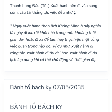
Thanh Long Đầu
(Tốt)
Xuất hành nên đi vào sáng
sớm, cầu tài thắng lợi, việc đều như ý.
* Ngày xuất hành theo lịch Khổng Minh ở đây nghĩa
là ngày đi xa, rời khỏi nhà trong một khoảng thời
gian dài, hoặc đi xa để làm hay thực hiện một công
việc quan trọng nào đó. Ví dụ như: xuất hành đi
công tác, xuất hành đi thi đại học, xuất hành di du
lịch (áp dụng khi có thể chủ động về thời gian đi).
Bành tổ bách kỵ 07/05/2035
BÀNH TỔ BÁCH KỴ