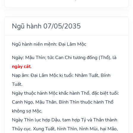
Ngũ hành 07/05/2035
Ngũ hành niên mệnh: Đại Lâm Mộc
Ngày: Mậu Thìn; tức Can Chi tương đồng (Thổ), là
ngày cát
.
Nạp âm: Đại Lâm Mộc kị tuổi: Nhâm Tuất, Bính
Tuất.
Ngày thuộc hành Mộc khắc hành Thổ, đặc biệt tuổi:
Canh Ngọ, Mậu Thân, Bính Thìn thuộc hành Thổ
không sợ Mộc.
Ngày Thìn lục hợp Dậu, tam hợp Tý và Thân thành
Thủy cục. Xung Tuất, hình Thìn, hình Mùi, hại Mão,