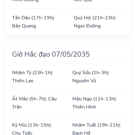
Tân Dậu (17h-19h):
Quý Hợi (21h-23h):
Bảo Quang
Ngọc Đường
Giờ Hắc đạo 07/05/2035
Nhâm Tý (23h-1h):
Quý Sửu (1h-3h):
Thiên Lao
Nguyên Vũ
Ất Mão (5h-7h): Câu
Mậu Ngọ (11h-13h):
Trận
Thiên Hình
Kỷ Mùi (13h-15h):
Nhâm Tuất (19h-21h):
Chu Tước
Bạch Hổ