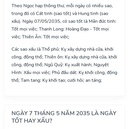
Theo Ngọc hạp thông thư, mỗi ngày có nhiều sao,
trong đó có Cát tinh (sao tốt) và Hung tinh (sao
xấu). Ngày 07/05/2035, có sao tốt là Mãn đức tinh:
Tốt mọi việc; Thanh Long: Hoàng Đạo - Tốt mọi
việc; Thiên Ân: Tốt mọi việc;
Các sao xấu là Thổ phủ: Kỵ xây dựng nhà cửa, khởi
công, động thổ; Thiên ôn: Kỵ xây dựng nhà cửa, khởi
công, động thổ; Ngũ Quỹ: Kỵ xuất hành; Nguyệt
Hình: Xấu mọi việc; Phủ đầu dát: Kỵ khởi công, động
thổ; Tam tang: Kỵ khởi tạo; cưới hỏi; an táng;
NGÀY 7 THÁNG 5 NĂM 2035 LÀ NGÀY
TỐT HAY XẤU?