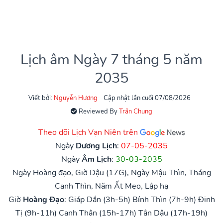
Lịch âm Ngày 7 tháng 5 năm
2035
Viết bởi:
Nguyễn Hương
Cập nhật lần cuối 07/08/2026
Reviewed By
Trần Chung
Theo dõi Lịch Vạn Niên trên
Ngày
Dương Lịch
:
07-05-2035
Ngày
Âm Lịch
:
30-03-2035
Ngày Hoàng đạo, Giờ Dậu (17G), Ngày Mậu Thìn, Tháng
Canh Thìn, Năm Ất Mẹo, Lập hạ
Giờ
Hoàng Đạo
:
Giáp Dần (3h-5h)
Bính Thìn (7h-9h)
Đinh
Tị (9h-11h)
Canh Thân (15h-17h)
Tân Dậu (17h-19h)