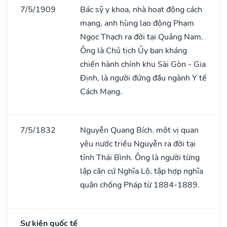
7/5/1909
Bác sỹ y khoa, nhà hoạt động cách
mạng, anh hùng lao động Phạm
Ngọc Thạch ra đời tại Quảng Nam.
Ông là Chủ tịch Ủy ban kháng
chiến hành chính khu Sài Gòn - Gia
Định, là người đứng đầu ngành Y tế
Cách Mạng.
7/5/1832
Nguyễn Quang Bích. một vị quan
yêu nước triều Nguyễn ra đời tại
tỉnh Thái Bình. Ông là người từng
lập căn cứ Nghĩa Lộ, tập hợp nghĩa
quân chống Pháp từ 1884-1889.
Sự kiện quốc tế