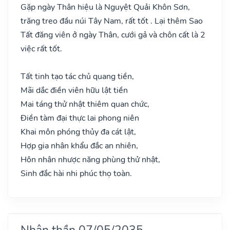
Gặp ngày Thân hiệu là Nguyệt Quải Khôn Sơn,
trăng treo đầu núi Tây Nam, rất tốt . Lại thêm Sao
Tất đăng viên ở ngày Thân, cưới gả và chôn cất là 2
việc rất tốt.
Tất tinh tạo tác chủ quang tiền,
Mãi dắc điền viên hữu lật tiền
Mai táng thử nhật thiêm quan chức,
Điền tàm đại thực lai phong niên
Khai môn phóng thủy đa cát lật,
Hợp gia nhân khẩu đắc an nhiên,
Hôn nhân nhược năng phùng thử nhật,
Sinh đắc hài nhi phúc thọ toàn.
Nhân thần 07/05/2035