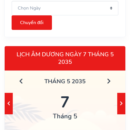
Chuyển đổi
LỊCH ÂM DƯƠNG NGÀY 7 THÁNG 5
2035
THÁNG 5 2035
7
Tháng 5