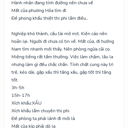
Hành nhân đang tính đường nên chưa về
Mất của phương Hỏa tìm đi
Đề phong khẩu thiệt thị phi lắm điều..
Nghiệp khó thành, cầu tài mờ mịt. Kiện cáo nên
hoãn lại. Người đi chưa có tin về. Mất của, đi hướng
Nam tìm nhanh mới thấy. Nên phòng ngừa cãi cọ.
Miệng tiếng rất tầm thường. Việc làm chậm, lâu la
nhưng làm gì đều chắc chắn. Tính chất cung này trì
trệ, kéo dài, gặp xấu thì tăng xấu, gặp tốt thì tăng
tốt.
3h-5h
15h-17h
Xích khẩu:
XẤU
Xích khẩu lắm chuyên thị phi
Đề phòng ta phải lánh đi mới là
Mất của kíp phải dò la