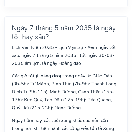
Ngày 7 tháng 5 năm 2035 là ngày
tốt hay xấu?
Lịch Vạn Niên 2035 - Lịch Vạn Sự - Xem ngày tốt
xấu, ngày 7 tháng 5 năm 2035 , tức ngày 30-03-
2035 âm lịch, là ngày Hoàng đạo
Các giờ tốt (Hoàng đạo) trong ngày là: Giáp Dần
(3h-5h): Tư Mệnh, Bính Thìn (7h-9h): Thanh Long,
Đinh Tị (9h-11h): Minh Đường, Canh Thân (15h-
17h): Kim Quỹ, Tân Dậu (17h-19h): Bảo Quang,
Quý Hợi (21h-23h): Ngọc Đường
Ngày hôm nay, các tuổi xung khắc sau nên cẩn
trọng hơn khi tiến hành các công việc lớn là Xung