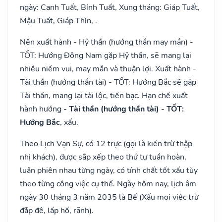
ngày: Canh Tuất, Bính Tuất, Xung tháng: Giáp Tuất,
Mậu Tuất, Giáp Thìn, .
Nên xuất hành - Hỷ thần (hướng thần may mắn) -
TỐT: Hướng Đông Nam gặp Hỷ thần, sẽ mang lại
nhiều niềm vui, may mắn và thuận lợi. Xuất hành -
Tài thần (hướng thần tài) - TỐT: Hướng Bắc sẽ gặp
Tài thần, mang lại tài lộc, tiền bạc. Hạn chế xuất
hành hướng
- Tài thần (hướng thần tài) - TỐT:
Hướng Bắc
, xấu.
Theo Lịch Vạn Sự, có 12 trực (gọi là kiến trừ thập
nhị khách), được sắp xếp theo thứ tự tuần hoàn,
luân phiên nhau từng ngày, có tính chất tốt xấu tùy
theo từng công việc cụ thể. Ngày hôm nay, lịch âm
ngày 30 tháng 3 năm 2035 là Bế (Xấu mọi việc trừ
đắp đê, lấp hố, rãnh).