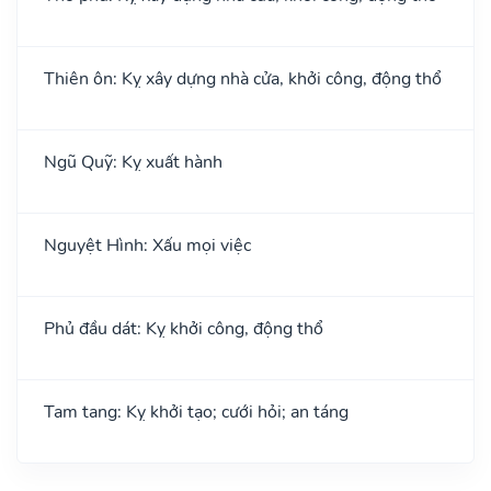
Thiên ôn: Kỵ xây dựng nhà cửa, khởi công, động thổ
Ngũ Quỹ: Kỵ xuất hành
Nguyệt Hình: Xấu mọi việc
Phủ đầu dát: Kỵ khởi công, động thổ
Tam tang: Kỵ khởi tạo; cưới hỏi; an táng