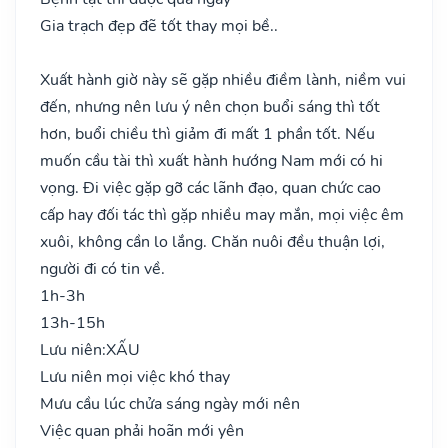
Gia trạch đẹp đẽ tốt thay mọi bề..
Xuất hành giờ này sẽ gặp nhiều điềm lành, niềm vui
đến, nhưng nên lưu ý nên chọn buổi sáng thì tốt
hơn, buổi chiều thì giảm đi mất 1 phần tốt. Nếu
muốn cầu tài thì xuất hành hướng Nam mới có hi
vọng. Đi việc gặp gỡ các lãnh đạo, quan chức cao
cấp hay đối tác thì gặp nhiều may mắn, mọi việc êm
xuôi, không cần lo lắng. Chăn nuôi đều thuận lợi,
người đi có tin về.
1h-3h
13h-15h
Lưu niên:
XẤU
Lưu niên mọi việc khó thay
Mưu cầu lúc chửa sáng ngày mới nên
Việc quan phải hoãn mới yên