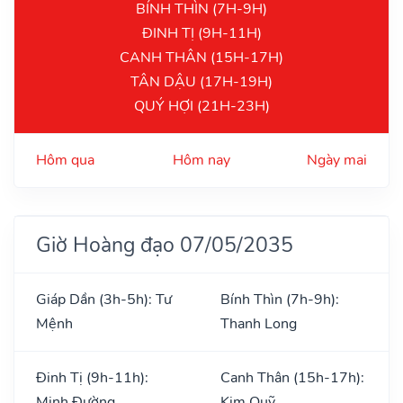
BÍNH THÌN (7H-9H)
ĐINH TỊ (9H-11H)
CANH THÂN (15H-17H)
TÂN DẬU (17H-19H)
QUÝ HỢI (21H-23H)
Hôm qua
Hôm nay
Ngày mai
Giờ Hoàng đạo 07/05/2035
Giáp Dần (3h-5h): Tư
Bính Thìn (7h-9h):
Mệnh
Thanh Long
Đinh Tị (9h-11h):
Canh Thân (15h-17h):
Minh Đường
Kim Quỹ