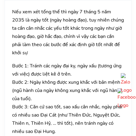
Nếu xem xét tổng thể thì ngày 7 tháng 5 năm
2035 là ngày tốt (ngày hoàng đạo), tuy nhiên chúng
ta cần cân nhắc các yếu tốt khác trong ngày như giờ
hoàng đạo, giờ hắc đạo, chính vì vậy các bạn cần
phải làm theo các bước để xác định giờ tốt nhất để
khởi sự
Bước 1: Tránh các ngày đại kỵ, ngày xấu (tương ứng
với việc) được liệt kê ở trên.
Bước 2: Ngày không được xung khắc với bản mệnh
(ngũ hành của ngày không xung khắc với ngũ hành
của tuổi).
Bước 3: Căn cứ sao tốt, sao xấu cân nhắc, ngày phải
có nhiều sao Đại Cát (như Thiên Đức, Nguyệt Đức,
Thiên n, Thiên Hỷ, … thì tốt), nên tránh ngày có
nhiều sao Đại Hung.