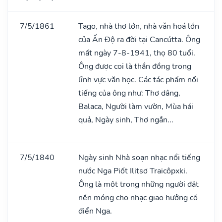
7/5/1861
Tago, nhà thơ lớn, nhà vǎn hoá lớn
của Ấn Độ ra đời tại Cancútta. Ông
mất ngày 7-8-1941, thọ 80 tuổi.
Ông được coi là thần đồng trong
lĩnh vực văn học. Các tác phẩm nổi
tiếng của ông như: Thơ dâng,
Balaca, Người làm vườn, Mùa hái
quả, Ngày sinh, Thơ ngắn...
7/5/1840
Ngày sinh Nhà soạn nhạc nổi tiếng
nước Nga Piốt Ilitsơ Traicôpxki.
Ông là một trong những người đặt
nền móng cho nhạc giao hưởng cổ
điển Nga.