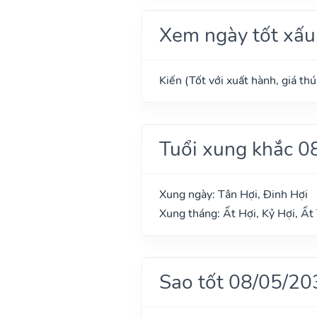
Xem ngày tốt xấu
Kiến (Tốt với xuất hành, giá th
Tuổi xung khắc 0
Xung ngày: Tân Hợi, Đinh Hợi
Xung tháng: Ất Hợi, Kỷ Hợi, Ất 
Sao tốt 08/05/20