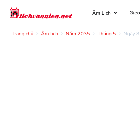
Gieo
Âm Lịch
Trang chủ
Âm lịch
Năm 2035
Tháng 5
Ngày 8