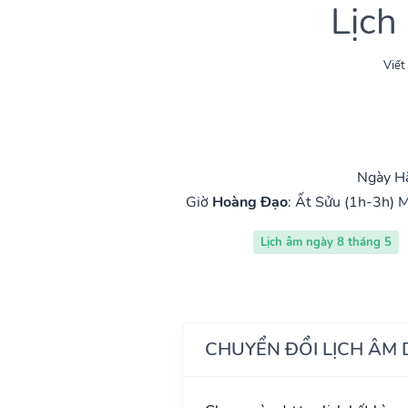
Lịch
Viết
Ngày Hắ
Giờ
Hoàng Đạo
:
Ất Sửu (1h-3h)
M
Lịch âm ngày 8 tháng 5
CHUYỂN ĐỔI LỊCH ÂM