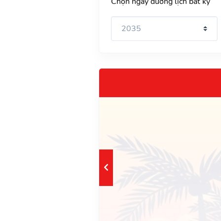
Chọn ngày dương lịch bất kỳ