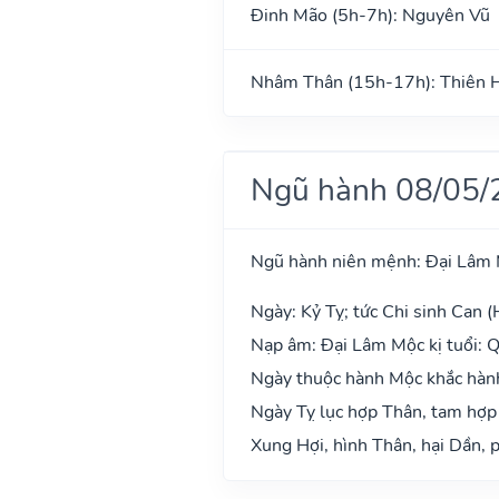
Đinh Mão (5h-7h): Nguyên Vũ
Nhâm Thân (15h-17h): Thiên 
Ngũ hành 08/05/
Ngũ hành niên mệnh: Đại Lâm
Ngày: Kỷ Tỵ; tức Chi sinh Can (
Nạp âm: Đại Lâm Mộc kị tuổi: Q
Ngày thuộc hành Mộc khắc hành 
Ngày Tỵ lục hợp Thân, tam hợp
Xung Hợi, hình Thân, hại Dần, p