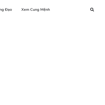
ng Đạo
Xem Cung Mệnh