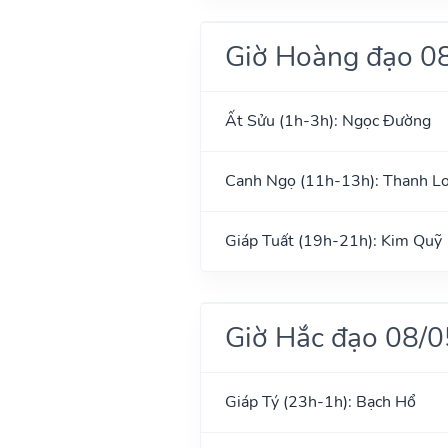
Giờ Hoàng đạo 0
Ất Sửu (1h-3h): Ngọc Đường
Canh Ngọ (11h-13h): Thanh L
Giáp Tuất (19h-21h): Kim Quỹ
Giờ Hắc đạo 08/
Giáp Tý (23h-1h): Bạch Hổ