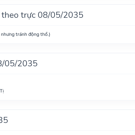
 theo trực 08/05/2035
ú nhưng tránh động thổ.)
8/05/2035
Tị
35