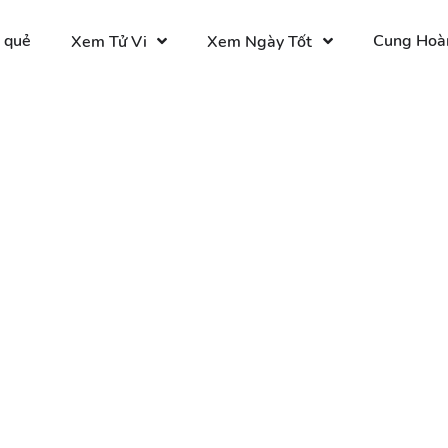
 quẻ
Cung Hoà
Xem Tử Vi
Xem Ngày Tốt