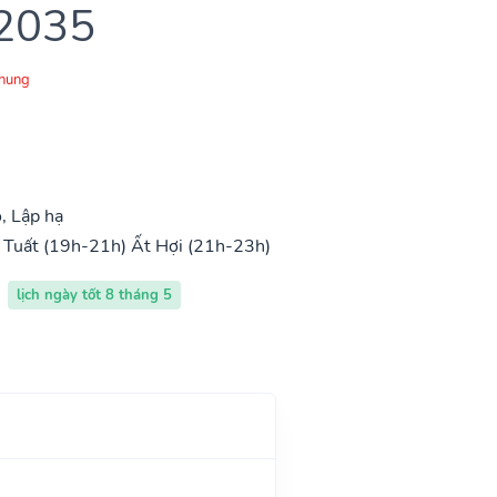
 2035
Chung
, Lập hạ
 Tuất (19h-21h)
Ất Hợi (21h-23h)
lịch ngày tốt 8 tháng 5