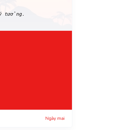
 ý tưởng.
Ngày mai