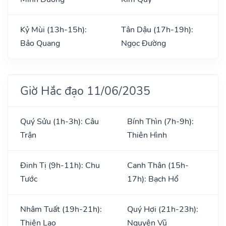
Kỷ Mùi (13h-15h):
Tân Dậu (17h-19h):
Bảo Quang
Ngọc Đường
Giờ Hắc đạo 11/06/2035
Quý Sửu (1h-3h): Câu
Bính Thìn (7h-9h):
Trận
Thiên Hình
Đinh Tị (9h-11h): Chu
Canh Thân (15h-
Tước
17h): Bạch Hổ
Nhâm Tuất (19h-21h):
Quý Hợi (21h-23h):
Thiên Lao
Nguyên Vũ