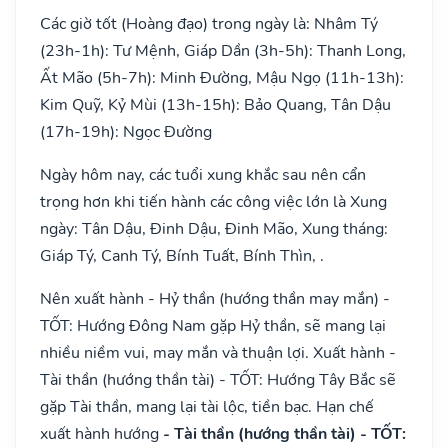
Các giờ tốt (Hoàng đạo) trong ngày là: Nhâm Tý
(23h-1h): Tư Mệnh, Giáp Dần (3h-5h): Thanh Long,
Ất Mão (5h-7h): Minh Đường, Mậu Ngọ (11h-13h):
Kim Quỹ, Kỷ Mùi (13h-15h): Bảo Quang, Tân Dậu
(17h-19h): Ngọc Đường
Ngày hôm nay, các tuổi xung khắc sau nên cẩn
trọng hơn khi tiến hành các công việc lớn là Xung
ngày: Tân Dậu, Đinh Dậu, Đinh Mão, Xung tháng:
Giáp Tý, Canh Tý, Bính Tuất, Bính Thìn, .
Nên xuất hành - Hỷ thần (hướng thần may mắn) -
TỐT: Hướng Đông Nam gặp Hỷ thần, sẽ mang lại
nhiều niềm vui, may mắn và thuận lợi. Xuất hành -
Tài thần (hướng thần tài) - TỐT: Hướng Tây Bắc sẽ
gặp Tài thần, mang lại tài lộc, tiền bạc. Hạn chế
xuất hành hướng
- Tài thần (hướng thần tài) - TỐT: