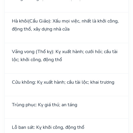
Hà khôi(Cẩu Giảo): Xấu mọi việc, nhất là khởi công,
động thổ, xây dựng nhà cửa
Vãng vong (Thổ kỵ): Kỵ xuất hành; cưới hỏi; cầu tài
lộc; khởi công, động thổ
Cửu không: Kỵ xuất hành; cầu tài lộc; khai trương
Trùng phục: Kỵ giá thú; an táng
Lỗ ban sát: Kỵ khởi công, động thổ