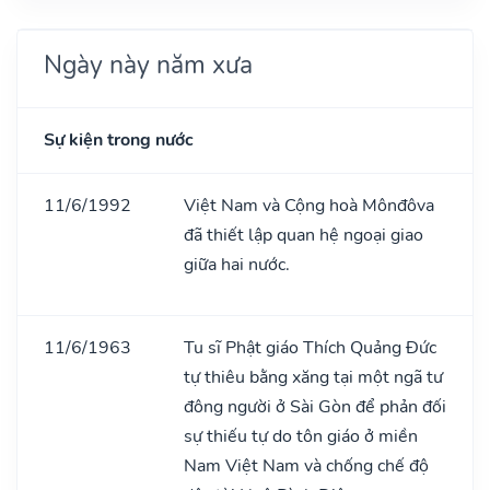
Ngày này năm xưa
Sự kiện trong nước
11/6/1992
Việt Nam và Cộng hoà Mônđôva
đã thiết lập quan hệ ngoại giao
giữa hai nước.
11/6/1963
Tu sĩ Phật giáo Thích Quảng Đức
tự thiêu bằng xăng tại một ngã tư
đông người ở Sài Gòn để phản đối
sự thiếu tự do tôn giáo ở miền
Nam Việt Nam và chống chế độ