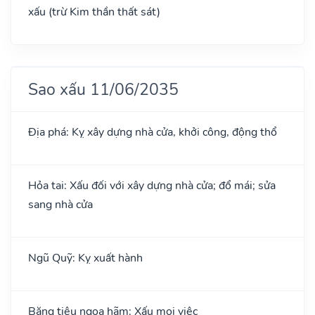
xấu (trừ Kim thần thất sát)
Sao xấu 11/06/2035
Địa phá: Kỵ xây dựng nhà cửa, khởi công, động thổ
Hỏa tai: Xấu đối với xây dựng nhà cửa; đổ mái; sửa
sang nhà cửa
Ngũ Quỹ: Kỵ xuất hành
Băng tiêu ngoạ hãm: Xấu mọi việc