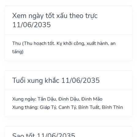
Xem ngày tốt xấu theo trực
11/06/2035
Thu (Thu hoạch tốt. Kỵ khởi công, xuất hành, an
táng)
Tuổi xung khắc 11/06/2035
Xung ngày: Tân Dậu, Đinh Dậu, Đinh Mão
Xung tháng: Giáp Tý, Canh Tý, Bính Tuất, Bính Thìn
Sao tốt 11/06/2035