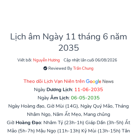
Lịch âm Ngày 11 tháng 6 năm
2035
Viết bởi:
Nguyễn Hương
Cập nhật lần cuối 06/08/2026
Reviewed By
Trần Chung
Theo dõi Lịch Vạn Niên trên
Ngày
Dương Lịch
:
11-06-2035
Ngày
Âm Lịch
:
06-05-2035
Ngày Hoàng đạo, Giờ Mùi (14G), Ngày Quý Mão, Tháng
Nhâm Ngọ, Năm Ất Mẹo, Mang chủng
Giờ
Hoàng Đạo
:
Nhâm Tý (23h-1h)
Giáp Dần (3h-5h)
Ất
Mão (5h-7h)
Mậu Ngọ (11h-13h)
Kỷ Mùi (13h-15h)
Tân