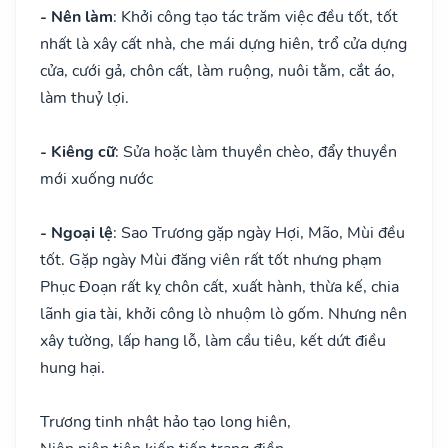
- Nên làm
: Khởi công tạo tác trăm việc đều tốt, tốt
nhất là xây cất nhà, che mái dựng hiên, trổ cửa dựng
cửa, cưới gả, chôn cất, làm ruộng, nuôi tằm, cắt áo,
làm thuỷ lợi.
- Kiêng cữ
: Sửa hoặc làm thuyền chèo, đẩy thuyền
mới xuống nước
- Ngoại lệ
: Sao Trương gặp ngày Hợi, Mão, Mùi đều
tốt. Gặp ngày Mùi đăng viên rất tốt nhưng phạm
Phục Đoạn rất kỵ chôn cất, xuất hành, thừa kế, chia
lãnh gia tài, khởi công lò nhuộm lò gốm. Nhưng nên
xây tường, lấp hang lỗ, làm cầu tiêu, kết dứt điều
hung hại.
Trương tinh nhật hảo tạo long hiên,