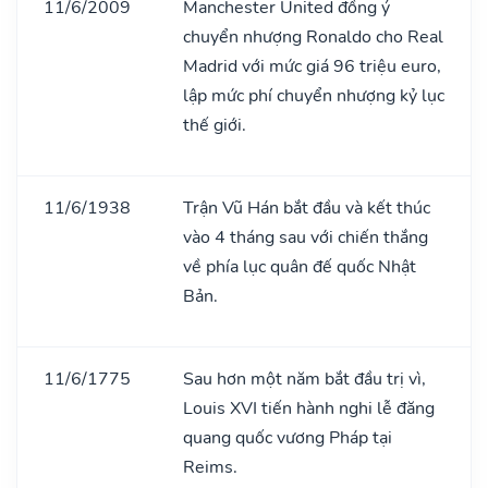
11/6/2009
Manchester United đồng ý
chuyển nhượng Ronaldo cho Real
Madrid với mức giá 96 triệu euro,
lập mức phí chuyển nhượng kỷ lục
thế giới.
11/6/1938
Trận Vũ Hán bắt đầu và kết thúc
vào 4 tháng sau với chiến thắng
về phía lục quân đế quốc Nhật
Bản.
11/6/1775
Sau hơn một năm bắt đầu trị vì,
Louis XVI tiến hành nghi lễ đăng
quang quốc vương Pháp tại
Reims.