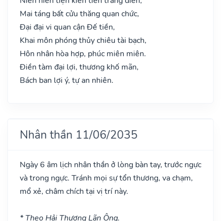
Niên niên tiện kiến tiến trang điền,
Mai táng bất cửu thăng quan chức,
Đại đại vi quan cận Đế tiền,
Khai môn phóng thủy chiêu tài bạch,
Hôn nhân hòa hợp, phúc miên miên.
Điền tàm đại lợi, thương khố mãn,
Bách ban lợi ý, tự an nhiên.
Nhân thần 11/06/2035
Ngày 6 âm lịch nhân thần ở lòng bàn tay, trước ngực
và trong ngực. Tránh mọi sự tổn thương, va chạm,
mổ xẻ, châm chích tại vị trí này.
* Theo Hải Thượng Lãn Ông.