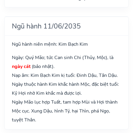
Ngũ hành 11/06/2035
Ngũ hành niên mệnh: Kim Bạch Kim
Ngày: Quý Mão; tức Can sinh Chi (Thủy, Mộc), là
ngày cát
(bảo nhật).
Nạp âm: Kim Bạch Kim kị tuổi: Đinh Dậu, Tân Dậu.
Ngày thuộc hành Kim khắc hành Mộc, đặc biệt tuổi:
Kỷ Hợi nhờ Kim khắc mà được lợi.
Ngày Mão lục hợp Tuất, tam hợp Mùi và Hợi thành
Mộc cục. Xung Dậu, hình Tý, hại Thìn, phá Ngọ,
tuyệt Thân.