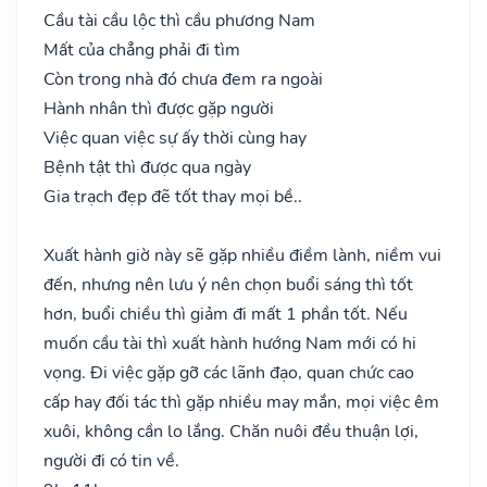
Cầu tài cầu lộc thì cầu phương Nam
Mất của chẳng phải đi tìm
Còn trong nhà đó chưa đem ra ngoài
Hành nhân thì được gặp người
Việc quan việc sự ấy thời cùng hay
Bệnh tật thì được qua ngày
Gia trạch đẹp đẽ tốt thay mọi bề..
Xuất hành giờ này sẽ gặp nhiều điềm lành, niềm vui
đến, nhưng nên lưu ý nên chọn buổi sáng thì tốt
hơn, buổi chiều thì giảm đi mất 1 phần tốt. Nếu
muốn cầu tài thì xuất hành hướng Nam mới có hi
vọng. Đi việc gặp gỡ các lãnh đạo, quan chức cao
cấp hay đối tác thì gặp nhiều may mắn, mọi việc êm
xuôi, không cần lo lắng. Chăn nuôi đều thuận lợi,
người đi có tin về.