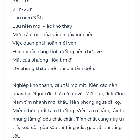
9h-11h
21h-23h
Lưu niên:
XẤU
Lưu niên mọi việc khó thay
Mưu cầu lúc chửa sáng ngày mới nên
Việc quan phải hoãn mới yên
Hành nhân đang tính đường nên chưa về
Mất của phương Hỏa tìm đi
Đề phong khẩu thiệt thị phi lắm điều..
Nghiệp khó thành, cầu tài mờ mịt. Kiện cáo nên
hoãn lại. Người đi chưa có tin về. Mất của, đi hướng
Nam tìm nhanh mới thấy. Nên phòng ngừa cãi cọ.
Miệng tiếng rất tầm thường. Việc làm chậm, lâu la
nhưng làm gì đều chắc chắn. Tính chất cung này trì
trệ, kéo dài, gặp xấu thì tăng xấu, gặp tốt thì tăng
tốt.