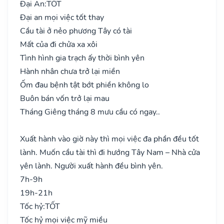
Đại An:
TỐT
Đại an mọi việc tốt thay
Cầu tài ở nẻo phương Tây có tài
Mất của đi chửa xa xôi
Tình hình gia trạch ấy thời bình yên
Hành nhân chưa trở lại miền
Ốm đau bệnh tật bớt phiền không lo
Buôn bán vốn trở lại mau
Tháng Giêng tháng 8 mưu cầu có ngay..
Xuất hành vào giờ này thì mọi việc đa phần đều tốt
lành. Muốn cầu tài thì đi hướng Tây Nam – Nhà cửa
yên lành. Người xuất hành đều bình yên.
7h-9h
19h-21h
Tốc hỷ:
TỐT
Tốc hỷ mọi việc mỹ miều