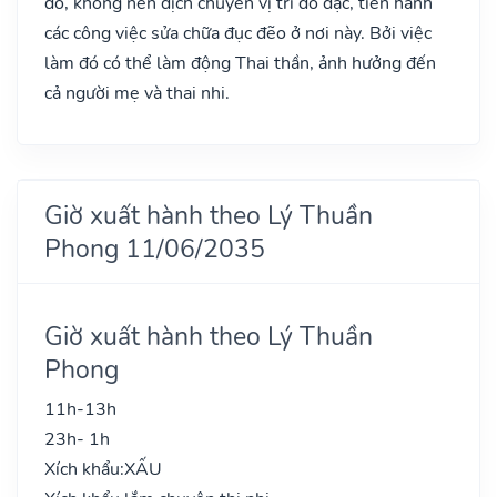
đó, không nên dịch chuyển vị trí đồ đạc, tiến hành
các công việc sửa chữa đục đẽo ở nơi này. Bởi việc
làm đó có thể làm động Thai thần, ảnh hưởng đến
cả người mẹ và thai nhi.
Giờ xuất hành theo Lý Thuần
Phong 11/06/2035
Giờ xuất hành theo Lý Thuần
Phong
11h-13h
23h- 1h
Xích khẩu:
XẤU