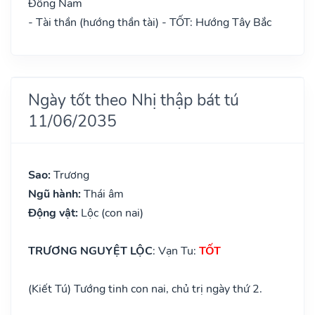
Đông Nam
- Tài thần (hướng thần tài) - TỐT: Hướng Tây Bắc
Ngày tốt theo Nhị thập bát tú
11/06/2035
Sao:
Trương
Ngũ hành:
Thái âm
Động vật:
Lộc (con nai)
TRƯƠNG NGUYỆT LỘC
: Vạn Tu:
TỐT
(Kiết Tú) Tướng tinh con nai, chủ trị ngày thứ 2.