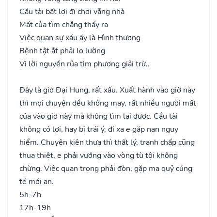
Cầu tài bất lợi đi chơi vắng nhà
Mất của tìm chẳng thấy ra
Việc quan sự xấu ấy là Hình thương
Bệnh tật ắt phải lo lường
Vì lời nguyền rủa tìm phương giải trừ..
Đây là giờ Đại Hung, rất xấu. Xuất hành vào giờ này
thì mọi chuyện đều không may, rất nhiều người mất
của vào giờ này mà không tìm lại được. Cầu tài
không có lợi, hay bị trái ý, đi xa e gặp nạn nguy
hiểm. Chuyện kiện thưa thì thất lý, tranh chấp cũng
thua thiệt, e phải vướng vào vòng tù tội không
chừng. Việc quan trọng phải đòn, gặp ma quỷ cúng
tế mới an.
5h-7h
17h-19h