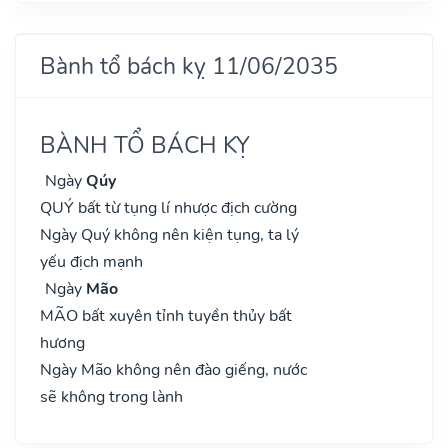
Bành tổ bách kỵ 11/06/2035
BÀNH TỔ BÁCH KỴ
Ngày
Qúy
QUÝ bất từ tụng lí nhược địch cường
Ngày Quý không nên kiện tụng, ta lý
yếu địch mạnh
Ngày
Mão
MÃO bất xuyên tỉnh tuyền thủy bất
hương
Ngày Mão không nên đào giếng, nước
sẽ không trong lành