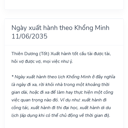
Ngày xuất hành theo Khổng Minh
11/06/2035
Thiên Dương
(Tốt)
Xuất hành tốt cầu tài được tài,
hỏi vợ được vợ, mọi việc như ý.
* Ngày xuất hành theo lịch Khổng Minh ở đây nghĩa
là ngày đi xa, rời khỏi nhà trong một khoảng thời
gian dài, hoặc đi xa để làm hay thực hiện một công
việc quan trọng nào đó. Ví dụ như: xuất hành đi
công tác, xuất hành đi thi đại học, xuất hành di du
lịch (áp dụng khi có thể chủ động về thời gian đi).