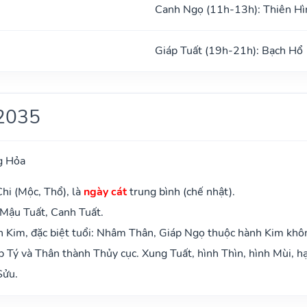
Canh Ngọ (11h-13h): Thiên Hì
Giáp Tuất (19h-21h): Bạch Hổ
2035
g Hỏa
hi (Mộc, Thổ), là
ngày cát
trung bình (chế nhật).
 Mậu Tuất, Canh Tuất.
 Kim, đặc biệt tuổi: Nhâm Thân, Giáp Ngọ thuộc hành Kim khô
 Tý và Thân thành Thủy cục. Xung Tuất, hình Thìn, hình Mùi, hạ
Sửu.