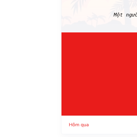
Một ngư
Hôm qua