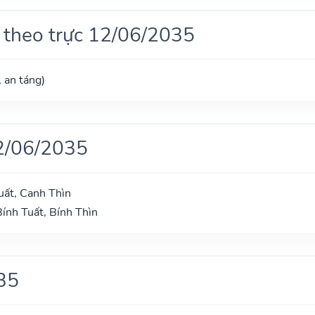
 theo trực 12/06/2035
, an táng)
2/06/2035
uất, Canh Thìn
Bính Tuất, Bính Thìn
35