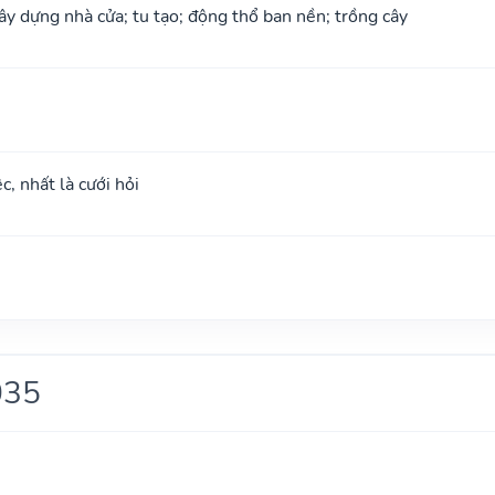
xây dựng nhà cửa; tu tạo; động thổ ban nền; trồng cây
c, nhất là cưới hỏi
035