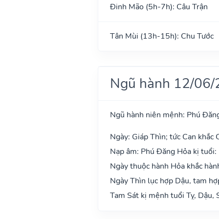
Đinh Mão (5h-7h): Câu Trận
Tân Mùi (13h-15h): Chu Tước
Ngũ hành 12/06/
Ngũ hành niên mệnh: Phú Đăn
Ngày: Giáp Thìn; tức Can khắc C
Nạp âm: Phú Đăng Hỏa kị tuổi:
Ngày thuộc hành Hỏa khắc hành
Ngày Thìn lục hợp Dậu, tam hợp
Tam Sát kị mệnh tuổi Tỵ, Dậu, 