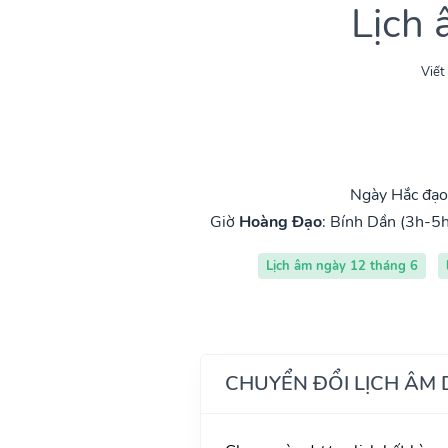
Lịch
Viết
Ngày Hắc đạo
Giờ
Hoàng Đạo
:
Bính Dần (3h-5h
Lịch âm ngày 12 tháng 6
CHUYỂN ĐỔI LỊCH ÂM