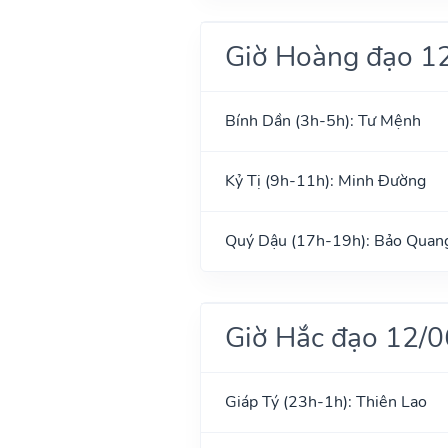
Giờ Hoàng đạo 1
Bính Dần (3h-5h): Tư Mệnh
Kỷ Tị (9h-11h): Minh Đường
Quý Dậu (17h-19h): Bảo Quan
Giờ Hắc đạo 12/
Giáp Tý (23h-1h): Thiên Lao