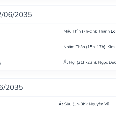
2/06/2035
Mậu Thìn (7h-9h): Thanh Lo
Nhâm Thân (15h-17h): Kim
g
Ất Hợi (21h-23h): Ngọc Đư
06/2035
Ất Sửu (1h-3h): Nguyên Vũ