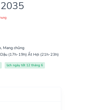
 2035
Chung
o, Mang chủng
 Dậu (17h-19h)
Ất Hợi (21h-23h)
lịch ngày tốt 12 tháng 6