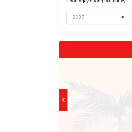
Chọn ngày dương lịch bất kỳ