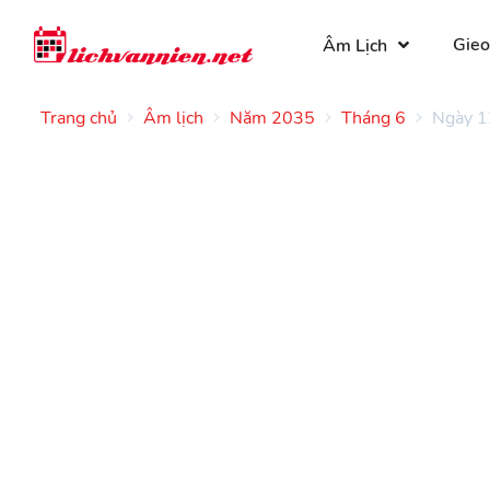
Gieo
Âm Lịch
Trang chủ
Âm lịch
Năm 2035
Tháng 6
Ngày 1