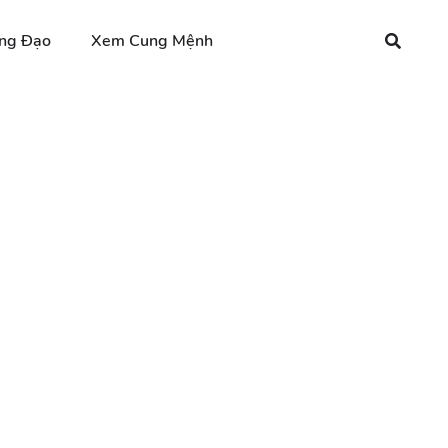
ng Đạo
Xem Cung Mệnh