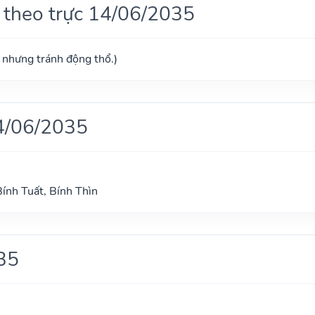
 theo trực 14/06/2035
ú nhưng tránh động thổ.)
4/06/2035
Bính Tuất, Bính Thìn
35