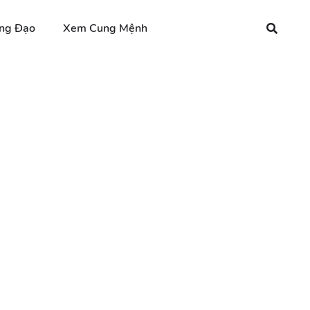
ng Đạo
Xem Cung Mệnh