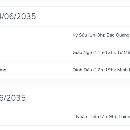
4/06/2035
Kỷ Sửu (1h-3h): Bảo Quang
Giáp Ngọ (11h-13h): Tư M
ong
Đinh Dậu (17h-19h): Minh
06/2035
Nhâm Thìn (7h-9h): Thiên