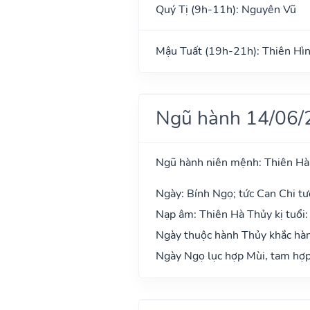
Quý Tị (9h-11h): Nguyên Vũ
Mậu Tuất (19h-21h): Thiên Hì
Ngũ hành 14/06/
Ngũ hành niên mệnh: Thiên Hà
Ngày: Bính Ngọ; tức Can Chi tư
Nạp âm: Thiên Hà Thủy kị tuổi:
Ngày thuộc hành Thủy khắc hàn
Ngày Ngọ lục hợp Mùi, tam hợp 