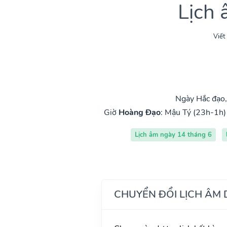
Lịch
Viết
Ngày Hắc đạo
Giờ
Hoàng Đạo
:
Mậu Tý (23h-1h)
Lịch âm ngày 14 tháng 6
CHUYỂN ĐỔI LỊCH ÂM