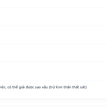
ệc, có thể giải được sao xấu (trừ Kim thần thất sát)