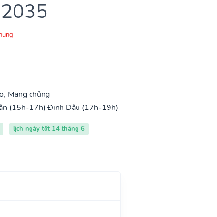
 2035
Chung
o, Mang chủng
ân (15h-17h)
Đinh Dậu (17h-19h)
lịch ngày tốt 14 tháng 6