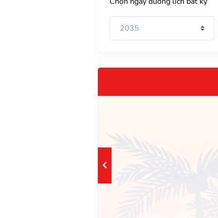
Chọn ngày dương lịch bất kỳ