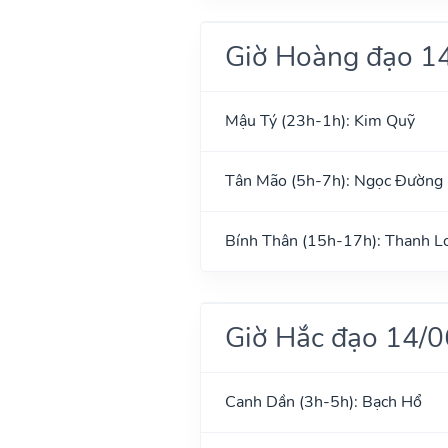
Giờ Hoàng đạo 1
Mậu Tý (23h-1h): Kim Quỹ
Tân Mão (5h-7h): Ngọc Đường
Bính Thân (15h-17h): Thanh L
Giờ Hắc đạo 14/
Canh Dần (3h-5h): Bạch Hổ