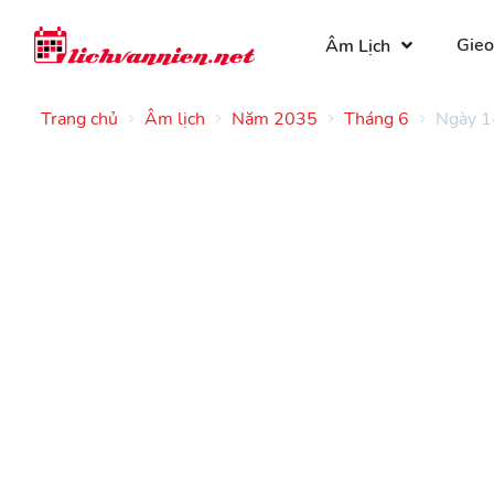
Gieo
Âm Lịch
Trang chủ
Âm lịch
Năm 2035
Tháng 6
Ngày 1