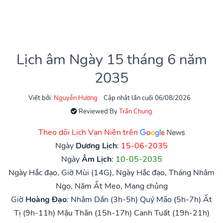
Lịch âm Ngày 15 tháng 6 năm
2035
Viết bởi:
Nguyễn Hương
Cập nhật lần cuối 06/08/2026
Reviewed By
Trần Chung
Theo dõi Lịch Vạn Niên trên
Ngày
Dương Lịch
:
15-06-2035
Ngày
Âm Lịch
:
10-05-2035
Ngày Hắc đạo, Giờ Mùi (14G), Ngày Hắc đạo, Tháng Nhâm
Ngọ, Năm Ất Mẹo, Mang chủng
Giờ
Hoàng Đạo
:
Nhâm Dần (3h-5h)
Quý Mão (5h-7h)
Ất
Tị (9h-11h)
Mậu Thân (15h-17h)
Canh Tuất (19h-21h)