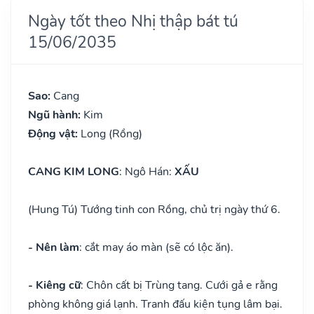
Ngày tốt theo Nhị thập bát tú
15/06/2035
Sao:
Cang
Ngũ hành:
Kim
Động vật:
Long (Rồng)
CANG KIM LONG
: Ngô Hán:
XẤU
(Hung Tú) Tướng tinh con Rồng, chủ trị ngày thứ 6.
- Nên làm
: cắt may áo màn (sẽ có lộc ăn).
- Kiêng cữ
: Chôn cất bị Trùng tang. Cưới gả e rằng
phòng không giá lạnh. Tranh đấu kiện tụng lâm bại.