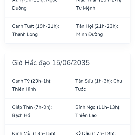
Đường
Tư Mệnh
Canh Tuất (19h-21h):
Tân Hợi (21h-23h):
Thanh Long
Minh Đường
Giờ Hắc đạo 15/06/2035
Canh Tý (23h-1h):
Tân Sửu (1h-3h): Chu
Thiên Hình
Tước
Giáp Thìn (7h-9h):
Bính Ngọ (11h-13h):
Bạch Hổ
Thiên Lao
Đinh Mùi (13h-15h):
Kỷ Dậu (17h-19h):