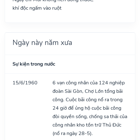
khí độc ngấm vào ruột
Ngày này năm xưa
Sự kiện trong nước
15/6/1960
6 vạn công nhân của 124 nghiệp
đoàn Sài Gòn, Chợ Lớn tổng bãi
công. Cuộc bãi công nổ ra trong
24 giờ để ủng hộ cuộc bãi công
đòi quyền sống, chống sa thải của
công nhân kho tồn trữ Thủ Đức
(nổ ra ngày 28-5).