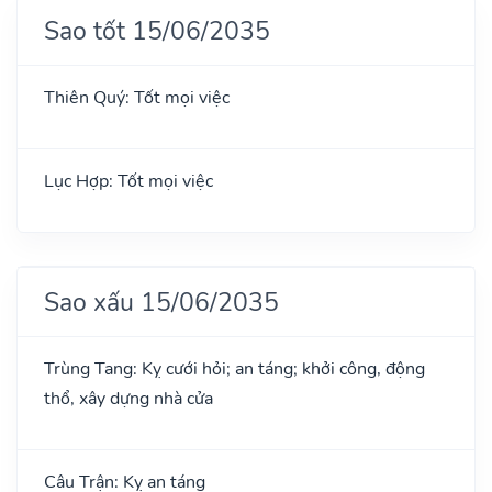
Sao tốt 15/06/2035
Thiên Quý: Tốt mọi việc
Lục Hợp: Tốt mọi việc
Sao xấu 15/06/2035
Trùng Tang: Kỵ cưới hỏi; an táng; khởi công, động
thổ, xây dựng nhà cửa
Câu Trận: Kỵ an táng