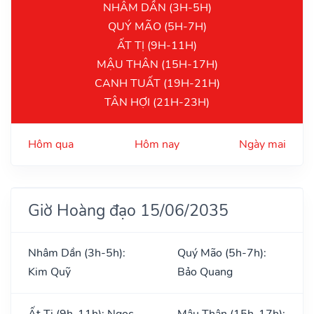
NHÂM DẦN (3H-5H)
QUÝ MÃO (5H-7H)
ẤT TỊ (9H-11H)
MẬU THÂN (15H-17H)
CANH TUẤT (19H-21H)
TÂN HỢI (21H-23H)
Hôm qua
Hôm nay
Ngày mai
Giờ Hoàng đạo 15/06/2035
Nhâm Dần (3h-5h):
Quý Mão (5h-7h):
Kim Quỹ
Bảo Quang
Ất Tị (9h-11h): Ngọc
Mậu Thân (15h-17h):