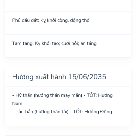
Phủ đầu dát: Kỵ khởi công, động thổ
Tam tang: Kỵ khởi tạo; cưới hỏi; an táng
Hướng xuất hành 15/06/2035
- Hỷ thần (hướng thần may mắn) - TỐT: Hướng
Nam
- Tài thần (hướng thần tài) - TỐT: Hướng Đông