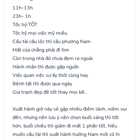
11h-13h
23h- 1h
Tốc hỷ:
TỐT
Tốc hỷ mọi việc mỹ miều
Cầu tài cầu lộc thì cầu phương Nam
Mất của chẳng phải đi tìm
Còn trong nhà đó chưa đem ra ngoài
Hành nhân thì được gặp người
Việc quan việc sự ấy thời cùng hay
Bệnh tật thì được qua ngày
Gia trạch đẹp đẽ tốt thay mọi bề..
Xuất hành giờ này sẽ gặp nhiều điềm lành, niềm vui
đến, nhưng nên lưu ý nên chọn buổi sáng thì tốt
hơn, buổi chiều thì giảm đi mất 1 phần tốt. Nếu
muốn cầu tài thì xuất hành hướng Nam mới có hi