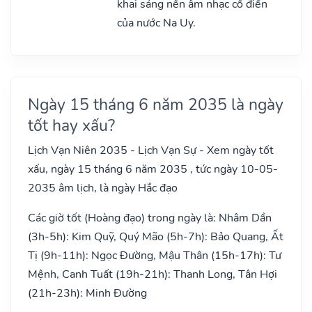
khai sáng nền âm nhạc cổ điển
của nước Na Uy.
Ngày 15 tháng 6 năm 2035 là ngày
tốt hay xấu?
Lịch Vạn Niên 2035 - Lịch Vạn Sự - Xem ngày tốt
xấu, ngày 15 tháng 6 năm 2035 , tức ngày 10-05-
2035 âm lịch, là ngày Hắc đạo
Các giờ tốt (Hoàng đạo) trong ngày là: Nhâm Dần
(3h-5h): Kim Quỹ, Quý Mão (5h-7h): Bảo Quang, Ất
Tị (9h-11h): Ngọc Đường, Mậu Thân (15h-17h): Tư
Mệnh, Canh Tuất (19h-21h): Thanh Long, Tân Hợi
(21h-23h): Minh Đường