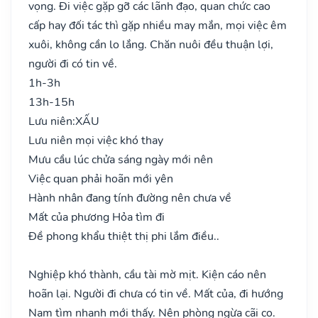
vọng. Đi việc gặp gỡ các lãnh đạo, quan chức cao
cấp hay đối tác thì gặp nhiều may mắn, mọi việc êm
xuôi, không cần lo lắng. Chăn nuôi đều thuận lợi,
người đi có tin về.
1h-3h
13h-15h
Lưu niên:
XẤU
Lưu niên mọi việc khó thay
Mưu cầu lúc chửa sáng ngày mới nên
Việc quan phải hoãn mới yên
Hành nhân đang tính đường nên chưa về
Mất của phương Hỏa tìm đi
Đề phong khẩu thiệt thị phi lắm điều..
Nghiệp khó thành, cầu tài mờ mịt. Kiện cáo nên
hoãn lại. Người đi chưa có tin về. Mất của, đi hướng
Nam tìm nhanh mới thấy. Nên phòng ngừa cãi cọ.