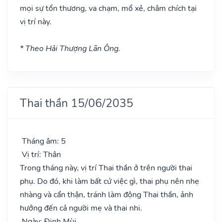
mọi sự tổn thương, va chạm, mổ xẻ, châm chích tại
vị trí này.
* Theo Hải Thượng Lãn Ông.
Thai thần 15/06/2035
Tháng âm: 5
Vị trí: Thân
Trong tháng này, vị trí Thai thần ở trên người thai
phụ. Do đó, khi làm bất cứ việc gì, thai phụ nên nhẹ
nhàng và cẩn thận, tránh làm động Thai thần, ảnh
hưởng đến cả người mẹ và thai nhi.
Ngày: Đinh Mùi