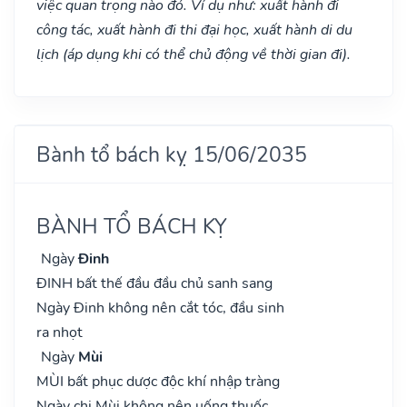
việc quan trọng nào đó. Ví dụ như: xuất hành đi
công tác, xuất hành đi thi đại học, xuất hành di du
lịch (áp dụng khi có thể chủ động về thời gian đi).
Bành tổ bách kỵ 15/06/2035
BÀNH TỔ BÁCH KỴ
Ngày
Đinh
ĐINH bất thế đầu đầu chủ sanh sang
Ngày Đinh không nên cắt tóc, đầu sinh
ra nhọt
Ngày
Mùi
MÙI bất phục dược độc khí nhập tràng
Ngày chi Mùi không nên uống thuốc,