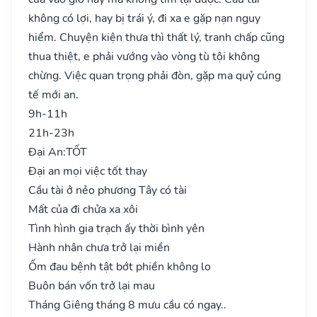
không có lợi, hay bị trái ý, đi xa e gặp nạn nguy
hiểm. Chuyện kiện thưa thì thất lý, tranh chấp cũng
thua thiệt, e phải vướng vào vòng tù tội không
chừng. Việc quan trọng phải đòn, gặp ma quỷ cúng
tế mới an.
9h-11h
21h-23h
Đại An:
TỐT
Đại an mọi việc tốt thay
Cầu tài ở nẻo phương Tây có tài
Mất của đi chửa xa xôi
Tình hình gia trạch ấy thời bình yên
Hành nhân chưa trở lại miền
Ốm đau bệnh tật bớt phiền không lo
Buôn bán vốn trở lại mau
Tháng Giêng tháng 8 mưu cầu có ngay..