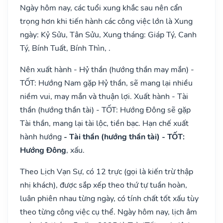
Ngày hôm nay, các tuổi xung khắc sau nên cẩn
trọng hơn khi tiến hành các công việc lớn là Xung
ngày: Kỷ Sửu, Tân Sửu, Xung tháng: Giáp Tý, Canh
Tý, Bính Tuất, Bính Thìn, .
Nên xuất hành - Hỷ thần (hướng thần may mắn) -
TỐT: Hướng Nam gặp Hỷ thần, sẽ mang lại nhiều
niềm vui, may mắn và thuận lợi. Xuất hành - Tài
thần (hướng thần tài) - TỐT: Hướng Đông sẽ gặp
Tài thần, mang lại tài lộc, tiền bạc. Hạn chế xuất
hành hướng
- Tài thần (hướng thần tài) - TỐT:
Hướng Đông
, xấu.
Theo Lịch Vạn Sự, có 12 trực (gọi là kiến trừ thập
nhị khách), được sắp xếp theo thứ tự tuần hoàn,
luân phiên nhau từng ngày, có tính chất tốt xấu tùy
theo từng công việc cụ thể. Ngày hôm nay, lịch âm