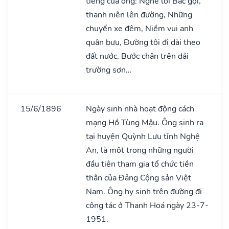
tiếng của ông: Nghe lời Bác gọi,
thanh niên lên đường, Những
chuyến xe đêm, Niềm vui anh
quân bưu, Đường tôi đi dài theo
đất nước, Bước chân trên dải
trường sơn…
15/6/1896
Ngày sinh nhà hoạt động cách
mạng Hồ Tùng Mậu. Ông sinh ra
tại huyện Quỳnh Lưu tỉnh Nghệ
An, là một trong những người
đầu tiên tham gia tổ chức tiền
thân của Đảng Cộng sản Việt
Nam. Ông hy sinh trên đường đi
công tác ở Thanh Hoá ngày 23-7-
1951.