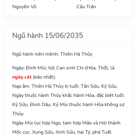
Nguyên Vũ
Câu Trận
Ngũ hành 15/06/2035
Ngũ hành niên mệnh: Thiên Hà Thủy
Ngày: Đinh Mùi; tức Can sinh Chi (Hỏa, Thổ), là
ngày cát
(bảo nhật).
Nạp âm: Thiên Hà Thủy kị tuổi: Tân Sửu, Kỷ Sửu.
Ngày thuộc hành Thủy khắc hành Hỏa, đặc biệt tuổi:
Kỷ Sửu, Đinh Dậu, Kỷ Mùi thuộc hành Hỏa không sợ
Thủy.
Ngày Mùi lục hợp Ngọ, tam hợp Mão và Hợi thành
Mộc cục. Xung Sửu, hình Sửu, hại Tý, phá Tuất,