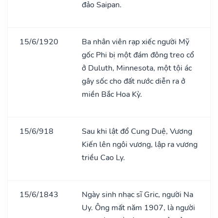
đảo Saipan.
15/6/1920
Ba nhân viên rạp xiếc người Mỹ
gốc Phi bị một đám đông treo cổ
ở Duluth, Minnesota, một tội ác
gây sốc cho đất nước diễn ra ở
miền Bắc Hoa Kỳ.
15/6/918
Sau khi lật đổ Cung Duệ, Vương
Kiến lên ngôi vương, lập ra vương
triều Cao Ly.
15/6/1843
Ngày sinh nhạc sĩ Gric, người Na
Uy. Ông mất năm 1907, là người