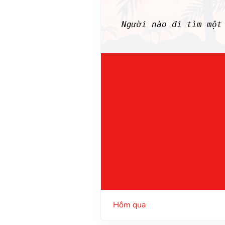
Người nào đi tìm mộ
Hôm qua