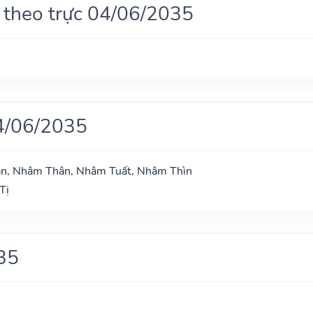
 theo trực 04/06/2035
4/06/2035
ần, Nhâm Thân, Nhâm Tuất, Nhâm Thìn
Tị
35