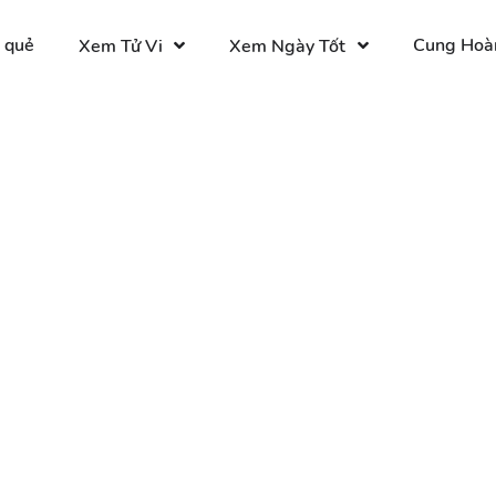
 quẻ
Cung Hoà
Xem Tử Vi
Xem Ngày Tốt