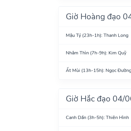
Giờ Hoàng đạo 0
Mậu Tý (23h-1h): Thanh Long
Nhâm Thìn (7h-9h): Kim Quỹ
Ất Mùi (13h-15h): Ngọc Đườn
Giờ Hắc đạo 04/
Canh Dần (3h-5h): Thiên Hình