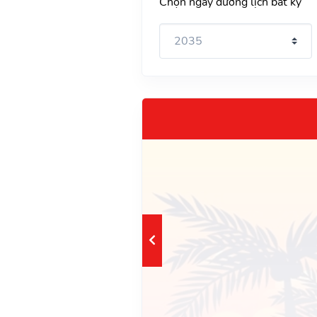
Chọn ngày dương lịch bất kỳ