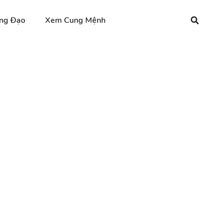
ng Đạo
Xem Cung Mệnh