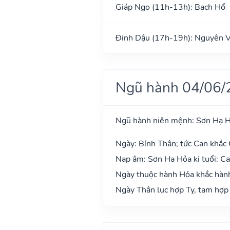
Giáp Ngọ (11h-13h): Bạch Hổ
Đinh Dậu (17h-19h): Nguyên 
Ngũ hành 04/06/
Ngũ hành niên mệnh: Sơn Hạ 
Ngày: Bính Thân; tức Can khắc 
Nạp âm: Sơn Hạ Hỏa kị tuổi: C
Ngày thuộc hành Hỏa khắc hành
Ngày Thân lục hợp Tỵ, tam hợp 