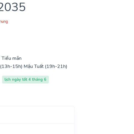
 2035
Chung
, Tiểu mãn
 (13h-15h)
Mậu Tuất (19h-21h)
lịch ngày tốt 4 tháng 6