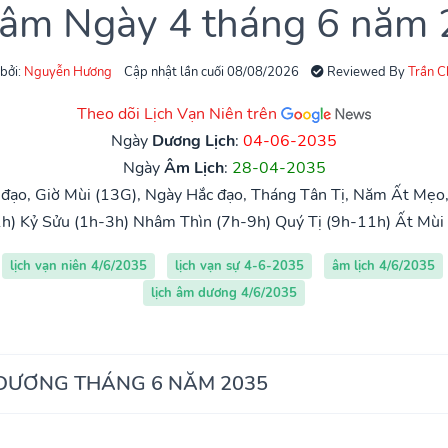
 âm Ngày 4 tháng 6 năm
 bởi:
Nguyễn Hương
Cập nhật lần cuối 08/08/2026
Reviewed By
Trần 
Theo dõi Lịch Vạn Niên trên
Ngày
Dương Lịch
:
04-06-2035
Ngày
Âm Lịch
:
28-04-2035
đạo, Giờ Mùi (13G), Ngày Hắc đạo, Tháng Tân Tị, Năm Ất Mẹo
h)
Kỷ Sửu (1h-3h)
Nhâm Thìn (7h-9h)
Quý Tị (9h-11h)
Ất Mùi
lịch vạn niên 4/6/2035
lịch vạn sự 4-6-2035
âm lịch 4/6/2035
lịch âm dương 4/6/2035
 DƯƠNG THÁNG 6 NĂM 2035