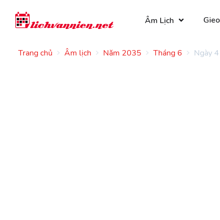
Gieo
Âm Lịch
Trang chủ
Âm lịch
Năm 2035
Tháng 6
Ngày 4