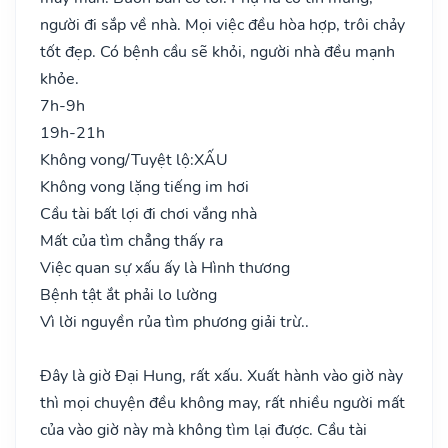
người đi sắp về nhà. Mọi việc đều hòa hợp, trôi chảy
tốt đẹp. Có bệnh cầu sẽ khỏi, người nhà đều mạnh
khỏe.
7h-9h
19h-21h
Không vong/Tuyệt lộ:
XẤU
Không vong lặng tiếng im hơi
Cầu tài bất lợi đi chơi vắng nhà
Mất của tìm chẳng thấy ra
Việc quan sự xấu ấy là Hình thương
Bệnh tật ắt phải lo lường
Vì lời nguyền rủa tìm phương giải trừ..
Đây là giờ Đại Hung, rất xấu. Xuất hành vào giờ này
thì mọi chuyện đều không may, rất nhiều người mất
của vào giờ này mà không tìm lại được. Cầu tài