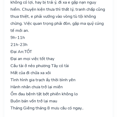
không có lợi, hay bị trái ý, đi xa e gặp nạn nguy
hiểm. Chuyện kiện thưa thì thất lý, tranh chấp cũng
thua thiệt, e phải vướng vào vòng tù tội không
chừng. Việc quan trọng phải đòn, gặp ma quỷ cúng
tế mới an.
9h-11h
21h-23h
Đại An:
TỐT
Đại an mọi việc tốt thay
Cầu tài ở nẻo phương Tây có tài
Mất của đi chửa xa xôi
Tình hình gia trạch ấy thời bình yên
Hành nhân chưa trở lại miền
Ốm đau bệnh tật bớt phiền không lo
Buôn bán vốn trở lại mau
Tháng Giêng tháng 8 mưu cầu có ngay..