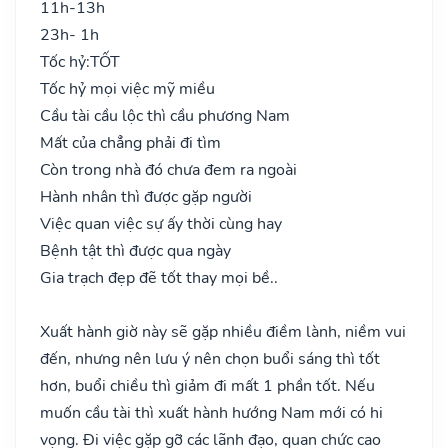
11h-13h
23h- 1h
Tốc hỷ:
TỐT
Tốc hỷ mọi việc mỹ miều
Cầu tài cầu lộc thì cầu phương Nam
Mất của chẳng phải đi tìm
Còn trong nhà đó chưa đem ra ngoài
Hành nhân thì được gặp người
Việc quan việc sự ấy thời cùng hay
Bệnh tật thì được qua ngày
Gia trạch đẹp đẽ tốt thay mọi bề..
Xuất hành giờ này sẽ gặp nhiều điềm lành, niềm vui
đến, nhưng nên lưu ý nên chọn buổi sáng thì tốt
hơn, buổi chiều thì giảm đi mất 1 phần tốt. Nếu
muốn cầu tài thì xuất hành hướng Nam mới có hi
vọng. Đi việc gặp gỡ các lãnh đạo, quan chức cao