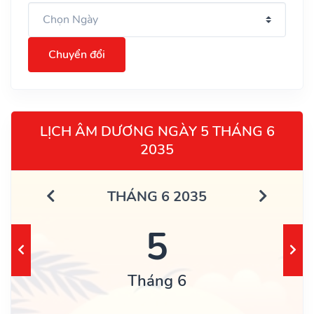
Chuyển đổi
LỊCH ÂM DƯƠNG NGÀY 5 THÁNG 6
2035
THÁNG 6 2035
5
Tháng 6