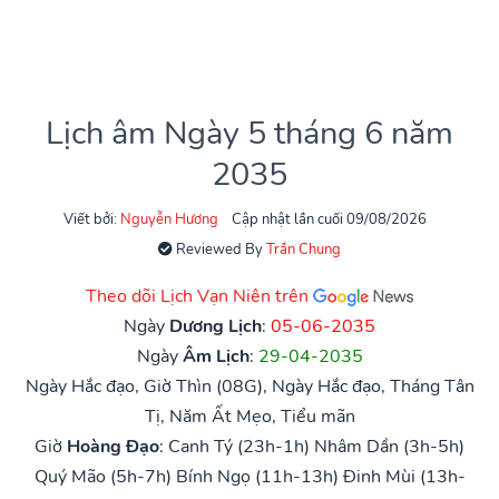
Lịch âm Ngày 5 tháng 6 năm
2035
Viết bởi:
Nguyễn Hương
Cập nhật lần cuối 09/08/2026
Reviewed By
Trần Chung
Theo dõi Lịch Vạn Niên trên
Ngày
Dương Lịch
:
05-06-2035
Ngày
Âm Lịch
:
29-04-2035
Ngày Hắc đạo, Giờ Thìn (08G), Ngày Hắc đạo, Tháng Tân
Tị, Năm Ất Mẹo, Tiểu mãn
Giờ
Hoàng Đạo
:
Canh Tý (23h-1h)
Nhâm Dần (3h-5h)
Quý Mão (5h-7h)
Bính Ngọ (11h-13h)
Đinh Mùi (13h-