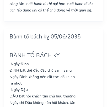
công tác, xuất hành đi thi đại học, xuất hành di du
lịch (áp dụng khi có thể chủ động về thời gian đi).
Bành tổ bách kỵ 05/06/2035
BÀNH TỔ BÁCH KỴ
Ngày
Đinh
ĐINH bất thế đầu đầu chủ sanh sang
Ngày Đinh không nên cắt tóc, đầu sinh
ra nhọt
Ngày
Dậu
DẬU bất hội khách tân chủ hữu thương
Ngày chi Dậu không nên hội khách, tân