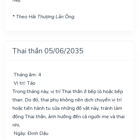
* Theo Hải Thượng Lãn Ông.
Thai thần 05/06/2035
Tháng âm: 4
Vị trí: Táo
Trong tháng này, vị trí Thai thần ở bếp lò hoặc bếp
than. Do đó, thai phụ không nên dịch chuyển vị trí
hoặc tiến hành tu sửa những đồ vật này, tránh làm
động Thai thần, ảnh hưởng đến cả người mẹ và thai
nhi.
Ngày: Đinh Dậu