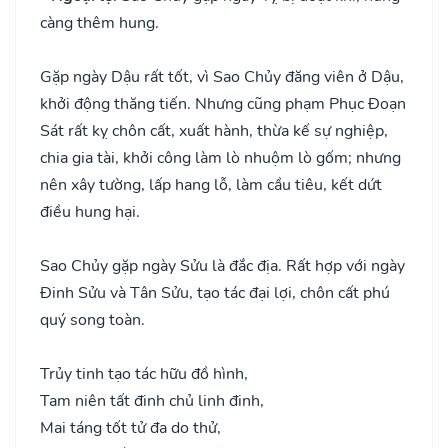
càng thêm hung.
Gặp ngày Dậu rất tốt, vì Sao Chủy đăng viên ở Dậu,
khởi động thăng tiến. Nhưng cũng phạm Phục Đoạn
Sát rất kỵ chôn cất, xuất hành, thừa kế sự nghiệp,
chia gia tài, khởi công làm lò nhuộm lò gốm; nhưng
nên xây tường, lấp hang lỗ, làm cầu tiêu, kết dứt
điều hung hại.
Sao Chủy gặp ngày Sửu là đắc địa. Rất hợp với ngày
Đinh Sửu và Tân Sửu, tạo tác đại lợi, chôn cất phú
quý song toàn.
Trủy tinh tạo tác hữu đồ hình,
Tam niên tất đinh chủ linh đinh,
Mai táng tốt tử đa do thử,