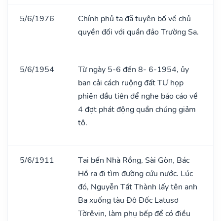
5/6/1976
Chính phủ ta đã tuyên bố về chủ
quyền đối với quần đảo Trường Sa.
5/6/1954
Từ ngày 5-6 đến 8- 6-1954, ủy
ban cải cách ruộng đất TƯ họp
phiên đầu tiên để nghe báo cáo về
4 đợt phát động quần chúng giảm
tô.
5/6/1911
Tại bến Nhà Rồng, Sài Gòn, Bác
Hồ ra đi tìm đường cứu nước. Lúc
đó, Nguyễn Tất Thành lấy tên anh
Ba xuống tàu Đô Đốc Latusơ
Tờrêvin, làm phụ bếp để có điều