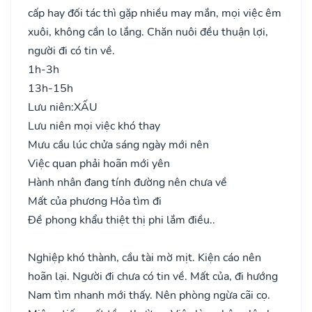
cấp hay đối tác thì gặp nhiều may mắn, mọi việc êm
xuôi, không cần lo lắng. Chăn nuôi đều thuận lợi,
người đi có tin về.
1h-3h
13h-15h
Lưu niên:
XẤU
Lưu niên mọi việc khó thay
Mưu cầu lúc chửa sáng ngày mới nên
Việc quan phải hoãn mới yên
Hành nhân đang tính đường nên chưa về
Mất của phương Hỏa tìm đi
Đề phong khẩu thiệt thị phi lắm điều..
Nghiệp khó thành, cầu tài mờ mịt. Kiện cáo nên
hoãn lại. Người đi chưa có tin về. Mất của, đi hướng
Nam tìm nhanh mới thấy. Nên phòng ngừa cãi cọ.