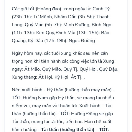
Các giờ tốt (Hoàng đạo) trong ngày là: Canh Tý
(23h-1h): Tư Mệnh, Nhâm Dần (3h-5h): Thanh
Long, Quý Mão (5h-7h): Minh Đường, Bính Ngọ
(11h-13h): Kim Quỹ, Đinh Mùi (13h-15h): Bảo
Quang, Kỷ Dậu (17h-19h): Ngọc Đường
Ngày hôm nay, các tuổi xung khắc sau nên cẩn
trọng hơn khi tiến hành các công việc lớn là Xung
ngày: Ất Mão, Quý Mão, Quý Tị, Quý Hợi, Quý Dậu,
Xung tháng: Ất Hợi, Kỷ Hợi, Ất Tị, .
Nên xuất hành - Hỷ thần (hướng thần may mắn) -
TỐT: Hướng Nam gặp Hỷ thần, sẽ mang lại nhiều
niềm vui, may mắn và thuận lợi. Xuất hành - Tài
thần (hướng thần tài) - TỐT: Hướng Đông sẽ gặp
Tài thần, mang lại tài lộc, tiền bạc. Hạn chế xuất
hành hướng
- Tài thần (hướng thần tài) - TỐT: