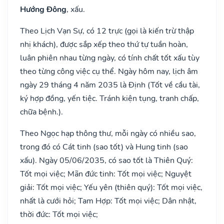
Hướng Đông
, xấu.
Theo Lịch Vạn Sự, có 12 trực (gọi là kiến trừ thập
nhị khách), được sắp xếp theo thứ tự tuần hoàn,
luân phiên nhau từng ngày, có tính chất tốt xấu tùy
theo từng công việc cụ thể. Ngày hôm nay, lịch âm
ngày 29 tháng 4 năm 2035 là Định (Tốt về cầu tài,
ký hợp đồng, yến tiệc. Tránh kiện tụng, tranh chấp,
chữa bệnh.).
Theo Ngọc hạp thông thư, mỗi ngày có nhiều sao,
trong đó có Cát tinh (sao tốt) và Hung tinh (sao
xấu). Ngày 05/06/2035, có sao tốt là Thiên Quý:
Tốt mọi việc; Mãn đức tinh: Tốt mọi việc; Nguyệt
giải: Tốt mọi việc; Yếu yên (thiên quý): Tốt mọi việc,
nhất là cưới hỏi; Tam Hợp: Tốt mọi việc; Dân nhật,
thời đức: Tốt mọi việc;