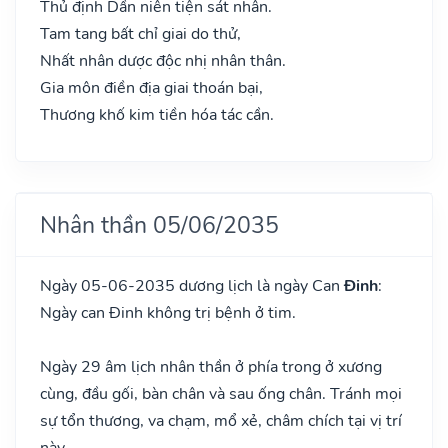
Thủ định Dần niên tiện sát nhân.
Tam tang bất chỉ giai do thử,
Nhất nhân dược độc nhị nhân thân.
Gia môn điền địa giai thoán bại,
Thương khố kim tiền hóa tác cần.
Nhân thần 05/06/2035
Ngày 05-06-2035 dương lịch là ngày Can
Đinh
:
Ngày can Đinh không trị bệnh ở tim.
Ngày 29 âm lịch nhân thần ở phía trong ở xương
cùng, đầu gối, bàn chân và sau ống chân. Tránh mọi
sự tổn thương, va chạm, mổ xẻ, châm chích tại vị trí
này.