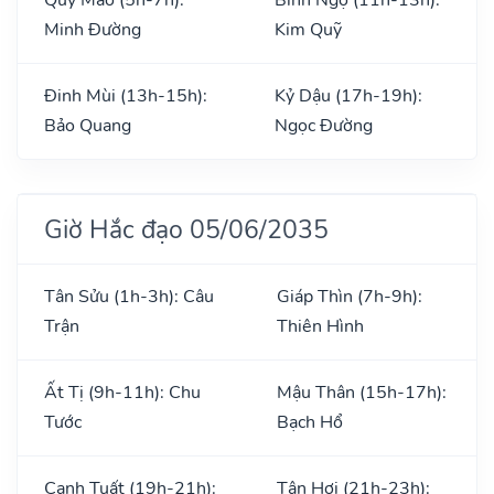
Minh Đường
Kim Quỹ
Đinh Mùi (13h-15h):
Kỷ Dậu (17h-19h):
Bảo Quang
Ngọc Đường
Giờ Hắc đạo 05/06/2035
Tân Sửu (1h-3h): Câu
Giáp Thìn (7h-9h):
Trận
Thiên Hình
Ất Tị (9h-11h): Chu
Mậu Thân (15h-17h):
Tước
Bạch Hổ
Canh Tuất (19h-21h):
Tân Hợi (21h-23h):