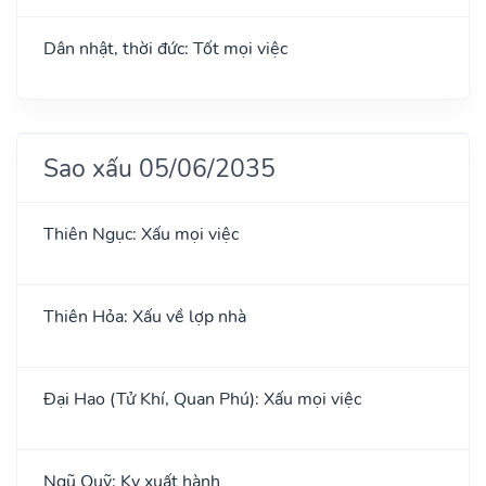
Dân nhật, thời đức: Tốt mọi việc
Sao xấu 05/06/2035
Thiên Ngục: Xấu mọi việc
Thiên Hỏa: Xấu về lợp nhà
Đại Hao (Tử Khí, Quan Phú): Xấu mọi việc
Ngũ Quỹ: Kỵ xuất hành