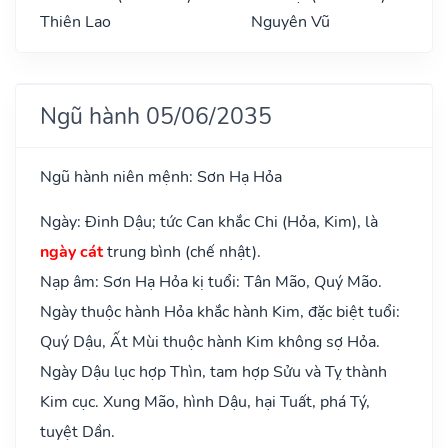
Thiên Lao
Nguyên Vũ
Ngũ hành 05/06/2035
Ngũ hành niên mệnh: Sơn Hạ Hỏa
Ngày: Đinh Dậu; tức Can khắc Chi (Hỏa, Kim), là
ngày cát
trung bình (chế nhật).
Nạp âm: Sơn Hạ Hỏa kị tuổi: Tân Mão, Quý Mão.
Ngày thuộc hành Hỏa khắc hành Kim, đặc biệt tuổi:
Quý Dậu, Ất Mùi thuộc hành Kim không sợ Hỏa.
Ngày Dậu lục hợp Thìn, tam hợp Sửu và Tỵ thành
Kim cục. Xung Mão, hình Dậu, hại Tuất, phá Tý,
tuyệt Dần.