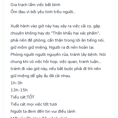
Gia trạch lắm việc bất bình
Ốm đau vì bởi yêu tinh trêu người..
Xuất hành vào giờ này hay xảy ra việc cãi cọ, gặp
chuyện không hay do "Thần khẩu hại xác phầm",
phải nên đề phòng, cẩn thận trong lời ăn tiếng nói,
giữ mồm giữ miệng. Người ra đi nên hoãn lại.
Phòng người người nguyền rủa, tránh lây bệnh. Nói
chung khi có việc hội họp, việc quan, tranh luận…
tránh đi vào giờ này, nếu bắt buộc phải đi thì nên
giữ miệng dễ gây ẩu đả cãi nhau.
1h-3h
13h-15h
Tiểu cát:
TỐT
Tiểu cát mọi việc tốt tươi
Người ta đem đến tin vui điều lành