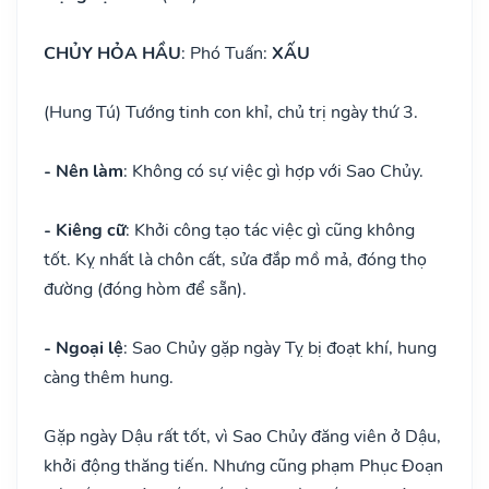
CHỦY HỎA HẦU
: Phó Tuấn:
XẤU
(Hung Tú) Tướng tinh con khỉ, chủ trị ngày thứ 3.
- Nên làm
: Không có sự việc gì hợp với Sao Chủy.
- Kiêng cữ
: Khởi công tạo tác việc gì cũng không
tốt. Kỵ nhất là chôn cất, sửa đắp mồ mả, đóng thọ
đường (đóng hòm để sẵn).
- Ngoại lệ
: Sao Chủy gặp ngày Tỵ bị đoạt khí, hung
càng thêm hung.
Gặp ngày Dậu rất tốt, vì Sao Chủy đăng viên ở Dậu,
khởi động thăng tiến. Nhưng cũng phạm Phục Đoạn