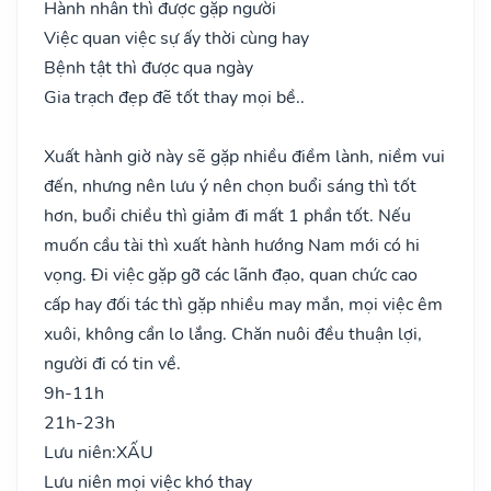
Hành nhân thì được gặp người
Việc quan việc sự ấy thời cùng hay
Bệnh tật thì được qua ngày
Gia trạch đẹp đẽ tốt thay mọi bề..
Xuất hành giờ này sẽ gặp nhiều điềm lành, niềm vui
đến, nhưng nên lưu ý nên chọn buổi sáng thì tốt
hơn, buổi chiều thì giảm đi mất 1 phần tốt. Nếu
muốn cầu tài thì xuất hành hướng Nam mới có hi
vọng. Đi việc gặp gỡ các lãnh đạo, quan chức cao
cấp hay đối tác thì gặp nhiều may mắn, mọi việc êm
xuôi, không cần lo lắng. Chăn nuôi đều thuận lợi,
người đi có tin về.
9h-11h
21h-23h
Lưu niên:
XẤU
Lưu niên mọi việc khó thay