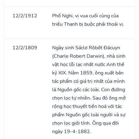
12/2/1912
Phổ Nghi, vị vua cuối cùng của
triều Thanh bị buộc phải thoái vị.
12/2/1809
Ngày sinh Sáclơ Rôbớt Đácuyn
(Charle Robert Darwin), nhà sinh
vật học lỗi lạc nhất nước Anh thế
kỷ XIX. Nǎm 1859, ông xuất bản
tác phẩm có giá trị nhất của mình
là Nguồn gốc các loài, Con đường
chọn lọc tự nhiên. Sau đó ông mở
rộng học thuyết tiến hoá với tác
phẩm Nguồn gốc loài người và sự
chọn lọc giới tính. Ông qua đời
ngày 19-4-1882.