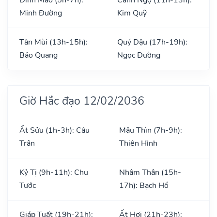
Minh Đường
Kim Quỹ
Tân Mùi (13h-15h):
Quý Dậu (17h-19h):
Bảo Quang
Ngọc Đường
Giờ Hắc đạo 12/02/2036
Ất Sửu (1h-3h): Câu
Mậu Thìn (7h-9h):
Trận
Thiên Hình
Kỷ Tị (9h-11h): Chu
Nhâm Thân (15h-
Tước
17h): Bạch Hổ
Giáp Tuất (19h-21h):
Ất Hợi (21h-23h):