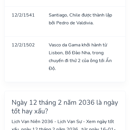
12/2/1541
Santiago, Chile được thành lập
bởi Pedro de Valdivia.
12/2/1502
Vasco da Gama khởi hành từ
Lisbon, Bồ Đào Nha, trong
chuyến đi thứ 2 của ông tới Ấn
Độ.
Ngày 12 tháng 2 năm 2036 là ngày
tốt hay xấu?
Lịch Vạn Niên 2036 - Lịch Vạn Sự - Xem ngày tốt
xấu, ngày 12 tháng 2 năm 2036 , tức ngày 16-01-