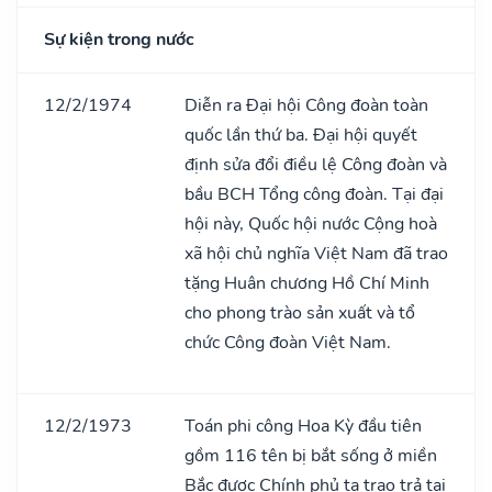
Sự kiện trong nước
12/2/1974
Diễn ra Đại hội Công đoàn toàn
quốc lần thứ ba. Đại hội quyết
định sửa đổi điều lệ Công đoàn và
bầu BCH Tổng công đoàn. Tại đại
hội này, Quốc hội nước Cộng hoà
xã hội chủ nghĩa Việt Nam đã trao
tặng Huân chương Hồ Chí Minh
cho phong trào sản xuất và tổ
chức Công đoàn Việt Nam.
12/2/1973
Toán phi công Hoa Kỳ đầu tiên
gồm 116 tên bị bắt sống ở miền
Bắc được Chính phủ ta trao trả tại