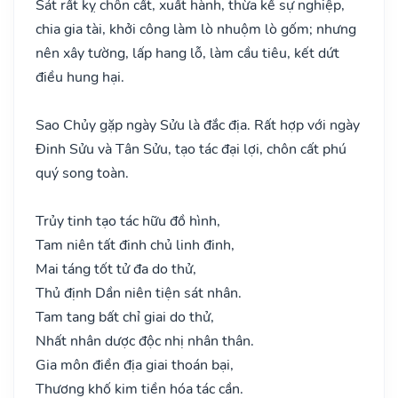
Sát rất kỵ chôn cất, xuất hành, thừa kế sự nghiệp,
chia gia tài, khởi công làm lò nhuộm lò gốm; nhưng
nên xây tường, lấp hang lỗ, làm cầu tiêu, kết dứt
điều hung hại.
Sao Chủy gặp ngày Sửu là đắc địa. Rất hợp với ngày
Đinh Sửu và Tân Sửu, tạo tác đại lợi, chôn cất phú
quý song toàn.
Trủy tinh tạo tác hữu đồ hình,
Tam niên tất đinh chủ linh đinh,
Mai táng tốt tử đa do thử,
Thủ định Dần niên tiện sát nhân.
Tam tang bất chỉ giai do thử,
Nhất nhân dược độc nhị nhân thân.
Gia môn điền địa giai thoán bại,
Thương khố kim tiền hóa tác cần.