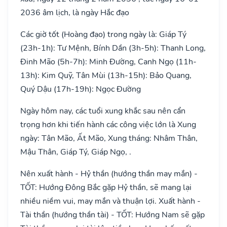
2036 âm lịch, là ngày Hắc đạo
Các giờ tốt (Hoàng đạo) trong ngày là: Giáp Tý
(23h-1h): Tư Mệnh, Bính Dần (3h-5h): Thanh Long,
Đinh Mão (5h-7h): Minh Đường, Canh Ngọ (11h-
13h): Kim Quỹ, Tân Mùi (13h-15h): Bảo Quang,
Quý Dậu (17h-19h): Ngọc Đường
Ngày hôm nay, các tuổi xung khắc sau nên cẩn
trọng hơn khi tiến hành các công việc lớn là Xung
ngày: Tân Mão, Ất Mão, Xung tháng: Nhâm Thân,
Mậu Thân, Giáp Tý, Giáp Ngọ, .
Nên xuất hành - Hỷ thần (hướng thần may mắn) -
TỐT: Hướng Đông Bắc gặp Hỷ thần, sẽ mang lại
nhiều niềm vui, may mắn và thuận lợi. Xuất hành -
Tài thần (hướng thần tài) - TỐT: Hướng Nam sẽ gặp