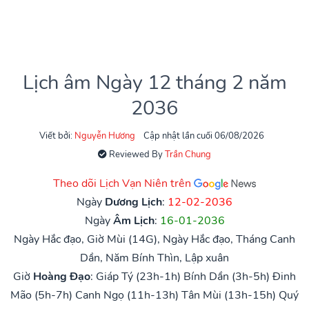
Lịch âm Ngày 12 tháng 2 năm
2036
Viết bởi:
Nguyễn Hương
Cập nhật lần cuối 06/08/2026
Reviewed By
Trần Chung
Theo dõi Lịch Vạn Niên trên
Ngày
Dương Lịch
:
12-02-2036
Ngày
Âm Lịch
:
16-01-2036
Ngày Hắc đạo, Giờ Mùi (14G), Ngày Hắc đạo, Tháng Canh
Dần, Năm Bính Thìn, Lập xuân
Giờ
Hoàng Đạo
:
Giáp Tý (23h-1h)
Bính Dần (3h-5h)
Đinh
Mão (5h-7h)
Canh Ngọ (11h-13h)
Tân Mùi (13h-15h)
Quý