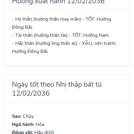
Hướng xuất hành 12/02/2036
- Hỷ thần (hướng thần may mắn) - TỐT: Hướng
Đông Bắc
- Tài thần (hướng thần tài) - TỐT: Hướng Nam
- Hắc thần (hướng ông thần ác) - XẤU, nên tránh:
Hướng Đông Bắc
Ngày tốt theo Nhị thập bát tú
12/02/2036
Sao:
Chủy
Ngũ hành:
Hỏa
Động vật:
Hầu (Khỉ)