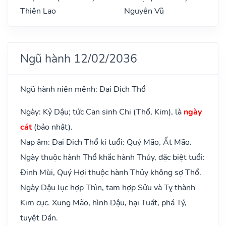
Thiên Lao
Nguyên Vũ
Ngũ hành 12/02/2036
Ngũ hành niên mệnh: Đại Dịch Thổ
Ngày: Kỷ Dậu; tức Can sinh Chi (Thổ, Kim), là
ngày
cát
(bảo nhật).
Nạp âm: Đại Dịch Thổ kị tuổi: Quý Mão, Ất Mão.
Ngày thuộc hành Thổ khắc hành Thủy, đặc biệt tuổi:
Đinh Mùi, Quý Hợi thuộc hành Thủy không sợ Thổ.
Ngày Dậu lục hợp Thìn, tam hợp Sửu và Tỵ thành
Kim cục. Xung Mão, hình Dậu, hại Tuất, phá Tý,
tuyệt Dần.