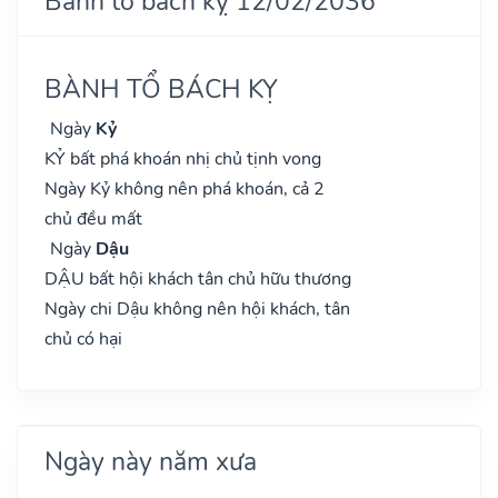
Bành tổ bách kỵ 12/02/2036
BÀNH TỔ BÁCH KỴ
Ngày
Kỷ
KỶ bất phá khoán nhị chủ tịnh vong
Ngày Kỷ không nên phá khoán, cả 2
chủ đều mất
Ngày
Dậu
DẬU bất hội khách tân chủ hữu thương
Ngày chi Dậu không nên hội khách, tân
chủ có hại
Ngày này năm xưa