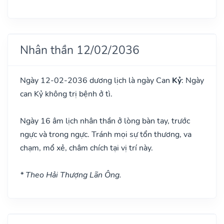
Nhân thần 12/02/2036
Ngày 12-02-2036 dương lịch là ngày Can
Kỷ
: Ngày
can Kỷ không trị bệnh ở tì.
Ngày 16 âm lịch nhân thần ở lòng bàn tay, trước
ngực và trong ngực. Tránh mọi sự tổn thương, va
chạm, mổ xẻ, châm chích tại vị trí này.
* Theo Hải Thượng Lãn Ông.