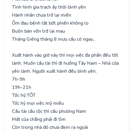
Tình hình gia trạch ấy thời bình yên
Hành nhân chưa trở lại miền
Ốm đau bệnh tật bớt phiền không lo
Buôn bán vốn trở lại mau
Tháng Giêng tháng 8 mưu cầu có ngay..
Xuất hành vào giờ này thì mọi việc đa phần đều tốt
lành. Muốn cầu tài thì đi hướng Tây Nam – Nhà cửa
yên lành. Người xuất hành đều bình yên.
7h-9h
19h-21h
Tốc hỷ:
TỐT
Tốc hỷ mọi việc mỹ miều
Cầu tài cầu lộc thì cầu phương Nam
Mất của chẳng phải đi tìm
Còn trong nhà đó chưa đem ra ngoài