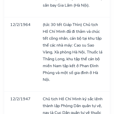
sân bay Gia Lâm (Hà Nội).
12/2/1964
(tức 30 tết Giáp Thìn) Chủ tịch
Hồ Chí Minh đã đi thǎm và chúc
tết công nhân, cán bộ tại khu tập
thể các nhà máy: Cao su Sao
Vàng, Xà phòng Hà Nội, Thuốc lá
Thǎng Long, khu tập thể cán bộ
miền Nam tập kết ở Phan Đình
Phùng và một số gia đình ở Hà
Nội.
12/2/1947
Chủ tịch Hồ Chí Minh ký sắc lệnh
thành lập Phòng Dân quân tự vệ,
nay là Cục Dân quân tự vệ thuộc