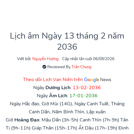
Lịch âm Ngày 13 tháng 2 năm
2036
Viết bởi:
Nguyễn Hương
Cập nhật lần cuối 06/08/2026
Reviewed By
Trần Chung
Theo dõi Lịch Vạn Niên trên
Ngày
Dương Lịch
:
13-02-2036
Ngày
Âm Lịch
:
17-01-2036
Ngày Hắc đạo, Giờ Mùi (14G), Ngày Canh Tuất, Tháng
Canh Dần, Năm Bính Thìn, Lập xuân
Giờ
Hoàng Đạo
:
Mậu Dần (3h-5h)
Canh Thìn (7h-9h)
Tân
Tị (9h-11h)
Giáp Thân (15h-17h)
Ất Dậu (17h-19h)
Đinh