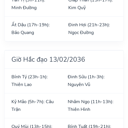
Minh Đường
Kim Quỹ
Ất Dậu (17h-19h):
Đinh Hợi (21h-23h):
Bảo Quang
Ngọc Đường
Giờ Hắc đạo 13/02/2036
Bính Tý (23h-1h):
Đinh Sửu (1h-3h):
Thiên Lao
Nguyên Vũ
Kỷ Mão (5h-7h): Câu
Nhâm Ngọ (11h-13h):
Trận
Thiên Hình
Quý Mùi (13h-15h):
Bính Tuất (19h-21h):