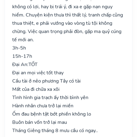
không có lợi, hay bị trái ý, đi xa e gặp nạn nguy
hiểm. Chuyện kiện thưa thì thất lý, tranh chấp cũng
thua thiệt, e phải vướng vào vòng tù tội không
chừng. Việc quan trọng phải đòn, gặp ma quỷ cúng
tế mới an.
3h-5h
15h-17h
Đại An:
TỐT
Đại an mọi việc tốt thay
Cầu tài ở nẻo phương Tây có tài
Mất của đi chửa xa xôi
Tình hình gia trạch ấy thời bình yên
Hành nhân chưa trở lại miền
Ốm đau bệnh tật bớt phiền không lo
Buôn bán vốn trở lại mau
Tháng Giêng tháng 8 mưu cầu có ngay..