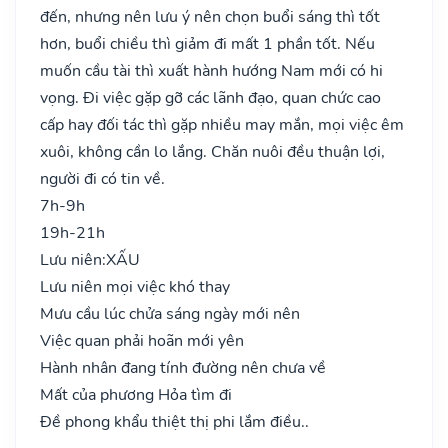
đến, nhưng nên lưu ý nên chọn buổi sáng thì tốt
hơn, buổi chiều thì giảm đi mất 1 phần tốt. Nếu
muốn cầu tài thì xuất hành hướng Nam mới có hi
vọng. Đi việc gặp gỡ các lãnh đạo, quan chức cao
cấp hay đối tác thì gặp nhiều may mắn, mọi việc êm
xuôi, không cần lo lắng. Chăn nuôi đều thuận lợi,
người đi có tin về.
7h-9h
19h-21h
Lưu niên:
XẤU
Lưu niên mọi việc khó thay
Mưu cầu lúc chửa sáng ngày mới nên
Việc quan phải hoãn mới yên
Hành nhân đang tính đường nên chưa về
Mất của phương Hỏa tìm đi
Đề phong khẩu thiệt thị phi lắm điều..