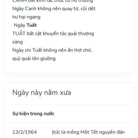
CANH bất kinh lạc chức cơ hư trướng
Ngày Canh không nên quay tơ, cũi dệt
hư hại ngang
Ngày
Tuất
TUẤT bất cật khuyển tác quái thượng
sàng
Ngày chi Tuất không nên ăn thịt chó,
quỷ quái lên giường
Ngày này năm xưa
Sự kiện trong nước
13/2/1964
(tức là mồng Một Tết nguyên đán