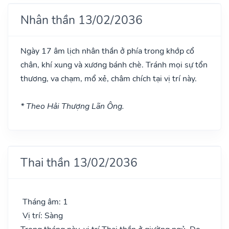
Nhân thần 13/02/2036
Ngày 17 âm lịch nhân thần ở phía trong khớp cổ
chân, khí xung và xương bánh chè. Tránh mọi sự tổn
thương, va chạm, mổ xẻ, châm chích tại vị trí này.
* Theo Hải Thượng Lãn Ông.
Thai thần 13/02/2036
Tháng âm: 1
Vị trí: Sàng