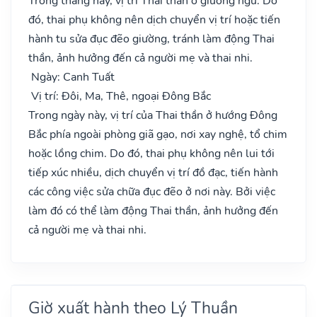
Trong tháng này, vị trí Thai thần ở giường ngủ. Do
đó, thai phụ không nên dịch chuyển vị trí hoặc tiến
hành tu sửa đục đẽo giường, tránh làm động Thai
thần, ảnh hưởng đến cả người mẹ và thai nhi.
Ngày: Canh Tuất
Vị trí: Đôi, Ma, Thê, ngoại Đông Bắc
Trong ngày này, vị trí của Thai thần ở hướng Đông
Bắc phía ngoài phòng giã gạo, nơi xay nghệ, tổ chim
hoặc lồng chim. Do đó, thai phụ không nên lui tới
tiếp xúc nhiều, dịch chuyển vị trí đồ đạc, tiến hành
các công việc sửa chữa đục đẽo ở nơi này. Bởi việc
làm đó có thể làm động Thai thần, ảnh hưởng đến
cả người mẹ và thai nhi.
Giờ xuất hành theo Lý Thuần