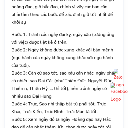
hoàng đạo, giờ hắc đạo, chính vì vậy các bạn cần
phải làm theo các bước để xác định giờ tốt nhất để
khởi sự
Bước 1: Tránh các ngày đại kỵ, ngày xấu (tương ứng
với việc) được liệt kê ở trên.
Bước 2: Ngày không được xung khắc với bản mệnh
(ngũ hành của ngày không xung khắc với ngũ hành
của tuổi).
Bước 3: Căn cứ sao tốt, sao xấu cân nhắc, ngày phải
có nhiều sao Đại Cát (như Thiên Đức, Nguyệt Đức,
Thiên n, Thiên Hỷ, … thì tốt), nên tránh ngày có
nhiều sao Đại Hung.
Bước 4: Trực, Sao nhị thập bát tú phải tốt. Trực
Khai, Trực Kiến, Trực Bình, Trực Mãn là tốt.
Bước 5: Xem ngày đó là ngày Hoàng đạo hay Hắc
đạo để cân nhắc thêm. Khi chọn được ngày tốt rồi