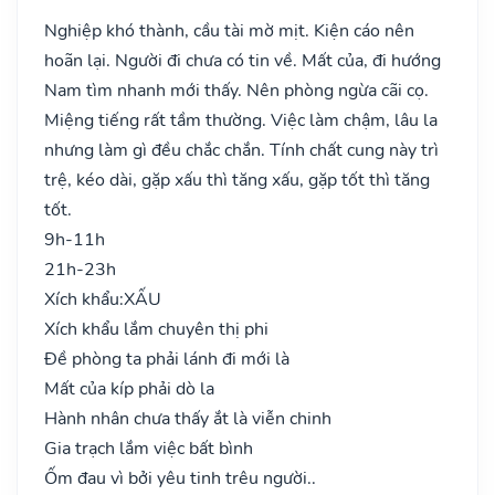
Nghiệp khó thành, cầu tài mờ mịt. Kiện cáo nên
hoãn lại. Người đi chưa có tin về. Mất của, đi hướng
Nam tìm nhanh mới thấy. Nên phòng ngừa cãi cọ.
Miệng tiếng rất tầm thường. Việc làm chậm, lâu la
nhưng làm gì đều chắc chắn. Tính chất cung này trì
trệ, kéo dài, gặp xấu thì tăng xấu, gặp tốt thì tăng
tốt.
9h-11h
21h-23h
Xích khẩu:
XẤU
Xích khẩu lắm chuyên thị phi
Đề phòng ta phải lánh đi mới là
Mất của kíp phải dò la
Hành nhân chưa thấy ắt là viễn chinh
Gia trạch lắm việc bất bình
Ốm đau vì bởi yêu tinh trêu người..