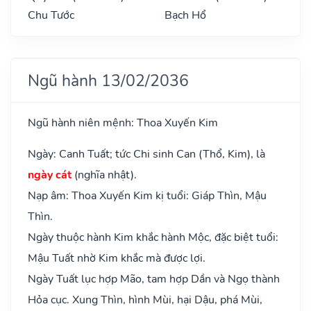
Chu Tước
Bạch Hổ
Ngũ hành 13/02/2036
Ngũ hành niên mệnh: Thoa Xuyến Kim
Ngày: Canh Tuất; tức Chi sinh Can (Thổ, Kim), là
ngày cát
(nghĩa nhật).
Nạp âm: Thoa Xuyến Kim kị tuổi: Giáp Thìn, Mậu
Thìn.
Ngày thuộc hành Kim khắc hành Mộc, đặc biệt tuổi:
Mậu Tuất nhờ Kim khắc mà được lợi.
Ngày Tuất lục hợp Mão, tam hợp Dần và Ngọ thành
Hỏa cục. Xung Thìn, hình Mùi, hại Dậu, phá Mùi,