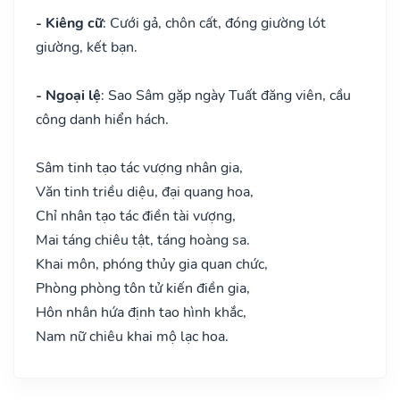
- Kiêng cữ
: Cưới gả, chôn cất, đóng giường lót
giường, kết bạn.
- Ngoại lệ
: Sao Sâm gặp ngày Tuất đăng viên, cầu
công danh hiển hách.
Sâm tinh tạo tác vượng nhân gia,
Văn tinh triều diệu, đại quang hoa,
Chỉ nhân tạo tác điền tài vượng,
Mai táng chiêu tật, táng hoàng sa.
Khai môn, phóng thủy gia quan chức,
Phòng phòng tôn tử kiến điền gia,
Hôn nhân hứa định tao hình khắc,
Nam nữ chiêu khai mộ lạc hoa.