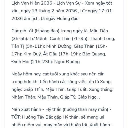
Lịch Vạn Niên 2036 - Lịch Vạn Sự - Xem ngày tốt
xấu, ngày 13 tháng 2 năm 2036 , tức ngày 17-01-
2036 âm lịch, là ngày Hoàng đạo
Các giờ tốt (Hoàng đạo) trong ngày là: Mậu Dần
(3h-5h): Tư Mệnh, Canh Thìn (7h-9h): Thanh Long,
Tân Tị (9h-11h): Minh Đường, Giáp Thân (15h-
17h): Kim Quỹ, Ất Dậu (17h-19h): Bảo Quang,
Đinh Hợi (21h-23h): Ngọc Đường
Ngày hôm nay, các tuổi xung khắc sau nên cẩn
trọng hơn khi tiến hành các công việc lớn là Xung
ngày: Giáp Thìn, Mậu Thìn, Giáp Tuất, Xung tháng:
Nhâm Thân, Mậu Thân, Giáp Tý, Giáp Ngọ, .
Nên xuất hành - Hỷ thần (hướng thần may mắn) -
TỐT: Hướng Tây Bắc gặp Hỷ thần, sẽ mang lại
nhiều niềm vui, may mắn và thuận lợi. Xuất hành -