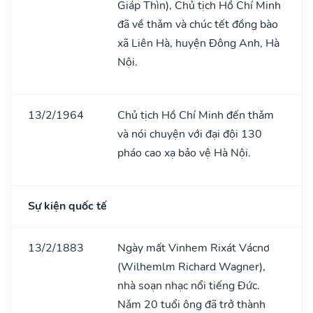
Giáp Thìn), Chủ tịch Hồ Chí Minh
đã về thǎm và chúc tết đồng bào
xã Liên Hà, huyện Đông Anh, Hà
Nội.
13/2/1964
Chủ tịch Hồ Chí Minh đến thǎm
và nói chuyện với đại đội 130
pháo cao xạ bảo vệ Hà Nội.
Sự kiện quốc tế
13/2/1883
Ngày mất Vinhem Rixát Vácnơ
(Wilhemlm Richard Wagner),
nhà soạn nhạc nổi tiếng Đức.
Nǎm 20 tuổi ông đã trở thành