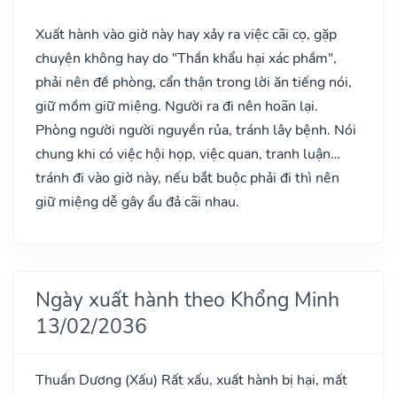
Xuất hành vào giờ này hay xảy ra việc cãi cọ, gặp
chuyện không hay do "Thần khẩu hại xác phầm",
phải nên đề phòng, cẩn thận trong lời ăn tiếng nói,
giữ mồm giữ miệng. Người ra đi nên hoãn lại.
Phòng người người nguyền rủa, tránh lây bệnh. Nói
chung khi có việc hội họp, việc quan, tranh luận…
tránh đi vào giờ này, nếu bắt buộc phải đi thì nên
giữ miệng dễ gây ẩu đả cãi nhau.
Ngày xuất hành theo Khổng Minh
13/02/2036
Thuần Dương
(Xấu)
Rất xấu, xuất hành bị hại, mất