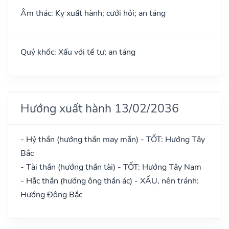
Âm thác: Kỵ xuất hành; cưới hỏi; an táng
Quỷ khốc: Xấu với tế tự; an táng
Hướng xuất hành 13/02/2036
- Hỷ thần (hướng thần may mắn) - TỐT: Hướng Tây
Bắc
- Tài thần (hướng thần tài) - TỐT: Hướng Tây Nam
- Hắc thần (hướng ông thần ác) - XẤU, nên tránh:
Hướng Đông Bắc