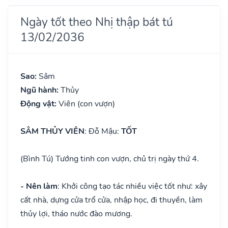
Ngày tốt theo Nhị thập bát tú
13/02/2036
Sao:
Sâm
Ngũ hành:
Thủy
Động vật:
Viên (con vượn)
SÂM THỦY VIÊN
: Đỗ Mậu:
TỐT
(Bình Tú) Tướng tinh con vượn, chủ trị ngày thứ 4.
- Nên làm
: Khởi công tạo tác nhiều việc tốt như: xây
cất nhà, dựng cửa trổ cửa, nhập học, đi thuyền, làm
thủy lợi, tháo nước đào mương.