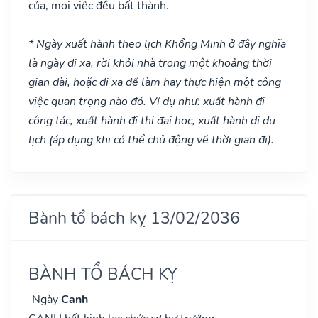
của, mọi việc đều bất thành.
* Ngày xuất hành theo lịch Khổng Minh ở đây nghĩa
là ngày đi xa, rời khỏi nhà trong một khoảng thời
gian dài, hoặc đi xa để làm hay thực hiện một công
việc quan trọng nào đó. Ví dụ như: xuất hành đi
công tác, xuất hành đi thi đại học, xuất hành di du
lịch (áp dụng khi có thể chủ động về thời gian đi).
Bành tổ bách kỵ 13/02/2036
BÀNH TỔ BÁCH KỴ
Ngày
Canh