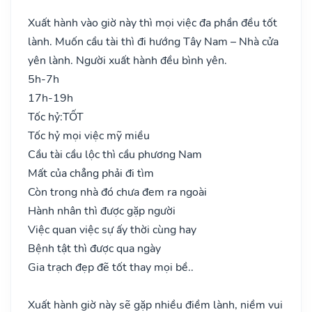
Xuất hành vào giờ này thì mọi việc đa phần đều tốt
lành. Muốn cầu tài thì đi hướng Tây Nam – Nhà cửa
yên lành. Người xuất hành đều bình yên.
5h-7h
17h-19h
Tốc hỷ:
TỐT
Tốc hỷ mọi việc mỹ miều
Cầu tài cầu lộc thì cầu phương Nam
Mất của chẳng phải đi tìm
Còn trong nhà đó chưa đem ra ngoài
Hành nhân thì được gặp người
Việc quan việc sự ấy thời cùng hay
Bệnh tật thì được qua ngày
Gia trạch đẹp đẽ tốt thay mọi bề..
Xuất hành giờ này sẽ gặp nhiều điềm lành, niềm vui