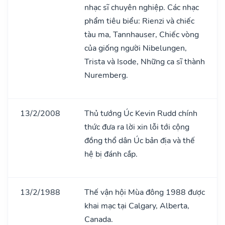
nhạc sĩ chuyên nghiệp. Các nhạc
phẩm tiêu biểu: Rienzi và chiếc
tàu ma, Tannhauser, Chiếc vòng
của giống người Nibelungen,
Trista và Isode, Những ca sĩ thành
Nuremberg.
13/2/2008
Thủ tướng Úc Kevin Rudd chính
thức đưa ra lời xin lỗi tới cộng
đồng thổ dân Úc bản địa và thế
hệ bị đánh cắp.
13/2/1988
Thế vận hội Mùa đông 1988 được
khai mạc tại Calgary, Alberta,
Canada.