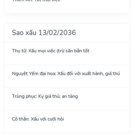
Sao xấu 13/02/2036
Thụ tử: Xấu mọi việc (trừ săn bắn tốt
Nguyệt Yếm đại họa: Xấu đối với xuất hành, giá thú
Trùng phục: Kỵ giá thú; an táng
Cô thần: Xấu với cưới hỏi