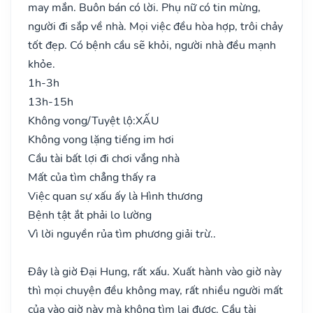
may mắn. Buôn bán có lời. Phụ nữ có tin mừng,
người đi sắp về nhà. Mọi việc đều hòa hợp, trôi chảy
tốt đẹp. Có bệnh cầu sẽ khỏi, người nhà đều mạnh
khỏe.
1h-3h
13h-15h
Không vong/Tuyệt lộ:
XẤU
Không vong lặng tiếng im hơi
Cầu tài bất lợi đi chơi vắng nhà
Mất của tìm chẳng thấy ra
Việc quan sự xấu ấy là Hình thương
Bệnh tật ắt phải lo lường
Vì lời nguyền rủa tìm phương giải trừ..
Đây là giờ Đại Hung, rất xấu. Xuất hành vào giờ này
thì mọi chuyện đều không may, rất nhiều người mất
của vào giờ này mà không tìm lại được. Cầu tài