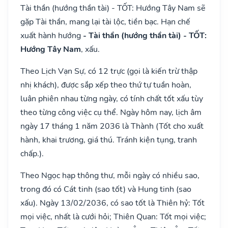
Tài thần (hướng thần tài) - TỐT: Hướng Tây Nam sẽ
gặp Tài thần, mang lại tài lộc, tiền bạc. Hạn chế
xuất hành hướng
- Tài thần (hướng thần tài) - TỐT:
Hướng Tây Nam
, xấu.
Theo Lịch Vạn Sự, có 12 trực (gọi là kiến trừ thập
nhị khách), được sắp xếp theo thứ tự tuần hoàn,
luân phiên nhau từng ngày, có tính chất tốt xấu tùy
theo từng công việc cụ thể. Ngày hôm nay, lịch âm
ngày 17 tháng 1 năm 2036 là Thành (Tốt cho xuất
hành, khai trương, giá thú. Tránh kiện tụng, tranh
chấp.).
Theo Ngọc hạp thông thư, mỗi ngày có nhiều sao,
trong đó có Cát tinh (sao tốt) và Hung tinh (sao
xấu). Ngày 13/02/2036, có sao tốt là Thiên hỷ: Tốt
mọi việc, nhất là cưới hỏi; Thiên Quan: Tốt mọi việc;