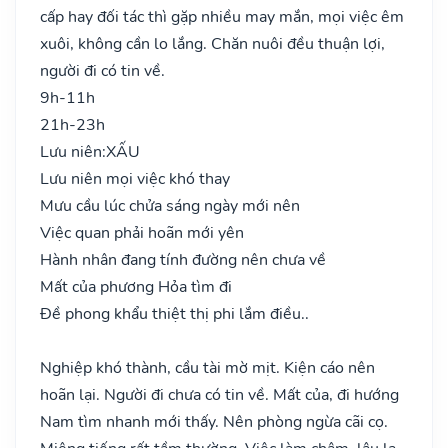
cấp hay đối tác thì gặp nhiều may mắn, mọi việc êm
xuôi, không cần lo lắng. Chăn nuôi đều thuận lợi,
người đi có tin về.
9h-11h
21h-23h
Lưu niên:
XẤU
Lưu niên mọi việc khó thay
Mưu cầu lúc chửa sáng ngày mới nên
Việc quan phải hoãn mới yên
Hành nhân đang tính đường nên chưa về
Mất của phương Hỏa tìm đi
Đề phong khẩu thiệt thị phi lắm điều..
Nghiệp khó thành, cầu tài mờ mịt. Kiện cáo nên
hoãn lại. Người đi chưa có tin về. Mất của, đi hướng
Nam tìm nhanh mới thấy. Nên phòng ngừa cãi cọ.