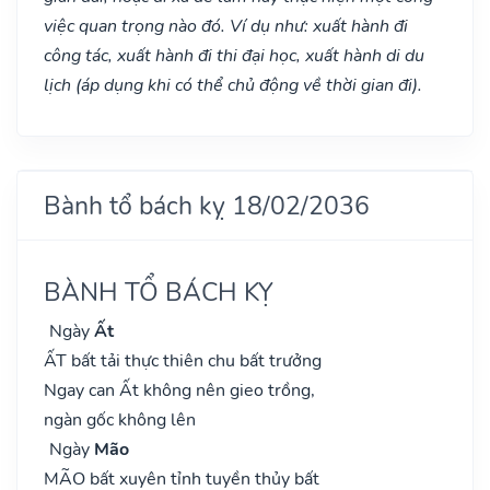
việc quan trọng nào đó. Ví dụ như: xuất hành đi
công tác, xuất hành đi thi đại học, xuất hành di du
lịch (áp dụng khi có thể chủ động về thời gian đi).
Bành tổ bách kỵ 18/02/2036
BÀNH TỔ BÁCH KỴ
Ngày
Ất
ẤT bất tải thực thiên chu bất trưởng
Ngay can Ất không nên gieo trồng,
ngàn gốc không lên
Ngày
Mão
MÃO bất xuyên tỉnh tuyền thủy bất