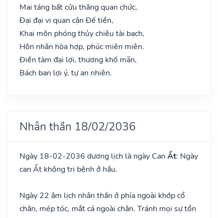
Mai táng bất cửu thăng quan chức,
Đại đại vi quan cận Đế tiền,
Khai môn phóng thủy chiêu tài bạch,
Hôn nhân hòa hợp, phúc miên miên.
Điền tàm đại lợi, thương khố mãn,
Bách ban lợi ý, tự an nhiên.
Nhân thần 18/02/2036
Ngày 18-02-2036 dương lịch là ngày Can
Ất
: Ngày
can Ất không trị bệnh ở hầu.
Ngày 22 âm lịch nhân thần ở phía ngoài khớp cổ
chân, mép tóc, mắt cá ngoài chân. Tránh mọi sự tổn