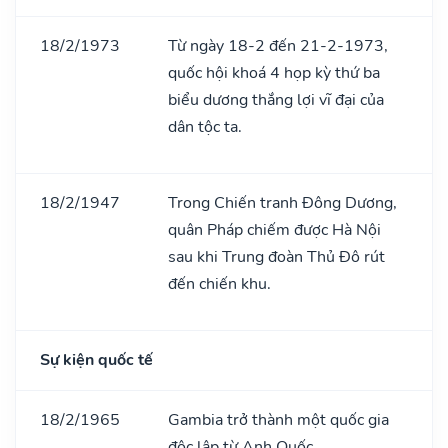
18/2/1973
Từ ngày 18-2 đến 21-2-1973,
quốc hội khoá 4 họp kỳ thứ ba
biểu dương thắng lợi vĩ đại của
dân tộc ta.
18/2/1947
Trong Chiến tranh Đông Dương,
quân Pháp chiếm được Hà Nội
sau khi Trung đoàn Thủ Đô rút
đến chiến khu.
Sự kiện quốc tế
18/2/1965
Gambia trở thành một quốc gia
độc lập từ Anh Quốc.