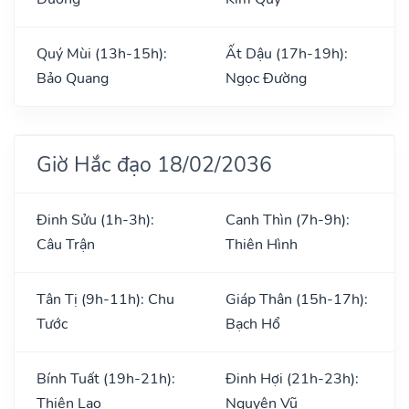
Quý Mùi (13h-15h):
Ất Dậu (17h-19h):
Bảo Quang
Ngọc Đường
Giờ Hắc đạo 18/02/2036
Đinh Sửu (1h-3h):
Canh Thìn (7h-9h):
Câu Trận
Thiên Hình
Tân Tị (9h-11h): Chu
Giáp Thân (15h-17h):
Tước
Bạch Hổ
Bính Tuất (19h-21h):
Đinh Hợi (21h-23h):
Thiên Lao
Nguyên Vũ