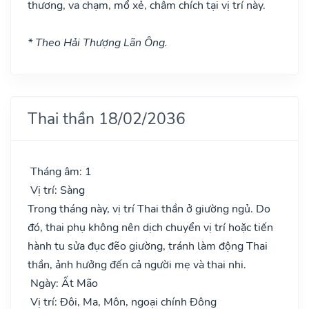
thương, va chạm, mổ xẻ, châm chích tại vị trí này.
* Theo Hải Thượng Lãn Ông.
Thai thần 18/02/2036
Tháng âm: 1
Vị trí: Sàng
Trong tháng này, vị trí Thai thần ở giường ngủ. Do
đó, thai phụ không nên dịch chuyển vị trí hoặc tiến
hành tu sửa đục đẽo giường, tránh làm động Thai
thần, ảnh hưởng đến cả người mẹ và thai nhi.
Ngày: Ất Mão
Vị trí: Đôi, Ma, Môn, ngoại chính Đông