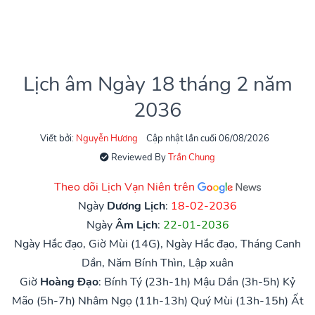
Lịch âm Ngày 18 tháng 2 năm
2036
Viết bởi:
Nguyễn Hương
Cập nhật lần cuối 06/08/2026
Reviewed By
Trần Chung
Theo dõi Lịch Vạn Niên trên
Ngày
Dương Lịch
:
18-02-2036
Ngày
Âm Lịch
:
22-01-2036
Ngày Hắc đạo, Giờ Mùi (14G), Ngày Hắc đạo, Tháng Canh
Dần, Năm Bính Thìn, Lập xuân
Giờ
Hoàng Đạo
:
Bính Tý (23h-1h)
Mậu Dần (3h-5h)
Kỷ
Mão (5h-7h)
Nhâm Ngọ (11h-13h)
Quý Mùi (13h-15h)
Ất