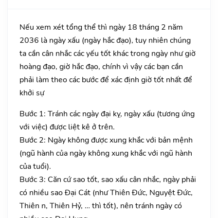
Nếu xem xét tổng thể thì ngày 18 tháng 2 năm
2036 là ngày xấu (ngày hắc đạo), tuy nhiên chúng
ta cần cân nhắc các yếu tốt khác trong ngày như giờ
hoàng đạo, giờ hắc đạo, chính vì vậy các bạn cần
phải làm theo các bước để xác định giờ tốt nhất để
khởi sự
Bước 1: Tránh các ngày đại kỵ, ngày xấu (tương ứng
với việc) được liệt kê ở trên.
Bước 2: Ngày không được xung khắc với bản mệnh
(ngũ hành của ngày không xung khắc với ngũ hành
của tuổi).
Bước 3: Căn cứ sao tốt, sao xấu cân nhắc, ngày phải
có nhiều sao Đại Cát (như Thiên Đức, Nguyệt Đức,
Thiên n, Thiên Hỷ, … thì tốt), nên tránh ngày có