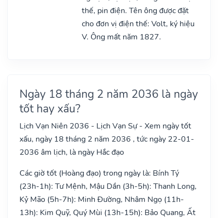
thế, pin điện. Tên ông được đặt
cho đơn vị điện thế: Volt, ký hiệu
V. Ông mất năm 1827.
Ngày 18 tháng 2 năm 2036 là ngày
tốt hay xấu?
Lịch Vạn Niên 2036 - Lịch Vạn Sự - Xem ngày tốt
xấu, ngày 18 tháng 2 năm 2036 , tức ngày 22-01-
2036 âm lịch, là ngày Hắc đạo
Các giờ tốt (Hoàng đạo) trong ngày là: Bính Tý
(23h-1h): Tư Mệnh, Mậu Dần (3h-5h): Thanh Long,
Kỷ Mão (5h-7h): Minh Đường, Nhâm Ngọ (11h-
13h): Kim Quỹ, Quý Mùi (13h-15h): Bảo Quang, Ất