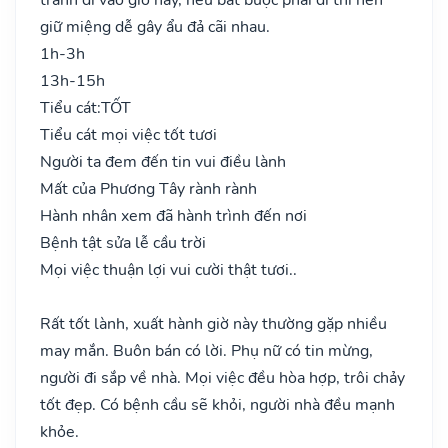
giữ miệng dễ gây ẩu đả cãi nhau.
1h-3h
13h-15h
Tiểu cát:
TỐT
Tiểu cát mọi việc tốt tươi
Người ta đem đến tin vui điều lành
Mất của Phương Tây rành rành
Hành nhân xem đã hành trình đến nơi
Bệnh tật sửa lễ cầu trời
Mọi việc thuận lợi vui cười thật tươi..
Rất tốt lành, xuất hành giờ này thường gặp nhiều
may mắn. Buôn bán có lời. Phụ nữ có tin mừng,
người đi sắp về nhà. Mọi việc đều hòa hợp, trôi chảy
tốt đẹp. Có bệnh cầu sẽ khỏi, người nhà đều mạnh
khỏe.