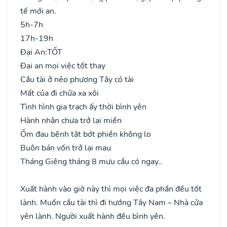
tế mới an.
5h-7h
17h-19h
Đại An:
TỐT
Đại an mọi việc tốt thay
Cầu tài ở nẻo phương Tây có tài
Mất của đi chửa xa xôi
Tình hình gia trạch ấy thời bình yên
Hành nhân chưa trở lại miền
Ốm đau bệnh tật bớt phiền không lo
Buôn bán vốn trở lại mau
Tháng Giêng tháng 8 mưu cầu có ngay..
Xuất hành vào giờ này thì mọi việc đa phần đều tốt
lành. Muốn cầu tài thì đi hướng Tây Nam – Nhà cửa
yên lành. Người xuất hành đều bình yên.