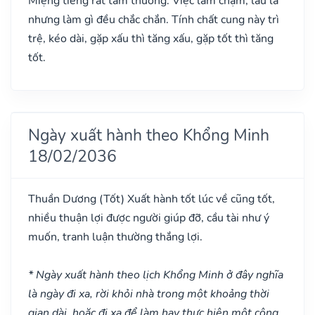
Miệng tiếng rất tầm thường. Việc làm chậm, lâu la
nhưng làm gì đều chắc chắn. Tính chất cung này trì
trệ, kéo dài, gặp xấu thì tăng xấu, gặp tốt thì tăng
tốt.
Ngày xuất hành theo Khổng Minh
18/02/2036
Thuần Dương
(Tốt)
Xuất hành tốt lúc về cũng tốt,
nhiều thuận lợi được người giúp đỡ, cầu tài như ý
muốn, tranh luận thường thắng lợi.
* Ngày xuất hành theo lịch Khổng Minh ở đây nghĩa
là ngày đi xa, rời khỏi nhà trong một khoảng thời
gian dài, hoặc đi xa để làm hay thực hiện một công