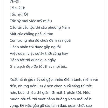
7h-9h
19h-21h
Tốc hỷ:
TỐT
Tốc hỷ mọi việc mỹ miều
Cầu tài cầu lộc thì cầu phương Nam
Mất của chẳng phải đi tìm
Còn trong nhà đó chưa đem ra ngoài
Hành nhân thì được gặp người
Việc quan việc sự ấy thời cùng hay
Bệnh tật thì được qua ngày
Gia trạch đẹp đẽ tốt thay mọi bề..
Xuất hành giờ này sẽ gặp nhiều điềm lành, niềm vui
đến, nhưng nên lưu ý nên chọn buổi sáng thì tốt
hơn, buổi chiều thì giảm đi mất 1 phần tốt. Nếu
muốn cầu tài thì xuất hành hướng Nam mới có hi
vọng. Đi việc gặp gỡ các lãnh đạo, quan chức cao