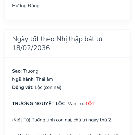
Hướng Đông
Ngày tốt theo Nhị thập bát tú
18/02/2036
Sao:
Trương
Ngũ hành:
Thái âm
Động vật:
Lộc (con nai)
TRƯƠNG NGUYỆT LỘC
: Vạn Tu:
TỐT
(Kiết Tú) Tướng tinh con nai, chủ trị ngày thứ 2.