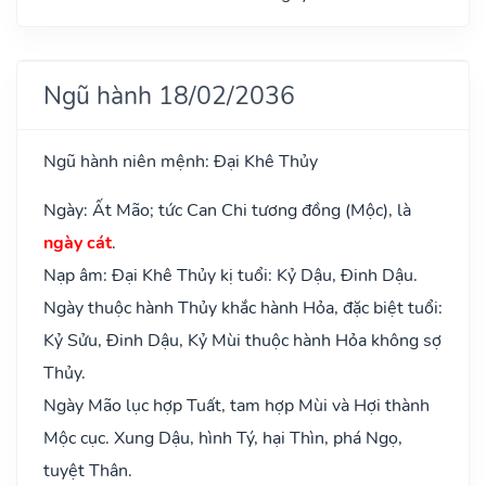
Ngũ hành 18/02/2036
Ngũ hành niên mệnh: Đại Khê Thủy
Ngày: Ất Mão; tức Can Chi tương đồng (Mộc), là
ngày cát
.
Nạp âm: Đại Khê Thủy kị tuổi: Kỷ Dậu, Đinh Dậu.
Ngày thuộc hành Thủy khắc hành Hỏa, đặc biệt tuổi:
Kỷ Sửu, Đinh Dậu, Kỷ Mùi thuộc hành Hỏa không sợ
Thủy.
Ngày Mão lục hợp Tuất, tam hợp Mùi và Hợi thành
Mộc cục. Xung Dậu, hình Tý, hại Thìn, phá Ngọ,
tuyệt Thân.