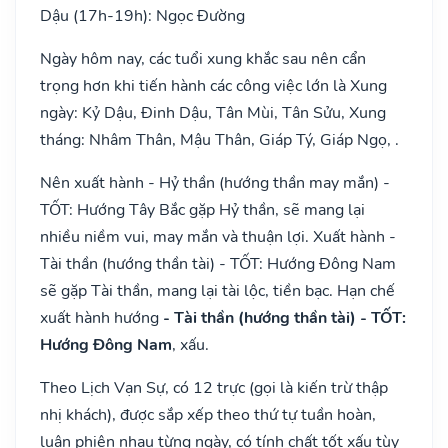
Dậu (17h-19h): Ngọc Đường
Ngày hôm nay, các tuổi xung khắc sau nên cẩn
trọng hơn khi tiến hành các công việc lớn là Xung
ngày: Kỷ Dậu, Đinh Dậu, Tân Mùi, Tân Sửu, Xung
tháng: Nhâm Thân, Mậu Thân, Giáp Tý, Giáp Ngọ, .
Nên xuất hành - Hỷ thần (hướng thần may mắn) -
TỐT: Hướng Tây Bắc gặp Hỷ thần, sẽ mang lại
nhiều niềm vui, may mắn và thuận lợi. Xuất hành -
Tài thần (hướng thần tài) - TỐT: Hướng Đông Nam
sẽ gặp Tài thần, mang lại tài lộc, tiền bạc. Hạn chế
xuất hành hướng
- Tài thần (hướng thần tài) - TỐT:
Hướng Đông Nam
, xấu.
Theo Lịch Vạn Sự, có 12 trực (gọi là kiến trừ thập
nhị khách), được sắp xếp theo thứ tự tuần hoàn,
luân phiên nhau từng ngày, có tính chất tốt xấu tùy