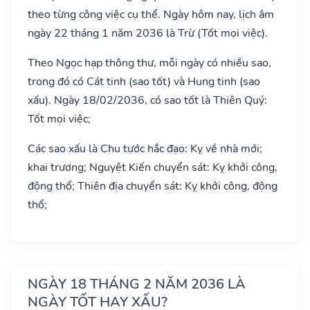
theo từng công việc cụ thể. Ngày hôm nay, lịch âm
ngày 22 tháng 1 năm 2036 là Trừ (Tốt mọi việc).
Theo Ngọc hạp thông thư, mỗi ngày có nhiều sao,
trong đó có Cát tinh (sao tốt) và Hung tinh (sao
xấu). Ngày 18/02/2036, có sao tốt là Thiên Quý:
Tốt mọi việc;
Các sao xấu là Chu tước hắc đạo: Kỵ về nhà mới;
khai trương; Nguyệt Kiến chuyển sát: Kỵ khởi công,
động thổ; Thiên địa chuyển sát: Kỵ khởi công, động
thổ;
NGÀY 18 THÁNG 2 NĂM 2036 LÀ
NGÀY TỐT HAY XẤU?