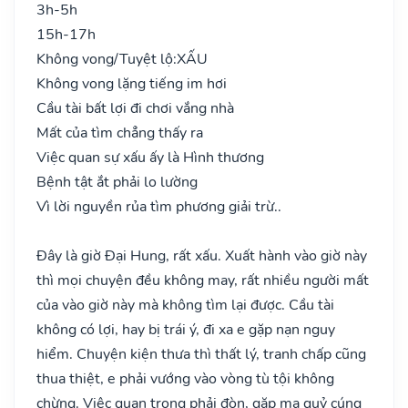
3h-5h
15h-17h
Không vong/Tuyệt lộ:
XẤU
Không vong lặng tiếng im hơi
Cầu tài bất lợi đi chơi vắng nhà
Mất của tìm chẳng thấy ra
Việc quan sự xấu ấy là Hình thương
Bệnh tật ắt phải lo lường
Vì lời nguyền rủa tìm phương giải trừ..
Đây là giờ Đại Hung, rất xấu. Xuất hành vào giờ này
thì mọi chuyện đều không may, rất nhiều người mất
của vào giờ này mà không tìm lại được. Cầu tài
không có lợi, hay bị trái ý, đi xa e gặp nạn nguy
hiểm. Chuyện kiện thưa thì thất lý, tranh chấp cũng
thua thiệt, e phải vướng vào vòng tù tội không
chừng. Việc quan trọng phải đòn, gặp ma quỷ cúng