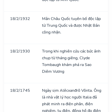
18/2/1932
Mãn Châu Quốc tuyên bố độc lập
từ Trung Quốc và được Nhật Bản
công nhận.
18/2/1930
Trong khi nghiên cứu các bức ảnh
chụp từ tháng giêng, Clyde
Tombaugh khám phá ra Sao
Diêm Vương
18/2/1745
Ngày sịm Alêcxanđrô Vônta. Ông
là nhà vật lý học người Italia đã
phát minh ra điện phân, điện
nghiệm, tụ điện, đồng hồ đo điện