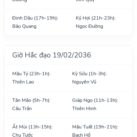
Đinh Dậu (17h-19h):
Kỷ Hợi (21h-23h):
Bảo Quang
Ngọc Đường
Giờ Hắc đạo 19/02/2036
Mậu Tý (23h-1h):
Kỷ Sửu (1h-3h):
Thiên Lao
Nguyên Vũ
Tân Mão (5h-7h):
Giáp Ngọ (11h-13h):
Câu Trận
Thiên Hình
Ất Mùi (13h-15h):
Mậu Tuất (19h-21h):
Chu Tước
Bạch Hổ