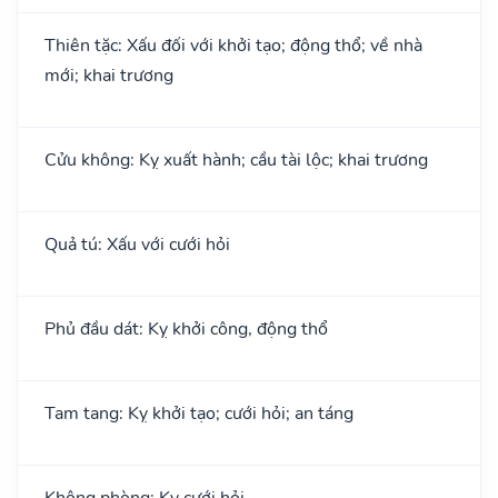
Thiên tặc: Xấu đối với khởi tạo; động thổ; về nhà
mới; khai trương
Cửu không: Kỵ xuất hành; cầu tài lộc; khai trương
Quả tú: Xấu với cưới hỏi
Phủ đầu dát: Kỵ khởi công, động thổ
Tam tang: Kỵ khởi tạo; cưới hỏi; an táng
Không phòng: Kỵ cưới hỏi