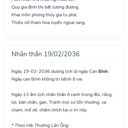
Quy gia định thị bất tương đương.
Khai môn phóng thủy gia tu phá,
Thiếu nữ tham hoa luyến ngoại lang.
Nhân thần 19/02/2036
Ngày 19-02-2036 dương lịch là ngày Can
Bính
:
Ngày can Bính không trị bệnh ở vai.
Ngày 23 âm lịch nhân thần ở cạnh trong đùi, răng,
lợi, bàn chân, gan. Tránh mọi sự tổn thương, va
chạm, mổ xẻ, châm chích tại vị trí này.
* Theo Hải Thượng Lãn Ông.