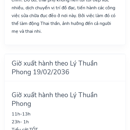
nhiều, dịch chuyển vị trí đồ đạc, tiến hành các công
việc sửa chữa đục đẽo ở nơi này. Bởi việc làm đó có
thể làm động Thai thần, ảnh hưởng đến cả người
mẹ và thai nhi.
Giờ xuất hành theo Lý Thuần
Phong 19/02/2036
Giờ xuất hành theo Lý Thuần
Phong
11h-13h
23h- 1h
Tiểu cát:
TỐT