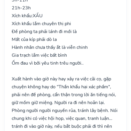
21h-23h
Xích khẩu:
XẤU
Xích khẩu lắm chuyên thị phi
Đề phòng ta phải lánh đi mới là
Mất của kíp phải dò la
Hành nhân chưa thấy ắt là viễn chinh
Gia trạch lắm việc bất bình
Ốm đau vì bởi yêu tinh trêu người..
Xuất hành vào giờ này hay xảy ra việc cãi cọ, gặp
chuyện không hay do "Thần khẩu hại xác phầm",
phải nên đề phòng, cẩn thận trong lời ăn tiếng nói,
giữ mồm giữ miệng. Người ra đi nên hoãn lại.
Phòng người người nguyền rủa, tránh lây bệnh. Nói
chung khi có việc hội họp, việc quan, tranh luận…
tránh đi vào giờ này, nếu bắt buộc phải đi thì nên