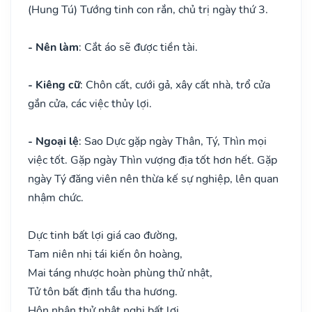
(Hung Tú) Tướng tinh con rắn, chủ trị ngày thứ 3.
- Nên làm
: Cắt áo sẽ được tiền tài.
- Kiêng cữ
: Chôn cất, cưới gả, xây cất nhà, trổ cửa
gắn cửa, các việc thủy lợi.
- Ngoại lệ
: Sao Dực gặp ngày Thân, Tý, Thìn mọi
việc tốt. Gặp ngày Thìn vượng địa tốt hơn hết. Gặp
ngày Tý đăng viên nên thừa kế sự nghiệp, lên quan
nhậm chức.
Dực tinh bất lợi giá cao đường,
Tam niên nhị tái kiến ôn hoàng,
Mai táng nhược hoàn phùng thử nhật,
Tử tôn bất định tẩu tha hương.
Hôn nhân thử nhật nghi bất lợi,