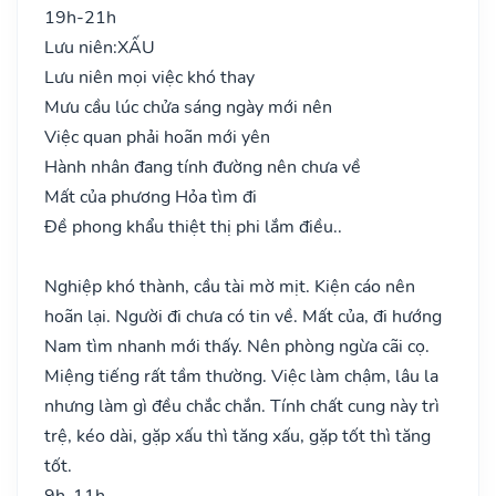
19h-21h
Lưu niên:
XẤU
Lưu niên mọi việc khó thay
Mưu cầu lúc chửa sáng ngày mới nên
Việc quan phải hoãn mới yên
Hành nhân đang tính đường nên chưa về
Mất của phương Hỏa tìm đi
Đề phong khẩu thiệt thị phi lắm điều..
Nghiệp khó thành, cầu tài mờ mịt. Kiện cáo nên
hoãn lại. Người đi chưa có tin về. Mất của, đi hướng
Nam tìm nhanh mới thấy. Nên phòng ngừa cãi cọ.
Miệng tiếng rất tầm thường. Việc làm chậm, lâu la
nhưng làm gì đều chắc chắn. Tính chất cung này trì
trệ, kéo dài, gặp xấu thì tăng xấu, gặp tốt thì tăng
tốt.
9h-11h