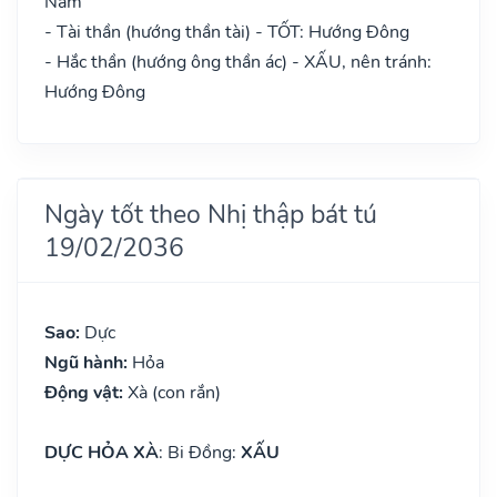
Nam
- Tài thần (hướng thần tài) - TỐT: Hướng Đông
- Hắc thần (hướng ông thần ác) - XẤU, nên tránh:
Hướng Đông
Ngày tốt theo Nhị thập bát tú
19/02/2036
Sao:
Dực
Ngũ hành:
Hỏa
Động vật:
Xà (con rắn)
DỰC HỎA XÀ
: Bi Đồng:
XẤU