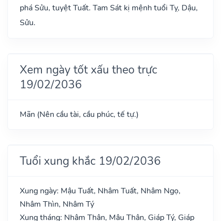
phá Sửu, tuyệt Tuất. Tam Sát kị mệnh tuổi Tỵ, Dậu,
Sửu.
Xem ngày tốt xấu theo trực
19/02/2036
Mãn (Nên cầu tài, cầu phúc, tế tự.)
Tuổi xung khắc 19/02/2036
Xung ngày: Mậu Tuất, Nhâm Tuất, Nhâm Ngọ,
Nhâm Thìn, Nhâm Tý
Xung tháng: Nhâm Thân, Mậu Thân, Giáp Tý, Giáp