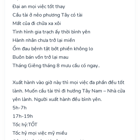
Đại an mọi việc tốt thay
Cầu tài ở nẻo phương Tây có tài
Mất của đi chửa xa xôi
Tình hình gia trạch ấy thời bình yên
Hành nhân chưa trở lại miền
Ốm đau bệnh tật bớt phiền không lo
Buôn bán vốn trở lại mau
Tháng Giêng tháng 8 mưu cầu có ngay..
Xuất hành vào giờ này thì mọi việc đa phần đều tốt
lành. Muốn cầu tài thì đi hướng Tây Nam – Nhà cửa
yên lành. Người xuất hành đều bình yên.
5h-7h
17h-19h
Tốc hỷ:
TỐT
Tốc hỷ mọi việc mỹ miều