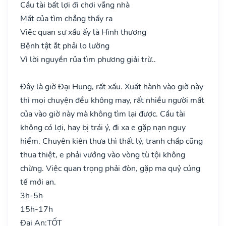
Cầu tài bất lợi đi chơi vắng nhà
Mất của tìm chẳng thấy ra
Việc quan sự xấu ấy là Hình thương
Bệnh tật ắt phải lo lường
Vì lời nguyền rủa tìm phương giải trừ..
Đây là giờ Đại Hung, rất xấu. Xuất hành vào giờ này
thì mọi chuyện đều không may, rất nhiều người mất
của vào giờ này mà không tìm lại được. Cầu tài
không có lợi, hay bị trái ý, đi xa e gặp nạn nguy
hiểm. Chuyện kiện thưa thì thất lý, tranh chấp cũng
thua thiệt, e phải vướng vào vòng tù tội không
chừng. Việc quan trọng phải đòn, gặp ma quỷ cúng
tế mới an.
3h-5h
15h-17h
Đại An:
TỐT