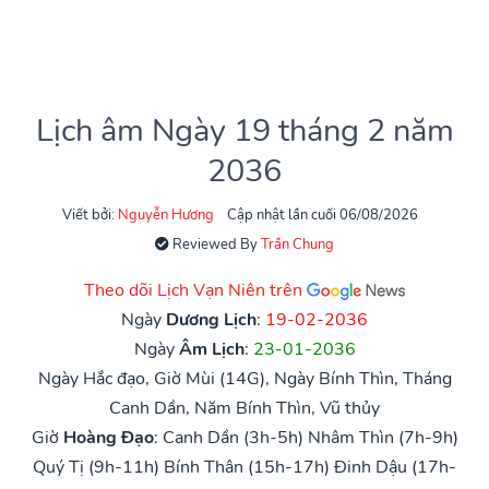
Lịch âm Ngày 19 tháng 2 năm
2036
Viết bởi:
Nguyễn Hương
Cập nhật lần cuối 06/08/2026
Reviewed By
Trần Chung
Theo dõi Lịch Vạn Niên trên
Ngày
Dương Lịch
:
19-02-2036
Ngày
Âm Lịch
:
23-01-2036
Ngày Hắc đạo, Giờ Mùi (14G), Ngày Bính Thìn, Tháng
Canh Dần, Năm Bính Thìn, Vũ thủy
Giờ
Hoàng Đạo
:
Canh Dần (3h-5h)
Nhâm Thìn (7h-9h)
Quý Tị (9h-11h)
Bính Thân (15h-17h)
Đinh Dậu (17h-