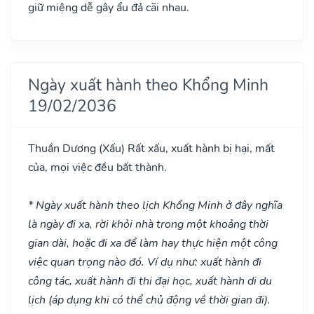
giữ miệng dễ gây ẩu đả cãi nhau.
Ngày xuất hành theo Khổng Minh
19/02/2036
Thuần Dương
(Xấu)
Rất xấu, xuất hành bị hại, mất
của, mọi việc đều bất thành.
* Ngày xuất hành theo lịch Khổng Minh ở đây nghĩa
là ngày đi xa, rời khỏi nhà trong một khoảng thời
gian dài, hoặc đi xa để làm hay thực hiện một công
việc quan trọng nào đó. Ví dụ như: xuất hành đi
công tác, xuất hành đi thi đại học, xuất hành di du
lịch (áp dụng khi có thể chủ động về thời gian đi).