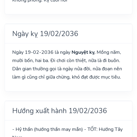
Ngày kỵ 19/02/2036
Ngày 19-02-2036 là ngày
Nguyệt kỵ.
Mồng năm,
mười bốn, hai ba. Đi chơi còn thiệt, nữa là đi buôn.
Dân gian thường gọi là ngày nửa đời, nửa đoạn nên
làm gì cũng chỉ giữa chừng, khó đạt được mục tiêu.
Hướng xuất hành 19/02/2036
- Hỷ thần (hướng thần may mắn) - TỐT: Hướng Tây