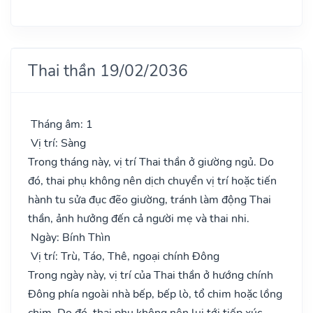
Thai thần 19/02/2036
Tháng âm: 1
Vị trí: Sàng
Trong tháng này, vị trí Thai thần ở giường ngủ. Do
đó, thai phụ không nên dịch chuyển vị trí hoặc tiến
hành tu sửa đục đẽo giường, tránh làm động Thai
thần, ảnh hưởng đến cả người mẹ và thai nhi.
Ngày: Bính Thìn
Vị trí: Trù, Táo, Thê, ngoại chính Đông
Trong ngày này, vị trí của Thai thần ở hướng chính
Đông phía ngoài nhà bếp, bếp lò, tổ chim hoặc lồng
chim. Do đó, thai phụ không nên lui tới tiếp xúc