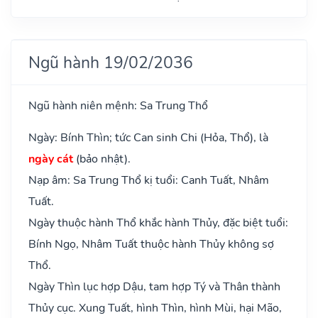
Ngũ hành 19/02/2036
Ngũ hành niên mệnh: Sa Trung Thổ
Ngày: Bính Thìn; tức Can sinh Chi (Hỏa, Thổ), là
ngày cát
(bảo nhật).
Nạp âm: Sa Trung Thổ kị tuổi: Canh Tuất, Nhâm
Tuất.
Ngày thuộc hành Thổ khắc hành Thủy, đặc biệt tuổi:
Bính Ngọ, Nhâm Tuất thuộc hành Thủy không sợ
Thổ.
Ngày Thìn lục hợp Dậu, tam hợp Tý và Thân thành
Thủy cục. Xung Tuất, hình Thìn, hình Mùi, hại Mão,