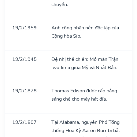
chuyển.
19/2/1959
Anh công nhận nền độc lập của
Cộng hòa Síp.
19/2/1945
Đệ nhị thế chiến: Mở màn Trận
Iwo Jima giữa Mỹ và Nhật Bản.
19/2/1878
Thomas Edison được cấp bằng
sáng chế cho máy hát đĩa.
19/2/1807
Tại Alabama, nguyên Phó Tổng
thống Hoa Kỳ Aaron Burr bị bắt