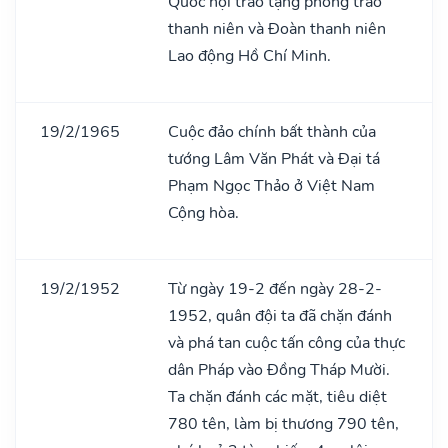
Quốc hội trao tặng phong trào
thanh niên và Đoàn thanh niên
Lao động Hồ Chí Minh.
19/2/1965
Cuộc đảo chính bất thành của
tướng Lâm Văn Phát và Đại tá
Phạm Ngọc Thảo ở Việt Nam
Cộng hòa.
19/2/1952
Từ ngày 19-2 đến ngày 28-2-
1952, quân đội ta đã chặn đánh
và phá tan cuộc tấn công của thực
dân Pháp vào Đồng Tháp Mười.
Ta chặn đánh các mặt, tiêu diệt
780 tên, làm bị thương 790 tên,