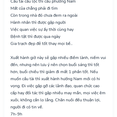
Cầu tài cầu lộc thì cầu phương Nam
Mất của chẳng phải đi tìm
Còn trong nhà đó chưa đem ra ngoài
Hành nhân thì được gặp người
Việc quan việc sự ấy thời cùng hay
Bệnh tật thì được qua ngày
Gia trạch đẹp đẽ tốt thay mọi bề..
Xuất hành giờ này sẽ gặp nhiều điềm lành, niềm vui
đến, nhưng nên lưu ý nên chọn buổi sáng thì tốt
hơn, buổi chiều thì giảm đi mất 1 phần tốt. Nếu
muốn cầu tài thì xuất hành hướng Nam mới có hi
vọng. Đi việc gặp gỡ các lãnh đạo, quan chức cao
cấp hay đối tác thì gặp nhiều may mắn, mọi việc êm
xuôi, không cần lo lắng. Chăn nuôi đều thuận lợi,
người đi có tin về.
7h-9h