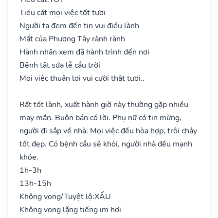
Tiểu cát mọi việc tốt tươi
Người ta đem đến tin vui điều lành
Mất của Phương Tây rành rành
Hành nhân xem đã hành trình đến nơi
Bệnh tật sửa lễ cầu trời
Mọi việc thuận lợi vui cười thật tươi..
Rất tốt lành, xuất hành giờ này thường gặp nhiều
may mắn. Buôn bán có lời. Phụ nữ có tin mừng,
người đi sắp về nhà. Mọi việc đều hòa hợp, trôi chảy
tốt đẹp. Có bệnh cầu sẽ khỏi, người nhà đều mạnh
khỏe.
1h-3h
13h-15h
Không vong/Tuyệt lộ:
XẤU
Không vong lặng tiếng im hơi