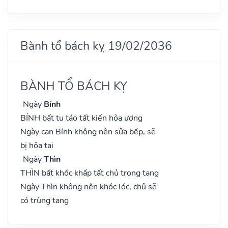
Bành tổ bách kỵ 19/02/2036
BÀNH TỔ BÁCH KỴ
Ngày
Bính
BÍNH bất tu táo tất kiến hỏa ương
Ngày can Bính không nên sửa bếp, sẽ
bị hỏa tai
Ngày
Thìn
THÌN bất khốc khấp tất chủ trọng tang
Ngày Thìn không nên khóc lóc, chủ sẽ
có trùng tang