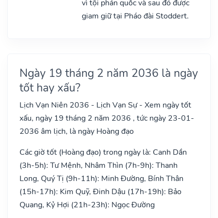
vì tội phản quốc và sau đó được
giam giữ tại Pháo đài Stoddert.
Ngày 19 tháng 2 năm 2036 là ngày
tốt hay xấu?
Lịch Vạn Niên 2036 - Lịch Vạn Sự - Xem ngày tốt
xấu, ngày 19 tháng 2 năm 2036 , tức ngày 23-01-
2036 âm lịch, là ngày Hoàng đạo
Các giờ tốt (Hoàng đạo) trong ngày là: Canh Dần
(3h-5h): Tư Mệnh, Nhâm Thìn (7h-9h): Thanh
Long, Quý Tị (9h-11h): Minh Đường, Bính Thân
(15h-17h): Kim Quỹ, Đinh Dậu (17h-19h): Bảo
Quang, Kỷ Hợi (21h-23h): Ngọc Đường