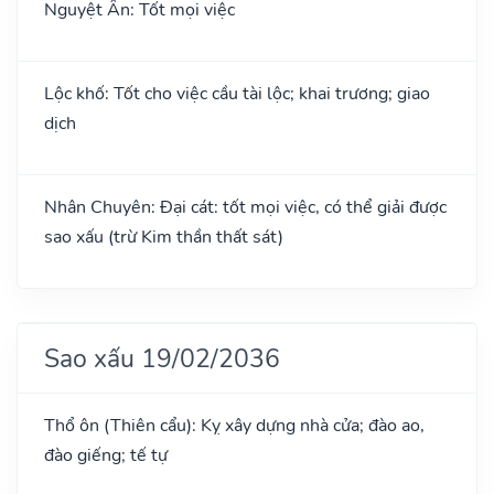
Nguyệt Ân: Tốt mọi việc
Lộc khố: Tốt cho việc cầu tài lộc; khai trương; giao
dịch
Nhân Chuyên: Đại cát: tốt mọi việc, có thể giải được
sao xấu (trừ Kim thần thất sát)
Sao xấu 19/02/2036
Thổ ôn (Thiên cẩu): Kỵ xây dựng nhà cửa; đào ao,
đào giếng; tế tự