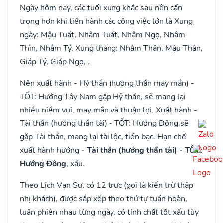
Ngày hôm nay, các tuổi xung khắc sau nên cẩn
trọng hơn khi tiến hành các công việc lớn là Xung
ngày: Mậu Tuất, Nhâm Tuất, Nhâm Ngọ, Nhâm
Thìn, Nhâm Tý, Xung tháng: Nhâm Thân, Mậu Thân,
Giáp Tý, Giáp Ngọ, .
Nên xuất hành - Hỷ thần (hướng thần may mắn) -
TỐT: Hướng Tây Nam gặp Hỷ thần, sẽ mang lại
nhiều niềm vui, may mắn và thuận lợi. Xuất hành -
Tài thần (hướng thần tài) - TỐT: Hướng Đông sẽ
gặp Tài thần, mang lại tài lộc, tiền bạc. Hạn chế
xuất hành hướng
- Tài thần (hướng thần tài) - TỐT:
Hướng Đông
, xấu.
Theo Lịch Vạn Sự, có 12 trực (gọi là kiến trừ thập
nhị khách), được sắp xếp theo thứ tự tuần hoàn,
luân phiên nhau từng ngày, có tính chất tốt xấu tùy