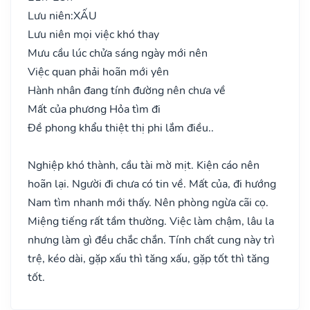
Lưu niên:
XẤU
Lưu niên mọi việc khó thay
Mưu cầu lúc chửa sáng ngày mới nên
Việc quan phải hoãn mới yên
Hành nhân đang tính đường nên chưa về
Mất của phương Hỏa tìm đi
Đề phong khẩu thiệt thị phi lắm điều..
Nghiệp khó thành, cầu tài mờ mịt. Kiện cáo nên
hoãn lại. Người đi chưa có tin về. Mất của, đi hướng
Nam tìm nhanh mới thấy. Nên phòng ngừa cãi cọ.
Miệng tiếng rất tầm thường. Việc làm chậm, lâu la
nhưng làm gì đều chắc chắn. Tính chất cung này trì
trệ, kéo dài, gặp xấu thì tăng xấu, gặp tốt thì tăng
tốt.