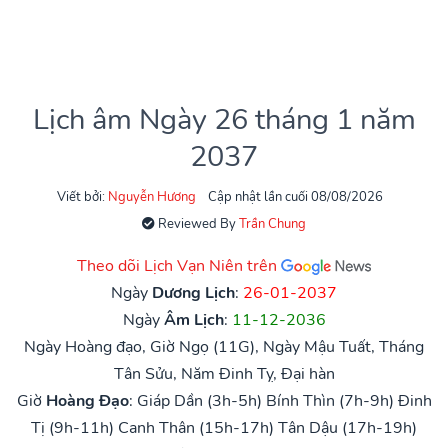
Lịch âm Ngày 26 tháng 1 năm
2037
Viết bởi:
Nguyễn Hương
Cập nhật lần cuối 08/08/2026
Reviewed By
Trần Chung
Theo dõi Lịch Vạn Niên trên
Ngày
Dương Lịch
:
26-01-2037
Ngày
Âm Lịch
:
11-12-2036
Ngày Hoàng đạo, Giờ Ngọ (11G), Ngày Mậu Tuất, Tháng
Tân Sửu, Năm Đinh Tỵ, Đại hàn
Giờ
Hoàng Đạo
:
Giáp Dần (3h-5h)
Bính Thìn (7h-9h)
Đinh
Tị (9h-11h)
Canh Thân (15h-17h)
Tân Dậu (17h-19h)