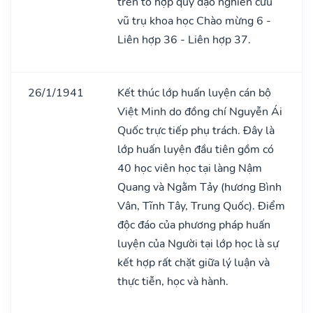
trên tổ hợp quỹ đạo nghiên cứu
vũ trụ khoa học Chào mừng 6 -
Liên hợp 36 - Liên hợp 37.
26/1/1941
Kết thúc lớp huấn luyện cán bộ
Việt Minh do đồng chí Nguyễn Ái
Quốc trực tiếp phụ trách. Đây là
lớp huấn luyện đầu tiên gồm có
40 học viên học tại làng Nậm
Quang và Ngằm Tảy (hương Bình
Vân, Tĩnh Tây, Trung Quốc). Điểm
độc đáo của phương pháp huấn
luyện của Người tại lớp học là sự
kết hợp rất chặt giữa lý luận và
thực tiễn, học và hành.