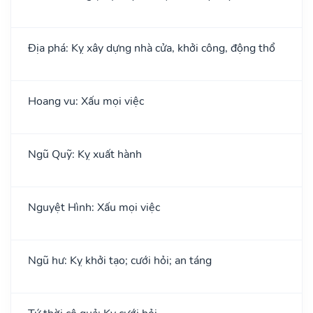
Địa phá: Kỵ xây dựng nhà cửa, khởi công, động thổ
Hoang vu: Xấu mọi việc
Ngũ Quỹ: Kỵ xuất hành
Nguyệt Hình: Xấu mọi việc
Ngũ hư: Kỵ khởi tạo; cưới hỏi; an táng