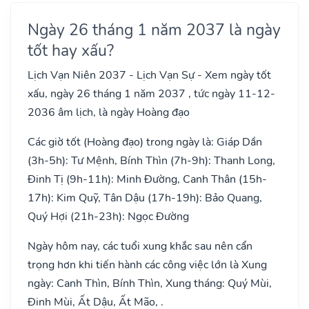
Ngày 26 tháng 1 năm 2037 là ngày
tốt hay xấu?
Lịch Vạn Niên 2037 - Lịch Vạn Sự - Xem ngày tốt
xấu, ngày 26 tháng 1 năm 2037 , tức ngày 11-12-
2036 âm lịch, là ngày Hoàng đạo
Các giờ tốt (Hoàng đạo) trong ngày là: Giáp Dần
(3h-5h): Tư Mệnh, Bính Thìn (7h-9h): Thanh Long,
Đinh Tị (9h-11h): Minh Đường, Canh Thân (15h-
17h): Kim Quỹ, Tân Dậu (17h-19h): Bảo Quang,
Quý Hợi (21h-23h): Ngọc Đường
Ngày hôm nay, các tuổi xung khắc sau nên cẩn
trọng hơn khi tiến hành các công việc lớn là Xung
ngày: Canh Thìn, Bính Thìn, Xung tháng: Quý Mùi,
Đinh Mùi, Ất Dậu, Ất Mão, .