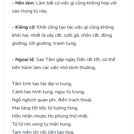
- Nên làm
: Làm bất cứ việc gì cũng không hợp với
sao Hung tú này.
- Kiêng cữ
: Khởi công tạo tác việc gì cũng không
khỏi hại, nhất là xây cất, cưới gả, chôn cất, đóng
giường, lót giường, tranh tụng.
- Ngoại lệ
: Sao Tâm gặp ngày Dần rất tốt, có thể
tiến hành làm các việc nhỏ bình thường.
Tâm tinh tạo tác đại vi hung,
Cánh tao hình tụng, ngục tù trung,
Ngỗ nghịch quan phi, điền trạch thoái,
Mai táng tốt bộc tử tương tòng.
Hôn nhân nhược thị phùng thử nhật,
Tử tử nhi vong tự mãn hung.
Tam niên chi nội liên tạo họa,