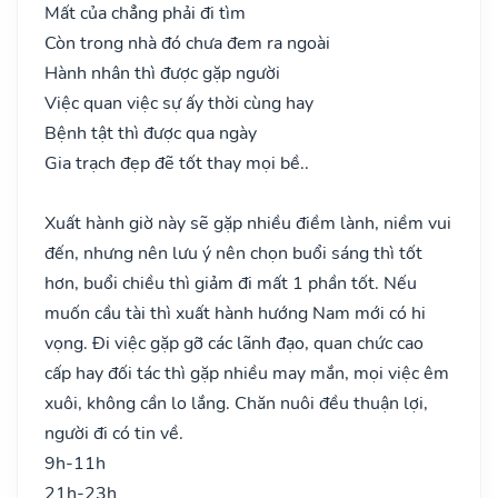
Mất của chẳng phải đi tìm
Còn trong nhà đó chưa đem ra ngoài
Hành nhân thì được gặp người
Việc quan việc sự ấy thời cùng hay
Bệnh tật thì được qua ngày
Gia trạch đẹp đẽ tốt thay mọi bề..
Xuất hành giờ này sẽ gặp nhiều điềm lành, niềm vui
đến, nhưng nên lưu ý nên chọn buổi sáng thì tốt
hơn, buổi chiều thì giảm đi mất 1 phần tốt. Nếu
muốn cầu tài thì xuất hành hướng Nam mới có hi
vọng. Đi việc gặp gỡ các lãnh đạo, quan chức cao
cấp hay đối tác thì gặp nhiều may mắn, mọi việc êm
xuôi, không cần lo lắng. Chăn nuôi đều thuận lợi,
người đi có tin về.
9h-11h
21h-23h