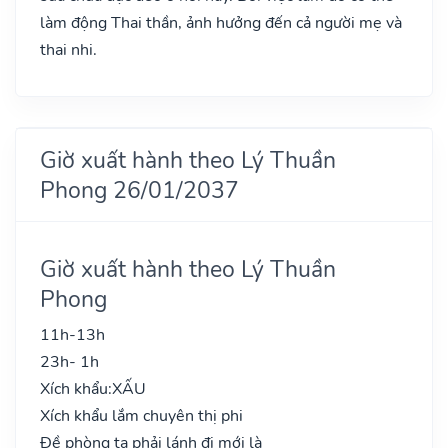
làm động Thai thần, ảnh hưởng đến cả người mẹ và
thai nhi.
Giờ xuất hành theo Lý Thuần
Phong 26/01/2037
Giờ xuất hành theo Lý Thuần
Phong
11h-13h
23h- 1h
Xích khẩu:
XẤU
Xích khẩu lắm chuyên thị phi
Đề phòng ta phải lánh đi mới là