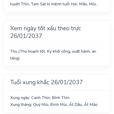
tuyệt Thìn. Tam Sát kị mệnh tuổi Hợi, Mão, Mùi.
Xem ngày tốt xấu theo trực
26/01/2037
Thu (Thu hoạch tốt. Kỵ khởi công, xuất hành, an
táng)
Tuổi xung khắc 26/01/2037
Xung ngày: Canh Thìn, Bính Thìn
Xung tháng: Quý Mùi, Đinh Mùi, Ất Dậu, Ất Mão