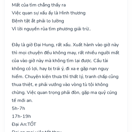
Mất của tìm chẳng thấy ra
Việc quan sự xấu ấy là Hình thương
Bệnh tật ắt phải lo lường
Vì lời nguyền rủa tìm phương giải trừ..
Đây là giờ Đại Hung, rất xấu. Xuất hành vào giờ này
thì mọi chuyện đều không may, rất nhiều người mất
của vào giờ này mà không tìm lại được. Cầu tài
không có lợi, hay bị trái ý, đi xa e gặp nạn nguy
hiểm. Chuyện kiện thưa thì thất lý, tranh chấp cũng
thua thiệt, e phải vướng vào vòng tù tội không
chừng. Việc quan trọng phải đòn, gặp ma quỷ cúng
tế mới an.
5h-7h
17h-19h
Đại An:
TỐT