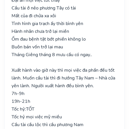
Đại an mọi việc tốt thay
Cầu tài ở nẻo phương Tây có tài
Mất của đi chửa xa xôi
Tình hình gia trạch ấy thời bình yên
Hành nhân chưa trở lại miền
Ốm đau bệnh tật bớt phiền không lo
Buôn bán vốn trở lại mau
Tháng Giêng tháng 8 mưu cầu có ngay..
Xuất hành vào giờ này thì mọi việc đa phần đều tốt
lành. Muốn cầu tài thì đi hướng Tây Nam – Nhà cửa
yên lành. Người xuất hành đều bình yên.
7h-9h
19h-21h
Tốc hỷ:
TỐT
Tốc hỷ mọi việc mỹ miều
Cầu tài cầu lộc thì cầu phương Nam