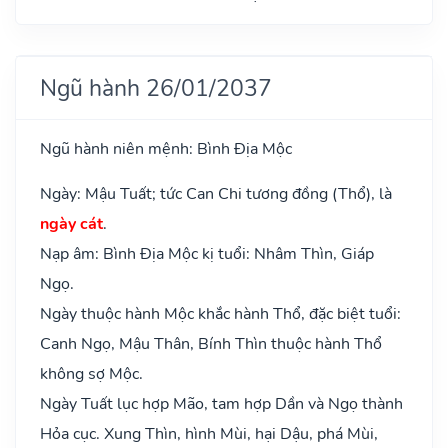
Ngũ hành 26/01/2037
Ngũ hành niên mệnh: Bình Địa Mộc
Ngày: Mậu Tuất; tức Can Chi tương đồng (Thổ), là
ngày cát
.
Nạp âm: Bình Địa Mộc kị tuổi: Nhâm Thìn, Giáp
Ngọ.
Ngày thuộc hành Mộc khắc hành Thổ, đặc biệt tuổi:
Canh Ngọ, Mậu Thân, Bính Thìn thuộc hành Thổ
không sợ Mộc.
Ngày Tuất lục hợp Mão, tam hợp Dần và Ngọ thành
Hỏa cục. Xung Thìn, hình Mùi, hại Dậu, phá Mùi,