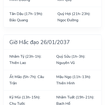
Tân Dậu (17h-19h):
Quý Hợi (21h-23h):
Bảo Quang
Ngọc Đường
Giờ Hắc đạo 26/01/2037
Nhâm Tý (23h-1h):
Quý Sửu (1h-3h):
Thiên Lao
Nguyên Vũ
Ất Mão (5h-7h): Câu
Mậu Ngọ (11h-13h):
Trận
Thiên Hình
Kỷ Mùi (13h-15h):
Nhâm Tuất (19h-21h):
Chu Tước
Bạch Hổ