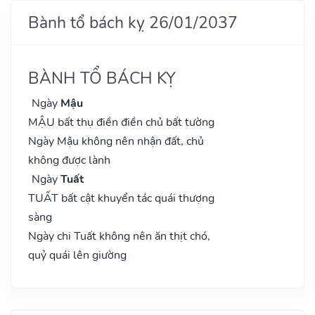
Bành tổ bách kỵ 26/01/2037
BÀNH TỔ BÁCH KỴ
Ngày
Mậu
MẬU bất thụ điền điền chủ bất tường
Ngày Mậu không nên nhận đất, chủ
không được lành
Ngày
Tuất
TUẤT bất cật khuyển tác quái thượng
sàng
Ngày chi Tuất không nên ăn thịt chó,
quỷ quái lên giường