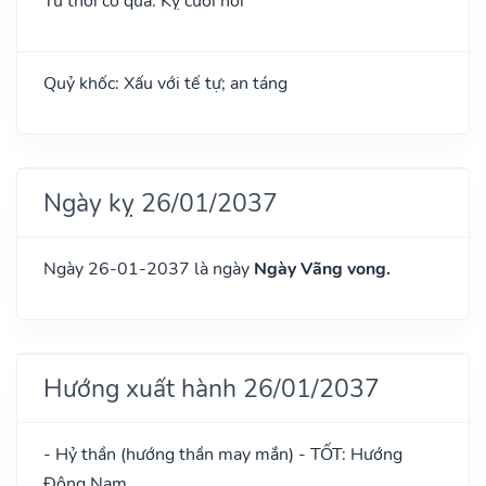
Tứ thời cô quả: Kỵ cưới hỏi
Quỷ khốc: Xấu với tế tự; an táng
Ngày kỵ 26/01/2037
Ngày 26-01-2037 là ngày
Ngày Vãng vong.
Hướng xuất hành 26/01/2037
- Hỷ thần (hướng thần may mắn) - TỐT: Hướng
Đông Nam