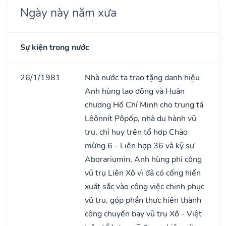
Ngày này năm xưa
Sự kiện trong nước
26/1/1981
Nhà nước ta trao tặng danh hiệu
Anh hùng lao động và Huân
chương Hồ Chí Minh cho trung tá
Lêônnít Pôpốp, nhà du hành vũ
trụ, chỉ huy trên tổ hợp Chào
mừng 6 - Liên hợp 36 và kỹ sư
Aborariumin, Anh hùng phi công
vũ trụ Liên Xô vì đã có cống hiến
xuất sắc vào công việc chinh phục
vũ trụ, góp phần thực hiện thành
công chuyến bay vũ trụ Xô - Việt