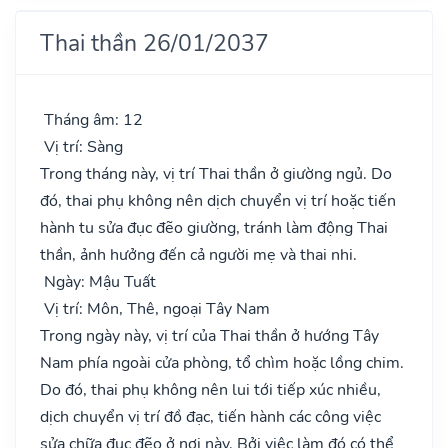
Thai thần 26/01/2037
Tháng âm: 12
Vị trí: Sàng
Trong tháng này, vị trí Thai thần ở giường ngủ. Do
đó, thai phụ không nên dịch chuyển vị trí hoặc tiến
hành tu sửa đục đẽo giường, tránh làm động Thai
thần, ảnh hưởng đến cả người mẹ và thai nhi.
Ngày: Mậu Tuất
Vị trí: Môn, Thê, ngoại Tây Nam
Trong ngày này, vị trí của Thai thần ở hướng Tây
Nam phía ngoài cửa phòng, tổ chìm hoặc lồng chim.
Do đó, thai phụ không nên lui tới tiếp xúc nhiều,
dịch chuyển vị trí đồ đạc, tiến hành các công việc
sửa chữa đục đẽo ở nơi này. Bởi việc làm đó có thể