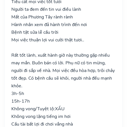
Tiểu cát mọi việc tốt tươi
Người ta đem đến tin vui điều lành
Mất của Phương Tây rành rành
Hành nhân xem đã hành trình đến nơi
Bệnh tật sửa lễ cầu trời
Mọi việc thuận lợi vui cười thật tươi..
Rất tốt lành, xuất hành giờ này thường gặp nhiều
may mắn. Buôn bán có lời. Phụ nữ có tin mừng,
người đi sắp về nhà. Mọi việc đều hòa hợp, trôi chảy
tốt đẹp. Có bệnh cầu sẽ khỏi, người nhà đều mạnh
khỏe.
3h-5h
15h-17h
Không vong/Tuyệt lộ:
XẤU
Không vong lặng tiếng im hơi
Cầu tài bất lợi đi chơi vắng nhà