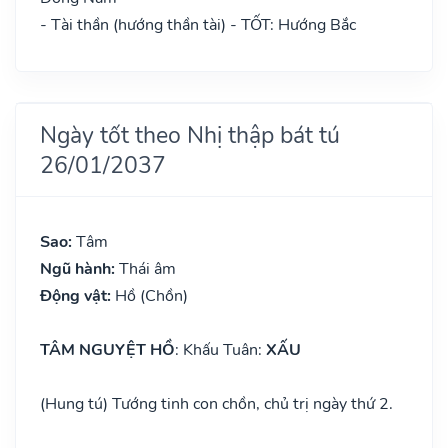
- Tài thần (hướng thần tài) - TỐT: Hướng Bắc
Ngày tốt theo Nhị thập bát tú
26/01/2037
Sao:
Tâm
Ngũ hành:
Thái âm
Động vật:
Hồ (Chồn)
TÂM NGUYỆT HỒ
: Khấu Tuân:
XẤU
(Hung tú) Tướng tinh con chồn, chủ trị ngày thứ 2.