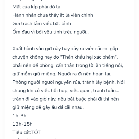
Mất của kíp phải dò la
Hành nhân chưa thấy ắt là viễn chinh
Gia trạch lắm việc bất bình
Ốm đau vì bởi yêu tinh trêu người..
Xuất hành vào giờ này hay xảy ra việc cãi cọ, gặp
chuyện không hay do "Thần khẩu hại xác phầm",
phải nên đề phòng, cẩn thận trong lời ăn tiếng nói,
giữ mồm giữ miệng. Người ra đi nên hoãn lại.
Phòng người người nguyền rủa, tránh lây bệnh. Nói
chung khi có việc hội họp, việc quan, tranh luận…
tránh đi vào giờ này, nếu bắt buộc phải đi thì nên
giữ miệng dễ gây ẩu đả cãi nhau.
1h-3h
13h-15h
Tiểu cát:
TỐT