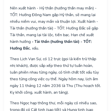
Nên xuất hành - Hỷ thần (hướng thần may mắn) -
TỐT: Hướng Đông Nam gặp Hỷ thần, sẽ mang lại
nhiều niềm vui, may mắn và thuận lợi. Xuất hành -
Tài thần (hướng thần tài) - TỐT: Hướng Bắc sẽ gặp
Tài thần, mang lại tài lộc, tiền bạc. Hạn chế xuất
hành hướng
- Tài thần (hướng thần tài) - TỐT:
Hướng Bắc
, xấu.
Theo Lịch Vạn Sự, có 12 trực (gọi là kiến trừ thập
nhị khách), được sắp xếp theo thứ tự tuần hoàn,
luân phiên nhau từng ngày, có tính chất tốt xấu tùy
theo từng công việc cụ thể. Ngày hôm nay, lịch âm
ngày 11 tháng 12 năm 2036 là Thu (Thu hoạch tốt.
Kỵ khởi công, xuất hành, an táng).
Theo Ngọc hạp thông thư, mỗi ngày có nhiều sao,
trong đó có Cát tinh (sao tốt) và Hung tinh (sao