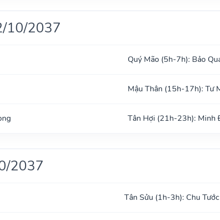
2/10/2037
Quý Mão (5h-7h): Bảo Qu
Mậu Thân (15h-17h): Tư 
ong
Tân Hợi (21h-23h): Minh
10/2037
Tân Sửu (1h-3h): Chu Tước