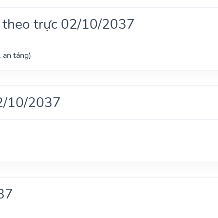
 theo trực 02/10/2037
, an táng)
2/10/2037
37