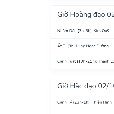
Giờ Hoàng đạo 0
Nhâm Dần (3h-5h): Kim Quỹ
Ất Tị (9h-11h): Ngọc Đường
Canh Tuất (19h-21h): Thanh L
Giờ Hắc đạo 02/
Canh Tý (23h-1h): Thiên Hình