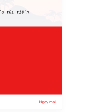
ủa túi tiền.
Ngày mai