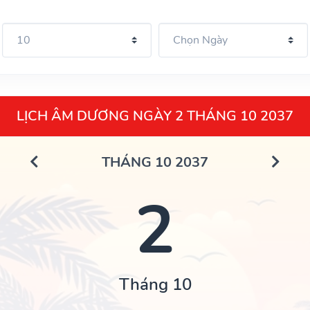
LỊCH ÂM DƯƠNG NGÀY 2 THÁNG 10 2037
THÁNG 10 2037
2
Tháng 10