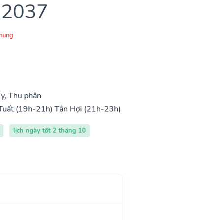
 2037
Chung
ỵ, Thu phân
Tuất (19h-21h)
Tân Hợi (21h-23h)
lịch ngày tốt 2 tháng 10