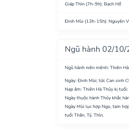
Giáp Thìn (7h-9h): Bạch Hổ
Đinh Mùi (13h-15h): Nguyên V
Ngũ hành 02/10/
Ngũ hành niên mệnh: Thiên Hà
Ngày: Đinh Mùi; tức Can sinh Ch
Nạp âm: Thiên Hà Thủy kị tuổi:
Ngày thuộc hành Thủy khắc hành
Ngày Mùi lục hợp Ngọ, tam hợp 
tuổi Thân, Tý, Thìn.