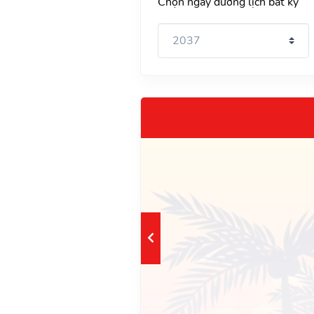
Chọn ngày dương lịch bất kỳ