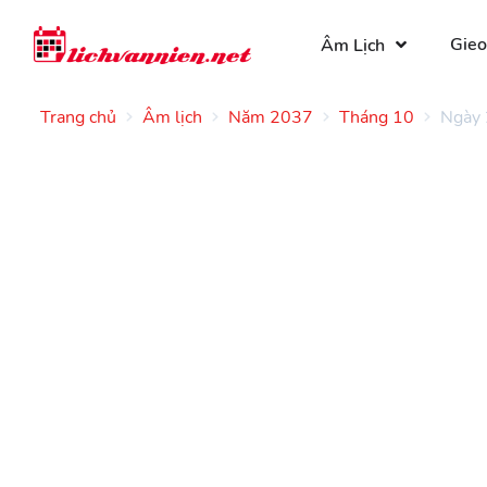
Gieo
Âm Lịch
Trang chủ
Âm lịch
Năm 2037
Tháng 10
Ngày 