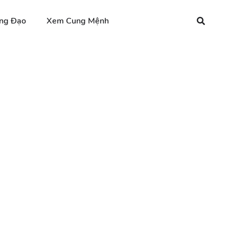
ng Đạo
Xem Cung Mệnh