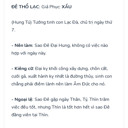
ĐÊ THỔ LẠC
: Giả Phục:
XẤU
(Hung Tú) Tướng tinh con Lạc Đà, chủ trị ngày thứ
7.
- Nên làm
: Sao Đê Đại Hung, không có việc nào
hợp với ngày này.
- Kiêng cữ
: Đại kỵ khởi công xây dựng, chôn cất,
cưới gả, xuất hành kỵ nhất là đường thủy, sinh con
chẳng phải điềm lành nên làm Âm Đức cho nó.
- Ngoại lệ
: Sao Đê gặp ngày Thân, Tý, Thìn trăm
việc đều tốt, nhưng Thìn là tốt hơn hết vì sao Đê
đăng viên tại Thìn.