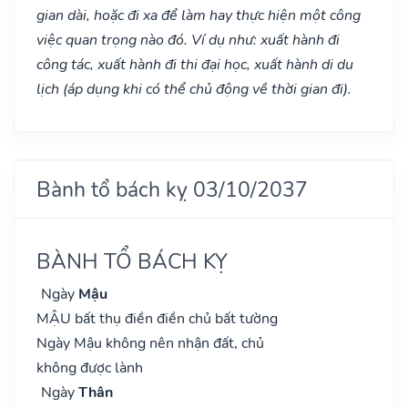
gian dài, hoặc đi xa để làm hay thực hiện một công
việc quan trọng nào đó. Ví dụ như: xuất hành đi
công tác, xuất hành đi thi đại học, xuất hành di du
lịch (áp dụng khi có thể chủ động về thời gian đi).
Bành tổ bách kỵ 03/10/2037
BÀNH TỔ BÁCH KỴ
Ngày
Mậu
MẬU bất thụ điền điền chủ bất tường
Ngày Mậu không nên nhận đất, chủ
không được lành
Ngày
Thân