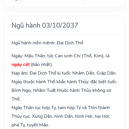
Ngũ hành 03/10/2037
Ngũ hành niên mệnh: Đại Dịch Thổ
Ngày: Mậu Thân; tức Can sinh Chi (Thổ, Kim), là
ngày cát
(bảo nhật).
Nạp âm: Đại Dịch Thổ kị tuổi: Nhâm Dần, Giáp Dần.
Ngày thuộc hành Thổ khắc hành Thủy, đặc biệt tuổi:
Bính Ngọ, Nhâm Tuất thuộc hành Thủy không sợ
Thổ.
Ngày Thân lục hợp Tỵ, tam hợp Tý và Thìn thành
Thủy cục. Xung Dần, hình Dần, hình Hợi, hại Hợi,
phá Tỵ, tuyệt Mão.