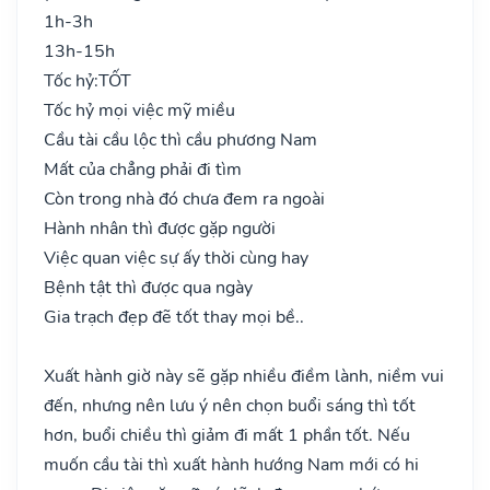
1h-3h
13h-15h
Tốc hỷ:
TỐT
Tốc hỷ mọi việc mỹ miều
Cầu tài cầu lộc thì cầu phương Nam
Mất của chẳng phải đi tìm
Còn trong nhà đó chưa đem ra ngoài
Hành nhân thì được gặp người
Việc quan việc sự ấy thời cùng hay
Bệnh tật thì được qua ngày
Gia trạch đẹp đẽ tốt thay mọi bề..
Xuất hành giờ này sẽ gặp nhiều điềm lành, niềm vui
đến, nhưng nên lưu ý nên chọn buổi sáng thì tốt
hơn, buổi chiều thì giảm đi mất 1 phần tốt. Nếu
muốn cầu tài thì xuất hành hướng Nam mới có hi