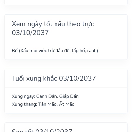
Xem ngày tốt xấu theo trực
03/10/2037
Bế (Xấu mọi việc trừ đắp đê, lấp hố, rãnh)
Tuổi xung khắc 03/10/2037
Xung ngày: Canh Dần, Giáp Dần
Xung tháng: Tân Mão, Ất Mão
Sao tốt 03/10/2037