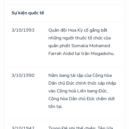
Sự kiện quốc tế
3/10/1993
Quân đội Hoa Kỳ cố gắng bắt
những người thuộc tổ chức của
quân phiệt Somalia Mohamed
Farrah Aidid tại trận Mogadishu.
3/10/1990
Năm bang tái lập của Cộng hòa
Dân chủ Đức chính thức sáp nhập
vào Cộng hoà Liên bang Đức,
Cộng hòa Dân chủ Đức chấm dứt
tồn tại.
3/10/1942
Trong Đệ nhị thế chiến: Tên lửa