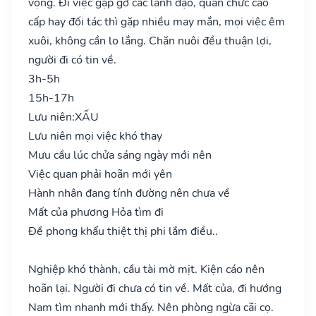
vọng. Đi việc gặp gỡ các lãnh đạo, quan chức cao
cấp hay đối tác thì gặp nhiều may mắn, mọi việc êm
xuôi, không cần lo lắng. Chăn nuôi đều thuận lợi,
người đi có tin về.
3h-5h
15h-17h
Lưu niên:
XẤU
Lưu niên mọi việc khó thay
Mưu cầu lúc chửa sáng ngày mới nên
Việc quan phải hoãn mới yên
Hành nhân đang tính đường nên chưa về
Mất của phương Hỏa tìm đi
Đề phong khẩu thiệt thị phi lắm điều..
Nghiệp khó thành, cầu tài mờ mịt. Kiện cáo nên
hoãn lại. Người đi chưa có tin về. Mất của, đi hướng
Nam tìm nhanh mới thấy. Nên phòng ngừa cãi cọ.