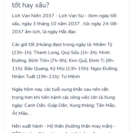
tốt hay xấu?
Lịch Vạn Niên 2037 - Lịch Vạn Sự - Xem ngày tốt
xấu, ngày 3 tháng 10 năm 2037 , tức ngày 24-08-
2037 âm lịch, là ngày Hắc đạo
Các giờ tốt (Hoàng đạo) trong ngày là: Nhâm Tý
(23h-1h): Thanh Long, Quý Sửu (1h-3h): Minh
Đường, Bính Thìn (7h-9h): Kim Quỹ, Đinh Tị (9h-
11h): Bảo Quang, Kỷ Mùi (13h-15h): Ngọc Đường,
Nhâm Tuất (19h-21h): Tư Mệnh
Ngày hôm nay, các tuổi xung khắc sau nên cẩn
trọng hơn khi tiến hành các công việc lớn là Xung
ngày: Canh Dần, Giáp Dần, Xung tháng: Tân Mão,
Ất Mão, .
Nên xuất hành - Hỷ thần (hướng thần may mắn) -