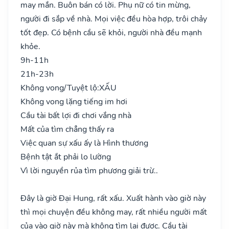
may mắn. Buôn bán có lời. Phụ nữ có tin mừng,
người đi sắp về nhà. Mọi việc đều hòa hợp, trôi chảy
tốt đẹp. Có bệnh cầu sẽ khỏi, người nhà đều mạnh
khỏe.
9h-11h
21h-23h
Không vong/Tuyệt lộ:
XẤU
Không vong lặng tiếng im hơi
Cầu tài bất lợi đi chơi vắng nhà
Mất của tìm chẳng thấy ra
Việc quan sự xấu ấy là Hình thương
Bệnh tật ắt phải lo lường
Vì lời nguyền rủa tìm phương giải trừ..
Đây là giờ Đại Hung, rất xấu. Xuất hành vào giờ này
thì mọi chuyện đều không may, rất nhiều người mất
của vào giờ này mà không tìm lại được. Cầu tài