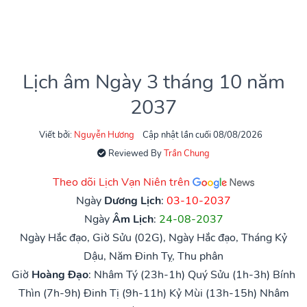
Lịch âm Ngày 3 tháng 10 năm
2037
Viết bởi:
Nguyễn Hương
Cập nhật lần cuối 08/08/2026
Reviewed By
Trần Chung
Theo dõi Lịch Vạn Niên trên
Ngày
Dương Lịch
:
03-10-2037
Ngày
Âm Lịch
:
24-08-2037
Ngày Hắc đạo, Giờ Sửu (02G), Ngày Hắc đạo, Tháng Kỷ
Dậu, Năm Đinh Tỵ, Thu phân
Giờ
Hoàng Đạo
:
Nhâm Tý (23h-1h)
Quý Sửu (1h-3h)
Bính
Thìn (7h-9h)
Đinh Tị (9h-11h)
Kỷ Mùi (13h-15h)
Nhâm