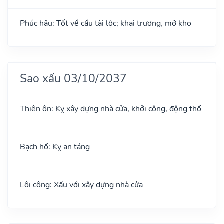
Phúc hậu: Tốt về cầu tài lộc; khai trương, mở kho
Sao xấu 03/10/2037
Thiên ôn: Kỵ xây dựng nhà cửa, khởi công, động thổ
Bạch hổ: Kỵ an táng
Lôi công: Xấu với xây dựng nhà cửa