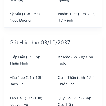
Kỷ Mùi (13h-15h):
Nhâm Tuất (19h-21h):
Ngọc Đường
Tư Mệnh
Giờ Hắc đạo 03/10/2037
Giáp Dần (3h-5h):
Ất Mão (5h-7h): Chu
Thiên Hình
Tước
Mậu Ngọ (11h-13h):
Canh Thân (15h-17h):
Bạch Hổ
Thiên Lao
Tân Dậu (17h-19h):
Quý Hợi (21h-23h):
Nguyên Vũ
Câu Trận