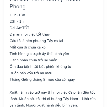
Phong
11h-13h
23h- 1h
Đại An:
TỐT
Đại an mọi việc tốt thay
Cầu tài ở nẻo phương Tây có tài
Mất của đi chửa xa xôi
Tình hình gia trạch ấy thời bình yên
Hành nhân chưa trở lại miền
Ốm đau bệnh tật bớt phiền không lo
Buôn bán vốn trở lại mau
Tháng Giêng tháng 8 mưu cầu có ngay..
Xuất hành vào giờ này thì mọi việc đa phần đều tốt
lành. Muốn cầu tài thì đi hướng Tây Nam – Nhà cửa
yên lành. Người xuất hành đều bình yên.