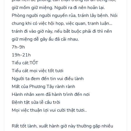
giữ mồm giữ miệng. Người ra đi nên hoãn lại.
Phòng người người nguyền rủa, tránh lây bệnh. Nói
chung khi có việc hội họp, việc quan, tranh luận…
tránh đi vào giờ này, nếu bắt buộc phải đi thì nên
giữ miệng dễ gây ẩu đả cãi nhau.
7h-9h
19h-21h
Tiểu cát:
TỐT
Tiểu cát mọi việc tốt tươi
Người ta đem đến tin vui điều lành
Mất của Phương Tây rành rành
Hành nhân xem đã hành trình đến nơi
Bệnh tật sửa lễ cầu trời
Mọi việc thuận lợi vui cười thật tươi..
Rất tốt lành, xuất hành giờ này thường gặp nhiều