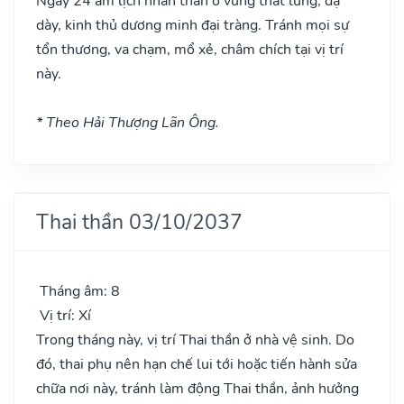
Ngày 24 âm lịch nhân thần ở vùng thắt lưng, dạ
dày, kinh thủ dương minh đại tràng. Tránh mọi sự
tổn thương, va chạm, mổ xẻ, châm chích tại vị trí
này.
* Theo Hải Thượng Lãn Ông.
Thai thần 03/10/2037
Tháng âm: 8
Vị trí: Xí
Trong tháng này, vị trí Thai thần ở nhà vệ sinh. Do
đó, thai phụ nên hạn chế lui tới hoặc tiến hành sửa
chữa nơi này, tránh làm động Thai thần, ảnh hưởng