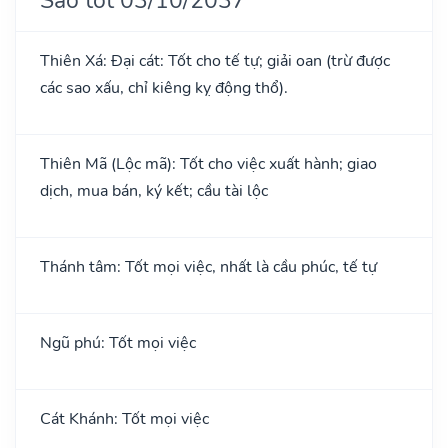
Thiên Xá: Đại cát: Tốt cho tế tự; giải oan (trừ được
các sao xấu, chỉ kiêng kỵ động thổ).
Thiên Mã (Lộc mã): Tốt cho việc xuất hành; giao
dịch, mua bán, ký kết; cầu tài lộc
Thánh tâm: Tốt mọi việc, nhất là cầu phúc, tế tự
Ngũ phú: Tốt mọi việc
Cát Khánh: Tốt mọi việc