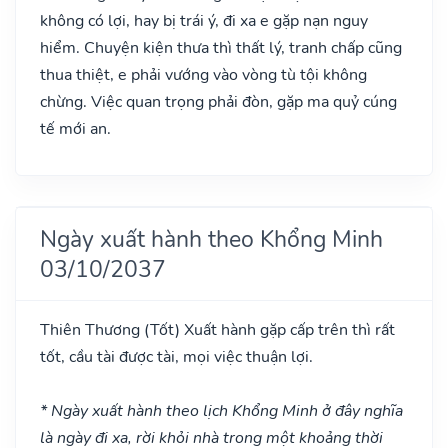
không có lợi, hay bị trái ý, đi xa e gặp nạn nguy
hiểm. Chuyện kiện thưa thì thất lý, tranh chấp cũng
thua thiệt, e phải vướng vào vòng tù tội không
chừng. Việc quan trọng phải đòn, gặp ma quỷ cúng
tế mới an.
Ngày xuất hành theo Khổng Minh
03/10/2037
Thiên Thương
(Tốt)
Xuất hành gặp cấp trên thì rất
tốt, cầu tài được tài, mọi việc thuận lợi.
* Ngày xuất hành theo lịch Khổng Minh ở đây nghĩa
là ngày đi xa, rời khỏi nhà trong một khoảng thời