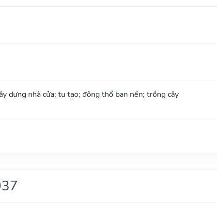
xây dựng nhà cửa; tu tạo; động thổ ban nền; trồng cây
037