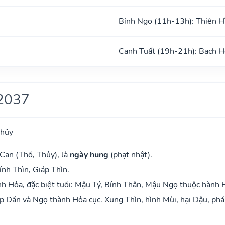
Bính Ngọ (11h-13h): Thiên H
Canh Tuất (19h-21h): Bạch H
2037
Thủy
Can (Thổ, Thủy), là
ngày hung
(phạt nhật).
ính Thìn, Giáp Thìn.
h Hỏa, đặc biệt tuổi: Mậu Tý, Bính Thân, Mậu Ngọ thuộc hành 
 Dần và Ngọ thành Hỏa cục. Xung Thìn, hình Mùi, hại Dậu, phá 