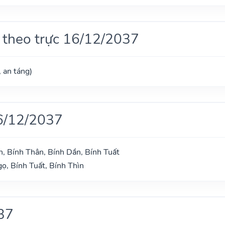
 theo trực 16/12/2037
, an táng)
6/12/2037
n, Bính Thân, Bính Dần, Bính Tuất
ọ, Bính Tuất, Bính Thìn
37