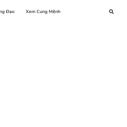
ng Đạo
Xem Cung Mệnh