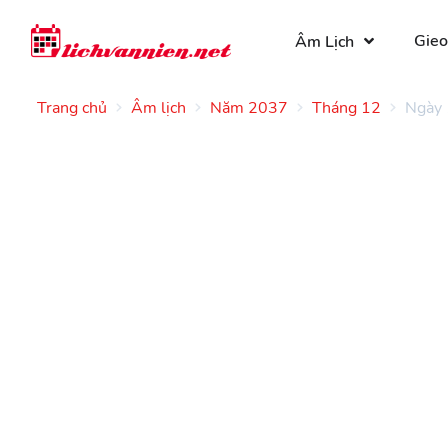
Gieo
Âm Lịch
Trang chủ
Âm lịch
Năm 2037
Tháng 12
Ngày