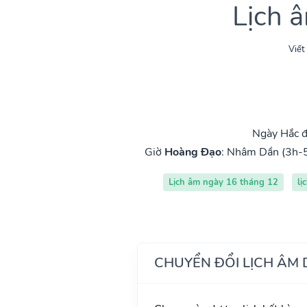
Lịch 
Viết
Ngày Hắc đ
Giờ
Hoàng Đạo
:
Nhâm Dần (3h-
Lịch âm ngày 16 tháng 12
lị
CHUYỂN ĐỔI LỊCH ÂM