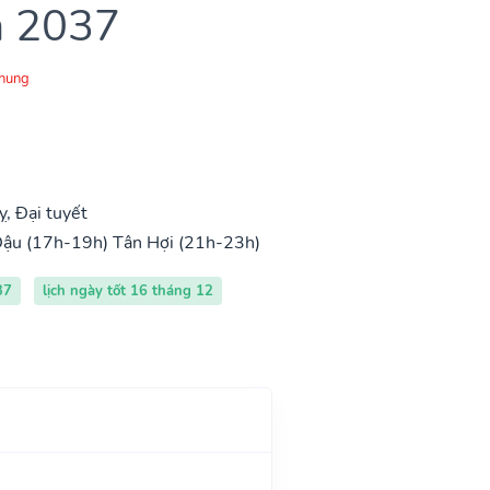
m 2037
Chung
, Đại tuyết
Dậu (17h-19h)
Tân Hợi (21h-23h)
37
lịch ngày tốt 16 tháng 12