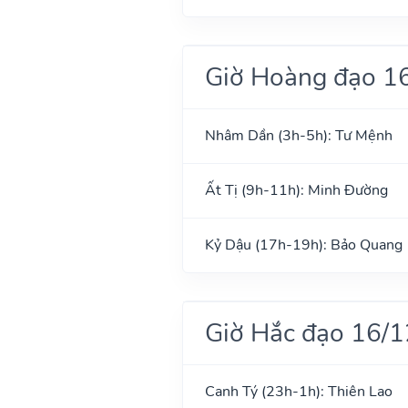
Giờ Hoàng đạo 1
Nhâm Dần (3h-5h): Tư Mệnh
Ất Tị (9h-11h): Minh Đường
Kỷ Dậu (17h-19h): Bảo Quang
Giờ Hắc đạo 16/
Canh Tý (23h-1h): Thiên Lao