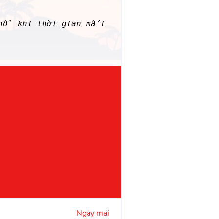
khổ khi thời gian mất
Ngày mai