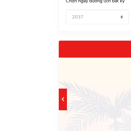
Chọn ngày dương lịch bất kỳ