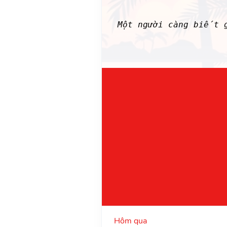
Một người càng biết 
Hôm qua