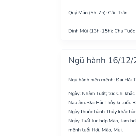
Quý Mão (5h-7h): Câu Trận
Đinh Mùi (13h-15h): Chu Tước
Ngũ hành 16/12/
Ngũ hành niên mệnh: Đại Hải 
Ngày: Nhâm Tuất; tức Chi khắc 
Nạp âm: Đại Hải Thủy kị tuổi: B
Ngày thuộc hành Thủy khắc hàn
Ngày Tuất lục hợp Mão, tam hợp
mệnh tuổi Hợi, Mão, Mùi.