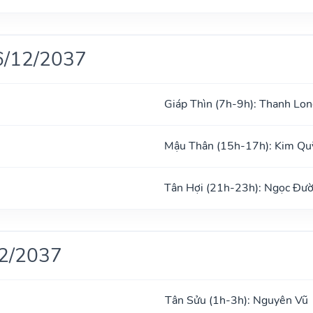
6/12/2037
Giáp Thìn (7h-9h): Thanh Lon
Mậu Thân (15h-17h): Kim Qu
Tân Hợi (21h-23h): Ngọc Đư
12/2037
Tân Sửu (1h-3h): Nguyên Vũ