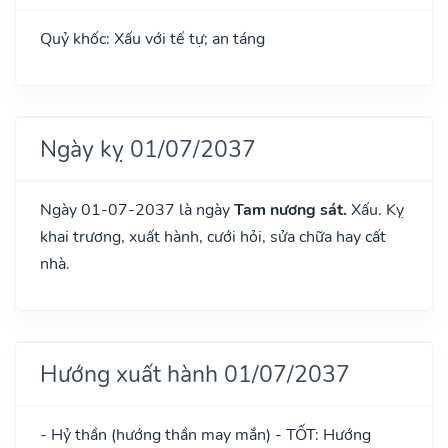
Quỷ khốc: Xấu với tế tự; an táng
Ngày kỵ 01/07/2037
Ngày 01-07-2037 là ngày
Tam nương sát.
Xấu. Kỵ
khai trương, xuất hành, cưới hỏi, sửa chữa hay cất
nhà.
Hướng xuất hành 01/07/2037
- Hỷ thần (hướng thần may mắn) - TỐT: Hướng