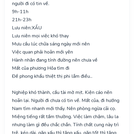
người đi có tin về.
9h-11h
21h-23h
Lưu niên:
XẤU
Lưu niên mọi việc khó thay
Mưu cầu lúc chửa sáng ngày mới nên
Việc quan phải hoãn mới yên
Hành nhân đang tính đường nên chưa về
Mất của phương Hỏa tìm đi
Đề phong khẩu thiệt thị phi lắm điều..
Nghiệp khó thành, cầu tài mờ mịt. Kiện cáo nên
hoãn lại. Người đi chưa có tin về. Mất của, đi hướng
Nam tìm nhanh mới thấy. Nên phòng ngừa cãi cọ.
Miệng tiếng rất tầm thường. Việc làm chậm, lâu la
nhưng làm gì đều chắc chắn. Tính chất cung này trì
trệ, kéo dài, gặp xấu thì tăng xấu, gặp tốt thì tăng