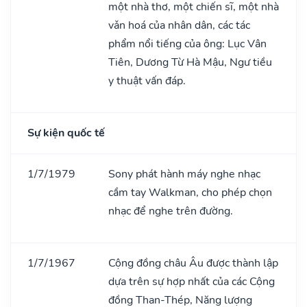
một nhà thơ, một chiến sĩ, một nhà
vǎn hoá của nhân dân, các tác
phẩm nổi tiếng của ông: Lục Vân
Tiên, Dương Từ Hà Mậu, Ngư tiều
y thuật vấn đáp.
Sự kiện quốc tế
1/7/1979
Sony phát hành máy nghe nhạc
cầm tay Walkman, cho phép chọn
nhạc để nghe trên đường.
1/7/1967
Cộng đồng châu Âu được thành lập
dựa trên sự hợp nhất của các Cộng
đồng Than-Thép, Năng lượng