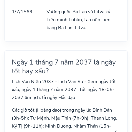
1/7/1569
Vương quốc Ba Lan và Litva ký
Liên minh Lublin, tạo nên Liên
bang Ba Lan–Litva.
Ngày 1 tháng 7 năm 2037 là ngày
tốt hay xấu?
Lịch Vạn Niên 2037 - Lịch Vạn Sự - Xem ngày tốt
xấu, ngày 1 tháng 7 năm 2037 , tức ngày 18-05-
2037 âm lịch, là ngày Hắc đạo
Các giờ tốt (Hoàng đạo) trong ngày là: Bính Dần
(3h-5h): Tư Mệnh, Mậu Thìn (7h-9h): Thanh Long,
Kỷ Tị (9h-11h): Minh Đường, Nhâm Thân (15h-