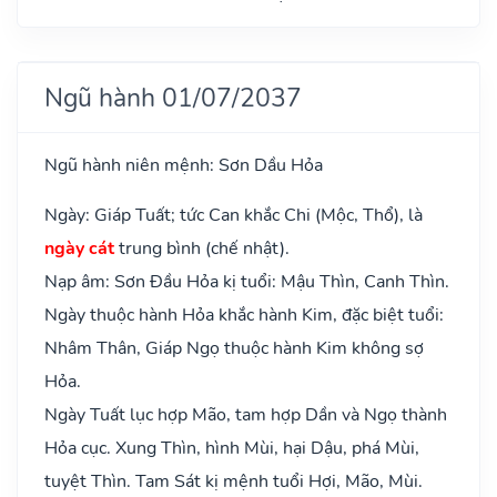
Ngũ hành 01/07/2037
Ngũ hành niên mệnh: Sơn Dầu Hỏa
Ngày: Giáp Tuất; tức Can khắc Chi (Mộc, Thổ), là
ngày cát
trung bình (chế nhật).
Nạp âm: Sơn Đầu Hỏa kị tuổi: Mậu Thìn, Canh Thìn.
Ngày thuộc hành Hỏa khắc hành Kim, đặc biệt tuổi:
Nhâm Thân, Giáp Ngọ thuộc hành Kim không sợ
Hỏa.
Ngày Tuất lục hợp Mão, tam hợp Dần và Ngọ thành
Hỏa cục. Xung Thìn, hình Mùi, hại Dậu, phá Mùi,
tuyệt Thìn. Tam Sát kị mệnh tuổi Hợi, Mão, Mùi.