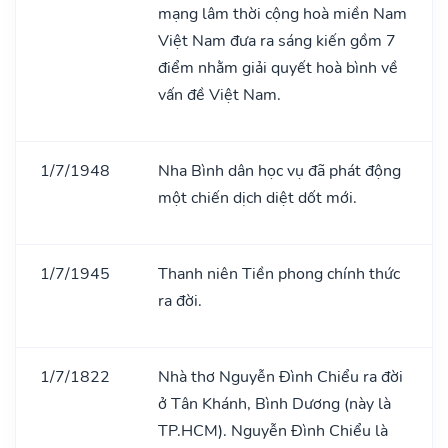
mạng lâm thời cộng hoà miền Nam
Việt Nam đưa ra sáng kiến gồm 7
điểm nhằm giải quyết hoà bình về
vấn đề Việt Nam.
1/7/1948
Nha Bình dân học vụ đã phát động
một chiến dịch diệt dốt mới.
1/7/1945
Thanh niên Tiền phong chính thức
ra đời.
1/7/1822
Nhà thơ Nguyễn Đình Chiểu ra đời
ở Tân Khánh, Bình Dương (này là
TP.HCM). Nguyễn Đình Chiểu là