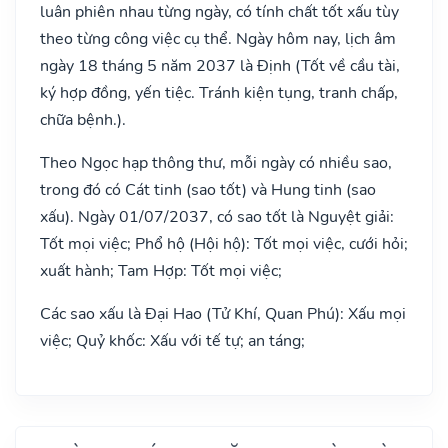
luân phiên nhau từng ngày, có tính chất tốt xấu tùy
theo từng công việc cụ thể. Ngày hôm nay, lịch âm
ngày 18 tháng 5 năm 2037 là Định (Tốt về cầu tài,
ký hợp đồng, yến tiệc. Tránh kiện tụng, tranh chấp,
chữa bệnh.).
Theo Ngọc hạp thông thư, mỗi ngày có nhiều sao,
trong đó có Cát tinh (sao tốt) và Hung tinh (sao
xấu). Ngày 01/07/2037, có sao tốt là Nguyệt giải:
Tốt mọi việc; Phổ hộ (Hội hộ): Tốt mọi việc, cưới hỏi;
xuất hành; Tam Hợp: Tốt mọi việc;
Các sao xấu là Đại Hao (Tử Khí, Quan Phú): Xấu mọi
việc; Quỷ khốc: Xấu với tế tự; an táng;