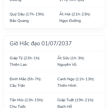
Quý Dậu (17h-19h):
Ất Hợi (21h-23h):
Bảo Quang
Ngọc Đường
Giờ Hắc đạo 01/07/2037
Giáp Tý (23h-1h):
Ất Sửu (1h-3h):
Thiên Lao
Nguyên Vũ
Đinh Mão (5h-7h):
Canh Ngọ (11h-13h):
Câu Trận
Thiên Hình
Tân Mùi (13h-15h):
Giáp Tuất (19h-21h):
Chu Tước
Bạch Hổ