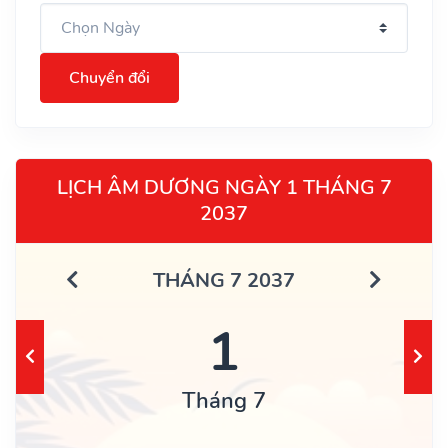
Chuyển đổi
LỊCH ÂM DƯƠNG NGÀY 1 THÁNG 7
2037
THÁNG 7 2037
1
Tháng 7