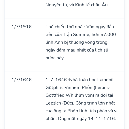
Nguyên tử, và Kinh tế châu Âu.
1/7/1916
Thế chiến thứ nhất: Vào ngày đầu
tiên của Trận Somme, hơn 57.000
lính Anh bị thương vong trong
ngày đẫm máu nhất của lịch sử
nước này.
1/7/1646
1-7-1646 :Nhà toán học Laibơnít
Gốtphríc Vinhem Phôn (Leibniz
Gottfried Whilhlm von) ra đời tại
Lepzich (Đức). Công trình lớn nhất
của ông là Phép tính tích phân và vi
phân. Ông mất ngày 14-11-1716.