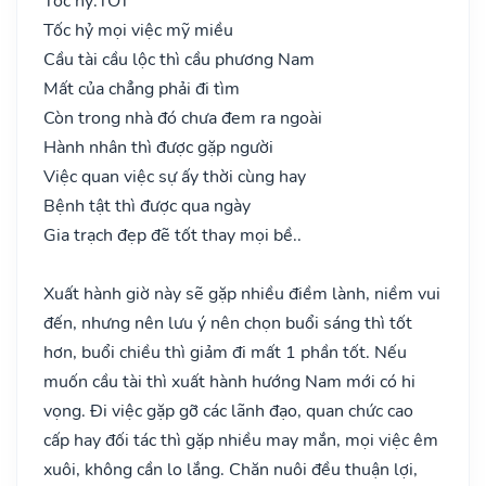
Tốc hỷ:
TỐT
Tốc hỷ mọi việc mỹ miều
Cầu tài cầu lộc thì cầu phương Nam
Mất của chẳng phải đi tìm
Còn trong nhà đó chưa đem ra ngoài
Hành nhân thì được gặp người
Việc quan việc sự ấy thời cùng hay
Bệnh tật thì được qua ngày
Gia trạch đẹp đẽ tốt thay mọi bề..
Xuất hành giờ này sẽ gặp nhiều điềm lành, niềm vui
đến, nhưng nên lưu ý nên chọn buổi sáng thì tốt
hơn, buổi chiều thì giảm đi mất 1 phần tốt. Nếu
muốn cầu tài thì xuất hành hướng Nam mới có hi
vọng. Đi việc gặp gỡ các lãnh đạo, quan chức cao
cấp hay đối tác thì gặp nhiều may mắn, mọi việc êm
xuôi, không cần lo lắng. Chăn nuôi đều thuận lợi,