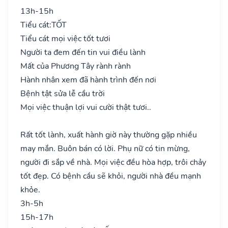
13h-15h
Tiểu cát:
TỐT
Tiểu cát mọi việc tốt tươi
Người ta đem đến tin vui điều lành
Mất của Phương Tây rành rành
Hành nhân xem đã hành trình đến nơi
Bệnh tật sửa lễ cầu trời
Mọi việc thuận lợi vui cười thật tươi..
Rất tốt lành, xuất hành giờ này thường gặp nhiều
may mắn. Buôn bán có lời. Phụ nữ có tin mừng,
người đi sắp về nhà. Mọi việc đều hòa hợp, trôi chảy
tốt đẹp. Có bệnh cầu sẽ khỏi, người nhà đều mạnh
khỏe.
3h-5h
15h-17h