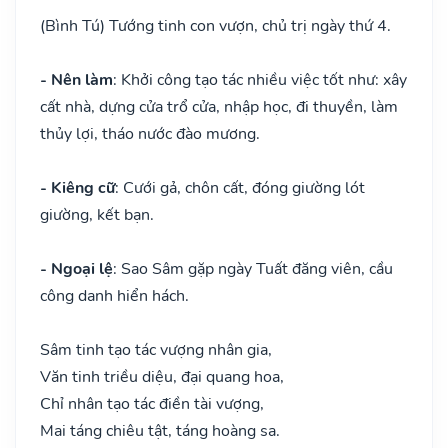
(Bình Tú) Tướng tinh con vượn, chủ trị ngày thứ 4.
- Nên làm
: Khởi công tạo tác nhiều việc tốt như: xây
cất nhà, dựng cửa trổ cửa, nhập học, đi thuyền, làm
thủy lợi, tháo nước đào mương.
- Kiêng cữ
: Cưới gả, chôn cất, đóng giường lót
giường, kết bạn.
- Ngoại lệ
: Sao Sâm gặp ngày Tuất đăng viên, cầu
công danh hiển hách.
Sâm tinh tạo tác vượng nhân gia,
Văn tinh triều diệu, đại quang hoa,
Chỉ nhân tạo tác điền tài vượng,
Mai táng chiêu tật, táng hoàng sa.