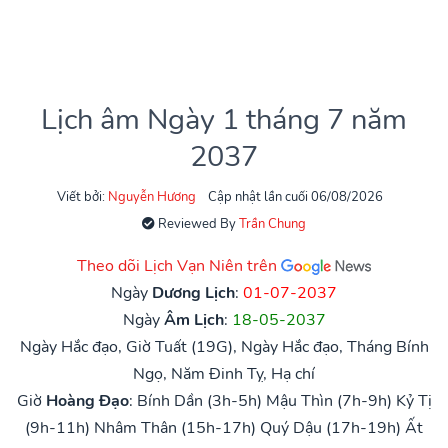
Lịch âm Ngày 1 tháng 7 năm
2037
Viết bởi:
Nguyễn Hương
Cập nhật lần cuối 06/08/2026
Reviewed By
Trần Chung
Theo dõi Lịch Vạn Niên trên
Ngày
Dương Lịch
:
01-07-2037
Ngày
Âm Lịch
:
18-05-2037
Ngày Hắc đạo, Giờ Tuất (19G), Ngày Hắc đạo, Tháng Bính
Ngọ, Năm Đinh Tỵ, Hạ chí
Giờ
Hoàng Đạo
:
Bính Dần (3h-5h)
Mậu Thìn (7h-9h)
Kỷ Tị
(9h-11h)
Nhâm Thân (15h-17h)
Quý Dậu (17h-19h)
Ất