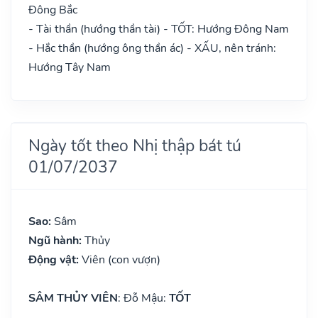
Đông Bắc
- Tài thần (hướng thần tài) - TỐT: Hướng Đông Nam
- Hắc thần (hướng ông thần ác) - XẤU, nên tránh:
Hướng Tây Nam
Ngày tốt theo Nhị thập bát tú
01/07/2037
Sao:
Sâm
Ngũ hành:
Thủy
Động vật:
Viên (con vượn)
SÂM THỦY VIÊN
: Đỗ Mậu:
TỐT