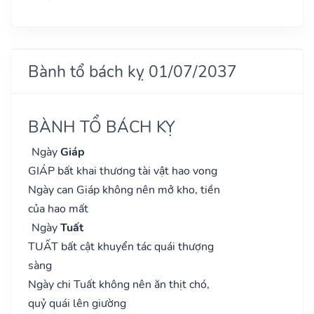
Bành tổ bách kỵ 01/07/2037
BÀNH TỔ BÁCH KỴ
Ngày
Giáp
GIÁP bất khai thương tài vật hao vong
Ngày can Giáp không nên mở kho, tiền
của hao mất
Ngày
Tuất
TUẤT bất cật khuyển tác quái thượng
sàng
Ngày chi Tuất không nên ăn thịt chó,
quỷ quái lên giường