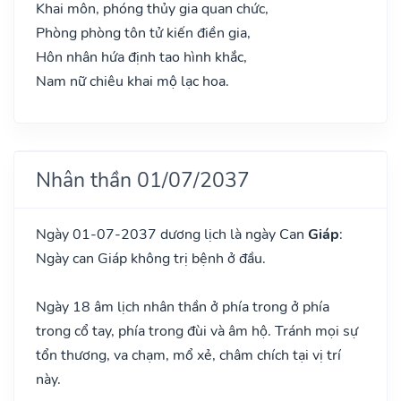
Khai môn, phóng thủy gia quan chức,
Phòng phòng tôn tử kiến điền gia,
Hôn nhân hứa định tao hình khắc,
Nam nữ chiêu khai mộ lạc hoa.
Nhân thần 01/07/2037
Ngày 01-07-2037 dương lịch là ngày Can
Giáp
:
Ngày can Giáp không trị bệnh ở đầu.
Ngày 18 âm lịch nhân thần ở phía trong ở phía
trong cổ tay, phía trong đùi và âm hộ. Tránh mọi sự
tổn thương, va chạm, mổ xẻ, châm chích tại vị trí
này.