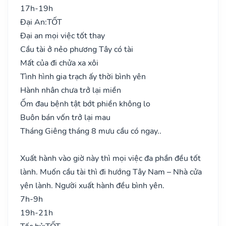
17h-19h
Đại An:
TỐT
Đại an mọi việc tốt thay
Cầu tài ở nẻo phương Tây có tài
Mất của đi chửa xa xôi
Tình hình gia trạch ấy thời bình yên
Hành nhân chưa trở lại miền
Ốm đau bệnh tật bớt phiền không lo
Buôn bán vốn trở lại mau
Tháng Giêng tháng 8 mưu cầu có ngay..
Xuất hành vào giờ này thì mọi việc đa phần đều tốt
lành. Muốn cầu tài thì đi hướng Tây Nam – Nhà cửa
yên lành. Người xuất hành đều bình yên.
7h-9h
19h-21h