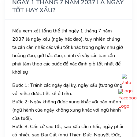
NGÀY 1 THÁNG 7 NĂM 2037 LÀ NGÀY
TỐT HAY XẤU?
Nếu xem xét tổng thể thì ngày 1 tháng 7 năm
2037 là ngày xấu (ngày hắc đạo), tuy nhiên chúng
ta cần cân nhắc các yếu tốt khác trong ngày như giờ
hoàng đạo, giờ hắc đạo, chính vì vậy các bạn cần
phải làm theo các bước để xác định giờ tốt nhất để
khởi sự
Bước 1: Tránh các ngày đại kỵ, ngày xấu (tương ứng
với việc) được liệt kê ở trên.
Bước 2: Ngày không được xung khắc với bản mệnh
(ngũ hành của ngày không xung khắc với ngũ hành
của tuổi).
Bước 3: Căn cứ sao tốt, sao xấu cân nhắc, ngày phải
có nhiều sao Đại Cát (như Thiên Đức, Nguyệt Đức,