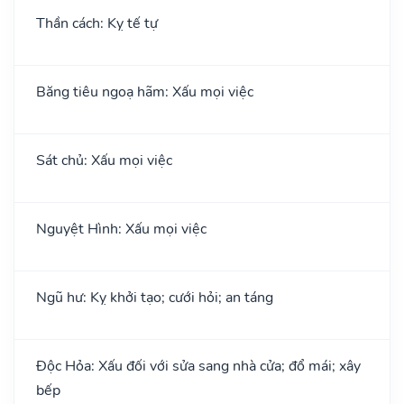
Thần cách: Kỵ tế tự
Băng tiêu ngoạ hãm: Xấu mọi việc
Sát chủ: Xấu mọi việc
Nguyệt Hình: Xấu mọi việc
Ngũ hư: Kỵ khởi tạo; cưới hỏi; an táng
Độc Hỏa: Xấu đối với sửa sang nhà cửa; đổ mái; xây
bếp