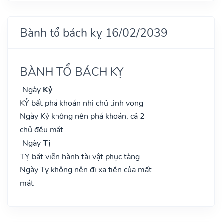
Bành tổ bách kỵ 16/02/2039
BÀNH TỔ BÁCH KỴ
Ngày
Kỷ
KỶ bất phá khoán nhị chủ tịnh vong
Ngày Kỷ không nên phá khoán, cả 2
chủ đều mất
Ngày
Tị
TỴ bất viễn hành tài vật phục tàng
Ngày Tỵ không nên đi xa tiền của mất
mát