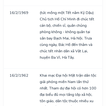
16/2/1969
(tức mồng một Tết nǎm Kỷ Dậu)
Chủ tịch Hồ Chí Minh đi chúc tết
cán bộ, chiến sĩ, quân chủng
phòng không - không quân tại
sân bay Bạch Mai, Hà Nội. Trưa
cùng ngày, Bác Hồ đến thǎm và
chúc tết nhân dân xã Vật Lại,
huyện Ba Vì, Hà Tây.
16/2/1962
Khai mạc Đại hội Mặt trận dân tộc
giải phóng miền Nam lần thứ
nhất. Tham dự đại hội có hơn 100
đại biểu đủ mọi tầng lớp xã hội,
tôn giáo, dân tộc thuộc nhiều xu