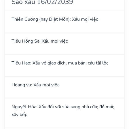
Sao xấu 16/02/2039
Thiên Cương (hay Diệt Môn): Xấu mọi việc
Tiểu Hồng Sa: Xấu mọi việc
Tiểu Hao: Xấu về giao dịch, mua bán; cầu tài lộc
Hoang vu: Xấu mọi việc
Nguyệt Hỏa: Xấu đối với sửa sang nhà cửa; đổ mái;
xây bếp