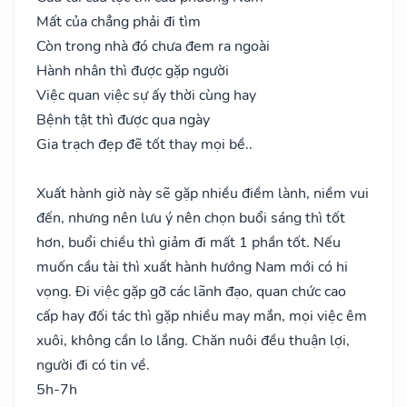
Mất của chẳng phải đi tìm
Còn trong nhà đó chưa đem ra ngoài
Hành nhân thì được gặp người
Việc quan việc sự ấy thời cùng hay
Bệnh tật thì được qua ngày
Gia trạch đẹp đẽ tốt thay mọi bề..
Xuất hành giờ này sẽ gặp nhiều điềm lành, niềm vui
đến, nhưng nên lưu ý nên chọn buổi sáng thì tốt
hơn, buổi chiều thì giảm đi mất 1 phần tốt. Nếu
muốn cầu tài thì xuất hành hướng Nam mới có hi
vọng. Đi việc gặp gỡ các lãnh đạo, quan chức cao
cấp hay đối tác thì gặp nhiều may mắn, mọi việc êm
xuôi, không cần lo lắng. Chăn nuôi đều thuận lợi,
người đi có tin về.
5h-7h