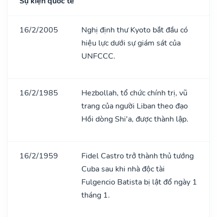
Sự kiện quốc tế
16/2/2005
Nghị định thư Kyoto bắt đầu có
hiệu lực dưới sự giám sát của
UNFCCC.
16/2/1985
Hezbollah, tổ chức chính trị, vũ
trang của người Liban theo đạo
Hồi dòng Shi'a, được thành lập.
16/2/1959
Fidel Castro trở thành thủ tướng
Cuba sau khi nhà độc tài
Fulgencio Batista bị lật đổ ngày 1
tháng 1.