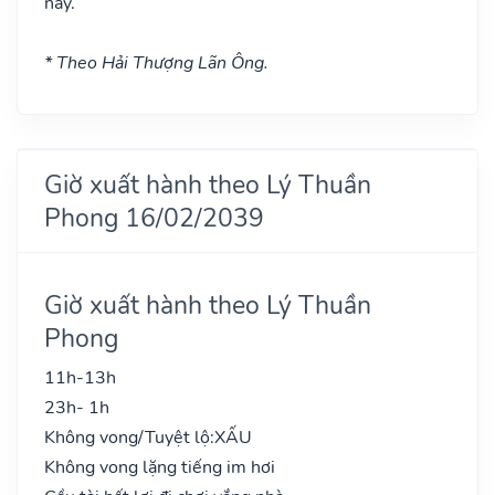
này.
* Theo Hải Thượng Lãn Ông.
Giờ xuất hành theo Lý Thuần
Phong 16/02/2039
Giờ xuất hành theo Lý Thuần
Phong
11h-13h
23h- 1h
Không vong/Tuyệt lộ:
XẤU
Không vong lặng tiếng im hơi