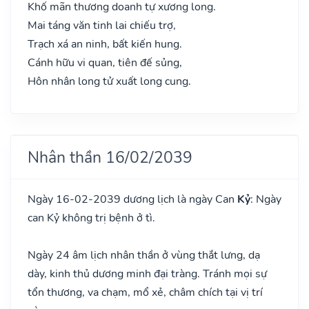
Khố mãn thương doanh tự xương long.
Mai táng văn tinh lai chiếu trợ,
Trạch xá an ninh, bất kiến hung.
Cánh hữu vi quan, tiên đế sủng,
Hôn nhân long tử xuất long cung.
Nhân thần 16/02/2039
Ngày 16-02-2039 dương lịch là ngày Can
Kỷ
: Ngày
can Kỷ không trị bệnh ở tì.
Ngày 24 âm lịch nhân thần ở vùng thắt lưng, dạ
dày, kinh thủ dương minh đại tràng. Tránh mọi sự
tổn thương, va chạm, mổ xẻ, châm chích tại vị trí