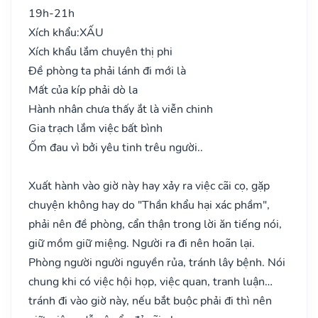
19h-21h
Xích khẩu:
XẤU
Xích khẩu lắm chuyên thị phi
Đề phòng ta phải lánh đi mới là
Mất của kíp phải dò la
Hành nhân chưa thấy ắt là viễn chinh
Gia trạch lắm việc bất bình
Ốm đau vì bởi yêu tinh trêu người..
Xuất hành vào giờ này hay xảy ra việc cãi cọ, gặp
chuyện không hay do "Thần khẩu hại xác phầm",
phải nên đề phòng, cẩn thận trong lời ăn tiếng nói,
giữ mồm giữ miệng. Người ra đi nên hoãn lại.
Phòng người người nguyền rủa, tránh lây bệnh. Nói
chung khi có việc hội họp, việc quan, tranh luận…
tránh đi vào giờ này, nếu bắt buộc phải đi thì nên