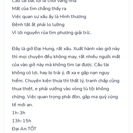
Cầu tài bất lợi đi chơi vắng nhà
Mất của tìm chẳng thấy ra
Việc quan sự xấu ấy là Hình thương
Bệnh tật ắt phải lo lường
Vì lời nguyền rủa tìm phương giải trừ..
Đây là giờ Đại Hung, rất xấu. Xuất hành vào giờ này
thì mọi chuyện đều không may, rất nhiều người mất
của vào giờ này mà không tìm lại được. Cầu tài
không có lợi, hay bị trái ý, đi xa e gặp nạn nguy
hiểm. Chuyện kiện thưa thì thất lý, tranh chấp cũng
thua thiệt, e phải vướng vào vòng tù tội không
chừng. Việc quan trọng phải đòn, gặp ma quỷ cúng
tế mới an.
1h-3h
13h-15h
Đại An:
TỐT