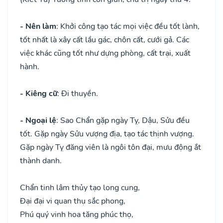
- Nên làm
: Khởi công tạo tác mọi việc đều tốt lành,
tốt nhất là xây cất lầu gác, chôn cất, cưới gả. Các
việc khác cũng tốt như dựng phòng, cất trại, xuất
hành.
- Kiêng cữ
: Đi thuyền.
- Ngoại lệ
: Sao Chẩn gặp ngày Tỵ, Dậu, Sửu đều
tốt. Gặp ngày Sửu vượng địa, tạo tác thịnh vượng.
Gặp ngày Tỵ đăng viên là ngôi tôn đại, mưu động ắt
thành danh.
Chẩn tinh lâm thủy tạo long cung,
Đại đại vi quan thụ sắc phong,
Phú quý vinh hoa tăng phúc thọ,