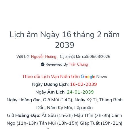
Lịch âm Ngày 16 tháng 2 năm
2039
Viết bởi:
Nguyễn Hương
Cập nhật lần cuối 06/08/2026
Reviewed By
Trần Chung
Theo dõi Lịch Vạn Niên trên
Ngày
Dương Lịch
:
16-02-2039
Ngày
Âm Lịch
:
24-01-2039
Ngày Hoàng đạo, Giờ Mùi (14G), Ngày Kỷ Tị, Tháng Bính
Dần, Năm Kỷ Mùi, Lập xuân
Giờ
Hoàng Đạo
:
Ất Sửu (1h-3h)
Mậu Thìn (7h-9h)
Canh
Ngọ (11h-13h)
Tân Mùi (13h-15h)
Giáp Tuất (19h-21h)