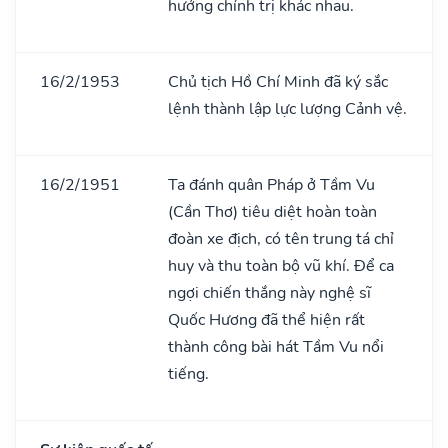
hướng chính trị khác nhau.
16/2/1953
Chủ tịch Hồ Chí Minh đã ký sắc
lệnh thành lập lực lượng Cảnh vệ.
16/2/1951
Ta đánh quân Pháp ở Tầm Vu
(Cần Thơ) tiêu diệt hoàn toàn
đoàn xe địch, có tên trung tá chỉ
huy và thu toàn bộ vũ khí. Để ca
ngợi chiến thắng này nghệ sĩ
Quốc Hương đã thể hiện rất
thành công bài hát Tầm Vu nổi
tiếng.