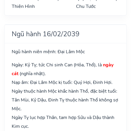
Thiên Hình
Chu Tước
Ngũ hành 16/02/2039
Ngũ hành niên mệnh: Đại Lâm Mộc
Ngày: Kỷ Tỵ; tức Chi sinh Can (Hỏa, Thổ), là
ngày
cát
(nghĩa nhật).
Nạp âm: Đại Lâm Mộc kị tuổi: Quý Hợi, Đinh Hợi.
Ngày thuộc hành Mộc khắc hành Thổ, đặc biệt tuổi:
Tân Mùi, Kỷ Dậu, Đinh Tỵ thuộc hành Thổ không sợ
Mộc.
Ngày Tỵ lục hợp Thân, tam hợp Sửu và Dậu thành
Kim cục.