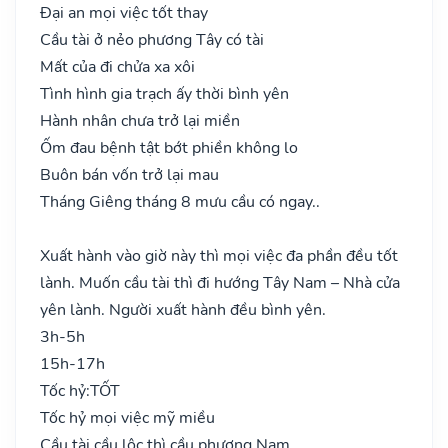
Đại an mọi việc tốt thay
Cầu tài ở nẻo phương Tây có tài
Mất của đi chửa xa xôi
Tình hình gia trạch ấy thời bình yên
Hành nhân chưa trở lại miền
Ốm đau bệnh tật bớt phiền không lo
Buôn bán vốn trở lại mau
Tháng Giêng tháng 8 mưu cầu có ngay..
Xuất hành vào giờ này thì mọi việc đa phần đều tốt
lành. Muốn cầu tài thì đi hướng Tây Nam – Nhà cửa
yên lành. Người xuất hành đều bình yên.
3h-5h
15h-17h
Tốc hỷ:
TỐT
Tốc hỷ mọi việc mỹ miều
Cầu tài cầu lộc thì cầu phương Nam