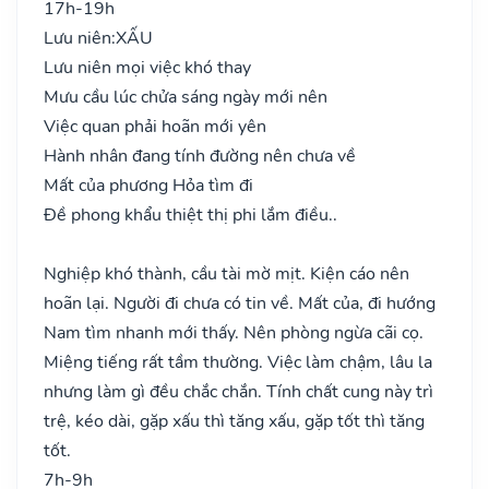
17h-19h
Lưu niên:
XẤU
Lưu niên mọi việc khó thay
Mưu cầu lúc chửa sáng ngày mới nên
Việc quan phải hoãn mới yên
Hành nhân đang tính đường nên chưa về
Mất của phương Hỏa tìm đi
Đề phong khẩu thiệt thị phi lắm điều..
Nghiệp khó thành, cầu tài mờ mịt. Kiện cáo nên
hoãn lại. Người đi chưa có tin về. Mất của, đi hướng
Nam tìm nhanh mới thấy. Nên phòng ngừa cãi cọ.
Miệng tiếng rất tầm thường. Việc làm chậm, lâu la
nhưng làm gì đều chắc chắn. Tính chất cung này trì
trệ, kéo dài, gặp xấu thì tăng xấu, gặp tốt thì tăng
tốt.
7h-9h