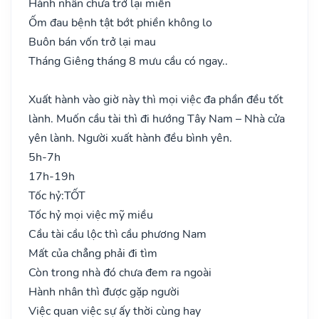
Hành nhân chưa trở lại miền
Ốm đau bệnh tật bớt phiền không lo
Buôn bán vốn trở lại mau
Tháng Giêng tháng 8 mưu cầu có ngay..
Xuất hành vào giờ này thì mọi việc đa phần đều tốt
lành. Muốn cầu tài thì đi hướng Tây Nam – Nhà cửa
yên lành. Người xuất hành đều bình yên.
5h-7h
17h-19h
Tốc hỷ:
TỐT
Tốc hỷ mọi việc mỹ miều
Cầu tài cầu lộc thì cầu phương Nam
Mất của chẳng phải đi tìm
Còn trong nhà đó chưa đem ra ngoài
Hành nhân thì được gặp người
Việc quan việc sự ấy thời cùng hay