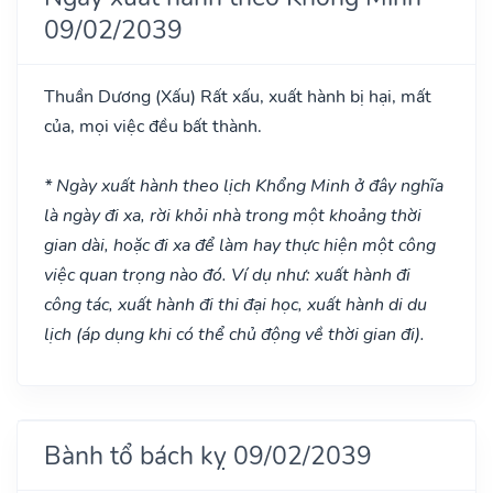
09/02/2039
Thuần Dương
(Xấu)
Rất xấu, xuất hành bị hại, mất
của, mọi việc đều bất thành.
* Ngày xuất hành theo lịch Khổng Minh ở đây nghĩa
là ngày đi xa, rời khỏi nhà trong một khoảng thời
gian dài, hoặc đi xa để làm hay thực hiện một công
việc quan trọng nào đó. Ví dụ như: xuất hành đi
công tác, xuất hành đi thi đại học, xuất hành di du
lịch (áp dụng khi có thể chủ động về thời gian đi).
Bành tổ bách kỵ 09/02/2039