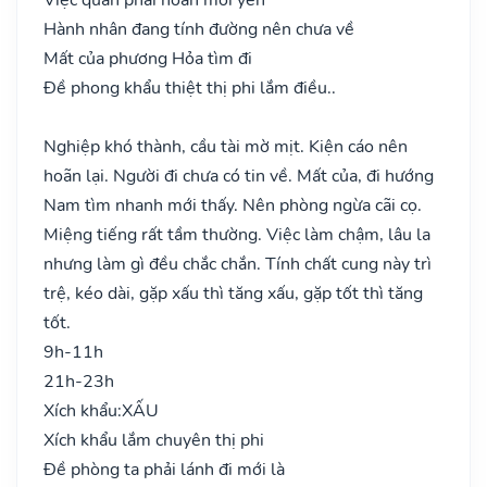
Hành nhân đang tính đường nên chưa về
Mất của phương Hỏa tìm đi
Đề phong khẩu thiệt thị phi lắm điều..
Nghiệp khó thành, cầu tài mờ mịt. Kiện cáo nên
hoãn lại. Người đi chưa có tin về. Mất của, đi hướng
Nam tìm nhanh mới thấy. Nên phòng ngừa cãi cọ.
Miệng tiếng rất tầm thường. Việc làm chậm, lâu la
nhưng làm gì đều chắc chắn. Tính chất cung này trì
trệ, kéo dài, gặp xấu thì tăng xấu, gặp tốt thì tăng
tốt.
9h-11h
21h-23h
Xích khẩu:
XẤU
Xích khẩu lắm chuyên thị phi
Đề phòng ta phải lánh đi mới là