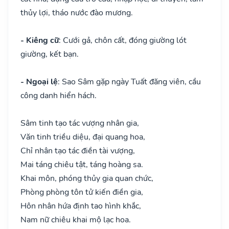
thủy lợi, tháo nước đào mương.
- Kiêng cữ
: Cưới gả, chôn cất, đóng giường lót
giường, kết bạn.
- Ngoại lệ
: Sao Sâm gặp ngày Tuất đăng viên, cầu
công danh hiển hách.
Sâm tinh tạo tác vượng nhân gia,
Văn tinh triều diệu, đại quang hoa,
Chỉ nhân tạo tác điền tài vượng,
Mai táng chiêu tật, táng hoàng sa.
Khai môn, phóng thủy gia quan chức,
Phòng phòng tôn tử kiến điền gia,
Hôn nhân hứa định tao hình khắc,
Nam nữ chiêu khai mộ lạc hoa.