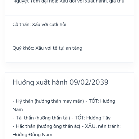
Nguyệt Yếm đại họa: Xấu đối với xuất hành, giá thú
Cô thần: Xấu với cưới hỏi
Quỷ khốc: Xấu với tế tự; an táng
Hướng xuất hành 09/02/2039
- Hỷ thần (hướng thần may mắn) - TỐT: Hướng
Nam
- Tài thần (hướng thần tài) - TỐT: Hướng Tây
- Hắc thần (hướng ông thần ác) - XẤU, nên tránh:
Hướng Đông Nam