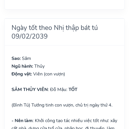
Ngày tốt theo Nhị thập bát tú
09/02/2039
Sao:
Sâm
Ngũ hành:
Thủy
Động vật:
Viên (con vượn)
SÂM THỦY VIÊN
: Đỗ Mậu:
TỐT
(Bình Tú) Tướng tinh con vượn, chủ trị ngày thứ 4.
- Nên làm
: Khởi công tạo tác nhiều việc tốt như: xây
cất nhà, dựng cửa trổ cửa, nhập học, đi thuyền, làm