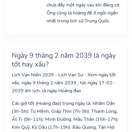
chưa đầy một ngày sau khi đăng cơ.
Ông cũng là hoàng đế ở ngôi ngắn
nhất trong lịch sử Trung Quốc.
Ngày 9 tháng 2 năm 2039 là ngày
tốt hay xấu?
Lịch Vạn Niên 2039 - Lịch Vạn Sự - Xem ngày tốt
xấu, ngày 9 tháng 2 năm 2039 , tức ngày 17-01-
2039 âm lịch, là ngày Hoàng đạo
Các giờ tốt (Hoàng đạo) trong ngày là: Nhâm Dần
(3h-5h): Tư Mệnh, Giáp Thìn (7h-9h): Thanh Long,
Ất Tị (9h-11h): Minh Đường, Mậu Thân (15h-17h):
Kim Quỹ, Kỷ Dậu (17h-19h): Bảo Quang, Tân Hợi