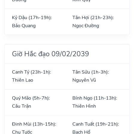
Kỷ Dậu (17h-19h):
Tân Hợi (21h-23h):
Bảo Quang
Ngọc Đường
Giờ Hắc đạo 09/02/2039
Canh Tý (23h-1h):
Tân Sửu (1h-3h):
Thiên Lao
Nguyên Vũ
Quý Mão (5h-7h):
Bính Ngọ (11h-13h):
Câu Trận
Thiên Hình
Đinh Mùi (13h-15h):
Canh Tuất (19h-21h):
Chu Tước
Bạch Hổ