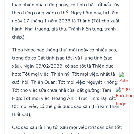
luân phiên nhau từng ngày, có tính chất tốt xấu tùy
theo từng công việc cụ thể. Ngày hôm nay, lịch âm
ngày 17 tháng 1 năm 2039 là Thành (Tốt cho xuất
hành, khai trương, giá thú. Tránh kiện tụng, tranh
chấp.).
Theo Ngọc hạp thông thư, mỗi ngày có nhiều sao,
trong đó có Cát tinh (sao tốt) và Hung tinh (sao
xấu). Ngày 09/02/2039, có sao tốt là Thiên đức
hợp: Tốt mọi việc; Thiên hỷ: Tốt mọi việc, nhất là
cưới hỏi; Thiên Quan: Tốt mọi việc; Nguyệt Không:
Tốt cho việc sửa chữa nhà cửa; đặt giường; Tam
Hợp: Tốt mọi việc; Hoàng Ân: ; Trực Tinh: Đại cát:
tốt mọi việc, có thể giải được sao xấu (trừ Kim thần
thất sát);
Các sao xấu là Thụ tử: Xấu mọi việc (trừ săn bắn tốt;