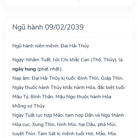
Ngũ hành 09/02/2039
Ngũ hành niên mệnh: Đại Hải Thủy
Ngày: Nhâm Tuất; tức Chi khắc Can (Thổ, Thủy), là
ngày hung
(phạt nhật).
Nạp âm: Đại Hải Thủy kị tuổi: Bính Thìn, Giáp Thìn.
Ngày thuộc hành Thủy khắc hành Hỏa, đặc biệt tuổi:
Mậu Tý, Bính Thân, Mậu Ngọ thuộc hành Hỏa
không sợ Thủy.
Ngày Tuất lục hợp Mão, tam hợp Dần và Ngọ thành
Hỏa cục. Xung Thìn, hình Mùi, hại Dậu, phá Mùi,
tuyệt Thìn. Tam Sát kị mệnh tuổi Hợi, Mão, Mùi.