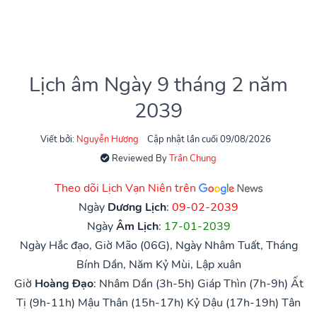
Lịch âm Ngày 9 tháng 2 năm
2039
Viết bởi:
Nguyễn Hương
Cập nhật lần cuối 09/08/2026
Reviewed By
Trần Chung
Theo dõi Lịch Vạn Niên trên
Ngày
Dương Lịch
:
09-02-2039
Ngày
Âm Lịch
:
17-01-2039
Ngày Hắc đạo, Giờ Mão (06G), Ngày Nhâm Tuất, Tháng
Bính Dần, Năm Kỷ Mùi, Lập xuân
Giờ
Hoàng Đạo
:
Nhâm Dần (3h-5h)
Giáp Thìn (7h-9h)
Ất
Tị (9h-11h)
Mậu Thân (15h-17h)
Kỷ Dậu (17h-19h)
Tân