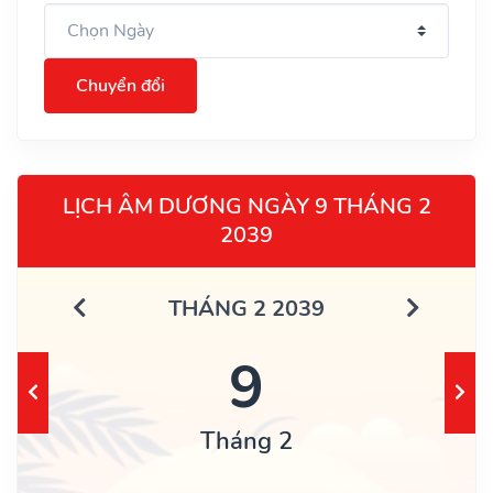
Chuyển đổi
LỊCH ÂM DƯƠNG NGÀY 9 THÁNG 2
2039
THÁNG 2 2039
9
Tháng 2