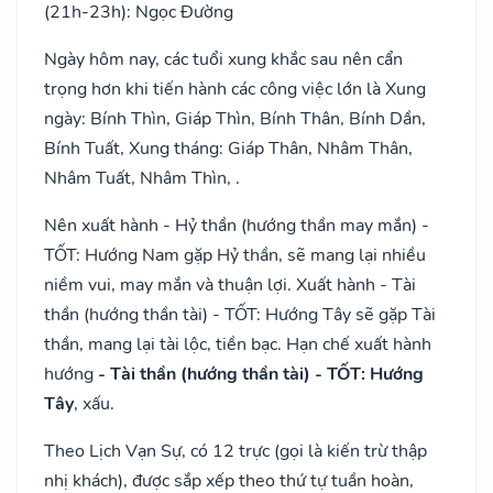
(21h-23h): Ngọc Đường
Ngày hôm nay, các tuổi xung khắc sau nên cẩn
trọng hơn khi tiến hành các công việc lớn là Xung
ngày: Bính Thìn, Giáp Thìn, Bính Thân, Bính Dần,
Bính Tuất, Xung tháng: Giáp Thân, Nhâm Thân,
Nhâm Tuất, Nhâm Thìn, .
Nên xuất hành - Hỷ thần (hướng thần may mắn) -
TỐT: Hướng Nam gặp Hỷ thần, sẽ mang lại nhiều
niềm vui, may mắn và thuận lợi. Xuất hành - Tài
thần (hướng thần tài) - TỐT: Hướng Tây sẽ gặp Tài
thần, mang lại tài lộc, tiền bạc. Hạn chế xuất hành
hướng
- Tài thần (hướng thần tài) - TỐT: Hướng
Tây
, xấu.
Theo Lịch Vạn Sự, có 12 trực (gọi là kiến trừ thập
nhị khách), được sắp xếp theo thứ tự tuần hoàn,