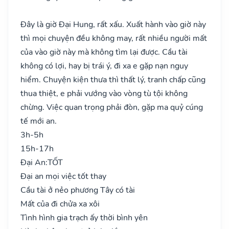
Đây là giờ Đại Hung, rất xấu. Xuất hành vào giờ này
thì mọi chuyện đều không may, rất nhiều người mất
của vào giờ này mà không tìm lại được. Cầu tài
không có lợi, hay bị trái ý, đi xa e gặp nạn nguy
hiểm. Chuyện kiện thưa thì thất lý, tranh chấp cũng
thua thiệt, e phải vướng vào vòng tù tội không
chừng. Việc quan trọng phải đòn, gặp ma quỷ cúng
tế mới an.
3h-5h
15h-17h
Đại An:
TỐT
Đại an mọi việc tốt thay
Cầu tài ở nẻo phương Tây có tài
Mất của đi chửa xa xôi
Tình hình gia trạch ấy thời bình yên