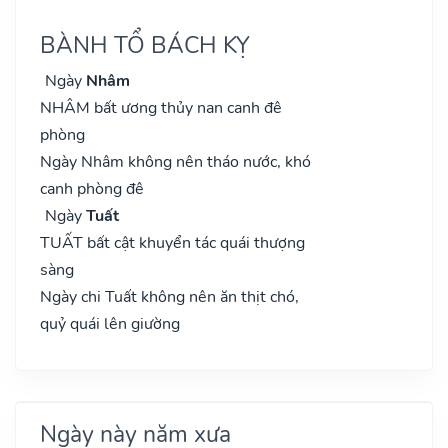
BÀNH TỔ BÁCH KỴ
Ngày
Nhâm
NHÂM bất ương thủy nan canh đê
phòng
Ngày Nhâm không nên tháo nước, khó
canh phòng đê
Ngày
Tuất
TUẤT bất cật khuyển tác quái thượng
sàng
Ngày chi Tuất không nên ăn thịt chó,
quỷ quái lên giường
Ngày này năm xưa