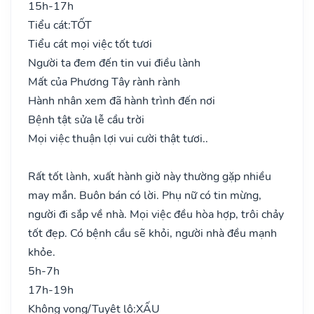
15h-17h
Tiểu cát:
TỐT
Tiểu cát mọi việc tốt tươi
Người ta đem đến tin vui điều lành
Mất của Phương Tây rành rành
Hành nhân xem đã hành trình đến nơi
Bệnh tật sửa lễ cầu trời
Mọi việc thuận lợi vui cười thật tươi..
Rất tốt lành, xuất hành giờ này thường gặp nhiều
may mắn. Buôn bán có lời. Phụ nữ có tin mừng,
người đi sắp về nhà. Mọi việc đều hòa hợp, trôi chảy
tốt đẹp. Có bệnh cầu sẽ khỏi, người nhà đều mạnh
khỏe.
5h-7h
17h-19h
Không vong/Tuyệt lộ:
XẤU