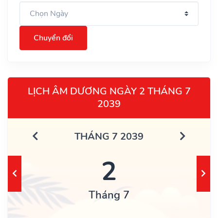
Chuyển đổi
LỊCH ÂM DƯƠNG NGÀY 2 THÁNG 7
2039
THÁNG 7 2039
2
Tháng 7