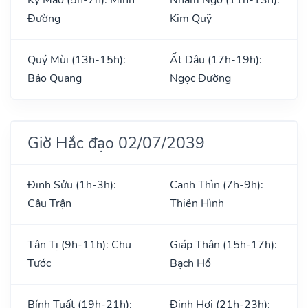
Đường
Kim Quỹ
Quý Mùi (13h-15h):
Ất Dậu (17h-19h):
Bảo Quang
Ngọc Đường
Giờ Hắc đạo 02/07/2039
Đinh Sửu (1h-3h):
Canh Thìn (7h-9h):
Câu Trận
Thiên Hình
Tân Tị (9h-11h): Chu
Giáp Thân (15h-17h):
Tước
Bạch Hổ
Bính Tuất (19h-21h):
Đinh Hợi (21h-23h):