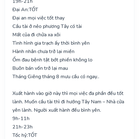
19h-21h
Đại An:
TỐT
Đại an mọi việc tốt thay
Cầu tài ở nẻo phương Tây có tài
Mất của đi chửa xa xôi
Tình hình gia trạch ấy thời bình yên
Hành nhân chưa trở lại miền
Ốm đau bệnh tật bớt phiền không lo
Buôn bán vốn trở lại mau
Tháng Giêng tháng 8 mưu cầu có ngay..
Xuất hành vào giờ này thì mọi việc đa phần đều tốt
lành. Muốn cầu tài thì đi hướng Tây Nam – Nhà cửa
yên lành. Người xuất hành đều bình yên.
9h-11h
21h-23h
Tốc hỷ:
TỐT