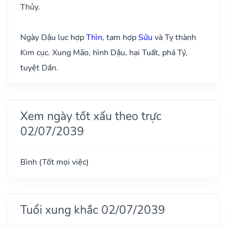
Thủy.
Ngày Dậu lục hợp
Thìn
, tam hợp
Sửu
và Tỵ thành
Kim cục. Xung Mão, hình Dậu, hại Tuất, phá Tý,
tuyệt Dần.
Xem ngày tốt xấu theo trực
02/07/2039
Bình (Tốt mọi việc)
Tuổi xung khắc 02/07/2039