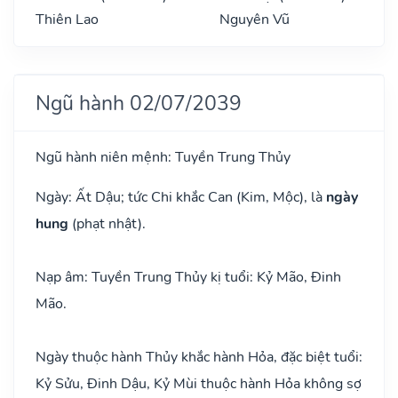
Thiên Lao
Nguyên Vũ
Ngũ hành 02/07/2039
Ngũ hành niên mệnh: Tuyền Trung Thủy
Ngày: Ất Dậu; tức Chi khắc Can (Kim, Mộc), là
ngày
hung
(phạt nhật).
Nạp âm: Tuyền Trung Thủy kị tuổi: Kỷ Mão, Đinh
Mão.
Ngày thuộc hành Thủy khắc hành Hỏa, đặc biệt tuổi:
Kỷ Sửu, Đinh Dậu, Kỷ Mùi thuộc hành Hỏa không sợ