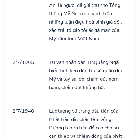
An, là người đã gửi thư cho Tổng
thống Mỹ Nichxơn, vạch trần
những luận điệu hoà bình giả dối,
xảo trá, tố cáo tội ác dã man của
Mỹ xâm lược Việt Nam.
2/7/1965
10 vạn nhân dân TP.Quảng Ngãi
biểu tình kéo đến trụ sở quân đội
Mỹ và tay sai đòi chấm dứt ném
bom, chấm dứt khủng bố.
2/7/1940
Lực lượng vũ trang đầu tiên của
Nhật Bản đặt chân lên Đông
Dương tạo ra tiền đề cao cho sự
can thiệp và chiếm đóng của phát