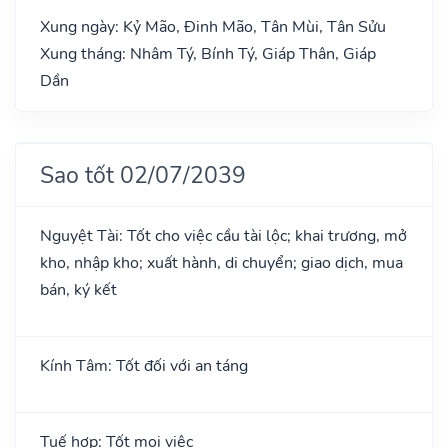
Xung ngày: Kỷ Mão, Đinh Mão, Tân Mùi, Tân Sửu
Xung tháng: Nhâm Tý, Bính Tý, Giáp Thân, Giáp
Dần
Sao tốt 02/07/2039
Nguyệt Tài: Tốt cho việc cầu tài lộc; khai trương, mở
kho, nhập kho; xuất hành, di chuyển; giao dịch, mua
bán, ký kết
Kính Tâm: Tốt đối với an táng
Tuế hợp: Tốt mọi việc