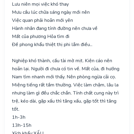
Lưu niên mọi việc khó thay
Mưu cầu lúc chửa sáng ngày mới nên
Việc quan phải hoãn mới yên
Hành nhân đang tính đường nên chưa về
Mất của phương Hỏa tìm đi
Đề phong khẩu thiệt thị phi lắm điều..
Nghiệp khó thành, cầu tài mờ mịt. Kiện cáo nên
hoãn lại. Người đi chưa có tin về. Mất của, đi hướng
Nam tìm nhanh mới thấy. Nên phòng ngừa cãi cọ.
Miệng tiếng rất tầm thường. Việc làm chậm, lâu la
nhưng làm gì đều chắc chắn. Tính chất cung này trì
trệ, kéo dài, gặp xấu thì tăng xấu, gặp tốt thì tăng
tốt.
1h-3h
13h-15h
Xích khẩu:
XẤU