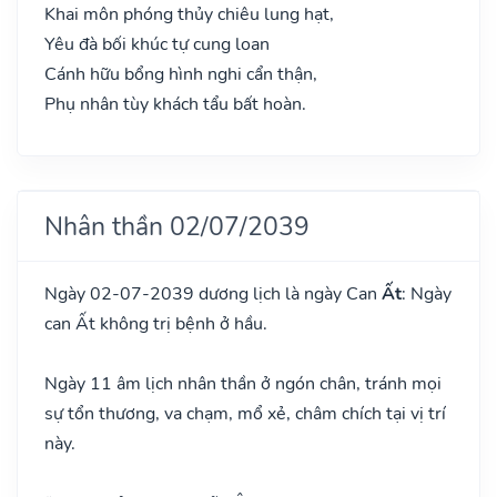
Khai môn phóng thủy chiêu lung hạt,
Yêu đà bối khúc tự cung loan
Cánh hữu bổng hình nghi cẩn thận,
Phụ nhân tùy khách tẩu bất hoàn.
Nhân thần 02/07/2039
Ngày 02-07-2039 dương lịch là ngày Can
Ất
: Ngày
can Ất không trị bệnh ở hầu.
Ngày 11 âm lịch nhân thần ở ngón chân, tránh mọi
sự tổn thương, va chạm, mổ xẻ, châm chích tại vị trí
này.