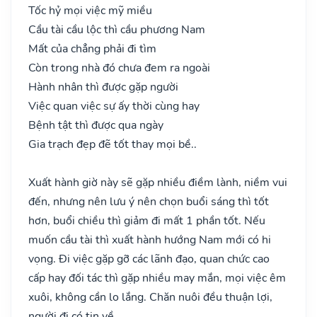
Tốc hỷ mọi việc mỹ miều
Cầu tài cầu lộc thì cầu phương Nam
Mất của chẳng phải đi tìm
Còn trong nhà đó chưa đem ra ngoài
Hành nhân thì được gặp người
Việc quan việc sự ấy thời cùng hay
Bệnh tật thì được qua ngày
Gia trạch đẹp đẽ tốt thay mọi bề..
Xuất hành giờ này sẽ gặp nhiều điềm lành, niềm vui
đến, nhưng nên lưu ý nên chọn buổi sáng thì tốt
hơn, buổi chiều thì giảm đi mất 1 phần tốt. Nếu
muốn cầu tài thì xuất hành hướng Nam mới có hi
vọng. Đi việc gặp gỡ các lãnh đạo, quan chức cao
cấp hay đối tác thì gặp nhiều may mắn, mọi việc êm
xuôi, không cần lo lắng. Chăn nuôi đều thuận lợi,
người đi có tin về.