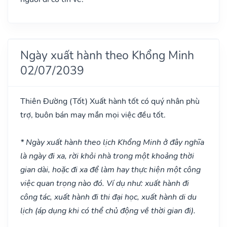
Ngày xuất hành theo Khổng Minh
02/07/2039
Thiên Đường
(Tốt)
Xuất hành tốt có quý nhân phù
trợ, buôn bán may mắn mọi việc đều tốt.
* Ngày xuất hành theo lịch Khổng Minh ở đây nghĩa
là ngày đi xa, rời khỏi nhà trong một khoảng thời
gian dài, hoặc đi xa để làm hay thực hiện một công
việc quan trọng nào đó. Ví dụ như: xuất hành đi
công tác, xuất hành đi thi đại học, xuất hành di du
lịch (áp dụng khi có thể chủ động về thời gian đi).