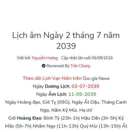
Lịch âm Ngày 2 tháng 7 năm
2039
Viết bởi:
Nguyễn Hương
Cập nhật lần cuối 06/08/2026
Reviewed By
Trần Chung
Theo dõi Lịch Vạn Niên trên
Ngày
Dương Lịch
:
02-07-2039
Ngày
Âm Lịch
:
11-05-2039
Ngày Hoàng đạo, Giờ Tỵ (09G), Ngày Ất Dậu, Tháng Canh
Ngọ, Năm Kỷ Mùi, Hạ chí
Giờ
Hoàng Đạo
:
Bính Tý (23h-1h)
Mậu Dần (3h-5h)
Kỷ
Mão (5h-7h)
Nhâm Ngọ (11h-13h)
Quý Mùi (13h-15h)
Ất