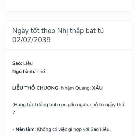
Ngày tốt theo Nhị thập bát tú
02/07/2039
Sao:
Liễu
Ngũ hành:
Thổ
LIỄU THỔ CHƯƠNG
: Nhậm Quang:
XẤU
(Hung tú) Tướng tinh con gấu ngựa, chủ trị ngày thứ
7.
- Nên làm
: Không có việc gì hợp với Sao Liễu.