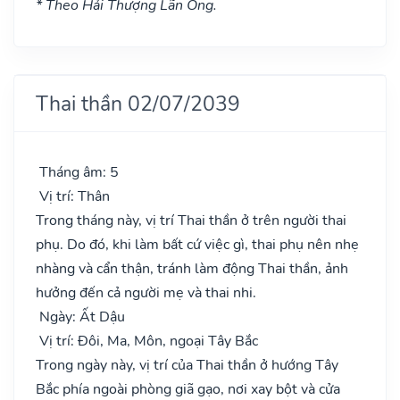
* Theo Hải Thượng Lãn Ông.
Thai thần 02/07/2039
Tháng âm: 5
Vị trí: Thân
Trong tháng này, vị trí Thai thần ở trên người thai
phụ. Do đó, khi làm bất cứ việc gì, thai phụ nên nhẹ
nhàng và cẩn thận, tránh làm động Thai thần, ảnh
hưởng đến cả người mẹ và thai nhi.
Ngày: Ất Dậu
Vị trí: Đôi, Ma, Môn, ngoại Tây Bắc
Trong ngày này, vị trí của Thai thần ở hướng Tây
Bắc phía ngoài phòng giã gạo, nơi xay bột và cửa