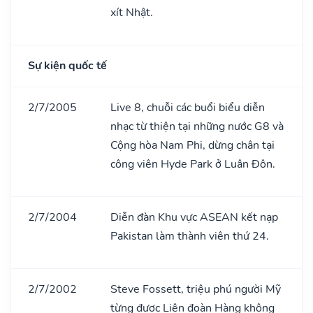
xít Nhật.
Sự kiện quốc tế
2/7/2005
Live 8, chuỗi các buổi biểu diễn
nhạc từ thiện tại những nước G8 và
Cộng hòa Nam Phi, dừng chân tại
công viên Hyde Park ở Luân Đôn.
2/7/2004
Diễn đàn Khu vực ASEAN kết nạp
Pakistan làm thành viên thứ 24.
2/7/2002
Steve Fossett, triệu phú người Mỹ
từng được Liên đoàn Hàng không