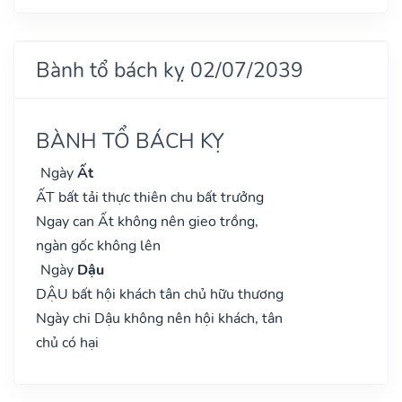
Bành tổ bách kỵ 02/07/2039
BÀNH TỔ BÁCH KỴ
Ngày
Ất
ẤT bất tải thực thiên chu bất trưởng
Ngay can Ất không nên gieo trồng,
ngàn gốc không lên
Ngày
Dậu
DẬU bất hội khách tân chủ hữu thương
Ngày chi Dậu không nên hội khách, tân
chủ có hại