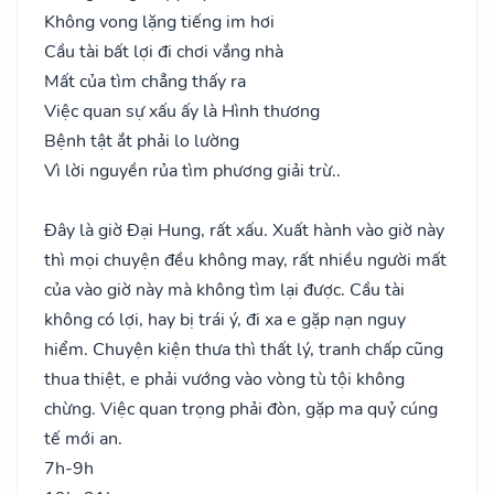
Không vong lặng tiếng im hơi
Cầu tài bất lợi đi chơi vắng nhà
Mất của tìm chẳng thấy ra
Việc quan sự xấu ấy là Hình thương
Bệnh tật ắt phải lo lường
Vì lời nguyền rủa tìm phương giải trừ..
Đây là giờ Đại Hung, rất xấu. Xuất hành vào giờ này
thì mọi chuyện đều không may, rất nhiều người mất
của vào giờ này mà không tìm lại được. Cầu tài
không có lợi, hay bị trái ý, đi xa e gặp nạn nguy
hiểm. Chuyện kiện thưa thì thất lý, tranh chấp cũng
thua thiệt, e phải vướng vào vòng tù tội không
chừng. Việc quan trọng phải đòn, gặp ma quỷ cúng
tế mới an.
7h-9h