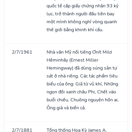
quốc tế cấp giấy chứng nhận 93 kỷ
lục, trở thành người đầu tiên bay
một mình không nghỉ vòng quanh
thế giới bằng khinh khí cầu.
2/7/1961
Nhà văn Mỹ nổi tiếng Ơnít Milơ
Hêminhây (Ernest Miller
Hemingway) đã dùng súng sǎn tự
sát ở nhà riêng. Các tác phẩm tiêu
biểu của ông: Giã từ vũ khí, Những
ngọn đồi xanh châu Phi, Chết vào
buổi chiều, Chuông nguyện hồn ai,
Ông già và biển cả.
2/7/1881
Tổng thống Hoa Kỳ James A.