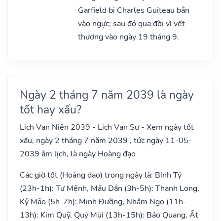
Garfield bị Charles Guiteau bắn
vào ngực; sau đó qua đời vì vết
thương vào ngày 19 tháng 9.
Ngày 2 tháng 7 năm 2039 là ngày
tốt hay xấu?
Lịch Vạn Niên 2039 - Lịch Vạn Sự - Xem ngày tốt
xấu, ngày 2 tháng 7 năm 2039 , tức ngày 11-05-
2039 âm lịch, là ngày Hoàng đạo
Các giờ tốt (Hoàng đạo) trong ngày là: Bính Tý
(23h-1h): Tư Mệnh, Mậu Dần (3h-5h): Thanh Long,
Kỷ Mão (5h-7h): Minh Đường, Nhâm Ngọ (11h-
13h): Kim Quỹ, Quý Mùi (13h-15h): Bảo Quang, Ất