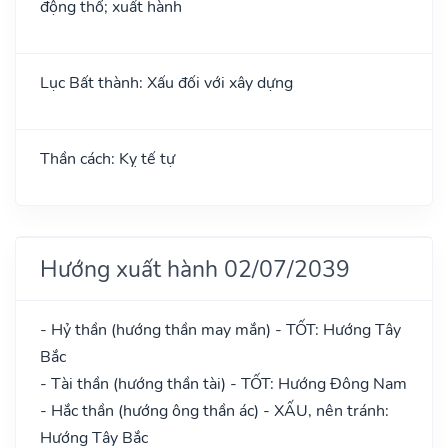
động thổ; xuất hành
Lục Bất thành: Xấu đối với xây dựng
Thần cách: Kỵ tế tự
Hướng xuất hành 02/07/2039
- Hỷ thần (hướng thần may mắn) - TỐT: Hướng Tây
Bắc
- Tài thần (hướng thần tài) - TỐT: Hướng Đông Nam
- Hắc thần (hướng ông thần ác) - XẤU, nên tránh:
Hướng Tây Bắc