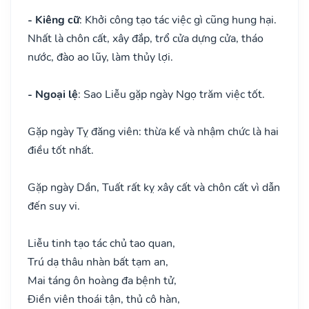
- Kiêng cữ
: Khởi công tạo tác việc gì cũng hung hại.
Nhất là chôn cất, xây đắp, trổ cửa dựng cửa, tháo
nước, đào ao lũy, làm thủy lợi.
- Ngoại lệ
: Sao Liễu gặp ngày Ngọ trăm việc tốt.
Gặp ngày Tỵ đăng viên: thừa kế và nhậm chức là hai
điều tốt nhất.
Gặp ngày Dần, Tuất rất kỵ xây cất và chôn cất vì dẫn
đến suy vi.
Liễu tinh tạo tác chủ tao quan,
Trú dạ thâu nhàn bất tạm an,
Mai táng ôn hoàng đa bệnh tử,
Điền viên thoái tận, thủ cô hàn,