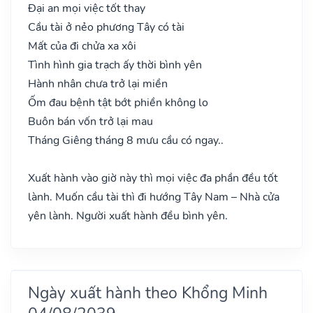
Đại an mọi việc tốt thay
Cầu tài ở nẻo phương Tây có tài
Mất của đi chửa xa xôi
Tình hình gia trạch ấy thời bình yên
Hành nhân chưa trở lại miền
Ốm đau bệnh tật bớt phiền không lo
Buôn bán vốn trở lại mau
Tháng Giêng tháng 8 mưu cầu có ngay..
Xuất hành vào giờ này thì mọi việc đa phần đều tốt
lành. Muốn cầu tài thì đi hướng Tây Nam – Nhà cửa
yên lành. Người xuất hành đều bình yên.
Ngày xuất hành theo Khổng Minh