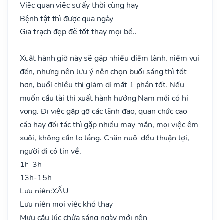
Việc quan việc sự ấy thời cùng hay
Bệnh tật thì được qua ngày
Gia trạch đẹp đẽ tốt thay mọi bề..
Xuất hành giờ này sẽ gặp nhiều điềm lành, niềm vui
đến, nhưng nên lưu ý nên chọn buổi sáng thì tốt
hơn, buổi chiều thì giảm đi mất 1 phần tốt. Nếu
muốn cầu tài thì xuất hành hướng Nam mới có hi
vọng. Đi việc gặp gỡ các lãnh đạo, quan chức cao
cấp hay đối tác thì gặp nhiều may mắn, mọi việc êm
xuôi, không cần lo lắng. Chăn nuôi đều thuận lợi,
người đi có tin về.
1h-3h
13h-15h
Lưu niên:
XẤU
Lưu niên mọi việc khó thay
Mưu cầu lúc chửa sáng ngày mới nên