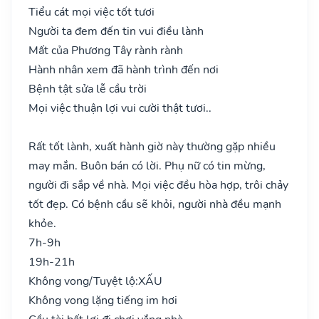
Tiểu cát mọi việc tốt tươi
Người ta đem đến tin vui điều lành
Mất của Phương Tây rành rành
Hành nhân xem đã hành trình đến nơi
Bệnh tật sửa lễ cầu trời
Mọi việc thuận lợi vui cười thật tươi..
Rất tốt lành, xuất hành giờ này thường gặp nhiều
may mắn. Buôn bán có lời. Phụ nữ có tin mừng,
người đi sắp về nhà. Mọi việc đều hòa hợp, trôi chảy
tốt đẹp. Có bệnh cầu sẽ khỏi, người nhà đều mạnh
khỏe.
7h-9h
19h-21h
Không vong/Tuyệt lộ:
XẤU
Không vong lặng tiếng im hơi