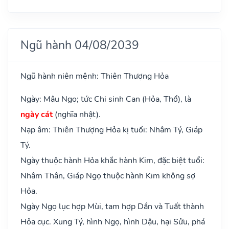
Ngũ hành 04/08/2039
Ngũ hành niên mệnh: Thiên Thượng Hỏa
Ngày: Mậu Ngọ; tức Chi sinh Can (Hỏa, Thổ), là
ngày cát
(nghĩa nhật).
Nạp âm: Thiên Thượng Hỏa kị tuổi: Nhâm Tý, Giáp
Tý.
Ngày thuộc hành Hỏa khắc hành Kim, đặc biệt tuổi:
Nhâm Thân, Giáp Ngọ thuộc hành Kim không sợ
Hỏa.
Ngày Ngọ lục hợp Mùi, tam hợp Dần và Tuất thành
Hỏa cục. Xung Tý, hình Ngọ, hình Dậu, hại Sửu, phá