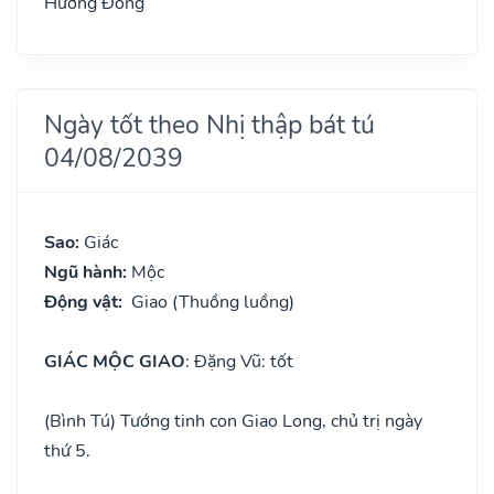
Hướng Đông
Ngày tốt theo Nhị thập bát tú
04/08/2039
Sao:
Giác
Ngũ hành:
Mộc
Động vật:
Giao (Thuồng luồng)
GIÁC MỘC GIAO
: Đặng Vũ: tốt
(Bình Tú) Tướng tinh con Giao Long, chủ trị ngày
thứ 5.