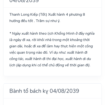
04/08/2039
Thanh Long Kiếp
(Tốt)
Xuất hành 4 phương 8
hướng đều tốt . Trăm sự như ý.
* Ngày xuất hành theo lịch Khổng Minh ở đây nghĩa
là ngày đi xa, rời khỏi nhà trong một khoảng thời
gian dài, hoặc đi xa để làm hay thực hiện một công
việc quan trọng nào đó. Ví dụ như: xuất hành đi
công tác, xuất hành đi thi đại học, xuất hành di du
lịch (áp dụng khi có thể chủ động về thời gian đi).
Bành tổ bách kỵ 04/08/2039