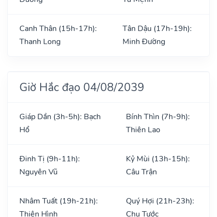
Canh Thân (15h-17h):
Tân Dậu (17h-19h):
Thanh Long
Minh Đường
Giờ Hắc đạo 04/08/2039
Giáp Dần (3h-5h): Bạch
Bính Thìn (7h-9h):
Hổ
Thiên Lao
Đinh Tị (9h-11h):
Kỷ Mùi (13h-15h):
Nguyên Vũ
Câu Trận
Nhâm Tuất (19h-21h):
Quý Hợi (21h-23h):
Thiên Hình
Chu Tước