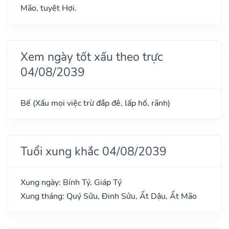
Mão, tuyệt Hợi.
Xem ngày tốt xấu theo trực
04/08/2039
Bế (Xấu mọi việc trừ đắp đê, lấp hố, rãnh)
Tuổi xung khắc 04/08/2039
Xung ngày: Bính Tý, Giáp Tý
Xung tháng: Quý Sửu, Đinh Sửu, Ất Dậu, Ất Mão