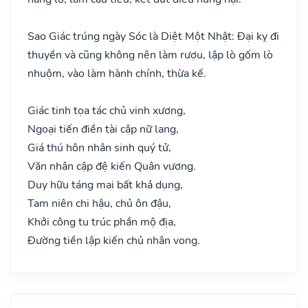
Sao Giác trúng ngày Sóc là Diệt Một Nhật: Đại kỵ đi
thuyền và cũng không nên làm rượu, lập lò gốm lò
nhuộm, vào làm hành chính, thừa kế.
Giác tinh tọa tác chủ vinh xương,
Ngoại tiến điền tài cập nữ lang,
Giá thú hôn nhân sinh quý tử,
Văn nhân cập đệ kiến Quân vương.
Duy hữu táng mai bất khả dụng,
Tam niên chi hậu, chủ ôn đậu,
Khởi công tu trúc phần mộ địa,
Đường tiền lập kiến chủ nhân vong.