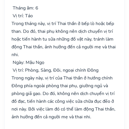
Tháng âm: 6
Vị trí: Táo
Trong tháng này, vị trí Thai thần ở bếp lò hoặc bếp
than. Do đó, thai phụ không nên dịch chuyển vị trí
hoặc tiến hành tu sửa những đồ vật này, tránh làm
động Thai thần, ảnh hưởng đến cả người mẹ và thai
nhi.
Ngày: Mậu Ngọ
Vị trí: Phòng, Sàng, Đôi, ngoại chính Đông
Trong ngày này, vị trí của Thai thần ở hướng chính
Đông phía ngoài phòng thai phụ, giường ngủ và
phòng giã gạo. Do đó, không nên dịch chuyển vị trí
đồ đạc, tiến hành các công việc sửa chữa đục đẽo ở
nơi này. Bởi việc làm đó có thể làm động Thai thần,
ảnh hưởng đến cả người mẹ và thai nhi.