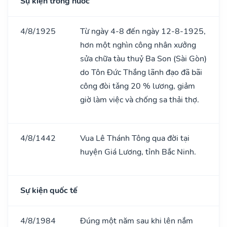
Sự kiện trong nước
4/8/1925
Từ ngày 4-8 đến ngày 12-8-1925,
hơn một nghìn công nhân xưởng
sửa chữa tàu thuỷ Ba Son (Sài Gòn)
do Tôn Đức Thắng lãnh đạo đã bãi
công đòi tǎng 20 % lương, giảm
giờ làm việc và chống sa thải thợ.
4/8/1442
Vua Lê Thánh Tông qua đời tại
huyện Giá Lương, tỉnh Bắc Ninh.
Sự kiện quốc tế
4/8/1984
Đúng một năm sau khi lên nắm