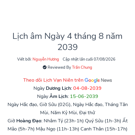
Lịch âm Ngày 4 tháng 8 năm
2039
Viết bởi:
Nguyễn Hương
Cập nhật lần cuối 07/08/2026
Reviewed By
Trần Chung
Theo dõi Lịch Vạn Niên trên
Ngày
Dương Lịch
:
04-08-2039
Ngày
Âm Lịch
:
15-06-2039
Ngày Hắc đạo, Giờ Sửu (02G), Ngày Hắc đạo, Tháng Tân
Mùi, Năm Kỷ Mùi, Đại thử
Giờ
Hoàng Đạo
:
Nhâm Tý (23h-1h)
Quý Sửu (1h-3h)
Ất
Mão (5h-7h)
Mậu Ngọ (11h-13h)
Canh Thân (15h-17h)