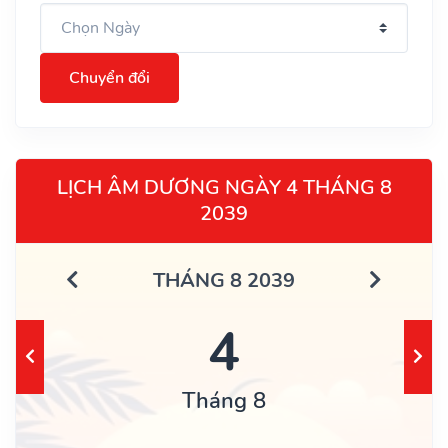
Chuyển đổi
LỊCH ÂM DƯƠNG NGÀY 4 THÁNG 8
2039
THÁNG 8 2039
4
Tháng 8