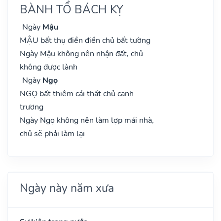
BÀNH TỔ BÁCH KỴ
Ngày
Mậu
MẬU bất thụ điền điền chủ bất tường
Ngày Mậu không nên nhận đất, chủ
không được lành
Ngày
Ngọ
NGỌ bất thiêm cái thất chủ canh
trương
Ngày Ngọ không nên làm lợp mái nhà,
chủ sẽ phải làm lại
Ngày này năm xưa