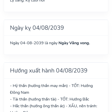
Ly sàng: Kỵ cưới hỏi
Ngày kỵ 04/08/2039
Ngày 04-08-2039 là ngày
Ngày Vãng vong.
Hướng xuất hành 04/08/2039
- Hỷ thần (hướng thần may mắn) - TỐT: Hướng
Đông Nam
- Tài thần (hướng thần tài) - TỐT: Hướng Bắc
- Hắc thần (hướng ông thần ác) - XẤU, nên tránh: