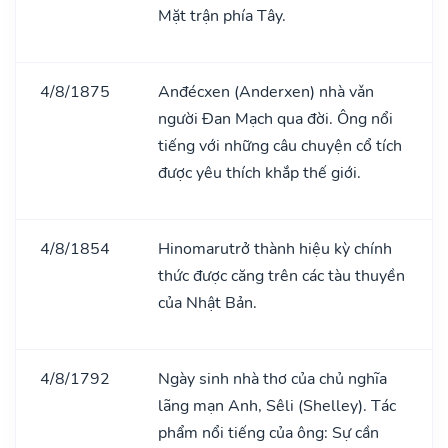
Mặt trận phía Tây.
4/8/1875
Anđécxen (Anderxen) nhà vǎn
người Đan Mạch qua đời. Ông nổi
tiếng với những câu chuyện cổ tích
được yêu thích khắp thế giới.
4/8/1854
Hinomarutrở thành hiệu kỳ chính
thức được căng trên các tàu thuyền
của Nhật Bản.
4/8/1792
Ngày sinh nhà thơ của chủ nghĩa
lãng mạn Anh, Sêli (Shelley). Tác
phẩm nổi tiếng của ông: Sự cần