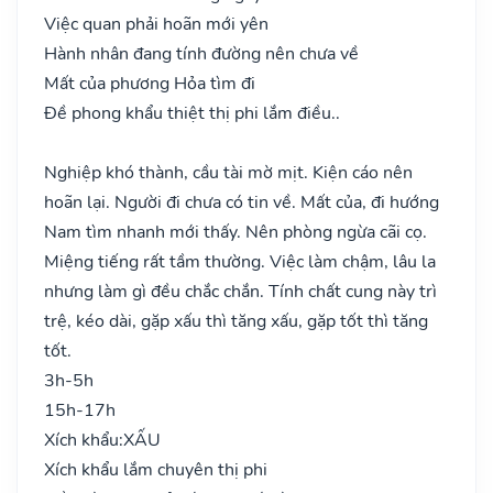
Việc quan phải hoãn mới yên
Hành nhân đang tính đường nên chưa về
Mất của phương Hỏa tìm đi
Đề phong khẩu thiệt thị phi lắm điều..
Nghiệp khó thành, cầu tài mờ mịt. Kiện cáo nên
hoãn lại. Người đi chưa có tin về. Mất của, đi hướng
Nam tìm nhanh mới thấy. Nên phòng ngừa cãi cọ.
Miệng tiếng rất tầm thường. Việc làm chậm, lâu la
nhưng làm gì đều chắc chắn. Tính chất cung này trì
trệ, kéo dài, gặp xấu thì tăng xấu, gặp tốt thì tăng
tốt.
3h-5h
15h-17h
Xích khẩu:
XẤU
Xích khẩu lắm chuyên thị phi