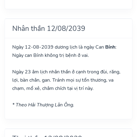
Nhân thần 12/08/2039
Ngày 12-08-2039 dương lịch là ngày Can
Bính
:
Ngày can Bính không trị bệnh ở vai.
Ngày 23 âm lịch nhân thần ở cạnh trong đùi, răng,
lợi, bàn chân, gan. Tránh mọi sự tổn thương, va
chạm, mổ xẻ, châm chích tại vị trí này.
* Theo Hải Thượng Lãn Ông.