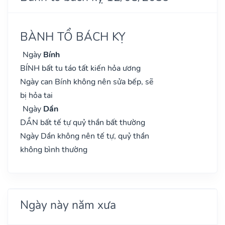
BÀNH TỔ BÁCH KỴ
Ngày
Bính
BÍNH bất tu táo tất kiến hỏa ương
Ngày can Bính không nên sửa bếp, sẽ
bị hỏa tai
Ngày
Dần
DẦN bất tế tự quỷ thần bất thường
Ngày Dần không nên tế tự, quỷ thần
không bình thường
Ngày này năm xưa