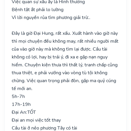
Việc quan sự xấu ấy là Hình thương
Bệnh tật ắt phải lo lường
Vì lời nguyền rủa tìm phương giải trừ..
Đây là giờ Đại Hung, rất xấu. Xuất hành vào giờ này
thì mọi chuyện đều không may, rất nhiều người mất
của vào giờ này mà không tìm lại được. Cầu tài
không có lợi, hay bị trái ý, đi xa e gặp nạn nguy
hiểm. Chuyện kiện thưa thì thất lý, tranh chấp cũng
thua thiệt, e phải vướng vào vòng tù tội không
chừng. Việc quan trọng phải đòn, gặp ma quỷ cúng
tế mới an.
5h-7h
17h-19h
Đại An:
TỐT
Đại an mọi việc tốt thay
Cầu tài ở nẻo phương Tây có tài