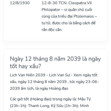
12/8/1930
12-8-30 TCN: Cleopatra VII
Philopator – vị quân chủ cuối
cùng của triều đại Ptolemaios –
tự tử, được cho là bằng cách để
rắn độc cắn.
Ngày 12 tháng 8 năm 2039 là ngày
tốt hay xấu?
Lịch Vạn Niên 2039 - Lịch Vạn Sự - Xem ngày tốt
xấu, ngày 12 tháng 8 năm 2039 , tức ngày 23-06-
2039 âm lịch, là ngày Hoàng đạo
Các giờ tốt (Hoàng đạo) trong ngày là: Mậu Tý
(23h-1h): Thanh Long, Kỷ Sửu (1h-3h): Minh