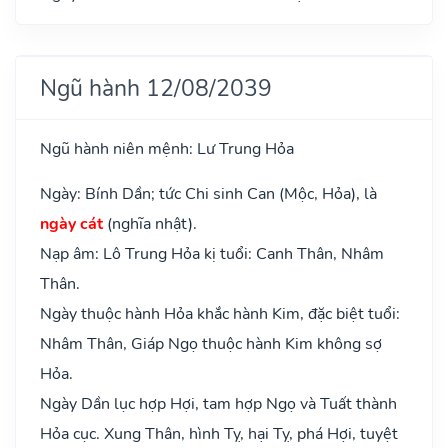
Ngũ hành 12/08/2039
Ngũ hành niên mệnh: Lư Trung Hỏa
Ngày: Bính Dần; tức Chi sinh Can (Mộc, Hỏa), là
ngày cát
(nghĩa nhật).
Nạp âm: Lô Trung Hỏa kị tuổi: Canh Thân, Nhâm
Thân.
Ngày thuộc hành Hỏa khắc hành Kim, đặc biệt tuổi:
Nhâm Thân, Giáp Ngọ thuộc hành Kim không sợ
Hỏa.
Ngày Dần lục hợp Hợi, tam hợp Ngọ và Tuất thành
Hỏa cục. Xung Thân, hình Tỵ, hại Tỵ, phá Hợi, tuyệt