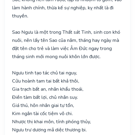
làm hành chính, thừa kế sự nghiệp, kỵ nhất là đi
thuyền.
Sao Ngưu là một trong Thất sát Tinh, sinh con khó
nuôi, nên lấy tên Sao của năm, tháng hay ngày mà
đặt tên cho trẻ và làm việc Âm Đức ngay trong
tháng sinh mới mong nuôi khôn lớn được.
Ngưu tinh tạo tác chủ tai nguy,
Cửu hoành tam tai bất khả thôi,
Gia trạch bất an, nhân khẩu thoái,
Điền tàm bất lợi, chủ nhân suy.
Giá thú, hôn nhân giai tự tổn,
Kim ngân tài cốc tiệm vô chi.
Nhược thị khai môn, tính phóng thủy,
Ngưu trư dương mã diệc thương bi.