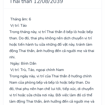
Thai thần 12/08/2039
Tháng âm: 6
Vị trí: Táo
Trong tháng này, vị trí Thai thần ở bếp lò hoặc bếp
than. Do đó, thai phụ không nên dịch chuyển vị trí
hoặc tiến hành tu sửa những đồ vật này, tránh làm
động Thai thần, ảnh hưởng đến cả người mẹ và thai
nhi.
Ngày: Bính Dần
Vị trí: Trù, Táo, ngoại chính Nam
Trong ngày này, vị trí của Thai thần ở hướng chính
Nam của phòng bếp và bếp lò hoặc bếp than. Do
đó, thai phụ nên hạn chế lui tới, tiếp xúc, di chuyển
vị trí hoặc sửa chữa nơi này. Bởi việc làm đó có thể
làm động Thai thần, ảnh hưởng đến cả người mẹ và