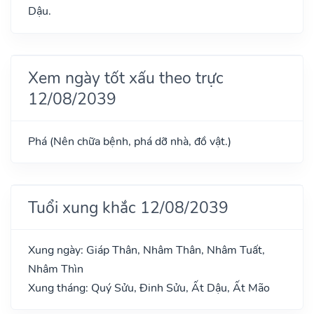
Dậu.
Xem ngày tốt xấu theo trực
12/08/2039
Phá (Nên chữa bệnh, phá dỡ nhà, đồ vật.)
Tuổi xung khắc 12/08/2039
Xung ngày: Giáp Thân, Nhâm Thân, Nhâm Tuất,
Nhâm Thìn
Xung tháng: Quý Sửu, Đinh Sửu, Ất Dậu, Ất Mão