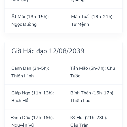
Ất Mùi (13h-15h):
Mậu Tuất (19h-21h):
Ngọc Đường
Tư Mệnh
Giờ Hắc đạo 12/08/2039
Canh Dần (3h-5h):
Tân Mão (5h-7h): Chu
Thiên Hình
Tước
Giáp Ngọ (11h-13h):
Bính Thân (15h-17h):
Bạch Hổ
Thiên Lao
Đinh Dậu (17h-19h):
Kỷ Hợi (21h-23h):
Nguyên Vũ
Câu Trận