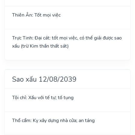
Thiên Ân: Tốt mọi việc
Trực Tinh: Đại cát: tốt mọi việc, có thể giải được sao
xấu (trừ Kim thần thất sát)
Sao xấu 12/08/2039
Tội chỉ: Xấu với tế tự; tố tụng
Thổ cẩm: Kỵ xây dựng nhà cửa; an táng