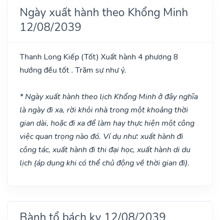
Ngày xuất hành theo Khổng Minh
12/08/2039
Thanh Long Kiếp
(Tốt)
Xuất hành 4 phương 8
hướng đều tốt . Trăm sự như ý.
* Ngày xuất hành theo lịch Khổng Minh ở đây nghĩa
là ngày đi xa, rời khỏi nhà trong một khoảng thời
gian dài, hoặc đi xa để làm hay thực hiện một công
việc quan trọng nào đó. Ví dụ như: xuất hành đi
công tác, xuất hành đi thi đại học, xuất hành di du
lịch (áp dụng khi có thể chủ động về thời gian đi).
Bành tổ bách kỵ 12/08/2039