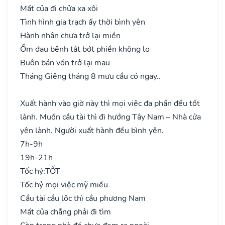
Mất của đi chửa xa xôi
Tình hình gia trạch ấy thời bình yên
Hành nhân chưa trở lại miền
Ốm đau bệnh tật bớt phiền không lo
Buôn bán vốn trở lại mau
Tháng Giêng tháng 8 mưu cầu có ngay..
Xuất hành vào giờ này thì mọi việc đa phần đều tốt
lành. Muốn cầu tài thì đi hướng Tây Nam – Nhà cửa
yên lành. Người xuất hành đều bình yên.
7h-9h
19h-21h
Tốc hỷ:
TỐT
Tốc hỷ mọi việc mỹ miều
Cầu tài cầu lộc thì cầu phương Nam
Mất của chẳng phải đi tìm