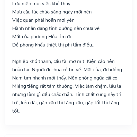
Lưu niên mọi việc khó thay
Mưu cầu lúc chửa sáng ngày mới nên
Việc quan phải hoãn mới yên
Hành nhân đang tính đường nên chưa về
Mất của phương Hỏa tìm đi
Đề phong khẩu thiệt thị phi lắm điều..
Nghiệp khó thành, cầu tài mờ mịt. Kiện cáo nên
hoãn lại. Người đi chưa có tin về. Mất của, đi hướng
Nam tìm nhanh mới thấy. Nên phòng ngừa cãi cọ.
Miệng tiếng rất tầm thường. Việc làm chậm, lâu la
nhưng làm gì đều chắc chắn. Tính chất cung này trì
trệ, kéo dài, gặp xấu thì tăng xấu, gặp tốt thì tăng
tốt.