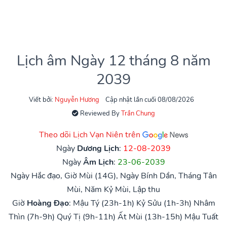
Lịch âm Ngày 12 tháng 8 năm
2039
Viết bởi:
Nguyễn Hương
Cập nhật lần cuối 08/08/2026
Reviewed By
Trần Chung
Theo dõi Lịch Vạn Niên trên
Ngày
Dương Lịch
:
12-08-2039
Ngày
Âm Lịch
:
23-06-2039
Ngày Hắc đạo, Giờ Mùi (14G), Ngày Bính Dần, Tháng Tân
Mùi, Năm Kỷ Mùi, Lập thu
Giờ
Hoàng Đạo
:
Mậu Tý (23h-1h)
Kỷ Sửu (1h-3h)
Nhâm
Thìn (7h-9h)
Quý Tị (9h-11h)
Ất Mùi (13h-15h)
Mậu Tuất