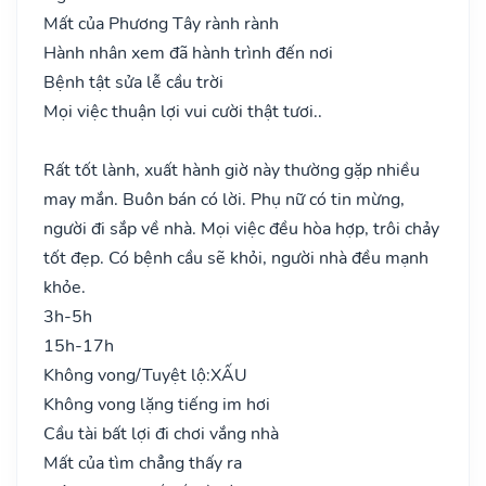
Mất của Phương Tây rành rành
Hành nhân xem đã hành trình đến nơi
Bệnh tật sửa lễ cầu trời
Mọi việc thuận lợi vui cười thật tươi..
Rất tốt lành, xuất hành giờ này thường gặp nhiều
may mắn. Buôn bán có lời. Phụ nữ có tin mừng,
người đi sắp về nhà. Mọi việc đều hòa hợp, trôi chảy
tốt đẹp. Có bệnh cầu sẽ khỏi, người nhà đều mạnh
khỏe.
3h-5h
15h-17h
Không vong/Tuyệt lộ:
XẤU
Không vong lặng tiếng im hơi
Cầu tài bất lợi đi chơi vắng nhà
Mất của tìm chẳng thấy ra