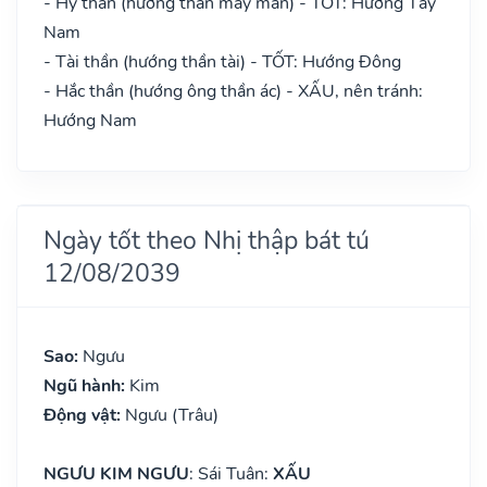
- Hỷ thần (hướng thần may mắn) - TỐT: Hướng Tây
Nam
- Tài thần (hướng thần tài) - TỐT: Hướng Đông
- Hắc thần (hướng ông thần ác) - XẤU, nên tránh:
Hướng Nam
Ngày tốt theo Nhị thập bát tú
12/08/2039
Sao:
Ngưu
Ngũ hành:
Kim
Động vật:
Ngưu (Trâu)
NGƯU KIM NGƯU
: Sái Tuân:
XẤU