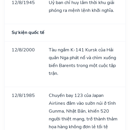
12/8/1945
Uỷ ban chỉ huy lâm thời khu giải
phóng ra mệnh lệnh khởi nghĩa.
Sự kiện quốc tế
12/8/2000
Tàu ngầm K-141 Kursk của Hải
quân Nga phát nổ và chìm xuống
biển Barents trong một cuộc tập
trận.
12/8/1985
Chuyến bay 123 của Japan
Airlines đâm vào sườn núi ở tỉnh
Gunma, Nhật Bản, khiến 520
người thiệt mạng, trở thành thảm
họa hàng không đơn lẻ tồi tệ