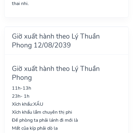
thai nhi.
Giờ xuất hành theo Lý Thuần
Phong 12/08/2039
Giờ xuất hành theo Lý Thuần
Phong
11h-13h
23h- 1h
Xích khẩu:
XẤU
Xích khẩu lắm chuyên thị phi
Đề phòng ta phải lánh đi mới là
Mất của kíp phải dò la