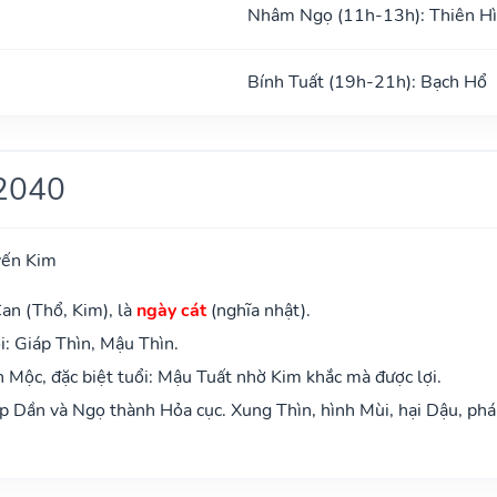
Nhâm Ngọ (11h-13h): Thiên H
Bính Tuất (19h-21h): Bạch Hổ
2040
yến Kim
an (Thổ, Kim), là
ngày cát
(nghĩa nhật).
: Giáp Thìn, Mậu Thìn.
Mộc, đặc biệt tuổi: Mậu Tuất nhờ Kim khắc mà được lợi.
 Dần và Ngọ thành Hỏa cục. Xung Thìn, hình Mùi, hại Dậu, phá 