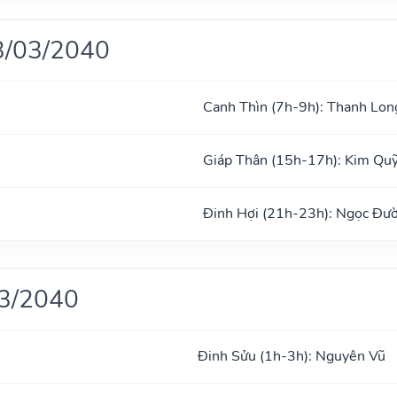
3/03/2040
Canh Thìn (7h-9h): Thanh Lon
Giáp Thân (15h-17h): Kim Qu
Đinh Hợi (21h-23h): Ngọc Đư
03/2040
Đinh Sửu (1h-3h): Nguyên Vũ