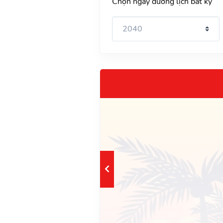
Chọn ngày dương lịch bất kỳ