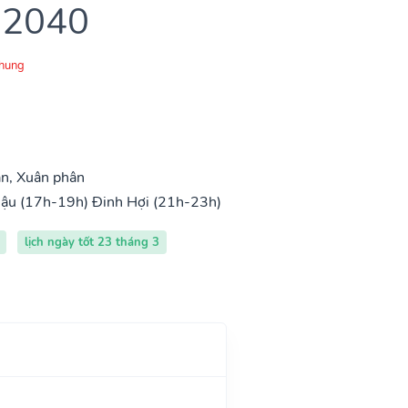
 2040
Chung
n, Xuân phân
ậu (17h-19h)
Đinh Hợi (21h-23h)
lịch ngày tốt 23 tháng 3