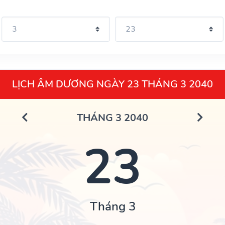
LỊCH ÂM DƯƠNG NGÀY 23 THÁNG 3 2040
THÁNG 3 2040
23
Tháng 3