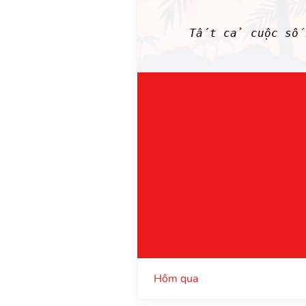
Tất cả cuộc sốn
Hôm qua