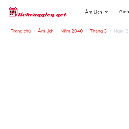
Gieo
Âm Lịch
Trang chủ
Âm lịch
Năm 2040
Tháng 3
Ngày 2