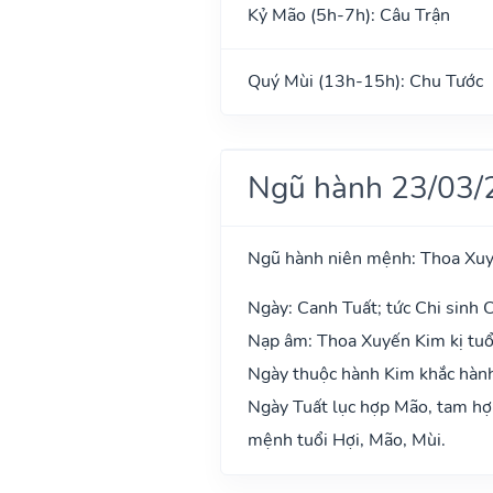
Kỷ Mão (5h-7h): Câu Trận
Quý Mùi (13h-15h): Chu Tước
Ngũ hành 23/03/
Ngũ hành niên mệnh: Thoa Xu
Ngày: Canh Tuất; tức Chi sinh C
Nạp âm: Thoa Xuyến Kim kị tuổi
Ngày thuộc hành Kim khắc hành 
Ngày Tuất lục hợp Mão, tam hợp
mệnh tuổi Hợi, Mão, Mùi.