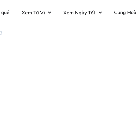
 quẻ
Cung Hoà
Xem Tử Vi
Xem Ngày Tốt
3