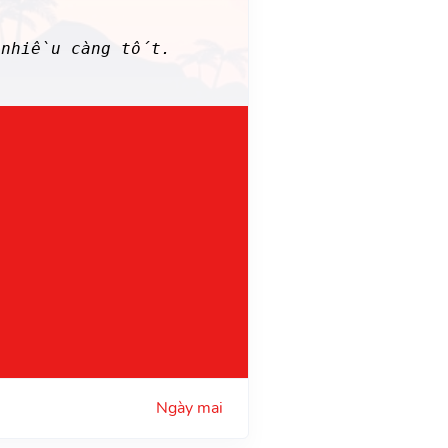
 nhiều càng tốt.
Ngày mai