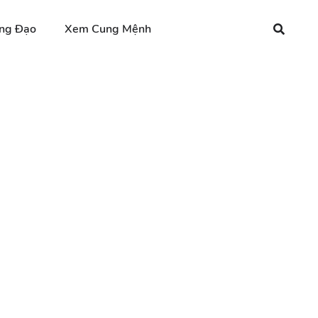
ng Đạo
Xem Cung Mệnh