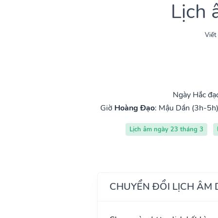
Lịch
Viết
Ngày Hắc đạ
Giờ
Hoàng Đạo
:
Mậu Dần (3h-5h
Lịch âm ngày 23 tháng 3
CHUYỂN ĐỔI LỊCH ÂM