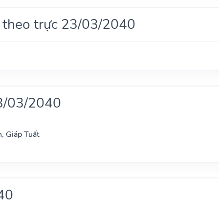
 theo trực 23/03/2040
3/03/2040
, Giáp Tuất
40