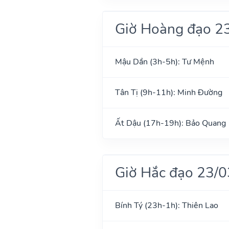
Giờ Hoàng đạo 2
Mậu Dần (3h-5h): Tư Mệnh
Tân Tị (9h-11h): Minh Đường
Ất Dậu (17h-19h): Bảo Quang
Giờ Hắc đạo 23/
Bính Tý (23h-1h): Thiên Lao