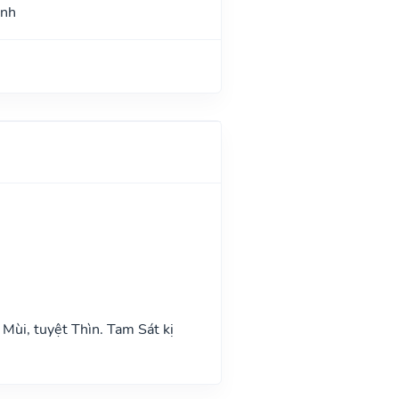
ình
Mùi, tuyệt Thìn. Tam Sát kị