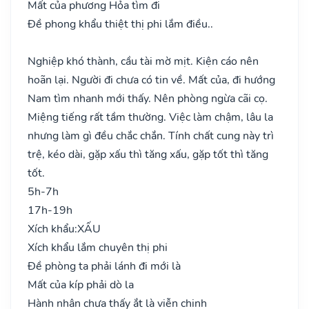
Mất của phương Hỏa tìm đi
Đề phong khẩu thiệt thị phi lắm điều..
Nghiệp khó thành, cầu tài mờ mịt. Kiện cáo nên
hoãn lại. Người đi chưa có tin về. Mất của, đi hướng
Nam tìm nhanh mới thấy. Nên phòng ngừa cãi cọ.
Miệng tiếng rất tầm thường. Việc làm chậm, lâu la
nhưng làm gì đều chắc chắn. Tính chất cung này trì
trệ, kéo dài, gặp xấu thì tăng xấu, gặp tốt thì tăng
tốt.
5h-7h
17h-19h
Xích khẩu:
XẤU
Xích khẩu lắm chuyên thị phi
Đề phòng ta phải lánh đi mới là
Mất của kíp phải dò la
Hành nhân chưa thấy ắt là viễn chinh