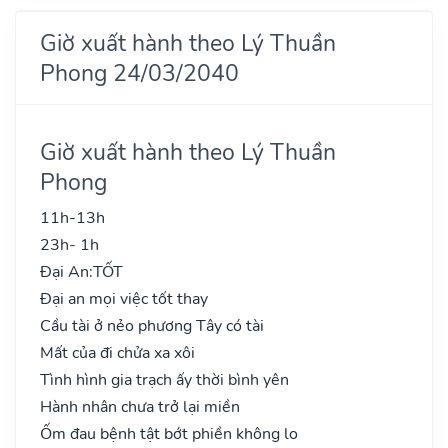
Giờ xuất hành theo Lý Thuần
Phong 24/03/2040
Giờ xuất hành theo Lý Thuần
Phong
11h-13h
23h- 1h
Đại An:
TỐT
Đại an mọi việc tốt thay
Cầu tài ở nẻo phương Tây có tài
Mất của đi chửa xa xôi
Tình hình gia trạch ấy thời bình yên
Hành nhân chưa trở lại miền
Ốm đau bệnh tật bớt phiền không lo