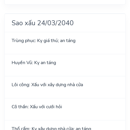
Sao xấu 24/03/2040
Trùng phục: Kỵ giá thú; an táng
Huyền Vũ: Kỵ an táng
Lôi công: Xấu với xây dựng nhà cửa
Cô thần: Xấu với cưới hỏi
Thổ cẩm: Kỵ xây dựng nhà cửa; an táng