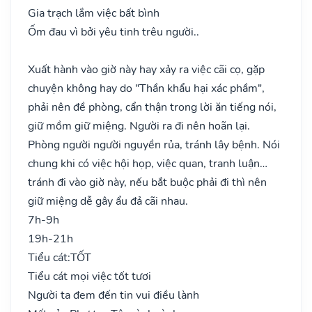
Gia trạch lắm việc bất bình
Ốm đau vì bởi yêu tinh trêu người..
Xuất hành vào giờ này hay xảy ra việc cãi cọ, gặp
chuyện không hay do "Thần khẩu hại xác phầm",
phải nên đề phòng, cẩn thận trong lời ăn tiếng nói,
giữ mồm giữ miệng. Người ra đi nên hoãn lại.
Phòng người người nguyền rủa, tránh lây bệnh. Nói
chung khi có việc hội họp, việc quan, tranh luận…
tránh đi vào giờ này, nếu bắt buộc phải đi thì nên
giữ miệng dễ gây ẩu đả cãi nhau.
7h-9h
19h-21h
Tiểu cát:
TỐT
Tiểu cát mọi việc tốt tươi
Người ta đem đến tin vui điều lành