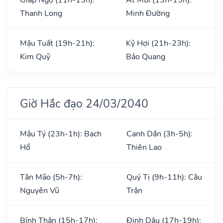
Thanh Long
Minh Đường
Mậu Tuất (19h-21h):
Kỷ Hợi (21h-23h):
Kim Quỹ
Bảo Quang
Giờ Hắc đạo 24/03/2040
Mậu Tý (23h-1h): Bạch
Canh Dần (3h-5h):
Hổ
Thiên Lao
Tân Mão (5h-7h):
Quý Tị (9h-11h): Câu
Nguyên Vũ
Trận
Bính Thân (15h-17h):
Đinh Dậu (17h-19h):