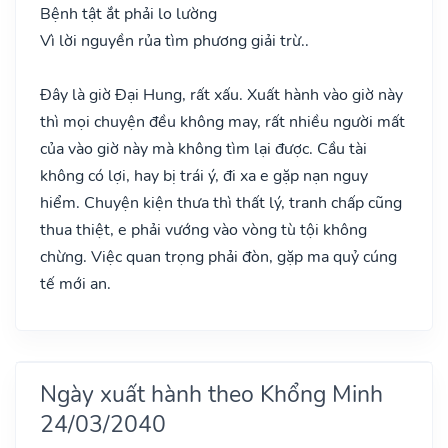
Bệnh tật ắt phải lo lường
Vì lời nguyền rủa tìm phương giải trừ..
Đây là giờ Đại Hung, rất xấu. Xuất hành vào giờ này
thì mọi chuyện đều không may, rất nhiều người mất
của vào giờ này mà không tìm lại được. Cầu tài
không có lợi, hay bị trái ý, đi xa e gặp nạn nguy
hiểm. Chuyện kiện thưa thì thất lý, tranh chấp cũng
thua thiệt, e phải vướng vào vòng tù tội không
chừng. Việc quan trọng phải đòn, gặp ma quỷ cúng
tế mới an.
Ngày xuất hành theo Khổng Minh
24/03/2040