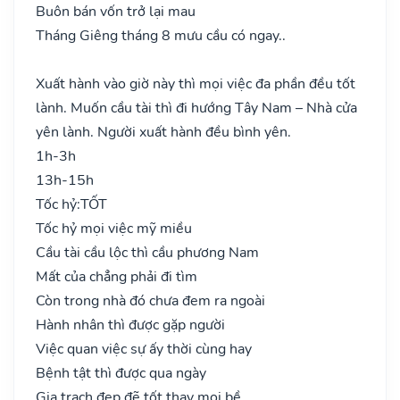
Buôn bán vốn trở lại mau
Tháng Giêng tháng 8 mưu cầu có ngay..
Xuất hành vào giờ này thì mọi việc đa phần đều tốt
lành. Muốn cầu tài thì đi hướng Tây Nam – Nhà cửa
yên lành. Người xuất hành đều bình yên.
1h-3h
13h-15h
Tốc hỷ:
TỐT
Tốc hỷ mọi việc mỹ miều
Cầu tài cầu lộc thì cầu phương Nam
Mất của chẳng phải đi tìm
Còn trong nhà đó chưa đem ra ngoài
Hành nhân thì được gặp người
Việc quan việc sự ấy thời cùng hay
Bệnh tật thì được qua ngày
Gia trạch đẹp đẽ tốt thay mọi bề..