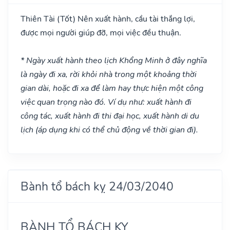
Thiên Tài
(Tốt)
Nên xuất hành, cầu tài thắng lợi,
được mọi người giúp đỡ, mọi việc đều thuận.
* Ngày xuất hành theo lịch Khổng Minh ở đây nghĩa
là ngày đi xa, rời khỏi nhà trong một khoảng thời
gian dài, hoặc đi xa để làm hay thực hiện một công
việc quan trọng nào đó. Ví dụ như: xuất hành đi
công tác, xuất hành đi thi đại học, xuất hành di du
lịch (áp dụng khi có thể chủ động về thời gian đi).
Bành tổ bách kỵ 24/03/2040
BÀNH TỔ BÁCH KỴ