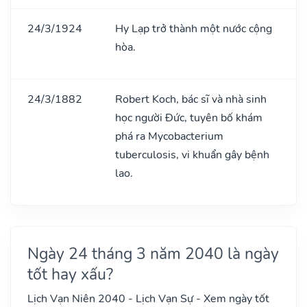
24/3/1924
Hy Lạp trở thành một nước cộng
hòa.
24/3/1882
Robert Koch, bác sĩ và nhà sinh
học người Đức, tuyên bố khám
phá ra Mycobacterium
tuberculosis, vi khuẩn gây bệnh
lao.
Ngày 24 tháng 3 năm 2040 là ngày
tốt hay xấu?
Lịch Vạn Niên 2040 - Lịch Vạn Sự - Xem ngày tốt