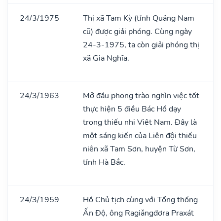
24/3/1975
Thị xã Tam Kỳ (tỉnh Quảng Nam
cũ) được giải phóng. Cùng ngày
24-3-1975, ta còn giải phóng thị
xã Gia Nghĩa.
24/3/1963
Mở đầu phong trào nghìn việc tốt
thực hiện 5 điều Bác Hồ dạy
trong thiếu nhi Việt Nam. Đây là
một sáng kiến của Liên đội thiếu
niên xã Tam Sơn, huyện Từ Sơn,
tỉnh Hà Bắc.
24/3/1959
Hồ Chủ tịch cùng với Tổng thống
Ấn Độ, ông Ragiǎngđơra Praxát