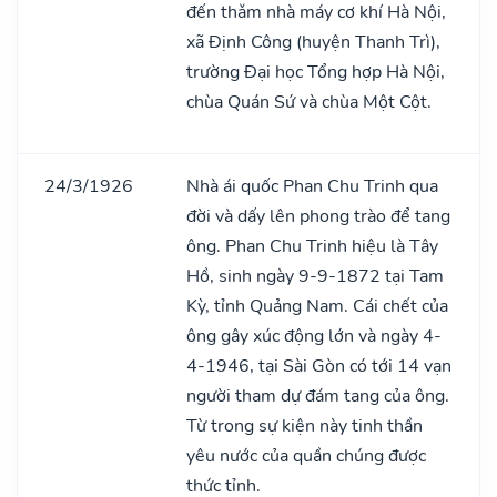
đến thǎm nhà máy cơ khí Hà Nội,
xã Định Công (huyện Thanh Trì),
trường Đại học Tổng hợp Hà Nội,
chùa Quán Sứ và chùa Một Cột.
24/3/1926
Nhà ái quốc Phan Chu Trinh qua
đời và dấy lên phong trào để tang
ông. Phan Chu Trinh hiệu là Tây
Hồ, sinh ngày 9-9-1872 tại Tam
Kỳ, tỉnh Quảng Nam. Cái chết của
ông gây xúc động lớn và ngày 4-
4-1946, tại Sài Gòn có tới 14 vạn
người tham dự đám tang của ông.
Từ trong sự kiện này tinh thần
yêu nước của quần chúng được
thức tỉnh.