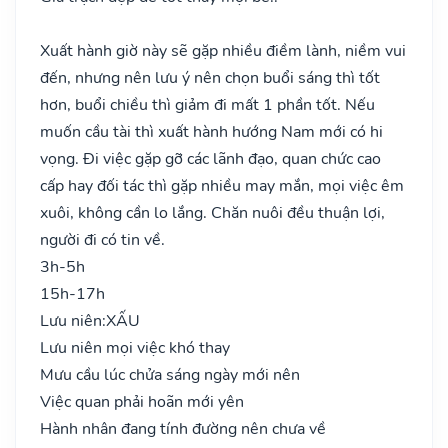
Xuất hành giờ này sẽ gặp nhiều điềm lành, niềm vui
đến, nhưng nên lưu ý nên chọn buổi sáng thì tốt
hơn, buổi chiều thì giảm đi mất 1 phần tốt. Nếu
muốn cầu tài thì xuất hành hướng Nam mới có hi
vọng. Đi việc gặp gỡ các lãnh đạo, quan chức cao
cấp hay đối tác thì gặp nhiều may mắn, mọi việc êm
xuôi, không cần lo lắng. Chăn nuôi đều thuận lợi,
người đi có tin về.
3h-5h
15h-17h
Lưu niên:
XẤU
Lưu niên mọi việc khó thay
Mưu cầu lúc chửa sáng ngày mới nên
Việc quan phải hoãn mới yên
Hành nhân đang tính đường nên chưa về