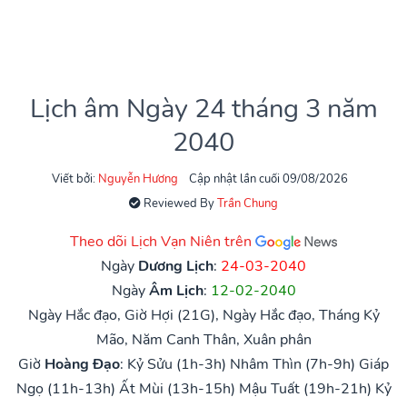
Lịch âm Ngày 24 tháng 3 năm
2040
Viết bởi:
Nguyễn Hương
Cập nhật lần cuối 09/08/2026
Reviewed By
Trần Chung
Theo dõi Lịch Vạn Niên trên
Ngày
Dương Lịch
:
24-03-2040
Ngày
Âm Lịch
:
12-02-2040
Ngày Hắc đạo, Giờ Hợi (21G), Ngày Hắc đạo, Tháng Kỷ
Mão, Năm Canh Thân, Xuân phân
Giờ
Hoàng Đạo
:
Kỷ Sửu (1h-3h)
Nhâm Thìn (7h-9h)
Giáp
Ngọ (11h-13h)
Ất Mùi (13h-15h)
Mậu Tuất (19h-21h)
Kỷ