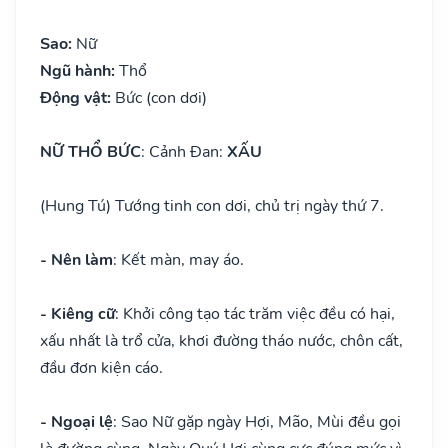
Sao:
Nữ
Ngũ hành:
Thổ
Động vật:
Bức (con dơi)
NỮ THỔ BỨC
: Cảnh Đan:
XẤU
(Hung Tú) Tướng tinh con dơi, chủ trị ngày thứ 7.
- Nên làm
: Kết màn, may áo.
- Kiêng cữ
: Khởi công tạo tác trăm việc đều có hại,
xấu nhất là trổ cửa, khơi đường tháo nước, chôn cất,
đầu đơn kiện cáo.
- Ngoại lệ
: Sao Nữ gặp ngày Hợi, Mão, Mùi đều gọi