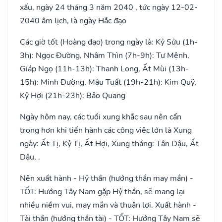
xấu, ngày 24 tháng 3 năm 2040 , tức ngày 12-02-
2040 âm lịch, là ngày Hắc đạo
Các giờ tốt (Hoàng đạo) trong ngày là: Kỷ Sửu (1h-
3h): Ngọc Đường, Nhâm Thìn (7h-9h): Tư Mệnh,
Giáp Ngọ (11h-13h): Thanh Long, Ất Mùi (13h-
15h): Minh Đường, Mậu Tuất (19h-21h): Kim Quỹ,
Kỷ Hợi (21h-23h): Bảo Quang
Ngày hôm nay, các tuổi xung khắc sau nên cẩn
trọng hơn khi tiến hành các công việc lớn là Xung
ngày: Ất Tị, Kỷ Tị, Ất Hợi, Xung tháng: Tân Dậu, Ất
Dậu, .
Nên xuất hành - Hỷ thần (hướng thần may mắn) -
TỐT: Hướng Tây Nam gặp Hỷ thần, sẽ mang lại
nhiều niềm vui, may mắn và thuận lợi. Xuất hành -
Tài thần (hướng thần tài) - TỐT: Hướng Tây Nam sẽ