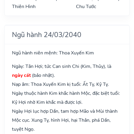
Thiên Hình
Chu Tước
Ngũ hành 24/03/2040
Ngũ hành niên mệnh: Thoa Xuyến Kim
Ngày: Tân Hợi; tức Can sinh Chi (Kim, Thủy), là
ngày cát
(bảo nhật).
Nạp âm: Thoa Xuyến Kim kị tuổi: Ất Tỵ, Kỷ Tỵ.
Ngày thuộc hành Kim khắc hành Mộc, đặc biệt tuổi:
Kỷ Hợi nhờ Kim khắc mà được lợi.
Ngày Hợi lục hợp Dần, tam hợp Mão và Mùi thành
Mộc cục. Xung Tỵ, hình Hợi, hại Thân, phá Dần,
tuyệt Ngọ.