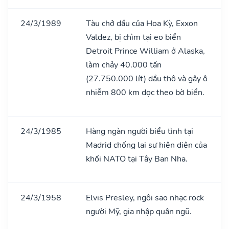
24/3/1989
Tàu chở dầu của Hoa Kỳ, Exxon
Valdez, bị chìm tại eo biển
Detroit Prince William ở Alaska,
làm chảy 40.000 tấn
(27.750.000 lít) dầu thô và gây ô
nhiễm 800 km dọc theo bờ biển.
24/3/1985
Hàng ngàn người biểu tình tại
Madrid chống lại sự hiện diện của
khối NATO tại Tây Ban Nha.
24/3/1958
Elvis Presley, ngôi sao nhạc rock
người Mỹ, gia nhập quân ngũ.