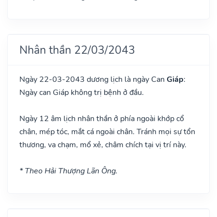
Nhân thần 22/03/2043
Ngày 22-03-2043 dương lịch là ngày Can
Giáp
:
Ngày can Giáp không trị bệnh ở đầu.
Ngày 12 âm lịch nhân thần ở phía ngoài khớp cổ
chân, mép tóc, mắt cá ngoài chân. Tránh mọi sự tổn
thương, va chạm, mổ xẻ, châm chích tại vị trí này.
* Theo Hải Thượng Lãn Ông.