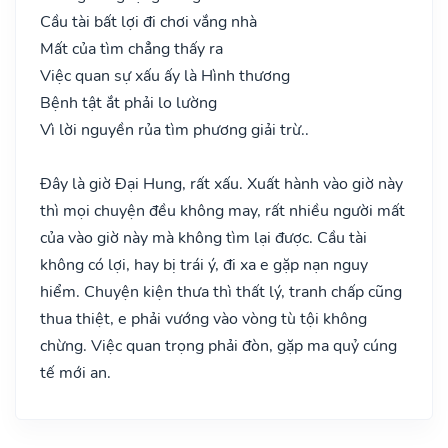
Cầu tài bất lợi đi chơi vắng nhà
Mất của tìm chẳng thấy ra
Việc quan sự xấu ấy là Hình thương
Bệnh tật ắt phải lo lường
Vì lời nguyền rủa tìm phương giải trừ..
Đây là giờ Đại Hung, rất xấu. Xuất hành vào giờ này
thì mọi chuyện đều không may, rất nhiều người mất
của vào giờ này mà không tìm lại được. Cầu tài
không có lợi, hay bị trái ý, đi xa e gặp nạn nguy
hiểm. Chuyện kiện thưa thì thất lý, tranh chấp cũng
thua thiệt, e phải vướng vào vòng tù tội không
chừng. Việc quan trọng phải đòn, gặp ma quỷ cúng
tế mới an.