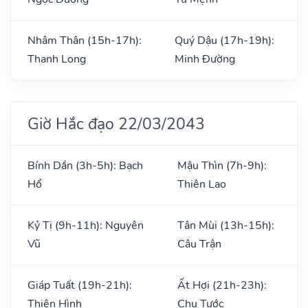
Nhâm Thân (15h-17h):
Quý Dậu (17h-19h):
Thanh Long
Minh Đường
Giờ Hắc đạo 22/03/2043
Bính Dần (3h-5h): Bạch
Mậu Thìn (7h-9h):
Hổ
Thiên Lao
Kỷ Tị (9h-11h): Nguyên
Tân Mùi (13h-15h):
Vũ
Câu Trận
Giáp Tuất (19h-21h):
Ất Hợi (21h-23h):
Thiên Hình
Chu Tước