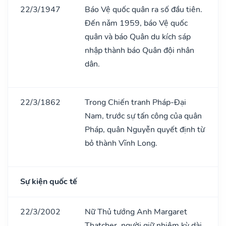
22/3/1947
Báo Vệ quốc quân ra số đầu tiên.
Đến nǎm 1959, báo Vệ quốc
quân và báo Quân du kích sáp
nhập thành báo Quân đội nhân
dân.
22/3/1862
Trong Chiến tranh Pháp-Đại
Nam, trước sự tấn công của quân
Pháp, quân Nguyễn quyết định từ
bỏ thành Vĩnh Long.
Sự kiện quốc tế
22/3/2002
Nữ Thủ tướng Anh Margaret
Thatcher, người giữ nhiệm kỳ dài