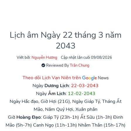
Lịch âm Ngày 22 tháng 3 năm
2043
Viết bởi:
Nguyễn Hương
Cập nhật lần cuối 09/08/2026
Reviewed By
Trần Chung
Theo dõi Lịch Vạn Niên trên
Ngày
Dương Lịch
:
22-03-2043
Ngày
Âm Lịch
:
12-02-2043
Ngày Hắc đạo, Giờ Hợi (21G), Ngày Giáp Tý, Tháng Ất
Mão, Năm Quý Hợi, Xuân phân
Giờ
Hoàng Đạo
:
Giáp Tý (23h-1h)
Ất Sửu (1h-3h)
Đinh
Mão (5h-7h)
Canh Ngọ (11h-13h)
Nhâm Thân (15h-17h)