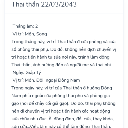
Thai thần 22/03/2043
Tháng âm: 2
Vị trí: Môn, Song
Trong tháng này, vị trí Thai thần ở cửa phòng và cửa
sổ phòng thai phụ. Do đó, không nên dịch chuyển vị
trí hoặc tiến hành tu sửa nơi này, tránh làm động
Thai thần, ảnh hưởng đến cả người mẹ và thai nhi.
Ngày: Giáp Tý
Vị trí: Môn, Đôi, ngoại Đông Nam
Trong ngày này, vị trí của Thai thần ở hướng Đông
Nam phía ngoài cửa phòng thai phụ và phòng giã
gạo (nơi để chày cối giã gạo). Do đó, thai phụ không
nên di chuyển vị trí hoặc tiến hành các hoạt động
sửa chữa như đục lỗ, đóng đinh, đổi cửa, thay khóa,
sơn cửa…Việc làm này có thể làm động Thai thần,