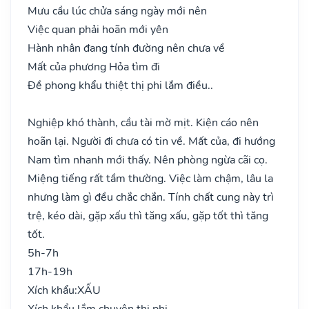
Mưu cầu lúc chửa sáng ngày mới nên
Việc quan phải hoãn mới yên
Hành nhân đang tính đường nên chưa về
Mất của phương Hỏa tìm đi
Đề phong khẩu thiệt thị phi lắm điều..
Nghiệp khó thành, cầu tài mờ mịt. Kiện cáo nên
hoãn lại. Người đi chưa có tin về. Mất của, đi hướng
Nam tìm nhanh mới thấy. Nên phòng ngừa cãi cọ.
Miệng tiếng rất tầm thường. Việc làm chậm, lâu la
nhưng làm gì đều chắc chắn. Tính chất cung này trì
trệ, kéo dài, gặp xấu thì tăng xấu, gặp tốt thì tăng
tốt.
5h-7h
17h-19h
Xích khẩu:
XẤU
Xích khẩu lắm chuyên thị phi