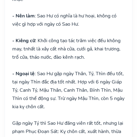
- Nên làm
: Sao Hư có nghĩa là hư hoại, không có
việc gì hợp với ngày có Sao Hư.
- Kiêng cữ
: Khởi công tạo tác trăm việc đều không
may, tnhất là xây cất nhà cửa, cưới gả, khai trương,
trổ cửa, tháo nước, đào kênh rạch.
- Ngoại lệ
: Sao Hư gặp ngày Thân, Tý, Thìn đều tốt,
tại ngày Thìn đắc địa tốt nhất. Hợp với 6 ngày Giáp
Tý, Canh Tý, Mậu Thân, Canh Thân, Bính Thìn, Mậu
Thìn có thể động sự. Trừ ngày Mậu Thìn, còn 5 ngày
kia kỵ chôn cất.
Gặp ngày Tý thì Sao Hư đăng viên rất tốt, nhưng lại
phạm Phục Đoạn Sát: Kỵ chôn cất, xuất hành, thừa