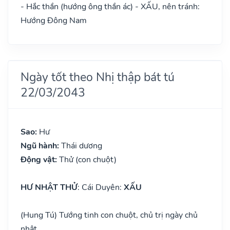
- Hắc thần (hướng ông thần ác) - XẤU, nên tránh:
Hướng Đông Nam
Ngày tốt theo Nhị thập bát tú
22/03/2043
Sao:
Hư
Ngũ hành:
Thái dương
Động vật:
Thử (con chuột)
HƯ NHẬT THỬ
: Cái Duyên:
XẤU
(Hung Tú) Tướng tinh con chuột, chủ trị ngày chủ
nhật.