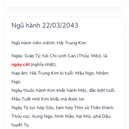
Ngũ hành 22/03/2043
Ngũ hành niên mệnh: Hải Trung Kim
Ngày: Giáp Tý; tức Chi sinh Can (Thủy, Mộc), là
ngày cát
(nghĩa nhật).
Nạp âm: Hải Trung Kim kị tuổi: Mậu Ngọ, Nhâm
Ngọ.
Ngày thuộc hành Kim khắc hành Mộc, đặc biệt tuổi:
Mậu Tuất nhờ Kim khắc mà được lợi.
Ngày Tý lục hợp Sửu, tam hợp Thìn và Thân thành
Thủy cục. Xung Ngọ, hình Mão, hại Mùi, phá Dậu,
tuyệt Tỵ.