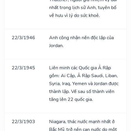
nhất trong lịch sử Anh, tuyên bố
về hưu vì lý do sức khoẻ.
22/3/1946
Anh công nhận nền độc lập của
Jordan.
22/3/1945
Liên minh các Quốc gia Ả Rập
gồm: Ai Cập, Ả Rập Saudi, Liban,
Syria, Iraq, Yemen và Jordan được
thành lập. Về sau số thành viên
tăng lên 22 quốc gia.
22/3/1903
Niagara, thác nước mạnh nhất ở
Bắc Mỹ, trở nên cạn nước do một