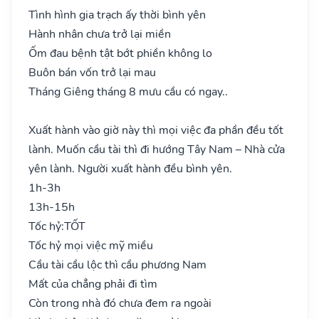
Tình hình gia trạch ấy thời bình yên
Hành nhân chưa trở lại miền
Ốm đau bệnh tật bớt phiền không lo
Buôn bán vốn trở lại mau
Tháng Giêng tháng 8 mưu cầu có ngay..
Xuất hành vào giờ này thì mọi việc đa phần đều tốt
lành. Muốn cầu tài thì đi hướng Tây Nam – Nhà cửa
yên lành. Người xuất hành đều bình yên.
1h-3h
13h-15h
Tốc hỷ:
TỐT
Tốc hỷ mọi việc mỹ miều
Cầu tài cầu lộc thì cầu phương Nam
Mất của chẳng phải đi tìm
Còn trong nhà đó chưa đem ra ngoài