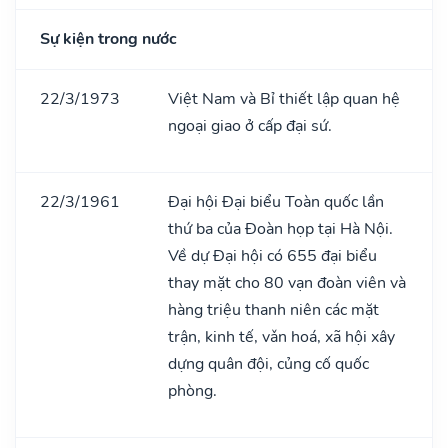
Sự kiện trong nước
22/3/1973
Việt Nam và Bỉ thiết lập quan hệ
ngoại giao ở cấp đại sứ.
22/3/1961
Đại hội Đại biểu Toàn quốc lần
thứ ba của Đoàn họp tại Hà Nội.
Về dự Đại hội có 655 đại biểu
thay mặt cho 80 vạn đoàn viên và
hàng triệu thanh niên các mặt
trận, kinh tế, vǎn hoá, xã hội xây
dựng quân đội, củng cố quốc
phòng.