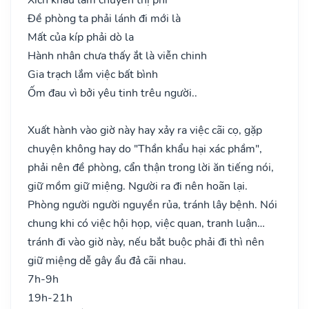
Đề phòng ta phải lánh đi mới là
Mất của kíp phải dò la
Hành nhân chưa thấy ắt là viễn chinh
Gia trạch lắm việc bất bình
Ốm đau vì bởi yêu tinh trêu người..
Xuất hành vào giờ này hay xảy ra việc cãi cọ, gặp
chuyện không hay do "Thần khẩu hại xác phầm",
phải nên đề phòng, cẩn thận trong lời ăn tiếng nói,
giữ mồm giữ miệng. Người ra đi nên hoãn lại.
Phòng người người nguyền rủa, tránh lây bệnh. Nói
chung khi có việc hội họp, việc quan, tranh luận…
tránh đi vào giờ này, nếu bắt buộc phải đi thì nên
giữ miệng dễ gây ẩu đả cãi nhau.
7h-9h
19h-21h