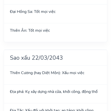
Đại Hồng Sa: Tốt mọi việc
Thiên Ân: Tốt mọi việc
Sao xấu 22/03/2043
Thiên Cương (hay Diệt Môn): Xấu mọi việc
Địa phá: Kỵ xây dựng nhà cửa, khởi công, động thổ
Địa Tặc: Xấu đối với khởi tạo; an táng; khởi công