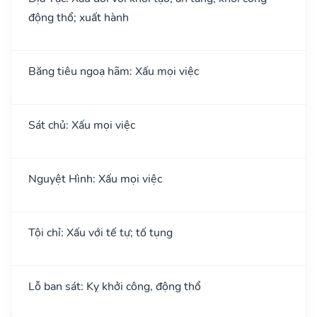
động thổ; xuất hành
Băng tiêu ngoạ hãm: Xấu mọi việc
Sát chủ: Xấu mọi việc
Nguyệt Hình: Xấu mọi việc
Tội chỉ: Xấu với tế tự; tố tụng
Lỗ ban sát: Kỵ khởi công, động thổ