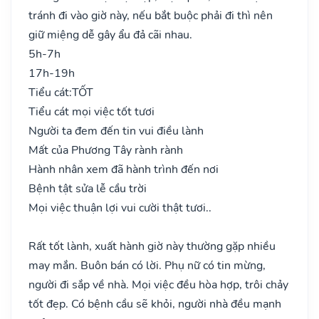
tránh đi vào giờ này, nếu bắt buộc phải đi thì nên
giữ miệng dễ gây ẩu đả cãi nhau.
5h-7h
17h-19h
Tiểu cát:
TỐT
Tiểu cát mọi việc tốt tươi
Người ta đem đến tin vui điều lành
Mất của Phương Tây rành rành
Hành nhân xem đã hành trình đến nơi
Bệnh tật sửa lễ cầu trời
Mọi việc thuận lợi vui cười thật tươi..
Rất tốt lành, xuất hành giờ này thường gặp nhiều
may mắn. Buôn bán có lời. Phụ nữ có tin mừng,
người đi sắp về nhà. Mọi việc đều hòa hợp, trôi chảy
tốt đẹp. Có bệnh cầu sẽ khỏi, người nhà đều mạnh