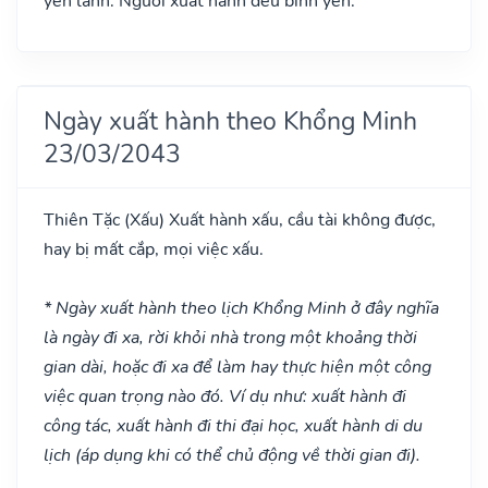
yên lành. Người xuất hành đều bình yên.
Ngày xuất hành theo Khổng Minh
23/03/2043
Thiên Tặc
(Xấu)
Xuất hành xấu, cầu tài không được,
hay bị mất cắp, mọi việc xấu.
* Ngày xuất hành theo lịch Khổng Minh ở đây nghĩa
là ngày đi xa, rời khỏi nhà trong một khoảng thời
gian dài, hoặc đi xa để làm hay thực hiện một công
việc quan trọng nào đó. Ví dụ như: xuất hành đi
công tác, xuất hành đi thi đại học, xuất hành di du
lịch (áp dụng khi có thể chủ động về thời gian đi).