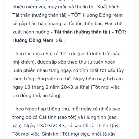
nhiều niềm vui, may mắn và thuận lợi. Xuất hành -
Tài thần (hướng thần tài) - TỐT: Hướng Đông Nam
sẽ gặp Tài thần, mang lại tài lộc, tiền bạc. Hạn chế
xuất hành hướng
- Tài thần (hướng thần tài) - TỐT:
Hướng Đông Nam
, xấu.
Theo Lịch Vạn Sự, có 12 trực (gọi là kiến trừ thập
nhị khách), được sắp xếp theo thứ tự tuần hoàn,
luân phiên nhau từng ngày, có tính chất tốt xấu tùy
theo từng công việc cụ thể. Ngày hôm nay, lịch âm
ngày 13 tháng 2 năm 2043 là Khai (Tốt mọi việc
trừ động thổ, an táng).
Theo Ngọc hạp thông thư, mỗi ngày có nhiều sao,
trong đó có Cát tinh (sao tốt) và Hung tinh (sao
xấu). Ngày 23/03/2043, có sao tốt là Thiên Quý:
Tốt mọi việc; Sinh khí: Tốt mọi việc, nhất là xây