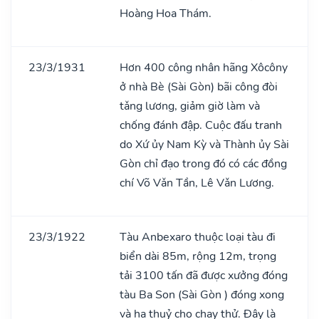
Hoàng Hoa Thám.
23/3/1931
Hơn 400 công nhân hãng Xôcôny
ở nhà Bè (Sài Gòn) bãi công đòi
tǎng lương, giảm giờ làm và
chống đánh đập. Cuộc đấu tranh
do Xứ ủy Nam Kỳ và Thành ủy Sài
Gòn chỉ đạo trong đó có các đồng
chí Võ Vǎn Tần, Lê Vǎn Lương.
23/3/1922
Tàu Anbexaro thuộc loại tàu đi
biển dài 85m, rộng 12m, trọng
tải 3100 tấn đã được xưởng đóng
tàu Ba Son (Sài Gòn ) đóng xong
và hạ thuỷ cho chạy thử. Đây là