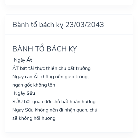
Bành tổ bách kỵ 23/03/2043
BÀNH TỔ BÁCH KỴ
Ngày
Ất
ẤT bất tải thực thiên chu bất trưởng
Ngay can Ất không nên gieo trồng,
ngàn gốc không lên
Ngày
Sửu
SỬU bất quan đới chủ bất hoàn hương
Ngày Sửu không nên đi nhận quan, chủ
sẽ không hồi hương