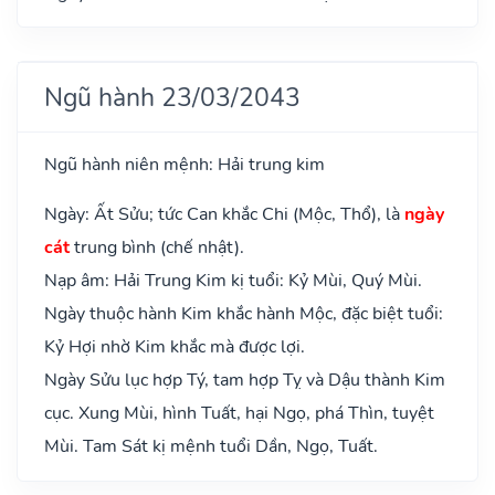
Ngũ hành 23/03/2043
Ngũ hành niên mệnh: Hải trung kim
Ngày: Ất Sửu; tức Can khắc Chi (Mộc, Thổ), là
ngày
cát
trung bình (chế nhật).
Nạp âm: Hải Trung Kim kị tuổi: Kỷ Mùi, Quý Mùi.
Ngày thuộc hành Kim khắc hành Mộc, đặc biệt tuổi:
Kỷ Hợi nhờ Kim khắc mà được lợi.
Ngày Sửu lục hợp Tý, tam hợp Tỵ và Dậu thành Kim
cục. Xung Mùi, hình Tuất, hại Ngọ, phá Thìn, tuyệt
Mùi. Tam Sát kị mệnh tuổi Dần, Ngọ, Tuất.