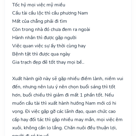
Tốc hỷ mọi việc mỹ miều
Cầu tài cầu lộc thì cầu phương Nam
Mất của chẳng phải đi tìm
Còn trong nhà đó chưa đem ra ngoài
Hành nhân thì được gặp người
Việc quan việc sự ấy thời cùng hay
Bệnh tật thì được qua ngày
Gia trạch đẹp đẽ tốt thay mọi bề..
Xuất hành giờ này sẽ gặp nhiều điềm lành, niềm vui
đến, nhưng nên lưu ý nên chọn buổi sáng thì tốt
hơn, buổi chiều thì giảm đi mất 1 phần tốt. Nếu
muốn cầu tài thì xuất hành hướng Nam mới có hi
vọng. Đi việc gặp gỡ các lãnh đạo, quan chức cao
cấp hay đối tác thì gặp nhiều may mắn, mọi việc êm
xuôi, không cần lo lắng. Chăn nuôi đều thuận lợi,
người đi có tin về.