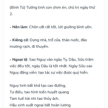
(Bình Tú) Tướng tinh con chim én, chủ trị ngày thứ
2.
- Nên làm
: Chôn cất rất tốt, lót giường bình yên.
- Kiêng cữ
: Dựng nhà, trổ cửa, tháo nước, đào
mương rạch, đi thuyền.
- Ngoại lệ
: Sao Nguy vào ngày Tỵ, Dậu, Sửu trăm
việc đều tốt, ngày Dậu là tốt nhất. Ngày Sửu sao
Nguy đăng viên: tạo tác sự việc được quý hiển.
Nguy tinh bất khả tạo cao đường,
Tự điếu, tao hình kiến huyết quang
Tam tuế hài nhi tao thủy ách,
Hậu sinh xuất ngoại bất hoàn lương.