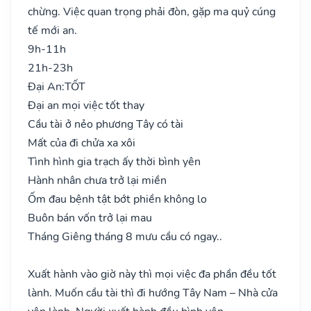
chừng. Việc quan trọng phải đòn, gặp ma quỷ cúng
tế mới an.
9h-11h
21h-23h
Đại An:
TỐT
Đại an mọi việc tốt thay
Cầu tài ở nẻo phương Tây có tài
Mất của đi chửa xa xôi
Tình hình gia trạch ấy thời bình yên
Hành nhân chưa trở lại miền
Ốm đau bệnh tật bớt phiền không lo
Buôn bán vốn trở lại mau
Tháng Giêng tháng 8 mưu cầu có ngay..
Xuất hành vào giờ này thì mọi việc đa phần đều tốt
lành. Muốn cầu tài thì đi hướng Tây Nam – Nhà cửa