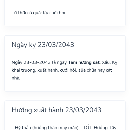
Tứ thời cô quả: Kỵ cưới hỏi
Ngày kỵ 23/03/2043
Ngày 23-03-2043 là ngày
Tam nương sát.
Xấu. Kỵ
khai trương, xuất hành, cưới hỏi, sửa chữa hay cất
nhà.
Hướng xuất hành 23/03/2043
- Hỷ thần (hướng thần may mắn) - TỐT: Hướng Tây