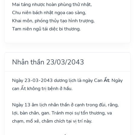
Mai táng nhược hoàn phùng thử nhật,
Chu niên bách nhật ngọa cao sàng,
Khai môn, phóng thủy tạo hình trượng,
Tam niên ngũ tái diệc bi thương.
Nhân thần 23/03/2043
Ngày 23-03-2043 dương lịch là ngày Can
Ất
: Ngày
can Ất không trị bệnh ở hầu.
Ngày 13 âm lịch nhân thần ở cạnh trong đùi, răng,
lợi, bàn chân, gan. Tránh mọi sự tổn thương, va
chạm, mổ xẻ, châm chích tại vị trí này.