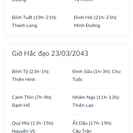
Bính Tuất (19h-21h):
Đinh Hợi (21h-23h):
Thanh Long
Minh Đường
Giờ Hắc đạo 23/03/2043
Bính Tý (23h-1h):
Đinh Sửu (1h-3h): Chu
Thiên Hình
Tước
Canh Thìn (7h-9h):
Nhâm Ngọ (11h-13h):
Bạch Hổ
Thiên Lao
Quý Mùi (13h-15h):
Ất Dậu (17h-19h):
Nguyên Vũ
Câu Trận