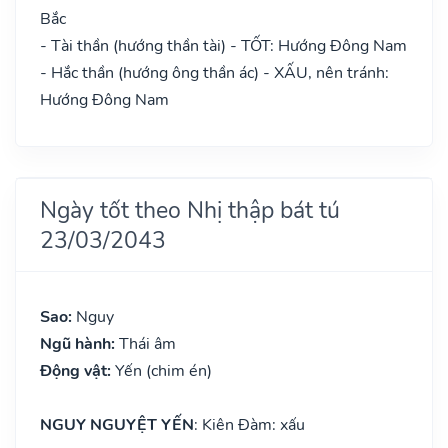
Bắc
- Tài thần (hướng thần tài) - TỐT: Hướng Đông Nam
- Hắc thần (hướng ông thần ác) - XẤU, nên tránh:
Hướng Đông Nam
Ngày tốt theo Nhị thập bát tú
23/03/2043
Sao:
Nguy
Ngũ hành:
Thái âm
Động vật:
Yến (chim én)
NGUY NGUYỆT YẾN
: Kiên Đàm: xấu