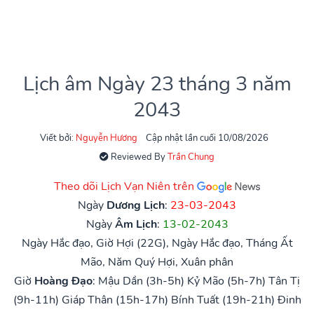
Lịch âm Ngày 23 tháng 3 năm
2043
Viết bởi:
Nguyễn Hương
Cập nhật lần cuối 10/08/2026
Reviewed By
Trần Chung
Theo dõi Lịch Vạn Niên trên
Ngày
Dương Lịch
:
23-03-2043
Ngày
Âm Lịch
:
13-02-2043
Ngày Hắc đạo, Giờ Hợi (22G), Ngày Hắc đạo, Tháng Ất
Mão, Năm Quý Hợi, Xuân phân
Giờ
Hoàng Đạo
:
Mậu Dần (3h-5h)
Kỷ Mão (5h-7h)
Tân Tị
(9h-11h)
Giáp Thân (15h-17h)
Bính Tuất (19h-21h)
Đinh