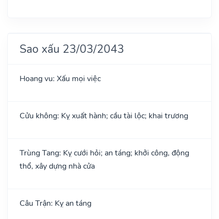
Sao xấu 23/03/2043
Hoang vu: Xấu mọi việc
Cửu không: Kỵ xuất hành; cầu tài lộc; khai trương
Trùng Tang: Kỵ cưới hỏi; an táng; khởi công, động
thổ, xây dựng nhà cửa
Câu Trận: Kỵ an táng