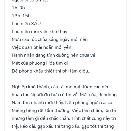
1h-3h
13h-15h
Lưu niên:
XẤU
Lưu niên mọi việc khó thay
Mưu cầu lúc chửa sáng ngày mới nên
Việc quan phải hoãn mới yên
Hành nhân đang tính đường nên chưa về
Mất của phương Hỏa tìm đi
Đề phong khẩu thiệt thị phi lắm điều..
Nghiệp khó thành, cầu tài mờ mịt. Kiện cáo nên
hoãn lại. Người đi chưa có tin về. Mất của, đi hướng
Nam tìm nhanh mới thấy. Nên phòng ngừa cãi cọ.
Miệng tiếng rất tầm thường. Việc làm chậm, lâu la
nhưng làm gì đều chắc chắn. Tính chất cung này trì
trệ, kéo dài, gặp xấu thì tăng xấu, gặp tốt thì tăng