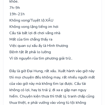
khỏe.
7h-9h
19h-21h
Không vong/Tuyệt lộ:
XẤU
Không vong lặng tiếng im hơi
Cầu tài bất lợi đi chơi vắng nhà
Mất của tìm chẳng thấy ra
Việc quan sự xấu ấy là Hình thương
Bệnh tật ắt phải lo lường
Vì lời nguyền rủa tìm phương giải trừ..
Đây là giờ Đại Hung, rất xấu. Xuất hành vào giờ này
thì mọi chuyện đều không may, rất nhiều người mất
của vào giờ này mà không tìm lại được. Cầu tài
không có lợi, hay bị trái ý, đi xa e gặp nạn nguy
hiểm. Chuyện kiện thưa thì thất lý, tranh chấp cũng
thua thiệt, e phải vướng vào vòng tù tội không