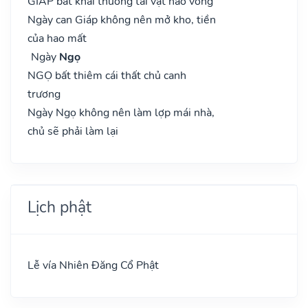
GIÁP bất khai thương tài vật hao vong
Ngày can Giáp không nên mở kho, tiền
của hao mất
Ngày
Ngọ
NGỌ bất thiêm cái thất chủ canh
trương
Ngày Ngọ không nên làm lợp mái nhà,
chủ sẽ phải làm lại
Lịch phật
Lễ vía Nhiên Đăng Cổ Phật