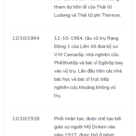
tham dự hôn lễ của Thái tử
Ludwig và Thái tử phi Therese.
12/10/1964
12-10-1964, tàu vũ trụ Rạng
Đông 1 của Liên Xô đưa kỹ sư
V.M Camarốp, nhà nghiên cứu
Phêôtixtốp và bác sĩ Egôrôp bay
vào vũ trụ. Lần đầu tiên các nhà
bác học và bác sĩ trực tiếp
nghiên cứu khoảng không vũ
trụ.
12/10/1928
Phổi nhân tạo, được chế tạo bởi
giáo sư người Mỹ Driken vào
năm 1927, được thử ở bệnh