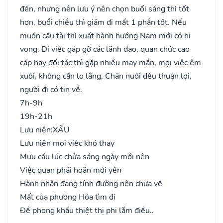
đến, nhưng nên lưu ý nên chọn buổi sáng thì tốt
hơn, buổi chiều thì giảm đi mất 1 phần tốt. Nếu
muốn cầu tài thì xuất hành hướng Nam mới có hi
vọng. Đi việc gặp gỡ các lãnh đạo, quan chức cao
cấp hay đối tác thì gặp nhiều may mắn, mọi việc êm
xuôi, không cần lo lắng. Chăn nuôi đều thuận lợi,
người đi có tin về.
7h-9h
19h-21h
Lưu niên:
XẤU
Lưu niên mọi việc khó thay
Mưu cầu lúc chửa sáng ngày mới nên
Việc quan phải hoãn mới yên
Hành nhân đang tính đường nên chưa về
Mất của phương Hỏa tìm đi
Đề phong khẩu thiệt thị phi lắm điều..