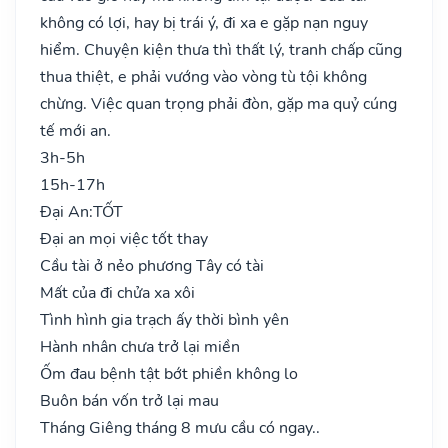
không có lợi, hay bị trái ý, đi xa e gặp nạn nguy
hiểm. Chuyện kiện thưa thì thất lý, tranh chấp cũng
thua thiệt, e phải vướng vào vòng tù tội không
chừng. Việc quan trọng phải đòn, gặp ma quỷ cúng
tế mới an.
3h-5h
15h-17h
Đại An:
TỐT
Đại an mọi việc tốt thay
Cầu tài ở nẻo phương Tây có tài
Mất của đi chửa xa xôi
Tình hình gia trạch ấy thời bình yên
Hành nhân chưa trở lại miền
Ốm đau bệnh tật bớt phiền không lo
Buôn bán vốn trở lại mau
Tháng Giêng tháng 8 mưu cầu có ngay..