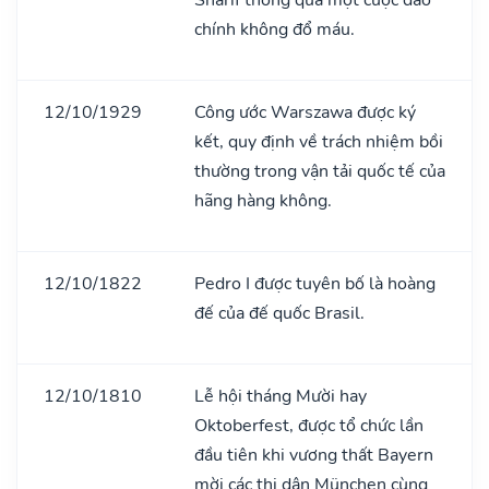
chính không đổ máu.
12/10/1929
Công ước Warszawa được ký
kết, quy định về trách nhiệm bồi
thường trong vận tải quốc tế của
hãng hàng không.
12/10/1822
Pedro I được tuyên bố là hoàng
đế của đế quốc Brasil.
12/10/1810
Lễ hội tháng Mười hay
Oktoberfest, được tổ chức lần
đầu tiên khi vương thất Bayern
mời các thị dân München cùng