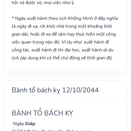
hỏi vợ được vợ, mọi việc như ý.
* Ngày xuất hành theo lịch Khổng Minh ở đây nghĩa
là ngày đi xa, rời khỏi nhà trong một khoảng thời
gian dài, hoặc đi xa để làm hay thực hiện một công
việc quan trọng nào đó. Ví dụ như: xuất hành đi
công tác, xuất hành đi thi đại học, xuất hành di du
lịch (áp dụng khi có thể chủ động về thời gian đi).
Bành tổ bách kỵ 12/10/2044
BÀNH TỔ BÁCH KỴ
Ngày
Giáp