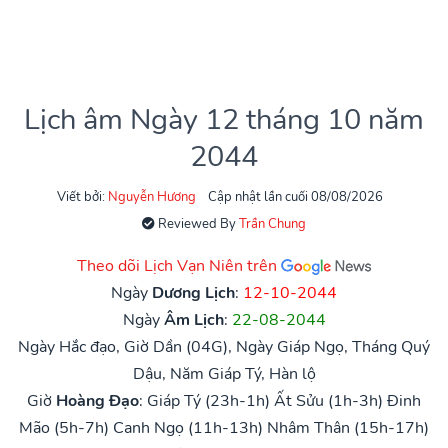
Lịch âm Ngày 12 tháng 10 năm
2044
Viết bởi:
Nguyễn Hương
Cập nhật lần cuối 08/08/2026
Reviewed By
Trần Chung
Theo dõi Lịch Vạn Niên trên
Ngày
Dương Lịch
:
12-10-2044
Ngày
Âm Lịch
:
22-08-2044
Ngày Hắc đạo, Giờ Dần (04G), Ngày Giáp Ngọ, Tháng Quý
Dậu, Năm Giáp Tý, Hàn lộ
Giờ
Hoàng Đạo
:
Giáp Tý (23h-1h)
Ất Sửu (1h-3h)
Đinh
Mão (5h-7h)
Canh Ngọ (11h-13h)
Nhâm Thân (15h-17h)