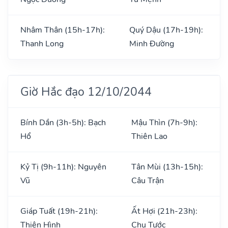
Nhâm Thân (15h-17h):
Quý Dậu (17h-19h):
Thanh Long
Minh Đường
Giờ Hắc đạo 12/10/2044
Bính Dần (3h-5h): Bạch
Mậu Thìn (7h-9h):
Hổ
Thiên Lao
Kỷ Tị (9h-11h): Nguyên
Tân Mùi (13h-15h):
Vũ
Câu Trận
Giáp Tuất (19h-21h):
Ất Hợi (21h-23h):
Thiên Hình
Chu Tước