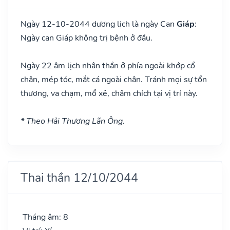
Ngày 12-10-2044 dương lịch là ngày Can
Giáp
:
Ngày can Giáp không trị bệnh ở đầu.
Ngày 22 âm lịch nhân thần ở phía ngoài khớp cổ
chân, mép tóc, mắt cá ngoài chân. Tránh mọi sự tổn
thương, va chạm, mổ xẻ, châm chích tại vị trí này.
* Theo Hải Thượng Lãn Ông.
Thai thần 12/10/2044
Tháng âm: 8