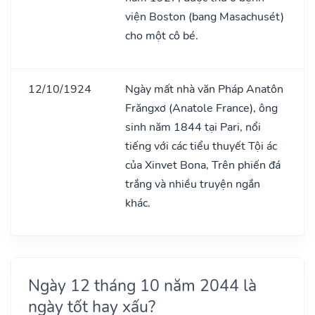
viện Boston (bang Masachusét)
cho một cô bé.
12/10/1924
Ngày mất nhà văn Pháp Anatôn
Frăngxơ (Anatole France), ông
sinh năm 1844 tại Pari, nổi
tiếng với các tiểu thuyết Tội ác
của Xinvet Bona, Trên phiến đá
trắng và nhiều truyện ngắn
khác.
Ngày 12 tháng 10 năm 2044 là
ngày tốt hay xấu?