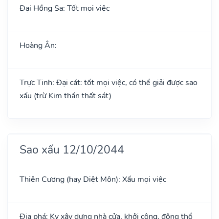
Đại Hồng Sa: Tốt mọi việc
Hoàng Ân:
Trực Tinh: Đại cát: tốt mọi việc, có thể giải được sao
xấu (trừ Kim thần thất sát)
Sao xấu 12/10/2044
Thiên Cương (hay Diệt Môn): Xấu mọi việc
Địa phá: Kỵ xây dựng nhà cửa, khởi công, động thổ