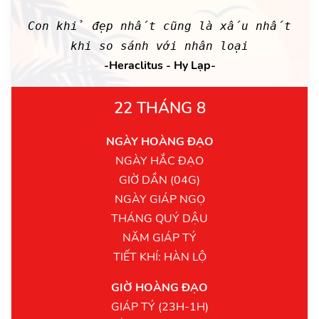
Con khỉ đẹp nhất cũng là xấu nhất
khi so sánh với nhân loại
-Heraclitus - Hy Lạp-
22 THÁNG 8
NGÀY HOÀNG ĐẠO
NGÀY HẮC ĐẠO
GIỜ DẦN (04G)
NGÀY GIÁP NGỌ
THÁNG QUÝ DẬU
NĂM GIÁP TÝ
TIẾT KHÍ: HÀN LỘ
GIỜ HOÀNG ĐẠO
GIÁP TÝ (23H-1H)