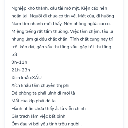
Nghiệp khó thành, cầu tài mờ mịt. Kiện cáo nên
hoãn lại. Người đi chưa có tin về. Mất của, đi hướng
Nam tìm nhanh mới thấy. Nên phòng ngừa cãi cọ.
Miệng tiếng rất tầm thường. Việc làm chậm, lâu la
nhưng làm gì đều chắc chắn. Tính chất cung này trì
trệ, kéo dài, gặp xấu thì tăng xấu, gặp tốt thì tăng
tốt.
9h-11h
21h-23h
Xích khẩu:
XẤU
Xích khẩu lắm chuyên thị phi
Đề phòng ta phải lánh đi mới là
Mất của kíp phải dò la
Hành nhân chưa thấy ắt là viễn chinh
Gia trạch lắm việc bất bình
Ốm đau vì bởi yêu tinh trêu người..