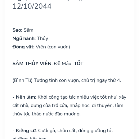
12/10/2044
Sao:
Sâm
Ngũ hành:
Thủy
Động vật:
Viên (con vượn)
SÂM THỦY VIÊN
: Đỗ Mậu:
TỐT
(Bình Tú) Tướng tinh con vượn, chủ trị ngày thứ 4.
- Nên làm
: Khởi công tạo tác nhiều việc tốt như: xây
cất nhà, dựng cửa trổ cửa, nhập học, đi thuyền, làm
thủy lợi, tháo nước đào mương.
- Kiêng cữ
: Cưới gả, chôn cất, đóng giường lót
giường, kết bạn.