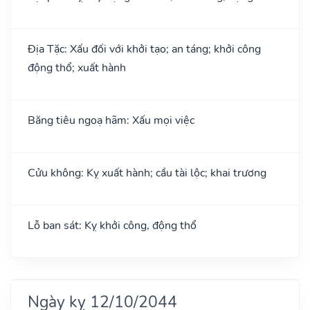
Địa Tặc: Xấu đối với khởi tạo; an táng; khởi công
động thổ; xuất hành
Băng tiêu ngoạ hãm: Xấu mọi việc
Cửu không: Kỵ xuất hành; cầu tài lộc; khai trương
Lỗ ban sát: Kỵ khởi công, động thổ
Ngày kỵ 12/10/2044