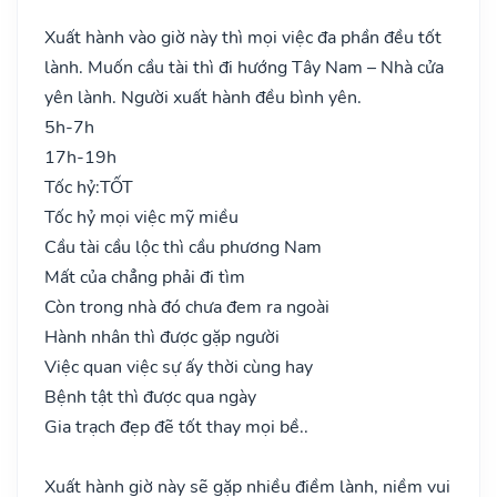
Xuất hành vào giờ này thì mọi việc đa phần đều tốt
lành. Muốn cầu tài thì đi hướng Tây Nam – Nhà cửa
yên lành. Người xuất hành đều bình yên.
5h-7h
17h-19h
Tốc hỷ:
TỐT
Tốc hỷ mọi việc mỹ miều
Cầu tài cầu lộc thì cầu phương Nam
Mất của chẳng phải đi tìm
Còn trong nhà đó chưa đem ra ngoài
Hành nhân thì được gặp người
Việc quan việc sự ấy thời cùng hay
Bệnh tật thì được qua ngày
Gia trạch đẹp đẽ tốt thay mọi bề..
Xuất hành giờ này sẽ gặp nhiều điềm lành, niềm vui