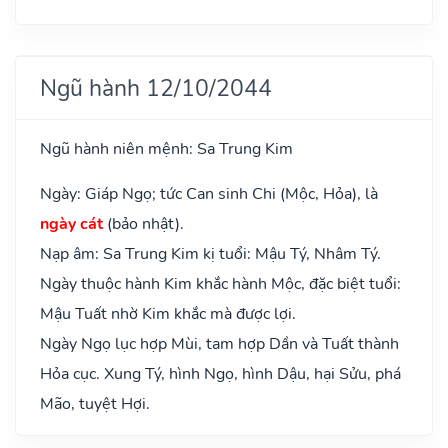
Ngũ hành 12/10/2044
Ngũ hành niên mệnh: Sa Trung Kim
Ngày: Giáp Ngọ; tức Can sinh Chi (Mộc, Hỏa), là
ngày cát
(bảo nhật).
Nạp âm: Sa Trung Kim kị tuổi: Mậu Tý, Nhâm Tý.
Ngày thuộc hành Kim khắc hành Mộc, đặc biệt tuổi:
Mậu Tuất nhờ Kim khắc mà được lợi.
Ngày Ngọ lục hợp Mùi, tam hợp Dần và Tuất thành
Hỏa cục. Xung Tý, hình Ngọ, hình Dậu, hại Sửu, phá
Mão, tuyệt Hợi.