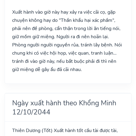
Xuất hành vào giờ này hay xảy ra việc cãi cọ, gặp
chuyện không hay do "Thần khẩu hại xác phầm",
phải nên đề phòng, cẩn thận trong lời ăn tiếng nói,
giữ mồm giữ miệng. Người ra đi nên hoãn lại.
Phòng người người nguyền rủa, tránh lây bệnh. Nói
chung khi có việc hội họp, việc quan, tranh luận…
tránh đi vào giờ này, nếu bắt buộc phải đi thì nên
giữ miệng dễ gây ẩu đả cãi nhau.
Ngày xuất hành theo Khổng Minh
12/10/2044
Thiên Dương
(Tốt)
Xuất hành tốt cầu tài được tài,