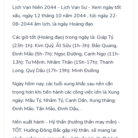
Lịch Vạn Niên 2044 - Lịch Vạn Sự - Xem ngày tốt
xấu, ngày 12 tháng 10 năm 2044 , tức ngày 22-
08-2044 âm lịch, là ngày Hoàng đạo
Các giờ tốt (Hoàng đạo) trong ngày là: Giáp Tý
(23h-1h): Kim Quỹ, Ất Sửu (1h-3h): Bảo Quang,
Đinh Mão (5h-7h): Ngọc Đường, Canh Ngọ (11h-
13h): Tư Mệnh, Nhâm Thân (15h-17h): Thanh
Long, Quý Dậu (17h-19h): Minh Đường
Ngày hôm nay, các tuổi xung khắc sau nên cẩn
trọng hơn khi tiến hành các công việc lớn là Xung
ngày: Mậu Tý, Nhâm Tý, Canh Dần, Xung tháng:
Đinh Mão, Tân Mão, Đinh Dậu, .
Nên xuất hành - Hỷ thần (hướng thần may mắn) -
TỐT: Hướng Đông Bắc gặp Hỷ thần, sẽ mang lại