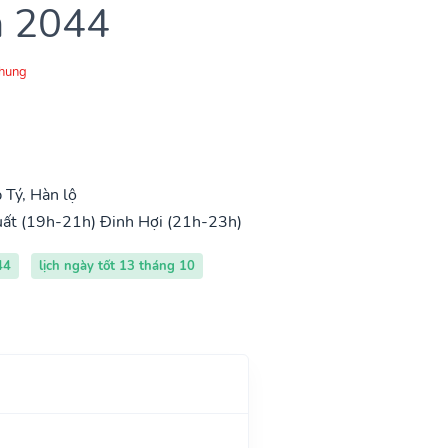
m 2044
Chung
Tý, Hàn lộ
uất (19h-21h)
Đinh Hợi (21h-23h)
44
lịch ngày tốt 13 tháng 10