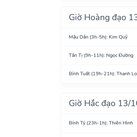
Giờ Hoàng đạo 1
Mậu Dần (3h-5h): Kim Quỹ
Tân Tị (9h-11h): Ngọc Đường
Bính Tuất (19h-21h): Thanh L
Giờ Hắc đạo 13/
Bính Tý (23h-1h): Thiên Hình