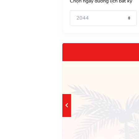
Chọn ngày dương lịch bất kỳ