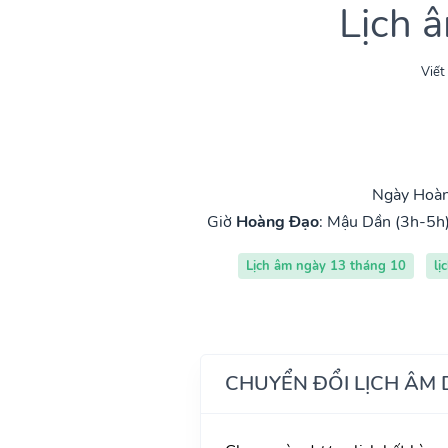
Lịch 
Viết
Ngày Hoàn
Giờ
Hoàng Đạo
:
Mậu Dần (3h-5h
Lịch âm ngày 13 tháng 10
lị
CHUYỂN ĐỔI LỊCH ÂM