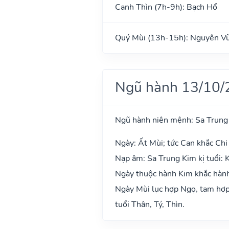
Canh Thìn (7h-9h): Bạch Hổ
Quý Mùi (13h-15h): Nguyên V
Ngũ hành 13/10/
Ngũ hành niên mệnh: Sa Trung
Ngày: Ất Mùi; tức Can khắc Chi
Nạp âm: Sa Trung Kim kị tuổi: 
Ngày thuộc hành Kim khắc hành 
Ngày Mùi lục hợp Ngọ, tam hợp 
tuổi Thân, Tý, Thìn.