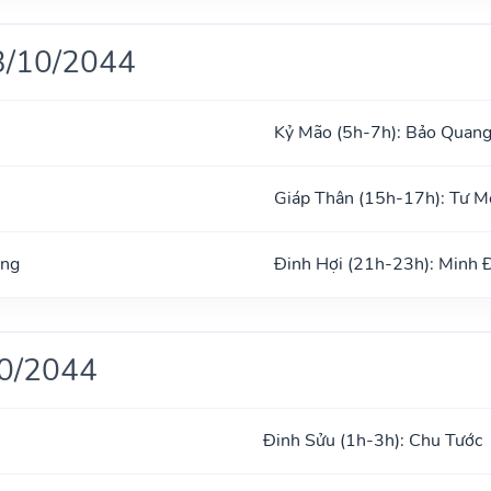
3/10/2044
Kỷ Mão (5h-7h): Bảo Quan
Giáp Thân (15h-17h): Tư 
ong
Đinh Hợi (21h-23h): Minh 
10/2044
Đinh Sửu (1h-3h): Chu Tước