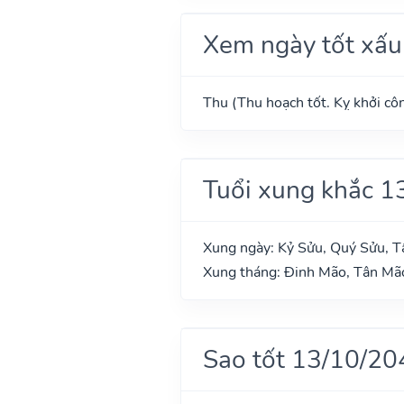
Xem ngày tốt xấu
Thu (Thu hoạch tốt. Kỵ khởi côn
Tuổi xung khắc 1
Xung ngày: Kỷ Sửu, Quý Sửu, 
Xung tháng: Đinh Mão, Tân Mã
Sao tốt 13/10/20