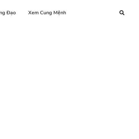
ng Đạo
Xem Cung Mệnh