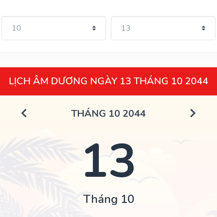
LỊCH ÂM DƯƠNG NGÀY 13 THÁNG 10 2044
THÁNG 10 2044
13
Tháng 10