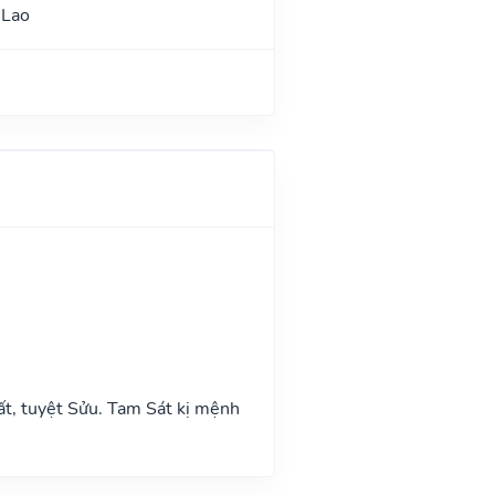
 Lao
ất, tuyệt Sửu. Tam Sát kị mệnh