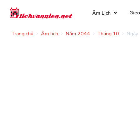
Gieo
Âm Lịch
Trang chủ
Âm lịch
Năm 2044
Tháng 10
Ngày