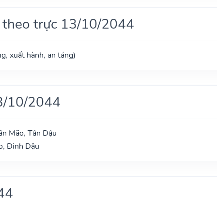
 theo trực 13/10/2044
g, xuất hành, an táng)
3/10/2044
Tân Mão, Tân Dậu
o, Đinh Dậu
44