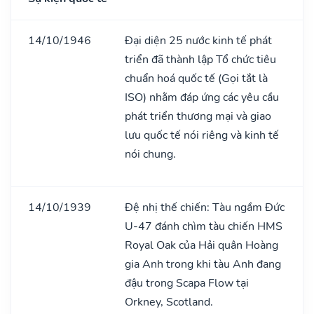
14/10/1946
Đại diện 25 nước kinh tế phát
triển đã thành lập Tổ chức tiêu
chuẩn hoá quốc tế (Gọi tắt là
ISO) nhằm đáp ứng các yêu cầu
phát triển thương mại và giao
lưu quốc tế nói riêng và kinh tế
nói chung.
14/10/1939
Đệ nhị thế chiến: Tàu ngầm Đức
U-47 đánh chìm tàu chiến HMS
Royal Oak của Hải quân Hoàng
gia Anh trong khi tàu Anh đang
đậu trong Scapa Flow tại
Orkney, Scotland.