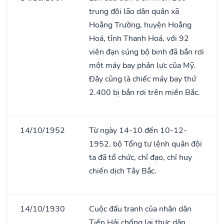
trung đội lão dân quân xã
Hoằng Trường, huyện Hoằng
Hoá, tỉnh Thanh Hoá, với 92
viên đạn súng bộ binh đã bắn rơi
một máy bay phản lực của Mỹ.
Đây cũng là chiếc máy bay thứ
2.400 bị bắn rơi trên miền Bắc.
14/10/1952
Từ ngày 14-10 đến 10-12-
1952, bộ Tổng tư lệnh quân đội
ta đã tổ chức, chỉ đạo, chỉ huy
chiến dịch Tây Bắc.
14/10/1930
Cuộc đấu tranh của nhân dân
Tiền Hải chống lại thực dân