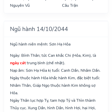
Nguyên Vũ
Câu Trận
Ngũ hành 14/10/2044
Ngũ hành niên mệnh: Sơn Hạ Hỏa
Ngày: Bính Thân; tức Can khắc Chi (Hỏa, Kim), là
ngày cát
trung bình (chế nhật).
Nạp âm: Sơn Hạ Hỏa kị tuổi: Canh Dần, Nhâm Dần.
Ngày thuộc hành Hỏa khắc hành Kim, đặc biệt tuổi:
Nhâm Thân, Giáp Ngọ thuộc hành Kim không sợ
Hỏa.
Ngày Thân lục hợp Tỵ, tam hợp Tý và Thìn thành
Thủy cục. Xung Dần, hình Dần, hình Hợi, hại Hợi,