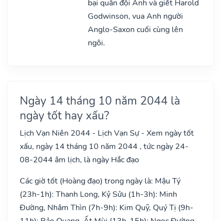
bại quân đội Anh và giết Harold
Godwinson, vua Anh người
Anglo-Saxon cuối cùng lên
ngôi.
Ngày 14 tháng 10 năm 2044 là
ngày tốt hay xấu?
Lịch Vạn Niên 2044 - Lịch Vạn Sự - Xem ngày tốt
xấu, ngày 14 tháng 10 năm 2044 , tức ngày 24-
08-2044 âm lịch, là ngày Hắc đạo
Các giờ tốt (Hoàng đạo) trong ngày là: Mậu Tý
(23h-1h): Thanh Long, Kỷ Sửu (1h-3h): Minh
Đường, Nhâm Thìn (7h-9h): Kim Quỹ, Quý Tị (9h-
11h): Bảo Quang, Ất Mùi (13h-15h): Ngọc Đường,