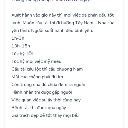
Xuất hành vào giờ này thì mọi việc đa phần đều tốt
lành. Muốn cầu tài thì đi hướng Tây Nam – Nhà cửa
yên lành. Người xuất hành đều bình yên.
1h-3h
13h-15h
Tốc hỷ:
TỐT
Tốc hỷ mọi việc mỹ miều
Cầu tài cầu lộc thì cầu phương Nam
Mất của chẳng phải đi tìm
Còn trong nhà đó chưa đem ra ngoài
Hành nhân thì được gặp người
Việc quan việc sự ấy thời cùng hay
Bệnh tật thì được qua ngày
Gia trạch đẹp đẽ tốt thay mọi bề..