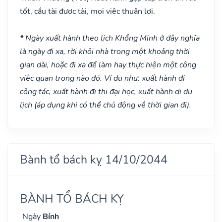
tốt, cầu tài được tài, mọi việc thuận lợi.
* Ngày xuất hành theo lịch Khổng Minh ở đây nghĩa
là ngày đi xa, rời khỏi nhà trong một khoảng thời
gian dài, hoặc đi xa để làm hay thực hiện một công
việc quan trọng nào đó. Ví dụ như: xuất hành đi
công tác, xuất hành đi thi đại học, xuất hành di du
lịch (áp dụng khi có thể chủ động về thời gian đi).
Bành tổ bách kỵ 14/10/2044
BÀNH TỔ BÁCH KỴ
Ngày
Bính