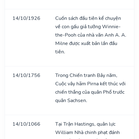
14/10/1926
Cuốn sách đầu tiên kể chuyện
về con gấu giả tưởng Winnie-
the-Pooh của nhà văn Anh A. A.
Milne được xuất bản lần đầu
tiên.
14/10/1756
Trong Chiến tranh Bảy năm,
Cuộc vây hãm Pirna kết thúc với
chiến thắng của quân Phổ trước
quân Sachsen.
14/10/1066
Tại Trận Hastings, quân lực
William Nhà chinh phạt đánh