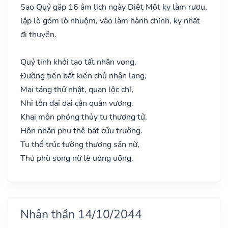
Sao Quỷ gặp 16 âm lịch ngày Diệt Một kỵ làm rượu,
lập lò gốm lò nhuộm, vào làm hành chính, kỵ nhất
đi thuyền.
Quỷ tinh khởi tạo tất nhân vong,
Đường tiền bất kiến chủ nhân lang,
Mai táng thử nhật, quan lộc chí,
Nhi tôn đại đại cận quân vương.
Khai môn phóng thủy tu thương tử,
Hôn nhân phu thê bất cửu trường.
Tu thổ trúc tường thương sản nữ,
Thủ phù song nữ lệ uông uông.
Nhân thần 14/10/2044