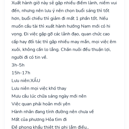
Xuất hành giờ này sẽ gặp nhiều điềm lành, niềm vui
đến, nhưng nên lưu ý nên chọn buổi sáng thì tốt
hơn, buổi chiều thì giảm đi mất 1 phần tốt. Nếu
muốn cầu tài thì xuất hành hướng Nam mới có hi
vọng. Đi việc gặp gỡ các lãnh đạo, quan chức cao
cấp hay đối tác thì gặp nhiều may mắn, mọi việc êm
xuôi, không cần lo lắng. Chăn nuôi đều thuận lợi,
người đi có tin về.
3h-5h
15h-17h
Lưu niên:
XẤU
Lưu niên mọi việc khó thay
Mưu cầu lúc chửa sáng ngày mới nên
Việc quan phải hoãn mới yên
Hành nhân đang tính đường nên chưa về
Mất của phương Hỏa tìm đi
Đề phong khẩu thiệt thị phi lắm điều..