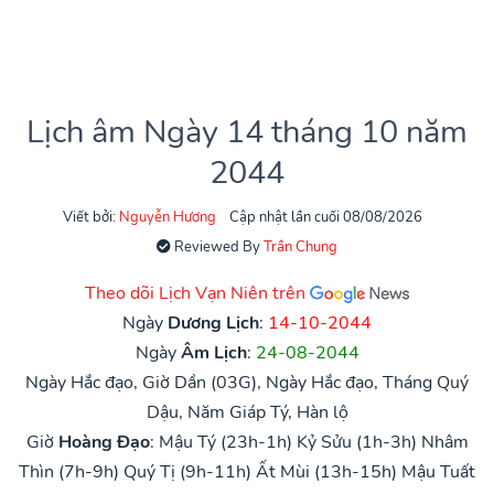
Lịch âm Ngày 14 tháng 10 năm
2044
Viết bởi:
Nguyễn Hương
Cập nhật lần cuối 08/08/2026
Reviewed By
Trần Chung
Theo dõi Lịch Vạn Niên trên
Ngày
Dương Lịch
:
14-10-2044
Ngày
Âm Lịch
:
24-08-2044
Ngày Hắc đạo, Giờ Dần (03G), Ngày Hắc đạo, Tháng Quý
Dậu, Năm Giáp Tý, Hàn lộ
Giờ
Hoàng Đạo
:
Mậu Tý (23h-1h)
Kỷ Sửu (1h-3h)
Nhâm
Thìn (7h-9h)
Quý Tị (9h-11h)
Ất Mùi (13h-15h)
Mậu Tuất