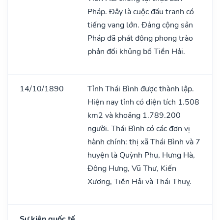
Pháp. Đây là cuộc đấu tranh có
tiếng vang lớn. Đảng cộng sản
Pháp đã phát động phong trào
phản đối khủng bố Tiền Hải.
14/10/1890
Tỉnh Thái Bình được thành lập.
Hiện nay tỉnh có diện tích 1.508
km2 và khoảng 1.789.200
người. Thái Bình có các đơn vị
hành chính: thị xã Thái Bình và 7
huyện là Quỳnh Phụ, Hưng Hà,
Đông Hưng, Vũ Thư, Kiến
Xương, Tiền Hải và Thái Thuỵ.
Sự kiện quốc tế