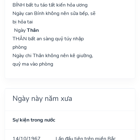
BÍNH bất tu táo tất kiến hỏa ương
Ngày can Bính không nên sửa bếp, sẽ
bị hỏa tai
Ngày
Thân
THÂN bất an sàng quỷ túy nhập
phòng
Ngày chi Thân không nên kê giường,
quỷ ma vào phòng
Ngày này năm xưa
Sự kiện trong nước
14/10/1967
Lần đầu tiên trên miền Bắc