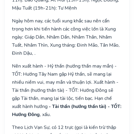
Mậu Tuất (19h-21h): Tư Mệnh
Ngày hôm nay, các tuổi xung khắc sau nên cẩn
trọng hơn khi tiến hành các công việc lớn là Xung
ngày: Giáp Dần, Nhâm Dần, Nhâm Thân, Nhâm
Tuất, Nhâm Thìn, Xung tháng: Đinh Mão, Tân Mão,
Đinh Dậu, .
Nên xuất hành - Hỷ thần (hướng thần may mắn) -
TỐT: Hướng Tây Nam gặp Hỷ thần, sẽ mang lại
nhiều niềm vui, may mắn và thuận lợi. Xuất hành -
Tài thần (hướng thần tài) - TỐT: Hướng Đông sẽ
gặp Tài thần, mang lại tài lộc, tiền bạc. Hạn chế
xuất hành hướng
- Tài thần (hướng thần tài) - TỐT:
Hướng Đông
, xấu.
Theo Lịch Vạn Sự, có 12 trực (gọi là kiến trừ thập