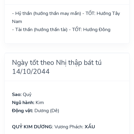
- Hỷ thần (hướng thần may mắn) - TỐT: Hướng Tây
Nam
- Tài thần (hướng thần tài) - TỐT: Hướng Đông
Ngày tốt theo Nhị thập bát tú
14/10/2044
Sao:
Quỷ
Ngũ hành:
Kim
Động vật:
Dương (Dê)
QUỶ KIM DƯƠNG
: Vương Phách:
XẤU