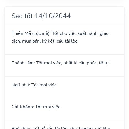
Sao tốt 14/10/2044
Thiên Mã (Lộc mã): Tốt cho việc xuất hành; giao
dịch, mua bán, ký kết; cầu tài lộc
Thánh tâm: Tốt mọi việc, nhất là cầu phúc, tế tự
Ngũ phú: Tốt mọi việc
Cát Khánh: Tốt mọi việc
Phúc hậu: Tốt về cầu tài lộc; khai trương, mở kho