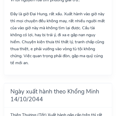
Đây là giờ Đại Hung, rất xấu. Xuất hành vào giờ này
thì mọi chuyện đều không may, rất nhiều người mất
của vào giờ này mà không tìm lại được. Cầu tài
không có lợi, hay bị trái ý, đi xa e gặp nạn nguy
hiểm. Chuyện kiện thưa thì thất lý, tranh chấp cũng
thua thiệt, e phải vướng vào vòng tù tội không
chừng. Việc quan trọng phải đòn, gặp ma quỷ cúng
tế mới an.
Ngày xuất hành theo Khổng Minh
14/10/2044
Thiên Thương
(Tốt)
Xuất hành gặp cấp trên thì rất