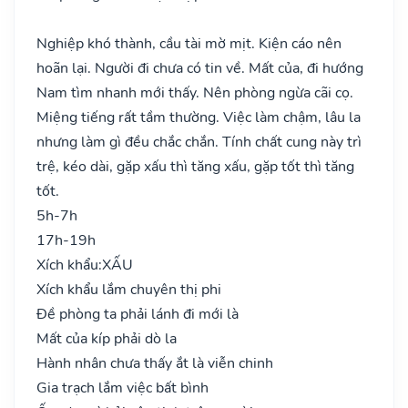
Nghiệp khó thành, cầu tài mờ mịt. Kiện cáo nên
hoãn lại. Người đi chưa có tin về. Mất của, đi hướng
Nam tìm nhanh mới thấy. Nên phòng ngừa cãi cọ.
Miệng tiếng rất tầm thường. Việc làm chậm, lâu la
nhưng làm gì đều chắc chắn. Tính chất cung này trì
trệ, kéo dài, gặp xấu thì tăng xấu, gặp tốt thì tăng
tốt.
5h-7h
17h-19h
Xích khẩu:
XẤU
Xích khẩu lắm chuyên thị phi
Đề phòng ta phải lánh đi mới là
Mất của kíp phải dò la
Hành nhân chưa thấy ắt là viễn chinh
Gia trạch lắm việc bất bình