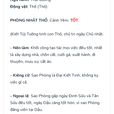
Động vật:
Thố (Thỏ)
PHÒNG NHẬT THỐ
: Cảnh Yêm:
TỐT
(Kiết Tú) Tướng tinh con Thỏ, chủ trị ngày Chủ nhật.
- Nên làm
: Khởi công tạo tác mọi việc đều tốt, nhất
là xây dựng nhà, chôn cất, cưới gả, xuất hành, đi
thuyền, mưu sự, cắt áo.
- Kiêng cữ
: Sao Phòng là Đại Kiết Tinh, không kỵ
việc gì cả.
- Ngoại lệ
: Sao Phòng gặp ngày Đinh Sửu và Tân
Sửu đều tốt, ngày Dậu càng tốt hơn, vì sao Phòng
đăng viên tại Dậu.