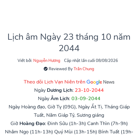
Lịch âm Ngày 23 tháng 10 năm
2044
Viết bởi:
Nguyễn Hương
Cập nhật lần cuối 08/08/2026
Reviewed By
Trần Chung
Theo dõi Lịch Vạn Niên trên
Ngày
Dương Lịch
:
23-10-2044
Ngày
Âm Lịch
:
03-09-2044
Ngày Hoàng đạo, Giờ Tỵ (09G), Ngày Ất Tị, Tháng Giáp
Tuất, Năm Giáp Tý, Sương giáng
Giờ
Hoàng Đạo
:
Đinh Sửu (1h-3h)
Canh Thìn (7h-9h)
Nhâm Ngọ (11h-13h)
Quý Mùi (13h-15h)
Bính Tuất (19h-