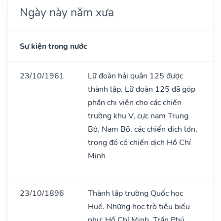
Ngày này năm xưa
Sự kiện trong nước
23/10/1961
Lữ đoàn hải quân 125 được
thành lập. Lữ đoàn 125 đã góp
phần chi viện cho các chiến
trường khu V, cực nam Trung
Bộ, Nam Bộ, các chiến dịch lớn,
trong đó có chiến dịch Hồ Chí
Minh
23/10/1896
Thành lập trường Quốc học
Huế. Những học trò tiêu biểu
như: Hồ Chí Minh, Trần Phú,