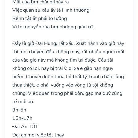
Mất của tìm chẳng thấy ra
Việc quan sự xấu ấy là Hình thương
Bệnh tật ắt phải lo lường
Vì lời nguyền rủa tìm phương giải trừ..
Đây là giờ Đại Hung, rất xấu. Xuất hành vào giờ này
thì mọi chuyện đều không may, rất nhiều người mất
của vào giờ này mà không tìm lại được. Cầu tài
không có lợi, hay bị trái ý, đi xa e gặp nạn nguy
hiểm. Chuyện kiện thưa thì thất lý, tranh chấp cũng
thua thiệt, e phải vướng vào vòng tù tội không
chừng. Việc quan trọng phải đòn, gặp ma quỷ cúng
tế mới an.
3h-5h
15h-17h
Đại An:
TỐT
Đại an mọi việc tốt thay