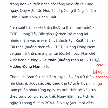
trọng hơn khi tiến hành các công việc lớn là Xung
ngày: Quý Hợi, Tân Hợi, Tân Tị, Xung tháng: Nhâm
Thìn, Canh Thìn, Canh Tuất, .
Nên xuất hành - Hỷ thần (hướng thần may mắn) -
TỐT: Hướng Tây Bắc gặp Hỷ thần, sẽ mang lại
nhiều niềm vui, may mắn và thuận lợi. Xuất hành -
Tài thần (hướng thần tài) - TỐT: Hướng Đông Nam
sẽ gặp Tài thần, mang lại tài lộc, tiền bạc. Hạn chế
xuất hành hướng
- Tài thần (hướng thần tài) - TỐT:
Hướng Đông Nam
, xấu.
Theo Lịch Vạn Sự, có 12 trực (gọi là kiến trừ thập
nhị khách), được sắp xếp theo thứ tự tuần hoàn,
luân phiên nhau từng ngày, có tính chất tốt xấu tùy
theo từng công việc cụ thể. Ngày hôm nay, lịch âm
ngày 3 tháng 9 năm 2044 là Nguy (Xấu mọi việc).