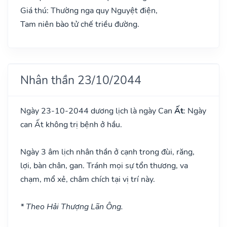
Giá thú: Thường nga quy Nguyệt điện,
Tam niên bào tử chế triều đường.
Nhân thần 23/10/2044
Ngày 23-10-2044 dương lịch là ngày Can
Ất
: Ngày
can Ất không trị bệnh ở hầu.
Ngày 3 âm lịch nhân thần ở cạnh trong đùi, răng,
lợi, bàn chân, gan. Tránh mọi sự tổn thương, va
chạm, mổ xẻ, châm chích tại vị trí này.
* Theo Hải Thượng Lãn Ông.