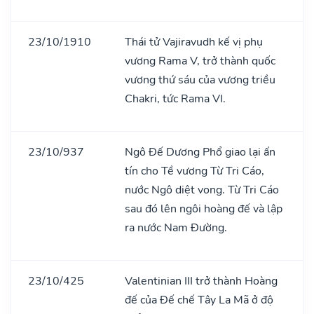
23/10/1910
Thái tử Vajiravudh kế vị phụ
vương Rama V, trở thành quốc
vương thứ sáu của vương triều
Chakri, tức Rama VI.
23/10/937
Ngô Đế Dương Phổ giao lại ấn
tín cho Tề vương Từ Tri Cáo,
nước Ngô diệt vong. Từ Tri Cáo
sau đó lên ngôi hoàng đế và lập
ra nước Nam Đường.
23/10/425
Valentinian III trở thành Hoàng
đế của Đế chế Tây La Mã ở độ