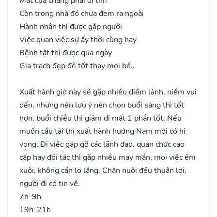
Mất của chẳng phải đi tìm
Còn trong nhà đó chưa đem ra ngoài
Hành nhân thì được gặp người
Việc quan việc sự ấy thời cùng hay
Bệnh tật thì được qua ngày
Gia trạch đẹp đẽ tốt thay mọi bề..
Xuất hành giờ này sẽ gặp nhiều điềm lành, niềm vui
đến, nhưng nên lưu ý nên chọn buổi sáng thì tốt
hơn, buổi chiều thì giảm đi mất 1 phần tốt. Nếu
muốn cầu tài thì xuất hành hướng Nam mới có hi
vọng. Đi việc gặp gỡ các lãnh đạo, quan chức cao
cấp hay đối tác thì gặp nhiều may mắn, mọi việc êm
xuôi, không cần lo lắng. Chăn nuôi đều thuận lợi,
người đi có tin về.
7h-9h
19h-21h