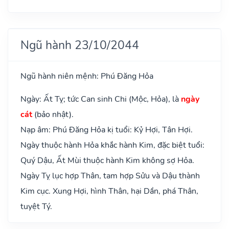
Ngũ hành 23/10/2044
Ngũ hành niên mệnh: Phú Đăng Hỏa
Ngày: Ất Tỵ; tức Can sinh Chi (Mộc, Hỏa), là
ngày
cát
(bảo nhật).
Nạp âm: Phú Đăng Hỏa kị tuổi: Kỷ Hợi, Tân Hợi.
Ngày thuộc hành Hỏa khắc hành Kim, đặc biệt tuổi:
Quý Dậu, Ất Mùi thuộc hành Kim không sợ Hỏa.
Ngày Tỵ lục hợp Thân, tam hợp Sửu và Dậu thành
Kim cục. Xung Hợi, hình Thân, hại Dần, phá Thân,
tuyệt Tý.