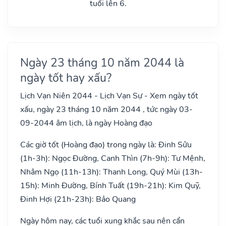
tuổi lên 6.
Ngày 23 tháng 10 năm 2044 là
ngày tốt hay xấu?
Lịch Vạn Niên 2044 - Lịch Vạn Sự - Xem ngày tốt
xấu, ngày 23 tháng 10 năm 2044 , tức ngày 03-
09-2044 âm lịch, là ngày Hoàng đạo
Các giờ tốt (Hoàng đạo) trong ngày là: Đinh Sửu
(1h-3h): Ngọc Đường, Canh Thìn (7h-9h): Tư Mệnh,
Nhâm Ngọ (11h-13h): Thanh Long, Quý Mùi (13h-
15h): Minh Đường, Bính Tuất (19h-21h): Kim Quỹ,
Đinh Hợi (21h-23h): Bảo Quang
Ngày hôm nay, các tuổi xung khắc sau nên cẩn