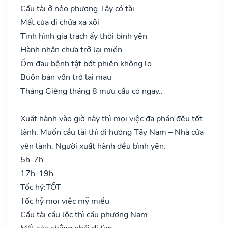
Cầu tài ở nẻo phương Tây có tài
Mất của đi chửa xa xôi
Tình hình gia trạch ấy thời bình yên
Hành nhân chưa trở lại miền
Ốm đau bệnh tật bớt phiền không lo
Buôn bán vốn trở lại mau
Tháng Giêng tháng 8 mưu cầu có ngay..
Xuất hành vào giờ này thì mọi việc đa phần đều tốt
lành. Muốn cầu tài thì đi hướng Tây Nam – Nhà cửa
yên lành. Người xuất hành đều bình yên.
5h-7h
17h-19h
Tốc hỷ:
TỐT
Tốc hỷ mọi việc mỹ miều
Cầu tài cầu lộc thì cầu phương Nam