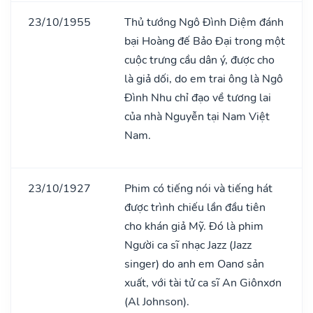
23/10/1955
Thủ tướng Ngô Đình Diệm đánh
bại Hoàng đế Bảo Đại trong một
cuộc trưng cầu dân ý, được cho
là giả dối, do em trai ông là Ngô
Đình Nhu chỉ đạo về tương lai
của nhà Nguyễn tại Nam Việt
Nam.
23/10/1927
Phim có tiếng nói và tiếng hát
được trình chiếu lần đầu tiên
cho khán giả Mỹ. Đó là phim
Người ca sĩ nhạc Jazz (Jazz
singer) do anh em Oanơ sản
xuất, với tài tử ca sĩ An Giônxơn
(Al Johnson).