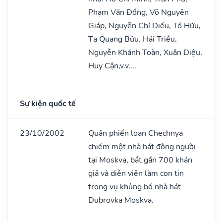
Phạm Văn Đồng, Võ Nguyên
Giáp, Nguyễn Chí Diểu, Tố Hữu,
Tạ Quang Bửu, Hải Triều,
Nguyễn Khánh Toàn, Xuân Diệu,
Huy Cận,v.v....
Sự kiện quốc tế
23/10/2002
Quân phiến loạn Chechnya
chiếm một nhà hát đông người
tại Moskva, bắt gần 700 khán
giả và diễn viên làm con tin
trong vụ khủng bố nhà hát
Dubrovka Moskva.