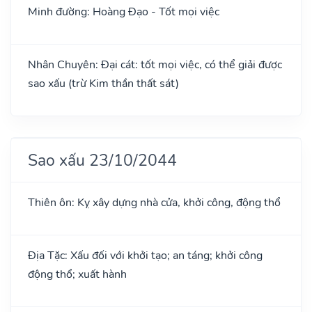
Minh đường: Hoàng Đạo - Tốt mọi việc
Nhân Chuyên: Đại cát: tốt mọi việc, có thể giải được
sao xấu (trừ Kim thần thất sát)
Sao xấu 23/10/2044
Thiên ôn: Kỵ xây dựng nhà cửa, khởi công, động thổ
Địa Tặc: Xấu đối với khởi tạo; an táng; khởi công
động thổ; xuất hành