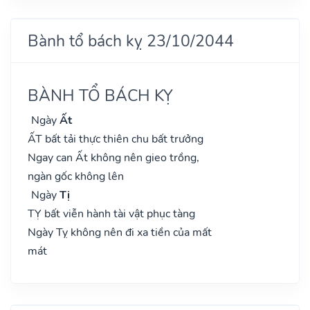
Bành tổ bách kỵ 23/10/2044
BÀNH TỔ BÁCH KỴ
Ngày
Ất
ẤT bất tải thực thiên chu bất trưởng
Ngay can Ất không nên gieo trồng,
ngàn gốc không lên
Ngày
Tị
TỴ bất viễn hành tài vật phục tàng
Ngày Tỵ không nên đi xa tiền của mất
mát