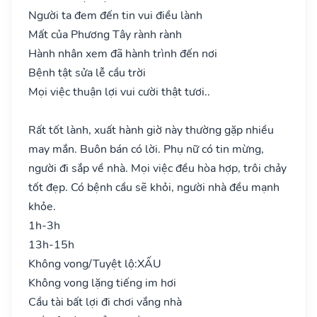
Người ta đem đến tin vui điều lành
Mất của Phương Tây rành rành
Hành nhân xem đã hành trình đến nơi
Bệnh tật sửa lễ cầu trời
Mọi việc thuận lợi vui cười thật tươi..
Rất tốt lành, xuất hành giờ này thường gặp nhiều
may mắn. Buôn bán có lời. Phụ nữ có tin mừng,
người đi sắp về nhà. Mọi việc đều hòa hợp, trôi chảy
tốt đẹp. Có bệnh cầu sẽ khỏi, người nhà đều mạnh
khỏe.
1h-3h
13h-15h
Không vong/Tuyệt lộ:
XẤU
Không vong lặng tiếng im hơi
Cầu tài bất lợi đi chơi vắng nhà