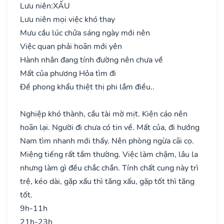
Lưu niên:
XẤU
Lưu niên mọi việc khó thay
Mưu cầu lúc chửa sáng ngày mới nên
Việc quan phải hoãn mới yên
Hành nhân đang tính đường nên chưa về
Mất của phương Hỏa tìm đi
Đề phong khẩu thiệt thị phi lắm điều..
Nghiệp khó thành, cầu tài mờ mịt. Kiện cáo nên
hoãn lại. Người đi chưa có tin về. Mất của, đi hướng
Nam tìm nhanh mới thấy. Nên phòng ngừa cãi cọ.
Miệng tiếng rất tầm thường. Việc làm chậm, lâu la
nhưng làm gì đều chắc chắn. Tính chất cung này trì
trệ, kéo dài, gặp xấu thì tăng xấu, gặp tốt thì tăng
tốt.
9h-11h
21h-23h