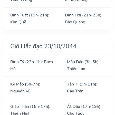
Bính Tuất (19h-21h):
Đinh Hợi (21h-23h):
Kim Quỹ
Bảo Quang
Giờ Hắc đạo 23/10/2044
Bính Tý (23h-1h): Bạch
Mậu Dần (3h-5h):
Hổ
Thiên Lao
Kỷ Mão (5h-7h):
Tân Tị (9h-11h):
Nguyên Vũ
Câu Trận
Giáp Thân (15h-17h):
Ất Dậu (17h-19h):
Thiên Hình
Chu Tước