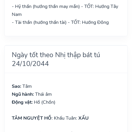
- Hỷ thần (hướng thần may mắn) - TỐT: Hướng Tây
Nam
- Tài thần (hướng thần tài) - TỐT: Hướng Đông
Ngày tốt theo Nhị thập bát tú
24/10/2044
Sao:
Tâm
Ngũ hành:
Thái âm
Động vật:
Hồ (Chồn)
TÂM NGUYỆT HỒ
: Khấu Tuân:
XẤU