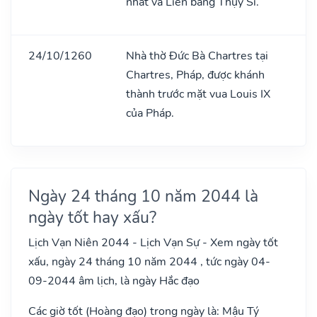
nhất và Liên bang Thụy Sĩ.
24/10/1260
Nhà thờ Đức Bà Chartres tại
Chartres, Pháp, được khánh
thành trước mặt vua Louis IX
của Pháp.
Ngày 24 tháng 10 năm 2044 là
ngày tốt hay xấu?
Lịch Vạn Niên 2044 - Lịch Vạn Sự - Xem ngày tốt
xấu, ngày 24 tháng 10 năm 2044 , tức ngày 04-
09-2044 âm lịch, là ngày Hắc đạo
Các giờ tốt (Hoàng đạo) trong ngày là: Mậu Tý