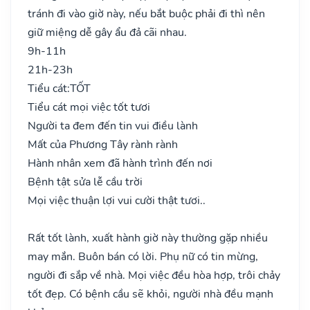
tránh đi vào giờ này, nếu bắt buộc phải đi thì nên
giữ miệng dễ gây ẩu đả cãi nhau.
9h-11h
21h-23h
Tiểu cát:
TỐT
Tiểu cát mọi việc tốt tươi
Người ta đem đến tin vui điều lành
Mất của Phương Tây rành rành
Hành nhân xem đã hành trình đến nơi
Bệnh tật sửa lễ cầu trời
Mọi việc thuận lợi vui cười thật tươi..
Rất tốt lành, xuất hành giờ này thường gặp nhiều
may mắn. Buôn bán có lời. Phụ nữ có tin mừng,
người đi sắp về nhà. Mọi việc đều hòa hợp, trôi chảy
tốt đẹp. Có bệnh cầu sẽ khỏi, người nhà đều mạnh