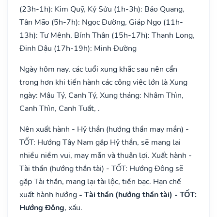
(23h-1h): Kim Quỹ, Kỷ Sửu (1h-3h): Bảo Quang,
Tân Mão (5h-7h): Ngọc Đường, Giáp Ngọ (11h-
13h): Tư Mệnh, Bính Thân (15h-17h): Thanh Long,
Đinh Dậu (17h-19h): Minh Đường
Ngày hôm nay, các tuổi xung khắc sau nên cẩn
trọng hơn khi tiến hành các công việc lớn là Xung
ngày: Mậu Tý, Canh Tý, Xung tháng: Nhâm Thìn,
Canh Thìn, Canh Tuất, .
Nên xuất hành - Hỷ thần (hướng thần may mắn) -
TỐT: Hướng Tây Nam gặp Hỷ thần, sẽ mang lại
nhiều niềm vui, may mắn và thuận lợi. Xuất hành -
Tài thần (hướng thần tài) - TỐT: Hướng Đông sẽ
gặp Tài thần, mang lại tài lộc, tiền bạc. Hạn chế
xuất hành hướng
- Tài thần (hướng thần tài) - TỐT:
Hướng Đông
, xấu.