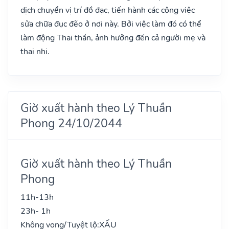
dịch chuyển vị trí đồ đạc, tiến hành các công việc
sửa chữa đục đẽo ở nơi này. Bởi việc làm đó có thể
làm động Thai thần, ảnh hưởng đến cả người mẹ và
thai nhi.
Giờ xuất hành theo Lý Thuần
Phong 24/10/2044
Giờ xuất hành theo Lý Thuần
Phong
11h-13h
23h- 1h
Không vong/Tuyệt lộ:
XẤU