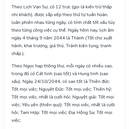
Theo Lịch Vạn Sự, có 12 trực (gọi là kiến trừ thập
nhị khách), được sắp xếp theo thứ tự tuần hoàn,
luân phiên nhau từng ngày, có tính chất tốt xấu tùy
theo từng công việc cụ thể. Ngày hôm nay, lịch âm
ngày 4 tháng 9 năm 2044 là Thành (Tốt cho xuất
hành, khai trương, giá thú. Tránh kiện tụng, tranh
chấp.).
Theo Ngọc hạp thông thư, mỗi ngày có nhiều sao,
trong đó có Cát tinh (sao tốt) và Hung tinh (sao
xấu). Ngày 24/10/2044, có sao tốt là Thiên đức:
Tốt mọi việc; Nguyệt Đức: Tốt mọi việc; Thiên hỷ:
Tốt mọi việc, nhất là cưới hỏi; Nguyệt giải: Tốt mọi
việc; Yếu yên (thiên quý): Tốt mọi việc, nhất là cưới
hỏi; Tam Hợp: Tốt mọi việc; Đại Hồng Sa: Tốt mọi
việc;