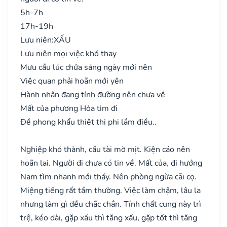
5h-7h
17h-19h
Lưu niên:
XẤU
Lưu niên mọi việc khó thay
Mưu cầu lúc chửa sáng ngày mới nên
Việc quan phải hoãn mới yên
Hành nhân đang tính đường nên chưa về
Mất của phương Hỏa tìm đi
Đề phong khẩu thiệt thị phi lắm điều..
Nghiệp khó thành, cầu tài mờ mịt. Kiện cáo nên
hoãn lại. Người đi chưa có tin về. Mất của, đi hướng
Nam tìm nhanh mới thấy. Nên phòng ngừa cãi cọ.
Miệng tiếng rất tầm thường. Việc làm chậm, lâu la
nhưng làm gì đều chắc chắn. Tính chất cung này trì
trệ, kéo dài, gặp xấu thì tăng xấu, gặp tốt thì tăng