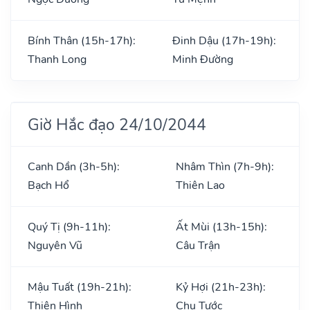
Bính Thân (15h-17h):
Đinh Dậu (17h-19h):
Thanh Long
Minh Đường
Giờ Hắc đạo 24/10/2044
Canh Dần (3h-5h):
Nhâm Thìn (7h-9h):
Bạch Hổ
Thiên Lao
Quý Tị (9h-11h):
Ất Mùi (13h-15h):
Nguyên Vũ
Câu Trận
Mậu Tuất (19h-21h):
Kỷ Hợi (21h-23h):
Thiên Hình
Chu Tước