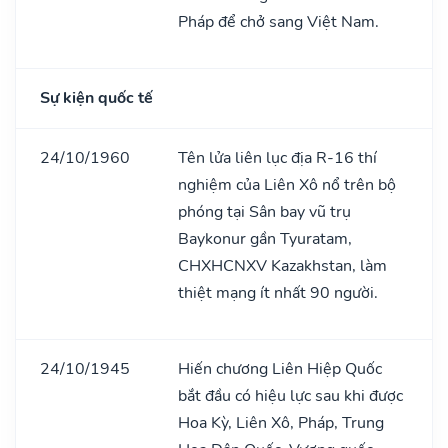
Pháp để chở sang Việt Nam.
Sự kiện quốc tế
24/10/1960
Tên lửa liên lục địa R-16 thí
nghiệm của Liên Xô nổ trên bộ
phóng tại Sân bay vũ trụ
Baykonur gần Tyuratam,
CHXHCNXV Kazakhstan, làm
thiệt mạng ít nhất 90 người.
24/10/1945
Hiến chương Liên Hiệp Quốc
bắt đầu có hiệu lực sau khi được
Hoa Kỳ, Liên Xô, Pháp, Trung