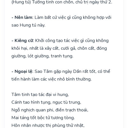
(Hung tú) Tướng tinh con chồn, chủ trị ngày thứ 2.
- Nên làm
: Làm bất cứ việc gì cũng không hợp với
sao Hung tú này.
- Kiêng cữ
: Khởi công tạo tác việc gì cũng không
khỏi hại, nhất là xây cất, cưới gả, chôn cất, đóng
giường, lót giường, tranh tụng.
- Ngoại lệ
: Sao Tâm gặp ngày Dần rất tốt, có thể
tiến hành làm các việc nhỏ bình thường.
Tâm tinh tạo tác đại vi hung,
Cánh tao hình tụng, ngục tù trung,
Ngỗ nghịch quan phi, điền trạch thoái,
Mai táng tốt bộc tử tương tòng.
Hôn nhân nhược thị phùng thử nhật,