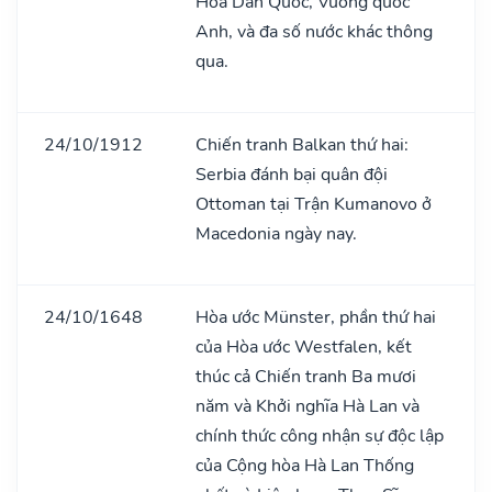
Hoa Dân Quốc, Vương quốc
Anh, và đa số nước khác thông
qua.
24/10/1912
Chiến tranh Balkan thứ hai:
Serbia đánh bại quân đội
Ottoman tại Trận Kumanovo ở
Macedonia ngày nay.
24/10/1648
Hòa ước Münster, phần thứ hai
của Hòa ước Westfalen, kết
thúc cả Chiến tranh Ba mươi
năm và Khởi nghĩa Hà Lan và
chính thức công nhận sự độc lập
của Cộng hòa Hà Lan Thống