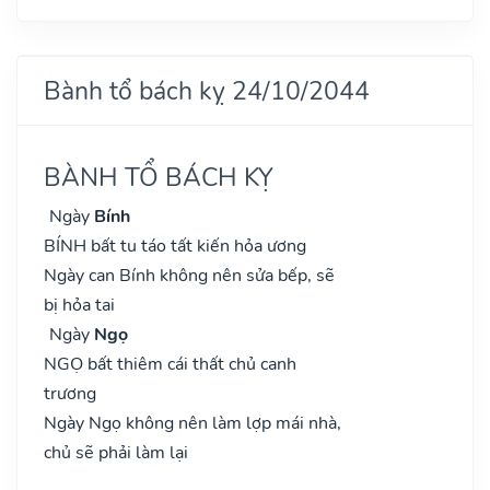
Bành tổ bách kỵ 24/10/2044
BÀNH TỔ BÁCH KỴ
Ngày
Bính
BÍNH bất tu táo tất kiến hỏa ương
Ngày can Bính không nên sửa bếp, sẽ
bị hỏa tai
Ngày
Ngọ
NGỌ bất thiêm cái thất chủ canh
trương
Ngày Ngọ không nên làm lợp mái nhà,
chủ sẽ phải làm lại