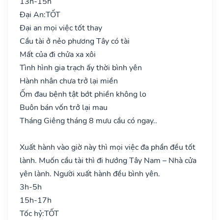
13h-15h
Đại An:
TỐT
Đại an mọi việc tốt thay
Cầu tài ở nẻo phương Tây có tài
Mất của đi chửa xa xôi
Tình hình gia trạch ấy thời bình yên
Hành nhân chưa trở lại miền
Ốm đau bệnh tật bớt phiền không lo
Buôn bán vốn trở lại mau
Tháng Giêng tháng 8 mưu cầu có ngay..
Xuất hành vào giờ này thì mọi việc đa phần đều tốt
lành. Muốn cầu tài thì đi hướng Tây Nam – Nhà cửa
yên lành. Người xuất hành đều bình yên.
3h-5h
15h-17h
Tốc hỷ:
TỐT