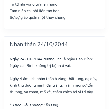
Tử tử nhi vong tự mãn hung.
Tam niên chi nội liên tạo họa,
Sự sự giáo quân một thủy chung.
Nhân thần 24/10/2044
Ngày 24-10-2044 dương lịch là ngày Can
Bính
:
Ngày can Bính không trị bệnh ở vai.
Ngày 4 âm lịch nhân thần ở vùng thắt lưng, dạ dày,
kinh thủ dương minh đại tràng. Tránh mọi sự tổn
thương, va chạm, mổ xẻ, châm chích tại vị trí này.
* Theo Hải Thượng Lãn Ông.