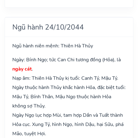
Ngũ hành 24/10/2044
Ngũ hành niên mệnh: Thiên Hà Thủy
Ngày: Bính Ngọ; tức Can Chi tương đồng (Hỏa), là
ngày cát
.
Nạp âm: Thiên Hà Thủy kị tuổi: Canh Tý, Mậu Tý.
Ngày thuộc hành Thủy khắc hành Hỏa, đặc biệt tuổi:
Mậu Tý, Bính Thân, Mậu Ngọ thuộc hành Hỏa
không sợ Thủy.
Ngày Ngọ lục hợp Mùi, tam hợp Dần và Tuất thành
Hỏa cục. Xung Tý, hình Ngọ, hình Dậu, hại Sửu, phá
Mão, tuyệt Hợi.