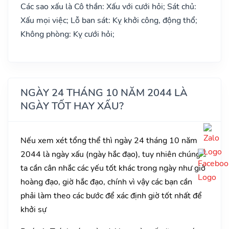
Các sao xấu là Cô thần: Xấu với cưới hỏi; Sát chủ:
Xấu mọi việc; Lỗ ban sát: Kỵ khởi công, động thổ;
Không phòng: Kỵ cưới hỏi;
NGÀY 24 THÁNG 10 NĂM 2044 LÀ
NGÀY TỐT HAY XẤU?
Nếu xem xét tổng thể thì ngày 24 tháng 10 năm
2044 là ngày xấu (ngày hắc đạo), tuy nhiên chúng
ta cần cân nhắc các yếu tốt khác trong ngày như giờ
hoàng đạo, giờ hắc đạo, chính vì vậy các bạn cần
phải làm theo các bước để xác định giờ tốt nhất để
khởi sự