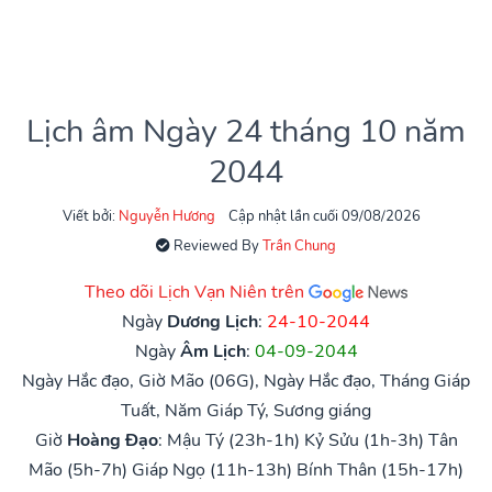
Lịch âm Ngày 24 tháng 10 năm
2044
Viết bởi:
Nguyễn Hương
Cập nhật lần cuối 09/08/2026
Reviewed By
Trần Chung
Theo dõi Lịch Vạn Niên trên
Ngày
Dương Lịch
:
24-10-2044
Ngày
Âm Lịch
:
04-09-2044
Ngày Hắc đạo, Giờ Mão (06G), Ngày Hắc đạo, Tháng Giáp
Tuất, Năm Giáp Tý, Sương giáng
Giờ
Hoàng Đạo
:
Mậu Tý (23h-1h)
Kỷ Sửu (1h-3h)
Tân
Mão (5h-7h)
Giáp Ngọ (11h-13h)
Bính Thân (15h-17h)