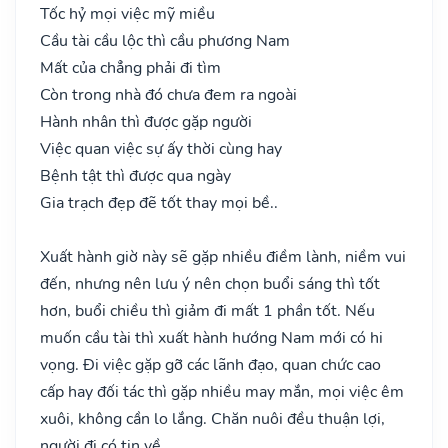
Tốc hỷ mọi việc mỹ miều
Cầu tài cầu lộc thì cầu phương Nam
Mất của chẳng phải đi tìm
Còn trong nhà đó chưa đem ra ngoài
Hành nhân thì được gặp người
Việc quan việc sự ấy thời cùng hay
Bệnh tật thì được qua ngày
Gia trạch đẹp đẽ tốt thay mọi bề..
Xuất hành giờ này sẽ gặp nhiều điềm lành, niềm vui
đến, nhưng nên lưu ý nên chọn buổi sáng thì tốt
hơn, buổi chiều thì giảm đi mất 1 phần tốt. Nếu
muốn cầu tài thì xuất hành hướng Nam mới có hi
vọng. Đi việc gặp gỡ các lãnh đạo, quan chức cao
cấp hay đối tác thì gặp nhiều may mắn, mọi việc êm
xuôi, không cần lo lắng. Chăn nuôi đều thuận lợi,
người đi có tin về.