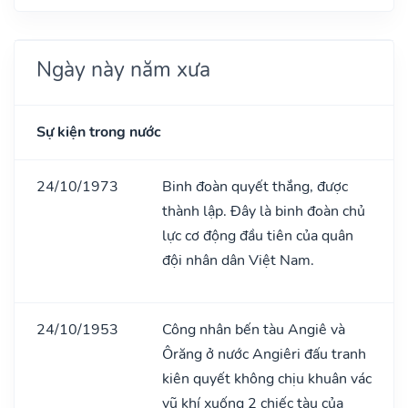
Ngày này năm xưa
Sự kiện trong nước
24/10/1973
Binh đoàn quyết thắng, được
thành lập. Đây là binh đoàn chủ
lực cơ động đầu tiên của quân
đội nhân dân Việt Nam.
24/10/1953
Công nhân bến tàu Angiê và
Ôrăng ở nước Angiêri đấu tranh
kiên quyết không chịu khuân vác
vũ khí xuống 2 chiếc tàu của