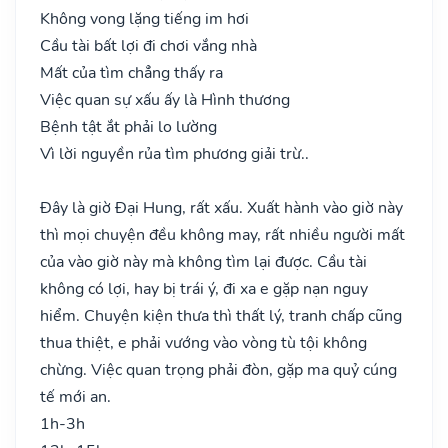
Không vong lặng tiếng im hơi
Cầu tài bất lợi đi chơi vắng nhà
Mất của tìm chẳng thấy ra
Việc quan sự xấu ấy là Hình thương
Bệnh tật ắt phải lo lường
Vì lời nguyền rủa tìm phương giải trừ..
Đây là giờ Đại Hung, rất xấu. Xuất hành vào giờ này
thì mọi chuyện đều không may, rất nhiều người mất
của vào giờ này mà không tìm lại được. Cầu tài
không có lợi, hay bị trái ý, đi xa e gặp nạn nguy
hiểm. Chuyện kiện thưa thì thất lý, tranh chấp cũng
thua thiệt, e phải vướng vào vòng tù tội không
chừng. Việc quan trọng phải đòn, gặp ma quỷ cúng
tế mới an.
1h-3h