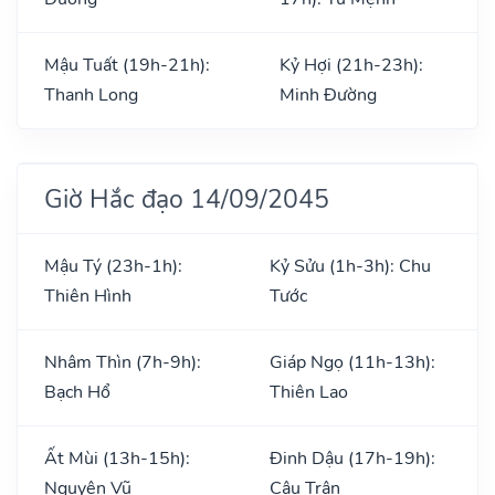
Mậu Tuất (19h-21h):
Kỷ Hợi (21h-23h):
Thanh Long
Minh Đường
Giờ Hắc đạo 14/09/2045
Mậu Tý (23h-1h):
Kỷ Sửu (1h-3h): Chu
Thiên Hình
Tước
Nhâm Thìn (7h-9h):
Giáp Ngọ (11h-13h):
Bạch Hổ
Thiên Lao
Ất Mùi (13h-15h):
Đinh Dậu (17h-19h):
Nguyên Vũ
Câu Trận