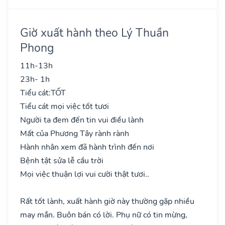
Giờ xuất hành theo Lý Thuần
Phong
11h-13h
23h- 1h
Tiểu cát:
TỐT
Tiểu cát mọi việc tốt tươi
Người ta đem đến tin vui điều lành
Mất của Phương Tây rành rành
Hành nhân xem đã hành trình đến nơi
Bệnh tật sửa lễ cầu trời
Mọi việc thuận lợi vui cười thật tươi..
Rất tốt lành, xuất hành giờ này thường gặp nhiều
may mắn. Buôn bán có lời. Phụ nữ có tin mừng,