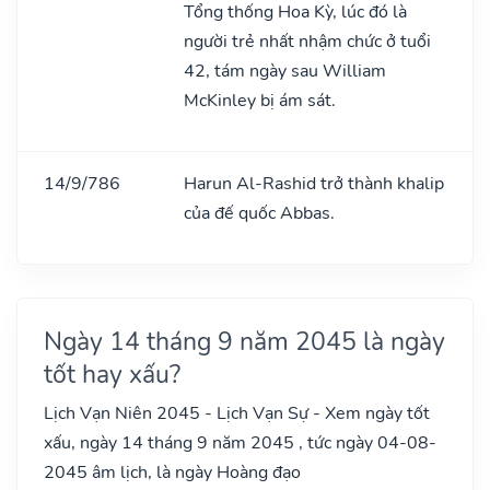
Tổng thống Hoa Kỳ, lúc đó là
người trẻ nhất nhậm chức ở tuổi
42, tám ngày sau William
McKinley bị ám sát.
14/9/786
Harun Al-Rashid trở thành khalip
của đế quốc Abbas.
Ngày 14 tháng 9 năm 2045 là ngày
tốt hay xấu?
Lịch Vạn Niên 2045 - Lịch Vạn Sự - Xem ngày tốt
xấu, ngày 14 tháng 9 năm 2045 , tức ngày 04-08-
2045 âm lịch, là ngày Hoàng đạo