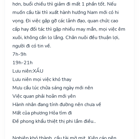
hơn, buổi chiều thì giảm đi mất 1 phần tốt. Nếu
muốn cầu tài thì xuất hành hướng Nam mới có hi
vọng. Đi việc gặp gỡ các lãnh đạo, quan chức cao
cấp hay đối tác thì gặp nhiều may mắn, mọi việc êm
xuôi, không cần lo lắng. Chăn nuôi đều thuận lợi,
người đi có tin về.
7h-9h
19h-21h
Lưu niên:
XẤU
Lưu niên mọi việc khó thay
Mưu cầu lúc chửa sáng ngày mới nên
Việc quan phải hoãn mới yên
Hành nhân đang tính đường nên chưa về
Mất của phương Hỏa tìm đi
Đề phong khẩu thiệt thị phi lắm điều..
Nghiệp khó thành, cầu tài mờ mịt. Kiện cáo nên