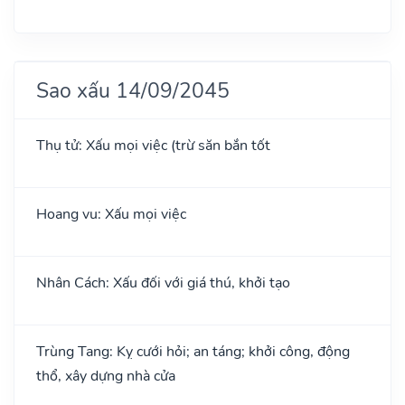
Sao xấu 14/09/2045
Thụ tử: Xấu mọi việc (trừ săn bắn tốt
Hoang vu: Xấu mọi việc
Nhân Cách: Xấu đối với giá thú, khởi tạo
Trùng Tang: Kỵ cưới hỏi; an táng; khởi công, động
thổ, xây dựng nhà cửa