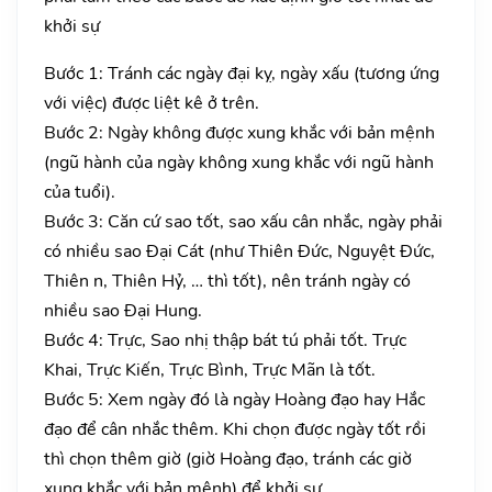
khởi sự
Bước 1: Tránh các ngày đại kỵ, ngày xấu (tương ứng
với việc) được liệt kê ở trên.
Bước 2: Ngày không được xung khắc với bản mệnh
(ngũ hành của ngày không xung khắc với ngũ hành
của tuổi).
Bước 3: Căn cứ sao tốt, sao xấu cân nhắc, ngày phải
có nhiều sao Đại Cát (như Thiên Đức, Nguyệt Đức,
Thiên n, Thiên Hỷ, … thì tốt), nên tránh ngày có
nhiều sao Đại Hung.
Bước 4: Trực, Sao nhị thập bát tú phải tốt. Trực
Khai, Trực Kiến, Trực Bình, Trực Mãn là tốt.
Bước 5: Xem ngày đó là ngày Hoàng đạo hay Hắc
đạo để cân nhắc thêm. Khi chọn được ngày tốt rồi
thì chọn thêm giờ (giờ Hoàng đạo, tránh các giờ
xung khắc với bản mệnh) để khởi sự.