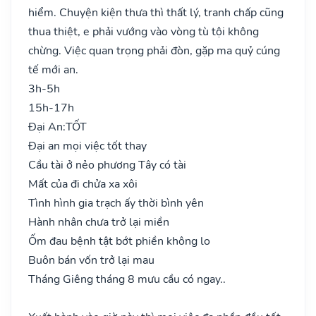
hiểm. Chuyện kiện thưa thì thất lý, tranh chấp cũng
thua thiệt, e phải vướng vào vòng tù tội không
chừng. Việc quan trọng phải đòn, gặp ma quỷ cúng
tế mới an.
3h-5h
15h-17h
Đại An:
TỐT
Đại an mọi việc tốt thay
Cầu tài ở nẻo phương Tây có tài
Mất của đi chửa xa xôi
Tình hình gia trạch ấy thời bình yên
Hành nhân chưa trở lại miền
Ốm đau bệnh tật bớt phiền không lo
Buôn bán vốn trở lại mau
Tháng Giêng tháng 8 mưu cầu có ngay..