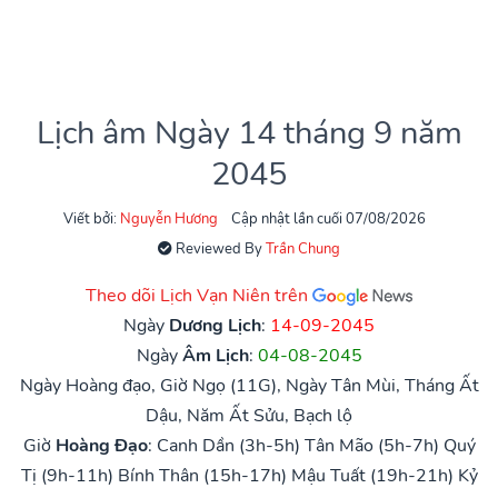
Lịch âm Ngày 14 tháng 9 năm
2045
Viết bởi:
Nguyễn Hương
Cập nhật lần cuối 07/08/2026
Reviewed By
Trần Chung
Theo dõi Lịch Vạn Niên trên
Ngày
Dương Lịch
:
14-09-2045
Ngày
Âm Lịch
:
04-08-2045
Ngày Hoàng đạo, Giờ Ngọ (11G), Ngày Tân Mùi, Tháng Ất
Dậu, Năm Ất Sửu, Bạch lộ
Giờ
Hoàng Đạo
:
Canh Dần (3h-5h)
Tân Mão (5h-7h)
Quý
Tị (9h-11h)
Bính Thân (15h-17h)
Mậu Tuất (19h-21h)
Kỷ