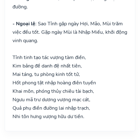
đường.
- Ngoại lệ
: Sao Tỉnh gặp ngày Hợi, Mão, Mùi trăm
việc đều tốt. Gặp ngày Mùi là Nhập Miếu, khởi động
vinh quang.
Tỉnh tinh tạo tác vượng tàm điền,
Kim bảng đề danh đệ nhất tiên,
Mai táng, tu phòng kinh tốt tử,
Hốt phong tật nhập hoàng điên tuyền
Khai môn, phóng thủy chiêu tài bạch,
Ngưu mã trư dương vượng mạc cát,
Quả phụ điền đường lai nhập trạch,
Nhi tôn hưng vượng hữu dư tiền.