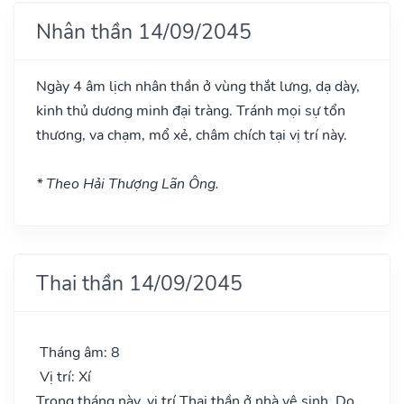
Nhân thần 14/09/2045
Ngày 4 âm lịch nhân thần ở vùng thắt lưng, dạ dày,
kinh thủ dương minh đại tràng. Tránh mọi sự tổn
thương, va chạm, mổ xẻ, châm chích tại vị trí này.
* Theo Hải Thượng Lãn Ông.
Thai thần 14/09/2045
Tháng âm: 8
Vị trí: Xí
Trong tháng này, vị trí Thai thần ở nhà vệ sinh. Do