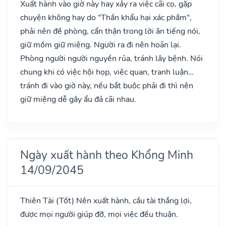
Xuất hành vào giờ này hay xảy ra việc cãi cọ, gặp
chuyện không hay do "Thần khẩu hại xác phầm",
phải nên đề phòng, cẩn thận trong lời ăn tiếng nói,
giữ mồm giữ miệng. Người ra đi nên hoãn lại.
Phòng người người nguyền rủa, tránh lây bệnh. Nói
chung khi có việc hội họp, việc quan, tranh luận…
tránh đi vào giờ này, nếu bắt buộc phải đi thì nên
giữ miệng dễ gây ẩu đả cãi nhau.
Ngày xuất hành theo Khổng Minh
14/09/2045
Thiên Tài
(Tốt)
Nên xuất hành, cầu tài thắng lợi,
được mọi người giúp đỡ, mọi việc đều thuận.