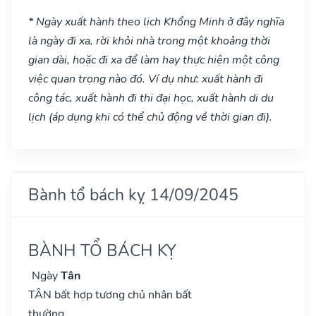
* Ngày xuất hành theo lịch Khổng Minh ở đây nghĩa
là ngày đi xa, rời khỏi nhà trong một khoảng thời
gian dài, hoặc đi xa để làm hay thực hiện một công
việc quan trọng nào đó. Ví dụ như: xuất hành đi
công tác, xuất hành đi thi đại học, xuất hành di du
lịch (áp dụng khi có thể chủ động về thời gian đi).
Bành tổ bách kỵ 14/09/2045
BÀNH TỔ BÁCH KỴ
Ngày
Tân
TÂN bất hợp tương chủ nhân bất
thường