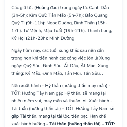
Các giờ tốt (Hoàng đạo) trong ngày là: Canh Dần
(3h-5h): Kim Quỹ, Tân Mão (5h-7h): Bảo Quang,
Quý Tị (9h-11h): Ngọc Đường, Bính Thân (15h-
17h): Tư Mệnh, Mậu Tuất (19h-21h): Thanh Long,
Kỷ Hợi (21h-23h): Minh Đường
Ngày hôm nay, các tuổi xung khắc sau nên cẩn
trọng hơn khi tiến hành các công việc lớn là Xung
ngày: Quý Sửu, Đinh Sửu, Ất Dậu, Ất Mão, Xung
tháng: Kỷ Mão, Đinh Mão, Tân Mùi, Tân Sửu, .
Nên xuất hành - Hỷ thần (hướng thần may mắn) -
TỐT: Hướng Tây Nam gặp Hỷ thần, sẽ mang lại
nhiều niềm vui, may mắn và thuận lợi. Xuất hành -
Tài thần (hướng thần tài) - TỐT: Hướng Tây Nam sẽ
gặp Tài thần, mang lại tài lộc, tiền bạc. Hạn chế
xuất hành hướng
- Tài thần (hướng thần tài) - TỐT: