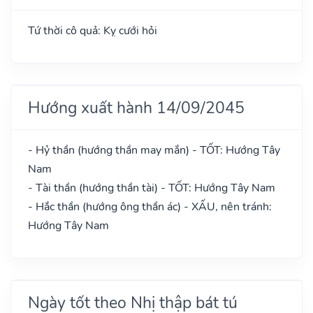
Tứ thời cô quả: Kỵ cưới hỏi
Hướng xuất hành 14/09/2045
- Hỷ thần (hướng thần may mắn) - TỐT: Hướng Tây
Nam
- Tài thần (hướng thần tài) - TỐT: Hướng Tây Nam
- Hắc thần (hướng ông thần ác) - XẤU, nên tránh:
Hướng Tây Nam
Ngày tốt theo Nhị thập bát tú