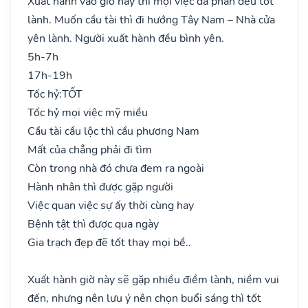
Xuất hành vào giờ này thì mọi việc đa phần đều tốt
lành. Muốn cầu tài thì đi hướng Tây Nam – Nhà cửa
yên lành. Người xuất hành đều bình yên.
5h-7h
17h-19h
Tốc hỷ:
TỐT
Tốc hỷ mọi việc mỹ miều
Cầu tài cầu lộc thì cầu phương Nam
Mất của chẳng phải đi tìm
Còn trong nhà đó chưa đem ra ngoài
Hành nhân thì được gặp người
Việc quan việc sự ấy thời cùng hay
Bệnh tật thì được qua ngày
Gia trạch đẹp đẽ tốt thay mọi bề..
Xuất hành giờ này sẽ gặp nhiều điềm lành, niềm vui
đến, nhưng nên lưu ý nên chọn buổi sáng thì tốt