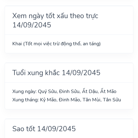
Xem ngày tốt xấu theo trực
14/09/2045
Khai (Tốt mọi việc trừ động thổ, an táng)
Tuổi xung khắc 14/09/2045
Xung ngày: Quý Sửu, Đinh Sửu, Ất Dậu, Ất Mão
Xung tháng: Kỷ Mão, Đinh Mão, Tân Mùi, Tân Sửu
Sao tốt 14/09/2045