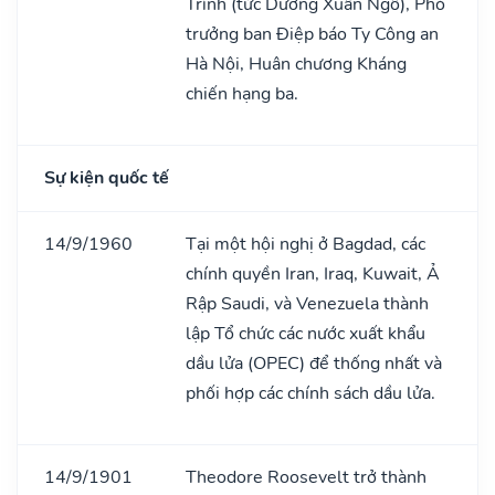
Trình (tức Dương Xuân Ngô), Phó
trưởng ban Điệp báo Ty Công an
Hà Nội, Huân chương Kháng
chiến hạng ba.
Sự kiện quốc tế
14/9/1960
Tại một hội nghị ở Bagdad, các
chính quyền Iran, Iraq, Kuwait, Ả
Rập Saudi, và Venezuela thành
lập Tổ chức các nước xuất khẩu
dầu lửa (OPEC) để thống nhất và
phối hợp các chính sách dầu lửa.
14/9/1901
Theodore Roosevelt trở thành