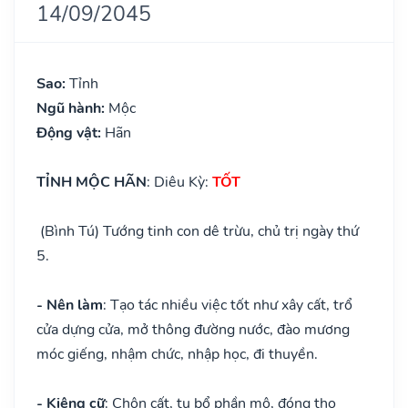
14/09/2045
Sao:
Tỉnh
Ngũ hành:
Mộc
Động vật:
Hãn
TỈNH MỘC HÃN
: Diêu Kỳ:
TỐT
(Bình Tú) Tướng tinh con dê trừu, chủ trị ngày thứ
5.
- Nên làm
: Tạo tác nhiều việc tốt như xây cất, trổ
cửa dựng cửa, mở thông đường nước, đào mương
móc giếng, nhậm chức, nhập học, đi thuyền.
- Kiêng cữ
: Chôn cất, tu bổ phần mộ, đóng thọ