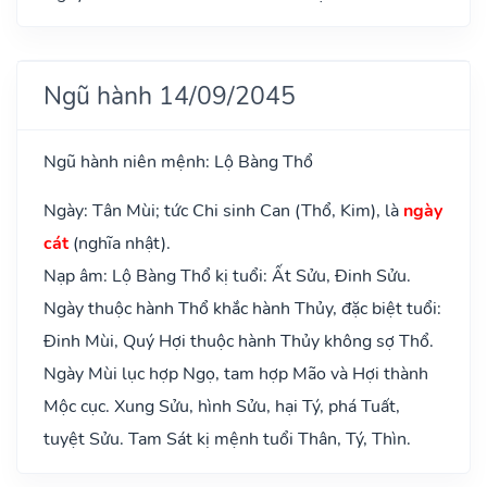
Ngũ hành 14/09/2045
Ngũ hành niên mệnh: Lộ Bàng Thổ
Ngày: Tân Mùi; tức Chi sinh Can (Thổ, Kim), là
ngày
cát
(nghĩa nhật).
Nạp âm: Lộ Bàng Thổ kị tuổi: Ất Sửu, Đinh Sửu.
Ngày thuộc hành Thổ khắc hành Thủy, đặc biệt tuổi:
Đinh Mùi, Quý Hợi thuộc hành Thủy không sợ Thổ.
Ngày Mùi lục hợp Ngọ, tam hợp Mão và Hợi thành
Mộc cục. Xung Sửu, hình Sửu, hại Tý, phá Tuất,
tuyệt Sửu. Tam Sát kị mệnh tuổi Thân, Tý, Thìn.