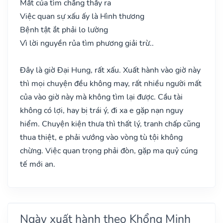
Mất của tìm chẳng thấy ra
Việc quan sự xấu ấy là Hình thương
Bệnh tật ắt phải lo lường
Vì lời nguyền rủa tìm phương giải trừ..
Đây là giờ Đại Hung, rất xấu. Xuất hành vào giờ này
thì mọi chuyện đều không may, rất nhiều người mất
của vào giờ này mà không tìm lại được. Cầu tài
không có lợi, hay bị trái ý, đi xa e gặp nạn nguy
hiểm. Chuyện kiện thưa thì thất lý, tranh chấp cũng
thua thiệt, e phải vướng vào vòng tù tội không
chừng. Việc quan trọng phải đòn, gặp ma quỷ cúng
tế mới an.
Ngày xuất hành theo Khổng Minh