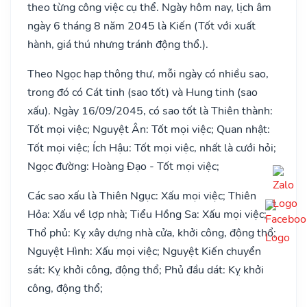
theo từng công việc cụ thể. Ngày hôm nay, lịch âm
ngày 6 tháng 8 năm 2045 là Kiến (Tốt với xuất
hành, giá thú nhưng tránh động thổ.).
Theo Ngọc hạp thông thư, mỗi ngày có nhiều sao,
trong đó có Cát tinh (sao tốt) và Hung tinh (sao
xấu). Ngày 16/09/2045, có sao tốt là Thiên thành:
Tốt mọi việc; Nguyệt Ân: Tốt mọi việc; Quan nhật:
Tốt mọi việc; Ích Hậu: Tốt mọi việc, nhất là cưới hỏi;
Ngọc đường: Hoàng Đạo - Tốt mọi việc;
Các sao xấu là Thiên Ngục: Xấu mọi việc; Thiên
Hỏa: Xấu về lợp nhà; Tiểu Hồng Sa: Xấu mọi việc;
Thổ phủ: Kỵ xây dựng nhà cửa, khởi công, động thổ;
Nguyệt Hình: Xấu mọi việc; Nguyệt Kiến chuyển
sát: Kỵ khởi công, động thổ; Phủ đầu dát: Kỵ khởi
công, động thổ;