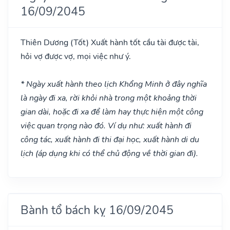
16/09/2045
Thiên Dương
(Tốt)
Xuất hành tốt cầu tài được tài,
hỏi vợ được vợ, mọi việc như ý.
* Ngày xuất hành theo lịch Khổng Minh ở đây nghĩa
là ngày đi xa, rời khỏi nhà trong một khoảng thời
gian dài, hoặc đi xa để làm hay thực hiện một công
việc quan trọng nào đó. Ví dụ như: xuất hành đi
công tác, xuất hành đi thi đại học, xuất hành di du
lịch (áp dụng khi có thể chủ động về thời gian đi).
Bành tổ bách kỵ 16/09/2045