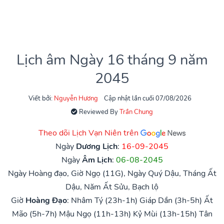
Lịch âm Ngày 16 tháng 9 năm
2045
Viết bởi:
Nguyễn Hương
Cập nhật lần cuối 07/08/2026
Reviewed By
Trần Chung
Theo dõi Lịch Vạn Niên trên
Ngày
Dương Lịch
:
16-09-2045
Ngày
Âm Lịch
:
06-08-2045
Ngày Hoàng đạo, Giờ Ngọ (11G), Ngày Quý Dậu, Tháng Ất
Dậu, Năm Ất Sửu, Bạch lộ
Giờ
Hoàng Đạo
:
Nhâm Tý (23h-1h)
Giáp Dần (3h-5h)
Ất
Mão (5h-7h)
Mậu Ngọ (11h-13h)
Kỷ Mùi (13h-15h)
Tân