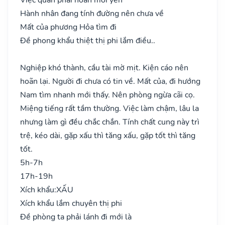
Hành nhân đang tính đường nên chưa về
Mất của phương Hỏa tìm đi
Đề phong khẩu thiệt thị phi lắm điều..
Nghiệp khó thành, cầu tài mờ mịt. Kiện cáo nên
hoãn lại. Người đi chưa có tin về. Mất của, đi hướng
Nam tìm nhanh mới thấy. Nên phòng ngừa cãi cọ.
Miệng tiếng rất tầm thường. Việc làm chậm, lâu la
nhưng làm gì đều chắc chắn. Tính chất cung này trì
trệ, kéo dài, gặp xấu thì tăng xấu, gặp tốt thì tăng
tốt.
5h-7h
17h-19h
Xích khẩu:
XẤU
Xích khẩu lắm chuyên thị phi
Đề phòng ta phải lánh đi mới là