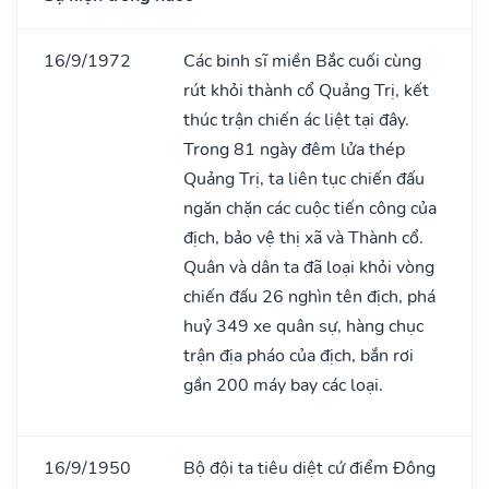
16/9/1972
Các binh sĩ miền Bắc cuối cùng
rút khỏi thành cổ Quảng Trị, kết
thúc trận chiến ác liệt tại đây.
Trong 81 ngày đêm lửa thép
Quảng Trị, ta liên tục chiến đấu
ngăn chặn các cuộc tiến công của
địch, bảo vệ thị xã và Thành cổ.
Quân và dân ta đã loại khỏi vòng
chiến đấu 26 nghìn tên địch, phá
huỷ 349 xe quân sự, hàng chục
trận địa pháo của địch, bắn rơi
gần 200 máy bay các loại.
16/9/1950
Bộ đội ta tiêu diệt cứ điểm Đông