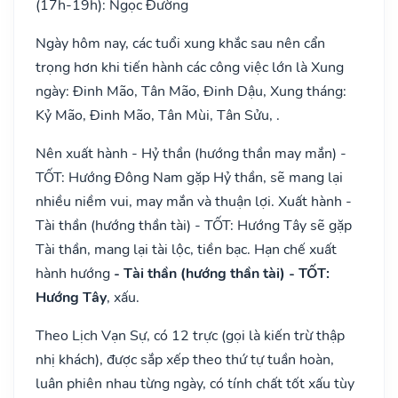
(17h-19h): Ngọc Đường
Ngày hôm nay, các tuổi xung khắc sau nên cẩn
trọng hơn khi tiến hành các công việc lớn là Xung
ngày: Đinh Mão, Tân Mão, Đinh Dậu, Xung tháng:
Kỷ Mão, Đinh Mão, Tân Mùi, Tân Sửu, .
Nên xuất hành - Hỷ thần (hướng thần may mắn) -
TỐT: Hướng Đông Nam gặp Hỷ thần, sẽ mang lại
nhiều niềm vui, may mắn và thuận lợi. Xuất hành -
Tài thần (hướng thần tài) - TỐT: Hướng Tây sẽ gặp
Tài thần, mang lại tài lộc, tiền bạc. Hạn chế xuất
hành hướng
- Tài thần (hướng thần tài) - TỐT:
Hướng Tây
, xấu.
Theo Lịch Vạn Sự, có 12 trực (gọi là kiến trừ thập
nhị khách), được sắp xếp theo thứ tự tuần hoàn,
luân phiên nhau từng ngày, có tính chất tốt xấu tùy