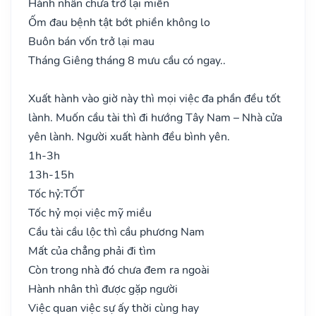
Hành nhân chưa trở lại miền
Ốm đau bệnh tật bớt phiền không lo
Buôn bán vốn trở lại mau
Tháng Giêng tháng 8 mưu cầu có ngay..
Xuất hành vào giờ này thì mọi việc đa phần đều tốt
lành. Muốn cầu tài thì đi hướng Tây Nam – Nhà cửa
yên lành. Người xuất hành đều bình yên.
1h-3h
13h-15h
Tốc hỷ:
TỐT
Tốc hỷ mọi việc mỹ miều
Cầu tài cầu lộc thì cầu phương Nam
Mất của chẳng phải đi tìm
Còn trong nhà đó chưa đem ra ngoài
Hành nhân thì được gặp người
Việc quan việc sự ấy thời cùng hay