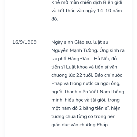
Khê mở màn chiến dịch Biên giới
và kết thúc vào ngày 14-10 năm
đó.
16/9/1909
Ngày sinh Giáo sư, luật sư
Nguyễn Mạnh Tường. Ông sinh ra
tại phố Hàng Đào - Hà Nội, đỗ
tiến sĩ Luật khoa và tiến sĩ văn
chương lúc 22 tuổi. Báo chí nước
Pháp và trong nước ca ngợi ông,
người thanh niên Việt Nam thông
minh, hiếu học và tài giỏi, trong
một năm đỗ 2 bằng tiến sĩ, hiện
tượng chưa từng có trong nền
giáo dục văn chương Pháp.