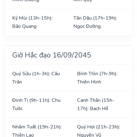
Kỷ Mùi (13h-15h):
Tân Dậu (17h-19h):
Bảo Quang
Ngọc Đường
Giờ Hắc đạo 16/09/2045
Quý Sửu (1h-3h): Câu
Bính Thìn (7h-9h):
Trận
Thiên Hình
Đinh Tị (9h-11h): Chu
Canh Thân (15h-
Tước
17h): Bạch Hổ
Nhâm Tuất (19h-21h):
Quý Hợi (21h-23h):
Thiên Lao
Nguyên Vũ