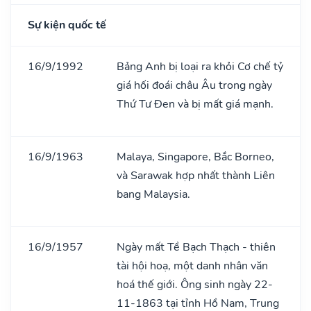
Sự kiện quốc tế
16/9/1992
Bảng Anh bị loại ra khỏi Cơ chế tỷ
giá hối đoái châu Âu trong ngày
Thứ Tư Đen và bị mất giá mạnh.
16/9/1963
Malaya, Singapore, Bắc Borneo,
và Sarawak hợp nhất thành Liên
bang Malaysia.
16/9/1957
Ngày mất Tề Bạch Thạch - thiên
tài hội hoạ, một danh nhân văn
hoá thế giới. Ông sinh ngày 22-
11-1863 tại tỉnh Hồ Nam, Trung