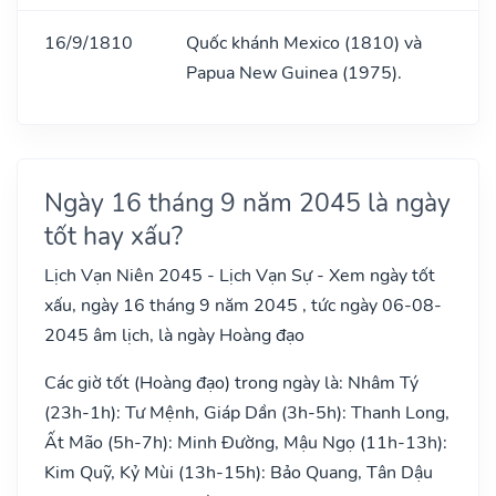
16/9/1810
Quốc khánh Mexico (1810) và
Papua New Guinea (1975).
Ngày 16 tháng 9 năm 2045 là ngày
tốt hay xấu?
Lịch Vạn Niên 2045 - Lịch Vạn Sự - Xem ngày tốt
xấu, ngày 16 tháng 9 năm 2045 , tức ngày 06-08-
2045 âm lịch, là ngày Hoàng đạo
Các giờ tốt (Hoàng đạo) trong ngày là: Nhâm Tý
(23h-1h): Tư Mệnh, Giáp Dần (3h-5h): Thanh Long,
Ất Mão (5h-7h): Minh Đường, Mậu Ngọ (11h-13h):
Kim Quỹ, Kỷ Mùi (13h-15h): Bảo Quang, Tân Dậu