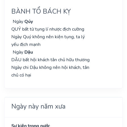
BÀNH TỔ BÁCH KỴ
Ngày
Qúy
QUÝ bất từ tụng lí nhược địch cường
Ngày Quý không nên kiện tụng, ta lý
yếu địch mạnh
Ngày
Dậu
DẬU bất hội khách tân chủ hữu thương
Ngày chi Dậu không nên hội khách, tân
chủ có hại
Ngày này năm xưa
Sự kiện trong nước