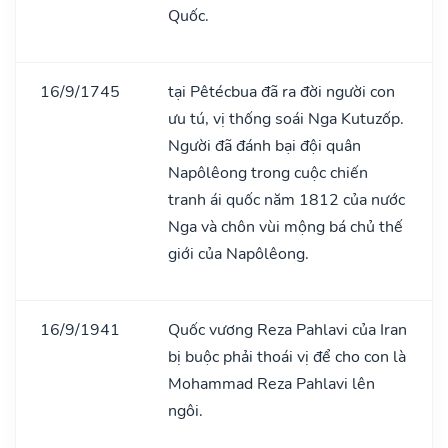
Quốc.
16/9/1745
tại Pêtécbua đã ra đời người con
ưu tú, vị thống soái Nga Kutuzốp.
Người đã đánh bại đội quân
Napôlêong trong cuộc chiến
tranh ái quốc năm 1812 của nước
Nga và chôn vùi mộng bá chủ thế
giới của Napôlêong.
16/9/1941
Quốc vương Reza Pahlavi của Iran
bị buộc phải thoái vị để cho con là
Mohammad Reza Pahlavi lên
ngôi.