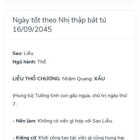
Ngày tốt theo Nhị thập bát tú
16/09/2045
Sao:
Liễu
Ngũ hành:
Thổ
LIỄU THỔ CHƯƠNG
: Nhậm Quang:
XẤU
(Hung tú) Tướng tinh con gấu ngựa, chủ trị ngày thứ
7.
- Nên làm
: Không có việc gì hợp với Sao Liễu.
- Kiêng cữ
: Khởi công tạo tác việc gì cũng hung hại.