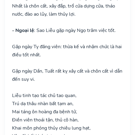
Nhất là chôn cất, xây đắp, trổ cửa dựng cửa, tháo
nước, đào ao lũy, làm thủy lợi.
- Ngoại lệ
: Sao Liễu gặp ngày Ngọ trăm việc tốt.
Gặp ngày Tỵ đăng viên: thừa kế và nhậm chức là hai
điều tốt nhất.
Gặp ngày Dần, Tuất rất kỵ xây cất và chôn cất vì dẫn
đến suy vi.
Liễu tinh tạo tác chủ tao quan,
Trú dạ thâu nhàn bất tạm an,
Mai táng ôn hoàng đa bệnh tử,
Điền viên thoái tận, thủ cô hàn,
Khai môn phóng thủy chiêu lung hạt,