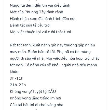
Người ta đem đến tin vui điều lành
Mất của Phương Tây rành rành
Hành nhân xem đã hành trình đến nơi
Bệnh tật sửa lễ cầu trời
Mọi việc thuận lợi vui cười thật tươi..
Rất tốt lành, xuất hành giờ này thường gặp nhiều
may mắn. Buôn bán có lời. Phụ nữ có tin mừng,
người đi sắp về nhà. Mọi việc đều hòa hợp, trôi chảy
tốt đẹp. Có bệnh cầu sẽ khỏi, người nhà đều mạnh
khỏe.
9h-11h
21h-23h
Không vong/Tuyệt lộ:
XẤU
Không vong lặng tiếng im hơi
Cầu tài bất lợi đi chơi vắng nhà