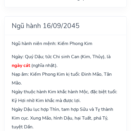
Ngũ hành 16/09/2045
Ngũ hành niên mệnh: Kiếm Phong Kim
Ngày: Quý Dậu; tức Chi sinh Can (Kim, Thủy), là
ngày cát
(nghĩa nhật).
Nạp âm: Kiếm Phong Kim kị tuổi: Đinh Mão, Tân
Mão.
Ngày thuộc hành Kim khắc hành Mộc, đặc biệt tuổi:
Kỷ Hợi nhờ Kim khắc mà được lợi.
Ngày Dậu lục hợp Thìn, tam hợp Sửu và Tỵ thành
Kim cục. Xung Mão, hình Dậu, hại Tuất, phá Tý,
tuyệt Dần.