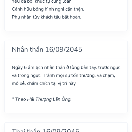
Yêu đà bối khúc tự cung loan
Cánh hữu bổng hình nghi cẩn thận,
Phụ nhân tùy khách tẩu bất hoàn.
Nhân thần 16/09/2045
Ngày 6 âm lịch nhân thần ở lòng bàn tay, trước ngực
và trong ngực. Tránh mọi sự tổn thương, va chạm,
mổ xẻ, châm chích tại vị trí này.
* Theo Hải Thượng Lãn Ông.
Thai thần 16/09/2045