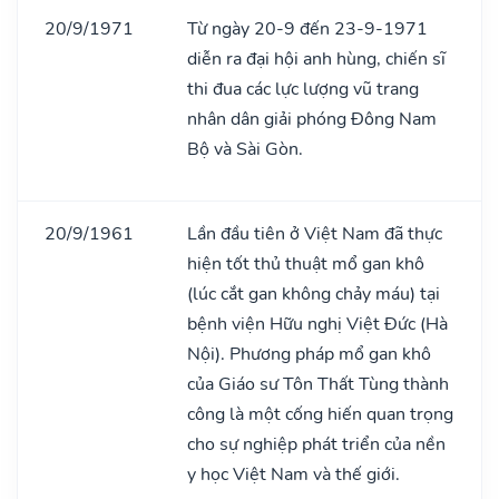
20/9/1971
Từ ngày 20-9 đến 23-9-1971
diễn ra đại hội anh hùng, chiến sĩ
thi đua các lực lượng vũ trang
nhân dân giải phóng Đông Nam
Bộ và Sài Gòn.
20/9/1961
Lần đầu tiên ở Việt Nam đã thực
hiện tốt thủ thuật mổ gan khô
(lúc cắt gan không chảy máu) tại
bệnh viện Hữu nghị Việt Đức (Hà
Nội). Phương pháp mổ gan khô
của Giáo sư Tôn Thất Tùng thành
công là một cống hiến quan trọng
cho sự nghiệp phát triển của nền
y học Việt Nam và thế giới.