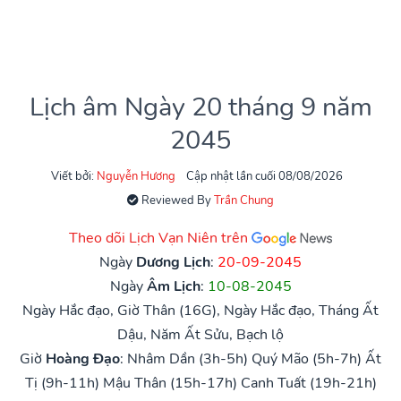
Lịch âm Ngày 20 tháng 9 năm
2045
Viết bởi:
Nguyễn Hương
Cập nhật lần cuối 08/08/2026
Reviewed By
Trần Chung
Theo dõi Lịch Vạn Niên trên
Ngày
Dương Lịch
:
20-09-2045
Ngày
Âm Lịch
:
10-08-2045
Ngày Hắc đạo, Giờ Thân (16G), Ngày Hắc đạo, Tháng Ất
Dậu, Năm Ất Sửu, Bạch lộ
Giờ
Hoàng Đạo
:
Nhâm Dần (3h-5h)
Quý Mão (5h-7h)
Ất
Tị (9h-11h)
Mậu Thân (15h-17h)
Canh Tuất (19h-21h)