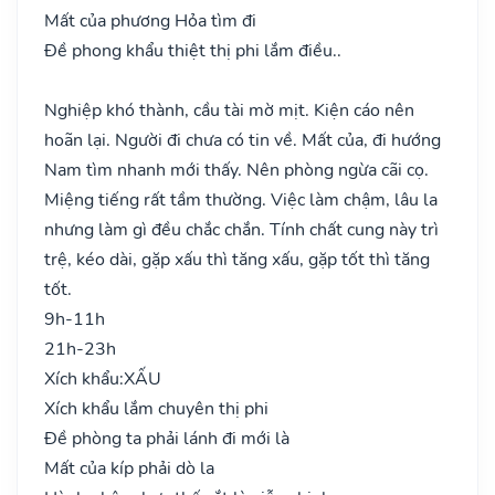
Mất của phương Hỏa tìm đi
Đề phong khẩu thiệt thị phi lắm điều..
Nghiệp khó thành, cầu tài mờ mịt. Kiện cáo nên
hoãn lại. Người đi chưa có tin về. Mất của, đi hướng
Nam tìm nhanh mới thấy. Nên phòng ngừa cãi cọ.
Miệng tiếng rất tầm thường. Việc làm chậm, lâu la
nhưng làm gì đều chắc chắn. Tính chất cung này trì
trệ, kéo dài, gặp xấu thì tăng xấu, gặp tốt thì tăng
tốt.
9h-11h
21h-23h
Xích khẩu:
XẤU
Xích khẩu lắm chuyên thị phi
Đề phòng ta phải lánh đi mới là
Mất của kíp phải dò la