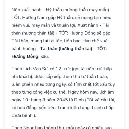
Nên xuất hành - Hỷ thần (hướng thần may mắn) -
TỐT: Hướng Nam gặp Hỷ thần, sẽ mang lại nhiều
niềm vui, may mắn và thuận lợi. Xuất hành - Tài
thần (hướng thần tài) - TỐT: Hướng Đông sẽ gặp
Tài thần, mang lại tài lộc, tiền bạc. Hạn chế xuất
hành hướng
- Tài thần (hướng thần tài) - TỐT:
Hướng Đông
, xấu.
Theo Lịch Vạn Sự, có 12 trực (gọi là kiến trừ thập
nhị khách), được sắp xếp theo thứ tự tuần hoàn,
luân phiên nhau từng ngày, có tính chất tốt xấu tùy
theo từng công việc cụ thể. Ngày hôm nay, lịch âm
ngày 10 tháng 8 năm 2045 là Định (Tốt về cầu tài,
ký hợp đồng, yến tiệc. Tránh kiện tụng, tranh chấp,
chữa bệnh.).
Theo Ngọc hạp thông thư, mỗi ngày có nhiều sao,