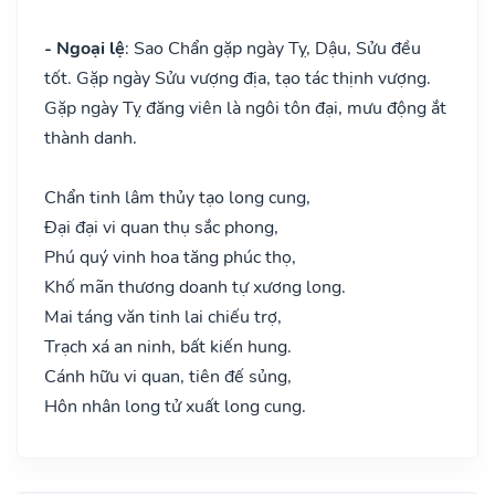
- Ngoại lệ
: Sao Chẩn gặp ngày Tỵ, Dậu, Sửu đều
tốt. Gặp ngày Sửu vượng địa, tạo tác thịnh vượng.
Gặp ngày Tỵ đăng viên là ngôi tôn đại, mưu động ắt
thành danh.
Chẩn tinh lâm thủy tạo long cung,
Đại đại vi quan thụ sắc phong,
Phú quý vinh hoa tăng phúc thọ,
Khố mãn thương doanh tự xương long.
Mai táng văn tinh lai chiếu trợ,
Trạch xá an ninh, bất kiến hung.
Cánh hữu vi quan, tiên đế sủng,
Hôn nhân long tử xuất long cung.