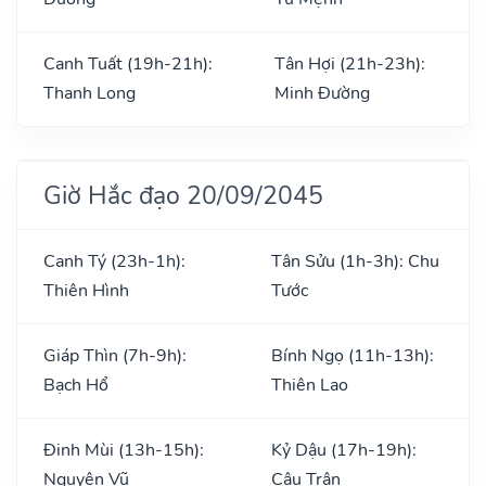
Canh Tuất (19h-21h):
Tân Hợi (21h-23h):
Thanh Long
Minh Đường
Giờ Hắc đạo 20/09/2045
Canh Tý (23h-1h):
Tân Sửu (1h-3h): Chu
Thiên Hình
Tước
Giáp Thìn (7h-9h):
Bính Ngọ (11h-13h):
Bạch Hổ
Thiên Lao
Đinh Mùi (13h-15h):
Kỷ Dậu (17h-19h):
Nguyên Vũ
Câu Trận