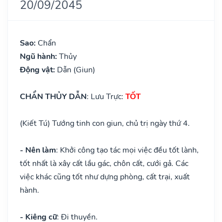
20/09/2045
Sao:
Chẩn
Ngũ hành:
Thủy
Động vật:
Dẫn (Giun)
CHẨN THỦY DẪN
: Lưu Trực:
TỐT
(Kiết Tú) Tướng tinh con giun, chủ trị ngày thứ 4.
- Nên làm
: Khởi công tạo tác mọi việc đều tốt lành,
tốt nhất là xây cất lầu gác, chôn cất, cưới gả. Các
việc khác cũng tốt như dựng phòng, cất trại, xuất
hành.
- Kiêng cữ
: Đi thuyền.