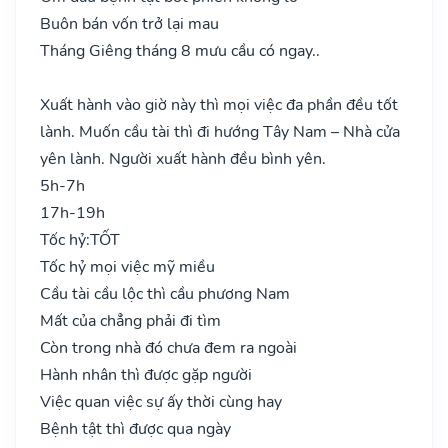
Buôn bán vốn trở lại mau
Tháng Giêng tháng 8 mưu cầu có ngay..
Xuất hành vào giờ này thì mọi việc đa phần đều tốt
lành. Muốn cầu tài thì đi hướng Tây Nam – Nhà cửa
yên lành. Người xuất hành đều bình yên.
5h-7h
17h-19h
Tốc hỷ:
TỐT
Tốc hỷ mọi việc mỹ miều
Cầu tài cầu lộc thì cầu phương Nam
Mất của chẳng phải đi tìm
Còn trong nhà đó chưa đem ra ngoài
Hành nhân thì được gặp người
Việc quan việc sự ấy thời cùng hay
Bệnh tật thì được qua ngày