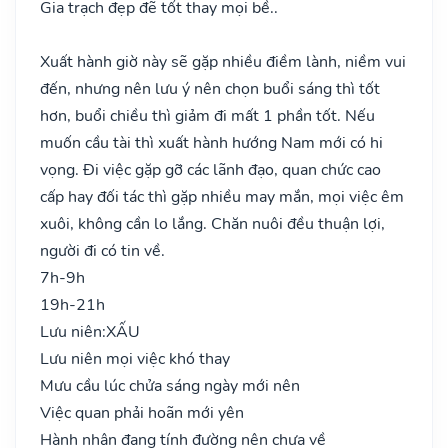
Gia trạch đẹp đẽ tốt thay mọi bề..
Xuất hành giờ này sẽ gặp nhiều điềm lành, niềm vui
đến, nhưng nên lưu ý nên chọn buổi sáng thì tốt
hơn, buổi chiều thì giảm đi mất 1 phần tốt. Nếu
muốn cầu tài thì xuất hành hướng Nam mới có hi
vọng. Đi việc gặp gỡ các lãnh đạo, quan chức cao
cấp hay đối tác thì gặp nhiều may mắn, mọi việc êm
xuôi, không cần lo lắng. Chăn nuôi đều thuận lợi,
người đi có tin về.
7h-9h
19h-21h
Lưu niên:
XẤU
Lưu niên mọi việc khó thay
Mưu cầu lúc chửa sáng ngày mới nên
Việc quan phải hoãn mới yên
Hành nhân đang tính đường nên chưa về