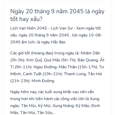
Ngày 20 tháng 9 năm 2045 là ngày
tốt hay xấu?
Lịch Vạn Niên 2045 - Lịch Vạn Sự - Xem ngày tốt
xấu, ngày 20 tháng 9 năm 2045 , tức ngày 10-08-
2045 âm lịch, là ngày Hắc đạo
Các giờ tốt (Hoàng đạo) trong ngày là: Nhâm Dần
(3h-5h): Kim Quỹ, Quý Mão (5h-7h): Bảo Quang, Ất
Tị (9h-11h): Ngọc Đường, Mậu Thân (15h-17h): Tư
Mệnh, Canh Tuất (19h-21h): Thanh Long, Tân Hợi
(21h-23h): Minh Đường
Ngày hôm nay, các tuổi xung khắc sau nên cẩn
trọng hơn khi tiến hành các công việc lớn là Xung
ngày: Tân Mùi, Kỷ Mùi, Xung tháng: Kỷ Mão, Đinh
Mão, Tân Mùi, Tân Sửu, .