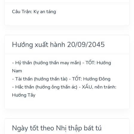
Câu Trận: Kỵ an táng
Hướng xuất hành 20/09/2045
- Hỷ thần (hướng thần may mắn) - TỐT: Hướng
Nam
- Tài thần (hướng thần tài) - TỐT: Hướng Đông
- Hắc thần (hướng ông thần ác) - XẤU, nên tránh:
Hướng Tây
Ngày tốt theo Nhị thập bát tú