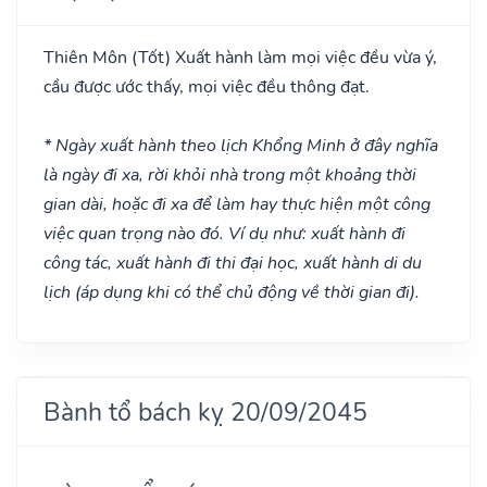
Thiên Môn
(Tốt)
Xuất hành làm mọi việc đều vừa ý,
cầu được ước thấy, mọi việc đều thông đạt.
* Ngày xuất hành theo lịch Khổng Minh ở đây nghĩa
là ngày đi xa, rời khỏi nhà trong một khoảng thời
gian dài, hoặc đi xa để làm hay thực hiện một công
việc quan trọng nào đó. Ví dụ như: xuất hành đi
công tác, xuất hành đi thi đại học, xuất hành di du
lịch (áp dụng khi có thể chủ động về thời gian đi).
Bành tổ bách kỵ 20/09/2045