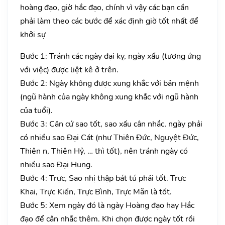
hoàng đạo, giờ hắc đạo, chính vì vậy các bạn cần
phải làm theo các bước để xác định giờ tốt nhất để
khởi sự
Bước 1: Tránh các ngày đại kỵ, ngày xấu (tương ứng
với việc) được liệt kê ở trên.
Bước 2: Ngày không được xung khắc với bản mệnh
(ngũ hành của ngày không xung khắc với ngũ hành
của tuổi).
Bước 3: Căn cứ sao tốt, sao xấu cân nhắc, ngày phải
có nhiều sao Đại Cát (như Thiên Đức, Nguyệt Đức,
Thiên n, Thiên Hỷ, … thì tốt), nên tránh ngày có
nhiều sao Đại Hung.
Bước 4: Trực, Sao nhị thập bát tú phải tốt. Trực
Khai, Trực Kiến, Trực Bình, Trực Mãn là tốt.
Bước 5: Xem ngày đó là ngày Hoàng đạo hay Hắc
đạo để cân nhắc thêm. Khi chọn được ngày tốt rồi