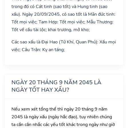
trong đó có Cát tinh (sao tốt) và Hung tinh (sao
xấu). Ngày 20/09/2045, có sao tốt là Mãn đức tinh:
Tốt mọi việc; Tam Hợp: Tốt mọi việc; Mẫu Thương:
Tốt về cầu tài lộc; khai trương, mở kho;
Các sao xấu là Đại Hao (Tử Khí, Quan Phú): Xấu mọi
việc; Câu Trận: Kỵ an táng;
NGÀY 20 THÁNG 9 NĂM 2045 LÀ
NGÀY TỐT HAY XẤU?
Nếu xem xét tổng thể thì ngày 20 tháng 9 năm
2045 là ngày xấu (ngày hắc đạo), tuy nhiên chúng
ta cần cân nhắc các yếu tốt khác trong ngày như giờ