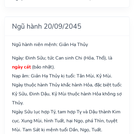
Ngũ hành 20/09/2045
Ngũ hành niên mệnh: Giản Hạ Thủy
Ngày: Đinh Sửu; tức Can sinh Chi (Hỏa, Thổ), là
ngày cát
(bảo nhật).
Nạp âm: Giản Hạ Thủy kị tuổi: Tân Mùi, Kỷ Mùi.
Ngày thuộc hành Thủy khắc hành Hỏa, đặc biệt tuổi:
Kỷ Sửu, Đinh Dậu, Kỷ Mùi thuộc hành Hỏa không sợ
Thủy.
Ngày Sửu lục hợp Tý, tam hợp Tỵ và Dậu thành Kim
cục. Xung Mùi, hình Tuất, hại Ngọ, phá Thìn, tuyệt
Mùi. Tam Sát kị mệnh tuổi Dần, Ngọ, Tuất.