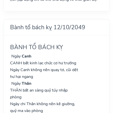
Bành tổ bách kỵ 12/10/2049
BÀNH TỔ BÁCH KỴ
Ngày
Canh
CANH bất kinh lạc chức cơ hư trướng
Ngày Canh không nên quay tơ, cũi dệt
hư hại ngang
Ngày
Thân
THÂN bất an sàng quỷ túy nhập
phòng
Ngày chi Thân không nên kê giường,
quỷ ma vào phòng