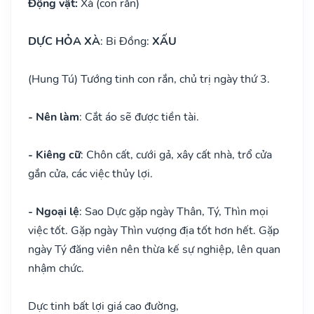
Động vật:
Xà (con rắn)
DỰC HỎA XÀ
: Bi Đồng:
XẤU
(Hung Tú) Tướng tinh con rắn, chủ trị ngày thứ 3.
- Nên làm
: Cắt áo sẽ được tiền tài.
- Kiêng cữ
: Chôn cất, cưới gả, xây cất nhà, trổ cửa
gắn cửa, các việc thủy lợi.
- Ngoại lệ
: Sao Dực gặp ngày Thân, Tý, Thìn mọi
việc tốt. Gặp ngày Thìn vượng địa tốt hơn hết. Gặp
ngày Tý đăng viên nên thừa kế sự nghiệp, lên quan
nhậm chức.
Dực tinh bất lợi giá cao đường,