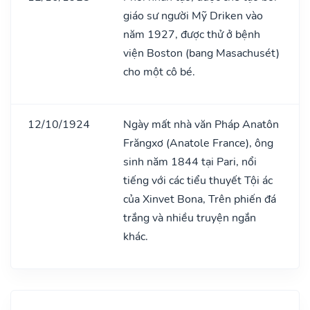
giáo sư người Mỹ Driken vào
năm 1927, được thử ở bệnh
viện Boston (bang Masachusét)
cho một cô bé.
12/10/1924
Ngày mất nhà văn Pháp Anatôn
Frăngxơ (Anatole France), ông
sinh năm 1844 tại Pari, nổi
tiếng với các tiểu thuyết Tội ác
của Xinvet Bona, Trên phiến đá
trắng và nhiều truyện ngắn
khác.