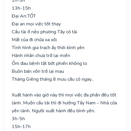
1h-3h
13h-15h
Đại An:
TỐT
Đại an mọi việc tốt thay
Cầu tài ở nẻo phương Tây có tài
Mất của đi chửa xa xôi
Tình hình gia trạch ấy thời bình yên
Hành nhân chưa trở lại miền
Ốm đau bệnh tật bớt phiền không lo
Buôn bán vốn trở lại mau
Tháng Giêng tháng 8 mưu cầu có ngay..
Xuất hành vào giờ này thì mọi việc đa phần đều tốt
lành. Muốn cầu tài thì đi hướng Tây Nam – Nhà cửa
yên lành. Người xuất hành đều bình yên.
3h-5h
15h-17h