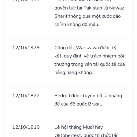
quyền lực tại Pakistan từ Nawaz
Sharif thông qua một cuộc đảo
chính không đổ máu.
12/10/1929
Công ước Warszawa được ký
kết, quy định về trách nhiệm bồi
thường trong vận tải quốc tế của
hãng hàng không.
12/10/1822
Pedro I được tuyên bố là hoàng
đế của đế quốc Brasil.
12/10/1810
Lễ hội tháng Mười hay
Oktoberfest, được tổ chức lần