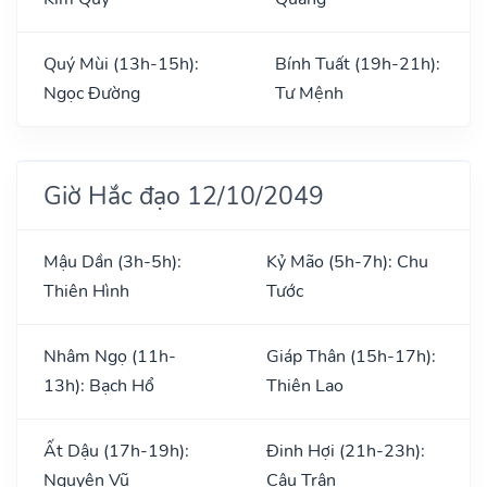
Quý Mùi (13h-15h):
Bính Tuất (19h-21h):
Ngọc Đường
Tư Mệnh
Giờ Hắc đạo 12/10/2049
Mậu Dần (3h-5h):
Kỷ Mão (5h-7h): Chu
Thiên Hình
Tước
Nhâm Ngọ (11h-
Giáp Thân (15h-17h):
13h): Bạch Hổ
Thiên Lao
Ất Dậu (17h-19h):
Đinh Hợi (21h-23h):
Nguyên Vũ
Câu Trận