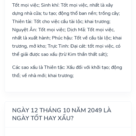
Tốt mọi việc; Sinh khí: Tốt mọi việc, nhất là xây
dựng nhà cửa; tu tạo; động thổ ban nền; trồng cây;
Thiên tài: Tốt cho việc cầu tài lộc; khai trương;
Nguyệt Ân: Tốt mọi việc; Dịch Mã: Tốt mọi việc,
nhất là xuất hành; Phúc hậu: Tốt về cầu tài lộc; khai
trương, mở kho; Trực Tinh: Đại cát: tốt mọi việc, có
thể giải được sao xấu (trừ Kim thần thất sát);
Các sao xấu là Thiên tặc: Xấu đối với khởi tạo; động
thổ; về nhà mới; khai trương;
NGÀY 12 THÁNG 10 NĂM 2049 LÀ
NGÀY TỐT HAY XẤU?