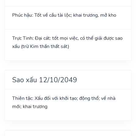
Phúc hậu: Tốt về cầu tài lộc; khai trương, mở kho
Trực Tinh: Đại cát: tốt mọi việc, có thể giải được sao
xấu (trừ Kim thần thất sát)
Sao xấu 12/10/2049
Thiên tặc: Xấu đối với khởi tạo; động thổ; về nhà
mới; khai trương