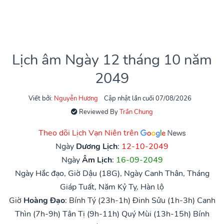
Lịch âm Ngày 12 tháng 10 năm
2049
Viết bởi:
Nguyễn Hương
Cập nhật lần cuối 07/08/2026
Reviewed By
Trần Chung
Theo dõi Lịch Vạn Niên trên
Ngày
Dương Lịch
:
12-10-2049
Ngày
Âm Lịch
:
16-09-2049
Ngày Hắc đạo, Giờ Dậu (18G), Ngày Canh Thân, Tháng
Giáp Tuất, Năm Kỷ Tỵ, Hàn lộ
Giờ
Hoàng Đạo
:
Bính Tý (23h-1h)
Đinh Sửu (1h-3h)
Canh
Thìn (7h-9h)
Tân Tị (9h-11h)
Quý Mùi (13h-15h)
Bính