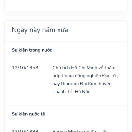
Ngày này năm xưa
Sự kiện trong nước
12/10/1958
Chủ tịch Hồ Chí Minh về thăm
hợp tác xã nông nghiệp Đại Từ ,
nay thuộc xã Đại Kim, huyện
Thanh Trì, Hà Nội.
Sự kiện quốc tế
12/10/1999
Pervez Musharraf đoạt lấy