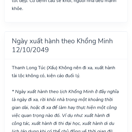
tốt đẹp. Có bệnh cầu sẽ khỏi, người nhà đều mạnh
khỏe.
Ngày xuất hành theo Khổng Minh
12/10/2049
Thanh Long Túc
(Xấu)
Không nên đi xa, xuất hành
tài lộc không có, kiện cáo đuối lý.
* Ngày xuất hành theo lịch Khổng Minh ở đây nghĩa
là ngày đi xa, rời khỏi nhà trong một khoảng thời
gian dài, hoặc đi xa để làm hay thực hiện một công
việc quan trọng nào đó. Ví dụ như: xuất hành đi
công tác, xuất hành đi thi đại học, xuất hành di du
lịch (áp dụng khi có thể chủ động về thời gian đi).