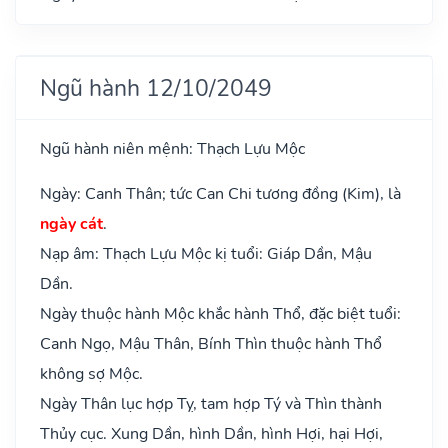
Ngũ hành 12/10/2049
Ngũ hành niên mệnh: Thạch Lựu Mộc
Ngày: Canh Thân; tức Can Chi tương đồng (Kim), là
ngày cát
.
Nạp âm: Thạch Lựu Mộc kị tuổi: Giáp Dần, Mậu
Dần.
Ngày thuộc hành Mộc khắc hành Thổ, đặc biệt tuổi:
Canh Ngọ, Mậu Thân, Bính Thìn thuộc hành Thổ
không sợ Mộc.
Ngày Thân lục hợp Tỵ, tam hợp Tý và Thìn thành
Thủy cục. Xung Dần, hình Dần, hình Hợi, hại Hợi,