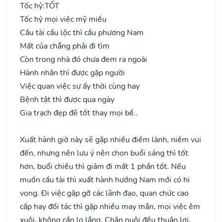
Tốc hỷ:
TỐT
Tốc hỷ mọi việc mỹ miều
Cầu tài cầu lộc thì cầu phương Nam
Mất của chẳng phải đi tìm
Còn trong nhà đó chưa đem ra ngoài
Hành nhân thì được gặp người
Việc quan việc sự ấy thời cùng hay
Bệnh tật thì được qua ngày
Gia trạch đẹp đẽ tốt thay mọi bề..
Xuất hành giờ này sẽ gặp nhiều điềm lành, niềm vui
đến, nhưng nên lưu ý nên chọn buổi sáng thì tốt
hơn, buổi chiều thì giảm đi mất 1 phần tốt. Nếu
muốn cầu tài thì xuất hành hướng Nam mới có hi
vọng. Đi việc gặp gỡ các lãnh đạo, quan chức cao
cấp hay đối tác thì gặp nhiều may mắn, mọi việc êm
xuôi, không cần lo lắng. Chăn nuôi đều thuận lợi,