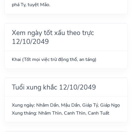
phá Tỵ, tuyệt Mão.
Xem ngày tốt xấu theo trực
12/10/2049
Khai (Tốt mọi việc trừ động thổ, an táng)
Tuổi xung khắc 12/10/2049
Xung ngày: Nhâm Dần, Mậu Dần, Giáp Tý, Giáp Ngọ
Xung tháng: Nhâm Thìn, Canh Thìn, Canh Tuất