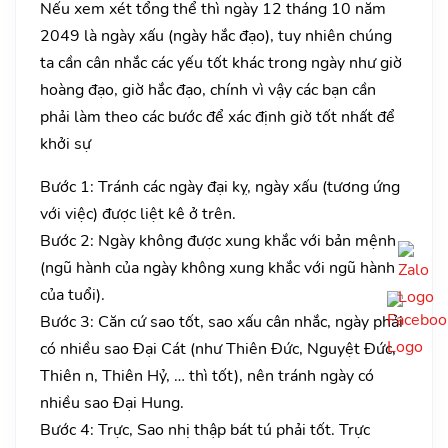
Nếu xem xét tổng thể thì ngày 12 tháng 10 năm
2049 là ngày xấu (ngày hắc đạo), tuy nhiên chúng
ta cần cân nhắc các yếu tốt khác trong ngày như giờ
hoàng đạo, giờ hắc đạo, chính vì vậy các bạn cần
phải làm theo các bước để xác định giờ tốt nhất để
khởi sự
Bước 1: Tránh các ngày đại kỵ, ngày xấu (tương ứng
với việc) được liệt kê ở trên.
Bước 2: Ngày không được xung khắc với bản mệnh
(ngũ hành của ngày không xung khắc với ngũ hành
của tuổi).
Bước 3: Căn cứ sao tốt, sao xấu cân nhắc, ngày phải
có nhiều sao Đại Cát (như Thiên Đức, Nguyệt Đức,
Thiên n, Thiên Hỷ, … thì tốt), nên tránh ngày có
nhiều sao Đại Hung.
Bước 4: Trực, Sao nhị thập bát tú phải tốt. Trực