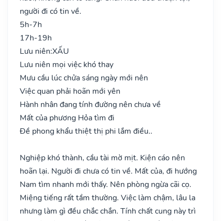
người đi có tin về.
5h-7h
17h-19h
Lưu niên:
XẤU
Lưu niên mọi việc khó thay
Mưu cầu lúc chửa sáng ngày mới nên
Việc quan phải hoãn mới yên
Hành nhân đang tính đường nên chưa về
Mất của phương Hỏa tìm đi
Đề phong khẩu thiệt thị phi lắm điều..
Nghiệp khó thành, cầu tài mờ mịt. Kiện cáo nên
hoãn lại. Người đi chưa có tin về. Mất của, đi hướng
Nam tìm nhanh mới thấy. Nên phòng ngừa cãi cọ.
Miệng tiếng rất tầm thường. Việc làm chậm, lâu la
nhưng làm gì đều chắc chắn. Tính chất cung này trì