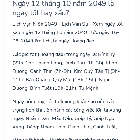
Ngày 12 tháng 10 năm 2049 là
ngày tốt hay xấu?
Lịch Vạn Niên 2049 - Lịch Vạn Sự - Xem ngày tốt
xấu, ngày 12 tháng 10 năm 2049 , tức ngày 16-
09-2049 âm lịch, là ngày Hoàng đạo
Các giờ tốt (Hoàng đạo) trong ngày là: Bính Tý
(23h-1h): Thanh Long, Đinh Sửu (1h-3h): Minh
Đường, Canh Thìn (7h-9h): Kim Quỹ, Tân Tị (9h-
11h): Bảo Quang, Quý Mùi (13h-15h): Ngọc
Đường, Bính Tuất (19h-21h): Tư Mệnh
Ngày hôm nay, các tuổi xung khắc sau nên cẩn
trọng hơn khi tiến hành các công việc lớn là Xung
ngày: Nhâm Dần, Mậu Dần, Giáp Tý, Giáp Ngọ,
Xung tháng: Nhâm Thìn, Canh Thìn, Canh Tuất, .