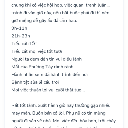
chung khi có việc hội họp, việc quan, tranh luận…
tránh đi vào giờ này, nếu bắt buộc phải đi thì nên
giữ miệng dễ gây ẩu đả cãi nhau.
9h-11h
21h-23h
Tiểu cát:
TỐT
Tiểu cát mọi việc tốt tươi
Người ta đem đến tin vui điều lành
Mất của Phương Tây rành rành
Hành nhân xem đã hành trình đến nơi
Bệnh tật sửa lễ cầu trời
Mọi việc thuận lợi vui cười thật tươi..
Rất tốt lành, xuất hành giờ này thường gặp nhiều
may mắn. Buôn bán có lời. Phụ nữ có tin mừng,
người đi sắp về nhà. Mọi việc đều hòa hợp, trôi chảy