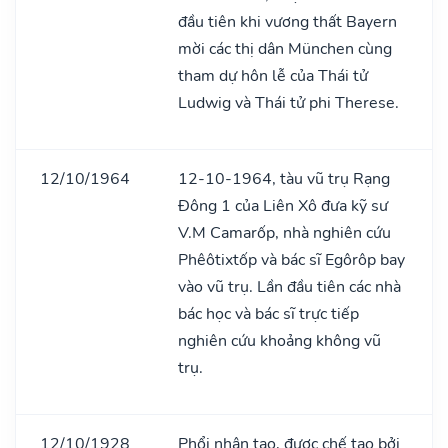
đầu tiên khi vương thất Bayern
mời các thị dân München cùng
tham dự hôn lễ của Thái tử
Ludwig và Thái tử phi Therese.
12/10/1964
12-10-1964, tàu vũ trụ Rạng
Đông 1 của Liên Xô đưa kỹ sư
V.M Camarốp, nhà nghiên cứu
Phêôtixtốp và bác sĩ Egôrôp bay
vào vũ trụ. Lần đầu tiên các nhà
bác học và bác sĩ trực tiếp
nghiên cứu khoảng không vũ
trụ.
12/10/1928
Phổi nhân tạo, được chế tạo bởi