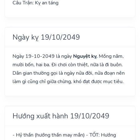
Câu Trận: Kỵ an táng
Ngày kỵ 19/10/2049
Ngày 19-10-2049 là ngày
Nguyệt kỵ.
Mồng năm,
mười bốn, hai ba. Đi chơi còn thiệt, nữa là đi buôn.
Dân gian thường gọi là ngày nửa đời, nửa đoạn nên
làm gì cũng chỉ giữa chừng, khó đạt được mục tiêu.
Hướng xuất hành 19/10/2049
- Hỷ thần (hướng thần may mắn) - TỐT: Hướng