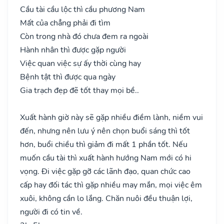
Cầu tài cầu lộc thì cầu phương Nam
Mất của chẳng phải đi tìm
Còn trong nhà đó chưa đem ra ngoài
Hành nhân thì được gặp người
Việc quan việc sự ấy thời cùng hay
Bệnh tật thì được qua ngày
Gia trạch đẹp đẽ tốt thay mọi bề..
Xuất hành giờ này sẽ gặp nhiều điềm lành, niềm vui
đến, nhưng nên lưu ý nên chọn buổi sáng thì tốt
hơn, buổi chiều thì giảm đi mất 1 phần tốt. Nếu
muốn cầu tài thì xuất hành hướng Nam mới có hi
vọng. Đi việc gặp gỡ các lãnh đạo, quan chức cao
cấp hay đối tác thì gặp nhiều may mắn, mọi việc êm
xuôi, không cần lo lắng. Chăn nuôi đều thuận lợi,
người đi có tin về.