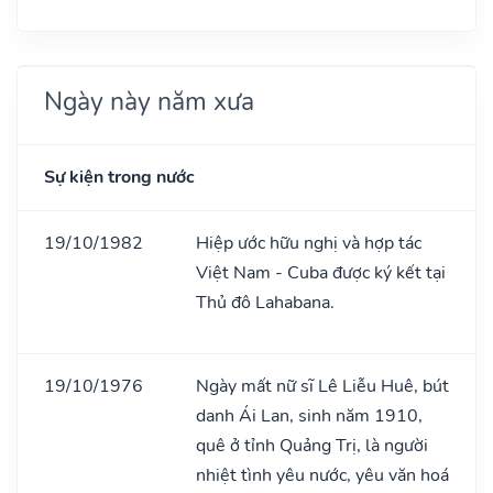
Ngày này năm xưa
Sự kiện trong nước
19/10/1982
Hiệp ước hữu nghị và hợp tác
Việt Nam - Cuba được ký kết tại
Thủ đô Lahabana.
19/10/1976
Ngày mất nữ sĩ Lê Liễu Huê, bút
danh Ái Lan, sinh năm 1910,
quê ở tỉnh Quảng Trị, là người
nhiệt tình yêu nước, yêu văn hoá