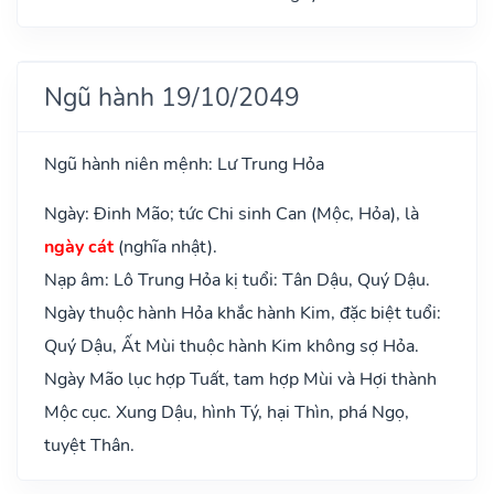
Ngũ hành 19/10/2049
Ngũ hành niên mệnh: Lư Trung Hỏa
Ngày: Đinh Mão; tức Chi sinh Can (Mộc, Hỏa), là
ngày cát
(nghĩa nhật).
Nạp âm: Lô Trung Hỏa kị tuổi: Tân Dậu, Quý Dậu.
Ngày thuộc hành Hỏa khắc hành Kim, đặc biệt tuổi:
Quý Dậu, Ất Mùi thuộc hành Kim không sợ Hỏa.
Ngày Mão lục hợp Tuất, tam hợp Mùi và Hợi thành
Mộc cục. Xung Dậu, hình Tý, hại Thìn, phá Ngọ,
tuyệt Thân.