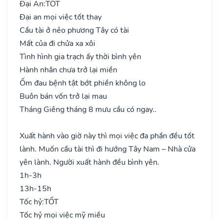
Đại An:
TỐT
Đại an mọi việc tốt thay
Cầu tài ở nẻo phương Tây có tài
Mất của đi chửa xa xôi
Tình hình gia trạch ấy thời bình yên
Hành nhân chưa trở lại miền
Ốm đau bệnh tật bớt phiền không lo
Buôn bán vốn trở lại mau
Tháng Giêng tháng 8 mưu cầu có ngay..
Xuất hành vào giờ này thì mọi việc đa phần đều tốt
lành. Muốn cầu tài thì đi hướng Tây Nam – Nhà cửa
yên lành. Người xuất hành đều bình yên.
1h-3h
13h-15h
Tốc hỷ:
TỐT
Tốc hỷ mọi việc mỹ miều