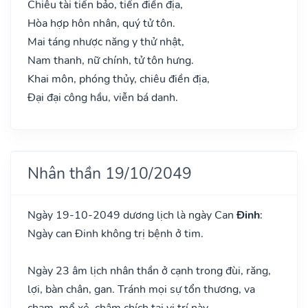
Chiêu tài tiến bảo, tiến điền địa,
Hòa hợp hôn nhân, quý tử tôn.
Mai táng nhược năng y thử nhật,
Nam thanh, nữ chính, tử tôn hưng.
Khai môn, phóng thủy, chiêu điền địa,
Đại đại công hầu, viễn bá danh.
Nhân thần 19/10/2049
Ngày 19-10-2049 dương lịch là ngày Can
Đinh
:
Ngày can Đinh không trị bệnh ở tim.
Ngày 23 âm lịch nhân thần ở cạnh trong đùi, răng,
lợi, bàn chân, gan. Tránh mọi sự tổn thương, va
chạm, mổ xẻ, châm chích tại vị trí này.