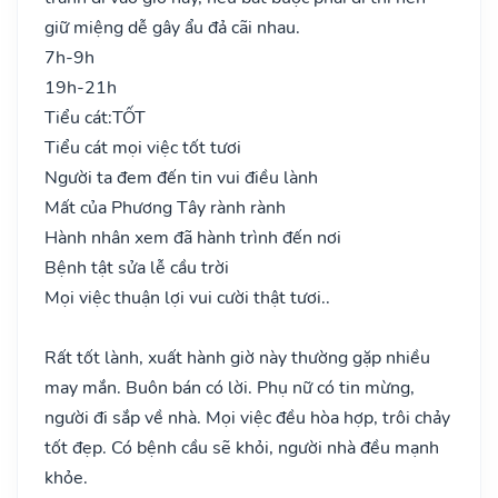
giữ miệng dễ gây ẩu đả cãi nhau.
7h-9h
19h-21h
Tiểu cát:
TỐT
Tiểu cát mọi việc tốt tươi
Người ta đem đến tin vui điều lành
Mất của Phương Tây rành rành
Hành nhân xem đã hành trình đến nơi
Bệnh tật sửa lễ cầu trời
Mọi việc thuận lợi vui cười thật tươi..
Rất tốt lành, xuất hành giờ này thường gặp nhiều
may mắn. Buôn bán có lời. Phụ nữ có tin mừng,
người đi sắp về nhà. Mọi việc đều hòa hợp, trôi chảy
tốt đẹp. Có bệnh cầu sẽ khỏi, người nhà đều mạnh
khỏe.