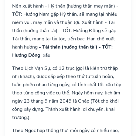
Nên xuất hành - Hỷ thần (hướng thần may mắn) -
TỐT: Hướng Nam gặp Hỷ thần, sẽ mang lại nhiều
niềm vui, may mắn và thuận lợi. Xuất hành - Tài
thần (hướng thần tài) - TỐT: Hướng Đông sẽ gặp
Tài thần, mang lại tài lộc, tiền bạc. Hạn chế xuất
hành hướng
- Tài thần (hướng thần tài) - TỐT:
Hướng Đông
, xấu.
Theo Lịch Vạn Sự, có 12 trực (gọi là kiến trừ thập
nhị khách), được sắp xếp theo thứ tự tuần hoàn,
luân phiên nhau từng ngày, có tính chất tốt xấu tùy
theo từng công việc cụ thể. Ngày hôm nay, lịch âm
ngày 23 tháng 9 năm 2049 là Chấp (Tốt cho khởi
công xây dựng. Tránh xuất hành, di chuyển, khai
trương.).
Theo Ngọc hạp thông thư, mỗi ngày có nhiều sao,