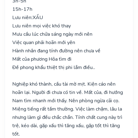
3h-5h
15h-17h
Lưu niên:
XẤU
Lưu niên mọi việc khó thay
Mưu cầu lúc chửa sáng ngày mới nên
Việc quan phải hoãn mới yên
Hành nhân đang tính đường nên chưa về
Mất của phương Hỏa tìm đi
Đề phong khẩu thiệt thị phi lắm điều..
Nghiệp khó thành, cầu tài mờ mịt. Kiện cáo nên
hoãn lại. Người đi chưa có tin về. Mất của, đi hướng
Nam tìm nhanh mới thấy. Nên phòng ngừa cãi cọ.
Miệng tiếng rất tầm thường. Việc làm chậm, lâu la
nhưng làm gì đều chắc chắn. Tính chất cung này trì
trệ, kéo dài, gặp xấu thì tăng xấu, gặp tốt thì tăng
tốt.