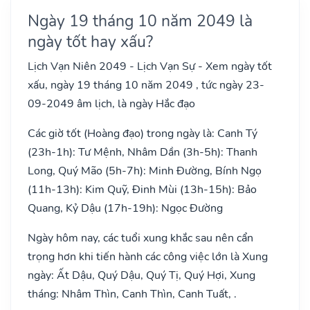
Ngày 19 tháng 10 năm 2049 là
ngày tốt hay xấu?
Lịch Vạn Niên 2049 - Lịch Vạn Sự - Xem ngày tốt
xấu, ngày 19 tháng 10 năm 2049 , tức ngày 23-
09-2049 âm lịch, là ngày Hắc đạo
Các giờ tốt (Hoàng đạo) trong ngày là: Canh Tý
(23h-1h): Tư Mệnh, Nhâm Dần (3h-5h): Thanh
Long, Quý Mão (5h-7h): Minh Đường, Bính Ngọ
(11h-13h): Kim Quỹ, Đinh Mùi (13h-15h): Bảo
Quang, Kỷ Dậu (17h-19h): Ngọc Đường
Ngày hôm nay, các tuổi xung khắc sau nên cẩn
trọng hơn khi tiến hành các công việc lớn là Xung
ngày: Ất Dậu, Quý Dậu, Quý Tị, Quý Hợi, Xung
tháng: Nhâm Thìn, Canh Thìn, Canh Tuất, .