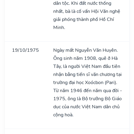
dân tộc. Khi đất nước thống
nhất, bà là cố vấn Hội Văn nghệ
giải phóng thành phố Hồ Chí
Minh.
19/10/1975
Ngày mất Nguyễn Văn Huyên.
Ông sinh năm 1908, quê ở Hà
Tây, là người Việt Nam đầu tiên
nhận bằng tiến sĩ văn chương tại
trường đại học Xoócbon (Pari).
Từ năm 1946 đến năm qua đời -
1975, ông là Bộ trưởng Bộ Giáo
dục của nước Việt Nam dân chủ
cộng hoà.