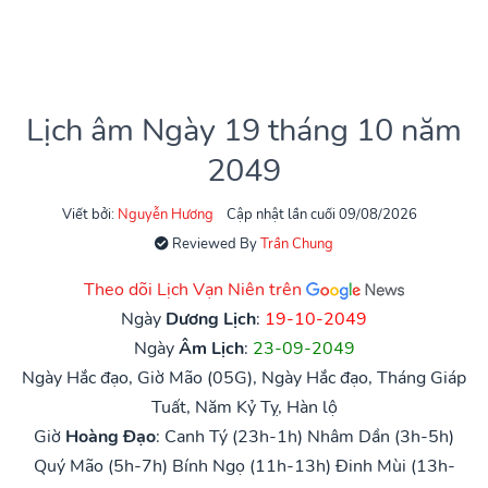
Lịch âm Ngày 19 tháng 10 năm
2049
Viết bởi:
Nguyễn Hương
Cập nhật lần cuối 09/08/2026
Reviewed By
Trần Chung
Theo dõi Lịch Vạn Niên trên
Ngày
Dương Lịch
:
19-10-2049
Ngày
Âm Lịch
:
23-09-2049
Ngày Hắc đạo, Giờ Mão (05G), Ngày Hắc đạo, Tháng Giáp
Tuất, Năm Kỷ Tỵ, Hàn lộ
Giờ
Hoàng Đạo
:
Canh Tý (23h-1h)
Nhâm Dần (3h-5h)
Quý Mão (5h-7h)
Bính Ngọ (11h-13h)
Đinh Mùi (13h-