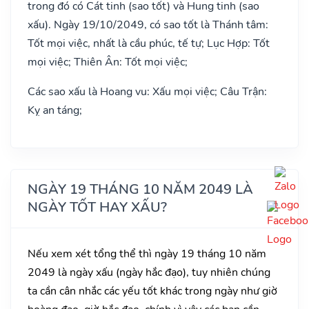
trong đó có Cát tinh (sao tốt) và Hung tinh (sao
xấu). Ngày 19/10/2049, có sao tốt là Thánh tâm:
Tốt mọi việc, nhất là cầu phúc, tế tự; Lục Hợp: Tốt
mọi việc; Thiên Ân: Tốt mọi việc;
Các sao xấu là Hoang vu: Xấu mọi việc; Câu Trận:
Kỵ an táng;
NGÀY 19 THÁNG 10 NĂM 2049 LÀ
NGÀY TỐT HAY XẤU?
Nếu xem xét tổng thể thì ngày 19 tháng 10 năm
2049 là ngày xấu (ngày hắc đạo), tuy nhiên chúng
ta cần cân nhắc các yếu tốt khác trong ngày như giờ