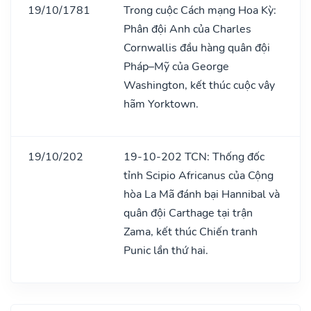
19/10/1781
Trong cuộc Cách mạng Hoa Kỳ:
Phân đội Anh của Charles
Cornwallis đầu hàng quân đội
Pháp–Mỹ của George
Washington, kết thúc cuộc vây
hãm Yorktown.
19/10/202
19-10-202 TCN: Thống đốc
tỉnh Scipio Africanus của Cộng
hòa La Mã đánh bại Hannibal và
quân đội Carthage tại trận
Zama, kết thúc Chiến tranh
Punic lần thứ hai.