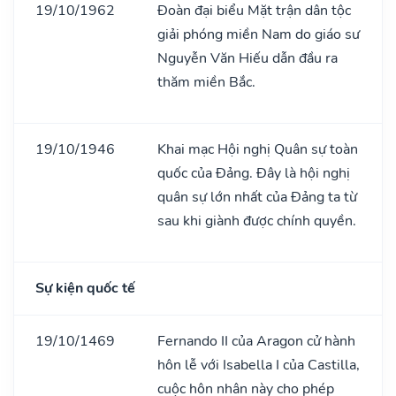
19/10/1962
Đoàn đại biểu Mặt trận dân tộc
giải phóng miền Nam do giáo sư
Nguyễn Văn Hiếu dẫn đầu ra
thăm miền Bắc.
19/10/1946
Khai mạc Hội nghị Quân sự toàn
quốc của Đảng. Đây là hội nghị
quân sự lớn nhất của Đảng ta từ
sau khi giành được chính quyền.
Sự kiện quốc tế
19/10/1469
Fernando II của Aragon cử hành
hôn lễ với Isabella I của Castilla,
cuộc hôn nhân này cho phép