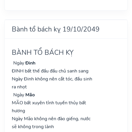
Bành tổ bách kỵ 19/10/2049
BÀNH TỔ BÁCH KỴ
Ngày
Đinh
ĐINH bất thế đầu đầu chủ sanh sang
Ngày Đinh không nên cắt tóc, đầu sinh
ra nhọt
Ngày
Mão
MÃO bất xuyên tỉnh tuyền thủy bất
hương
Ngày Mão không nên đào giếng, nước
sẽ không trong lành