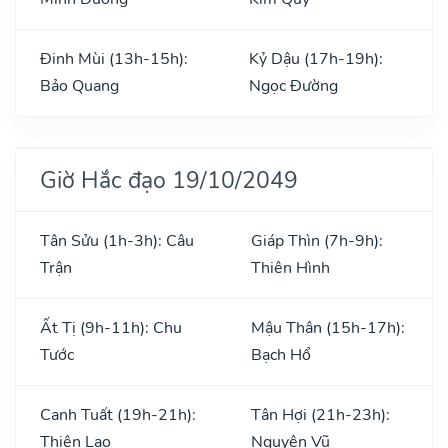
Đinh Mùi (13h-15h):
Kỷ Dậu (17h-19h):
Bảo Quang
Ngọc Đường
Giờ Hắc đạo 19/10/2049
Tân Sửu (1h-3h): Câu
Giáp Thìn (7h-9h):
Trận
Thiên Hình
Ất Tị (9h-11h): Chu
Mậu Thân (15h-17h):
Tước
Bạch Hổ
Canh Tuất (19h-21h):
Tân Hợi (21h-23h):
Thiên Lao
Nguyên Vũ