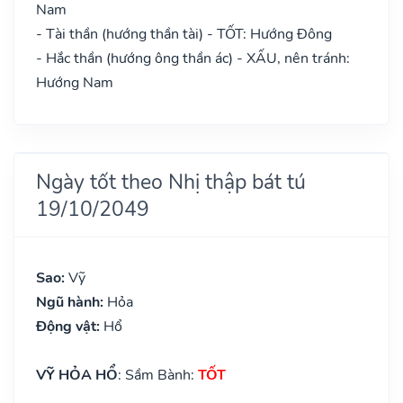
Nam
- Tài thần (hướng thần tài) - TỐT: Hướng Đông
- Hắc thần (hướng ông thần ác) - XẤU, nên tránh:
Hướng Nam
Ngày tốt theo Nhị thập bát tú
19/10/2049
Sao:
Vỹ
Ngũ hành:
Hỏa
Động vật:
Hổ
VỸ HỎA HỔ
: Sầm Bành:
TỐT