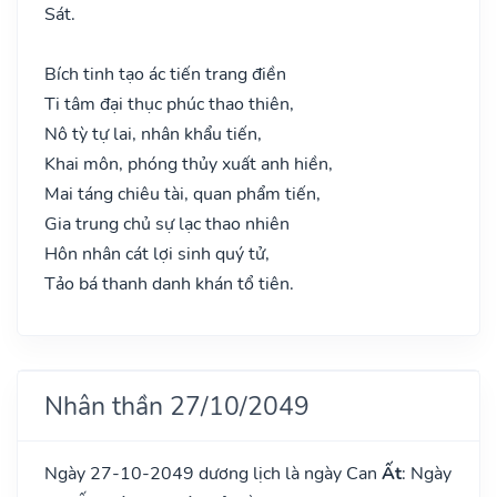
Sát.
Bích tinh tạo ác tiến trang điền
Ti tâm đại thục phúc thao thiên,
Nô tỳ tự lai, nhân khẩu tiến,
Khai môn, phóng thủy xuất anh hiền,
Mai táng chiêu tài, quan phẩm tiến,
Gia trung chủ sự lạc thao nhiên
Hôn nhân cát lợi sinh quý tử,
Tảo bá thanh danh khán tổ tiên.
Nhân thần 27/10/2049
Ngày 27-10-2049 dương lịch là ngày Can
Ất
: Ngày