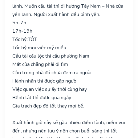
lành. Muốn cầu tài thì đi hướng Tây Nam – Nhà cửa
yên lành. Người xuất hành đều bình yên.
5h-7h
17h-19h
Tốc hỷ:
TỐT
Tốc hỷ mọi việc mỹ miều
Cầu tài cầu lộc thì cầu phương Nam
Mất của chẳng phải đi tìm
Còn trong nhà đó chưa đem ra ngoài
Hành nhân thì được gặp người
Việc quan việc sự ấy thời cùng hay
Bệnh tật thì được qua ngày
Gia trạch đẹp đẽ tốt thay mọi bề..
Xuất hành giờ này sẽ gặp nhiều điềm lành, niềm vui
đến, nhưng nên lưu ý nên chọn buổi sáng thì tốt