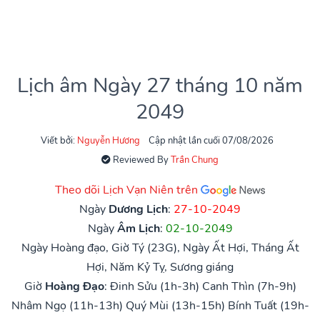
Lịch âm Ngày 27 tháng 10 năm
2049
Viết bởi:
Nguyễn Hương
Cập nhật lần cuối 07/08/2026
Reviewed By
Trần Chung
Theo dõi Lịch Vạn Niên trên
Ngày
Dương Lịch
:
27-10-2049
Ngày
Âm Lịch
:
02-10-2049
Ngày Hoàng đạo, Giờ Tý (23G), Ngày Ất Hợi, Tháng Ất
Hợi, Năm Kỷ Tỵ, Sương giáng
Giờ
Hoàng Đạo
:
Đinh Sửu (1h-3h)
Canh Thìn (7h-9h)
Nhâm Ngọ (11h-13h)
Quý Mùi (13h-15h)
Bính Tuất (19h-