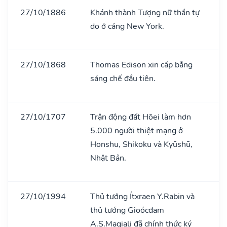
27/10/1886
Khánh thành Tượng nữ thần tự
do ở cảng New York.
27/10/1868
Thomas Edison xin cấp bằng
sáng chế đầu tiên.
27/10/1707
Trận động đất Hōei làm hơn
5.000 người thiệt mạng ở
Honshu, Shikoku và Kyūshū,
Nhật Bản.
27/10/1994
Thủ tướng Ítxraen Y.Rabin và
thủ tướng Gioócđam
A.S.Magiali đã chính thức ký