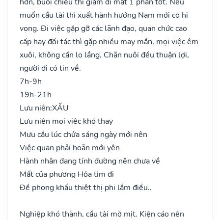
hơn, buổi chiều thì giảm đi mất 1 phần tốt. Nếu
muốn cầu tài thì xuất hành hướng Nam mới có hi
vọng. Đi việc gặp gỡ các lãnh đạo, quan chức cao
cấp hay đối tác thì gặp nhiều may mắn, mọi việc êm
xuôi, không cần lo lắng. Chăn nuôi đều thuận lợi,
người đi có tin về.
7h-9h
19h-21h
Lưu niên:
XẤU
Lưu niên mọi việc khó thay
Mưu cầu lúc chửa sáng ngày mới nên
Việc quan phải hoãn mới yên
Hành nhân đang tính đường nên chưa về
Mất của phương Hỏa tìm đi
Đề phong khẩu thiệt thị phi lắm điều..
Nghiệp khó thành, cầu tài mờ mịt. Kiện cáo nên