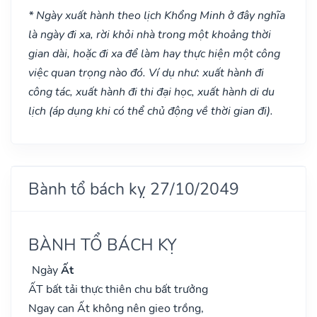
* Ngày xuất hành theo lịch Khổng Minh ở đây nghĩa
là ngày đi xa, rời khỏi nhà trong một khoảng thời
gian dài, hoặc đi xa để làm hay thực hiện một công
việc quan trọng nào đó. Ví dụ như: xuất hành đi
công tác, xuất hành đi thi đại học, xuất hành di du
lịch (áp dụng khi có thể chủ động về thời gian đi).
Bành tổ bách kỵ 27/10/2049
BÀNH TỔ BÁCH KỴ
Ngày
Ất
ẤT bất tải thực thiên chu bất trưởng
Ngay can Ất không nên gieo trồng,