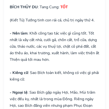
BÍCH THỦY DU
: Tang Cung:
TỐT
(Kiết Tú) Tướng tinh con rái cá, chủ trị ngày thứ 4.
- Nên làm
: Khởi công tạo tác việc gì cũng tốt. Tốt
nhất là xây cất nhà, cưới gả, chôn cất, trổ cửa, dựng
cửa, tháo nước, các vụ thuỷ lợi, chặt cỏ phá đất, cắt
áo thêu áo, khai trương, xuất hành, làm việc thiện ắt
Thiện quả tới mau hơn.
- Kiêng cữ
: Sao Bích toàn kiết, không có việc gì phải
kiêng cữ.
- Ngoại lệ
: Sao Bích gặp ngày Hợi, Mão, Mùi trăm
việc đều kỵ, nhất là trong mùa Đông. Riêng ngày
Hợi, sao Bích đăng viên nhưng phạm Phục Đoạn