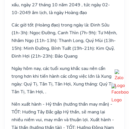
xấu, ngày 27 tháng 10 năm 2049 , tức ngày 02-
10-2049 âm lịch, là ngày Hoàng đạo
Các giờ tốt (Hoàng đạo) trong ngày là: Đinh Sửu
(1h-3h): Ngọc Đường, Canh Thìn (7h-9h): Tư Mệnh,
Nhâm Ngọ (11h-13h): Thanh Long, Quý Mùi (13h-
15h): Minh Đường, Bính Tuất (19h-21h): Kim Quỹ,
Đinh Hợi (21h-23h): Bảo Quang
Ngày hôm nay, các tuổi xung khắc sau nên cẩn
trọng hơn khi tiến hành các công việc lớn là Xung
ngày: Quý Tị, Tân Tị, Tân Hợi, Xung tháng: Quý Tị,
Tân Tị, Tân Hợi, .
Nên xuất hành - Hỷ thần (hướng thần may mắn) -
TỐT: Hướng Tây Bắc gặp Hỷ thần, sẽ mang lại
nhiều niềm vui, may mắn và thuận lợi. Xuất hành -
Tài thần (hướng thần tài) - TỐT: Hướng Đông Nam