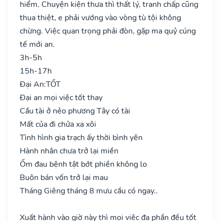
hiểm. Chuyện kiện thưa thì thất lý, tranh chấp cũng
thua thiệt, e phải vướng vào vòng tù tội không
chừng. Việc quan trọng phải đòn, gặp ma quỷ cúng
tế mới an.
3h-5h
15h-17h
Đại An:
TỐT
Đại an mọi việc tốt thay
Cầu tài ở nẻo phương Tây có tài
Mất của đi chửa xa xôi
Tình hình gia trạch ấy thời bình yên
Hành nhân chưa trở lại miền
Ốm đau bệnh tật bớt phiền không lo
Buôn bán vốn trở lại mau
Tháng Giêng tháng 8 mưu cầu có ngay..
Xuất hành vào giờ này thì mọi việc đa phần đều tốt