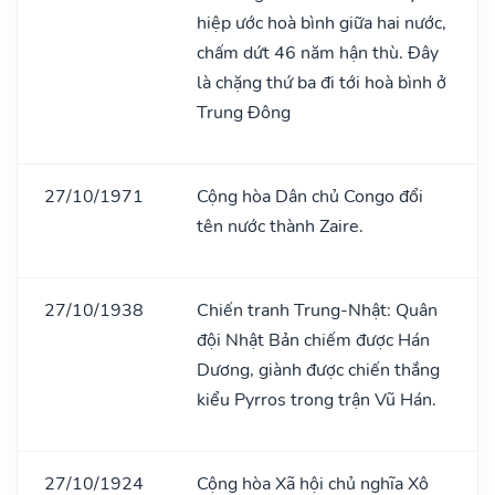
hiệp ước hoà bình giữa hai nước,
chấm dứt 46 năm hận thù. Đây
là chặng thứ ba đi tới hoà bình ở
Trung Đông
27/10/1971
Cộng hòa Dân chủ Congo đổi
tên nước thành Zaire.
27/10/1938
Chiến tranh Trung-Nhật: Quân
đội Nhật Bản chiếm được Hán
Dương, giành được chiến thắng
kiểu Pyrros trong trận Vũ Hán.
27/10/1924
Cộng hòa Xã hội chủ nghĩa Xô