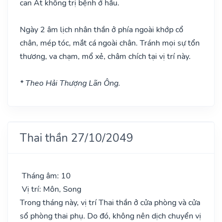
can Ất không trị bệnh ở hầu.
Ngày 2 âm lịch nhân thần ở phía ngoài khớp cổ
chân, mép tóc, mắt cá ngoài chân. Tránh mọi sự tổn
thương, va chạm, mổ xẻ, châm chích tại vị trí này.
* Theo Hải Thượng Lãn Ông.
Thai thần 27/10/2049
Tháng âm: 10
Vị trí: Môn, Song
Trong tháng này, vị trí Thai thần ở cửa phòng và cửa
sổ phòng thai phụ. Do đó, không nên dịch chuyển vị