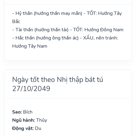
- Hỷ thần (hướng thần may mắn) - TỐT: Hướng Tây
Bắc
- Tài thần (hướng thần tài) - TỐT: Hướng Đông Nam
- Hắc thần (hướng ông thần ác) - XẤU, nên tránh:
Hướng Tây Nam
Ngày tốt theo Nhị thập bát tú
27/10/2049
Sao:
Bích
Ngũ hành:
Thủy
Động vật:
Du