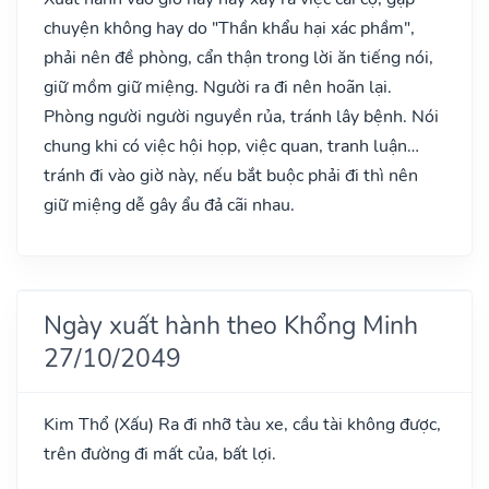
chuyện không hay do "Thần khẩu hại xác phầm",
phải nên đề phòng, cẩn thận trong lời ăn tiếng nói,
giữ mồm giữ miệng. Người ra đi nên hoãn lại.
Phòng người người nguyền rủa, tránh lây bệnh. Nói
chung khi có việc hội họp, việc quan, tranh luận…
tránh đi vào giờ này, nếu bắt buộc phải đi thì nên
giữ miệng dễ gây ẩu đả cãi nhau.
Ngày xuất hành theo Khổng Minh
27/10/2049
Kim Thổ
(Xấu)
Ra đi nhỡ tàu xe, cầu tài không được,
trên đường đi mất của, bất lợi.