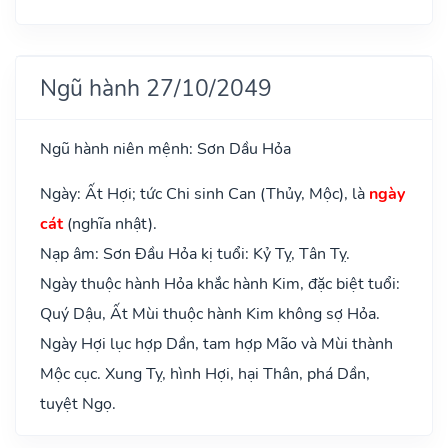
Ngũ hành 27/10/2049
Ngũ hành niên mệnh: Sơn Dầu Hỏa
Ngày: Ất Hợi; tức Chi sinh Can (Thủy, Mộc), là
ngày
cát
(nghĩa nhật).
Nạp âm: Sơn Đầu Hỏa kị tuổi: Kỷ Tỵ, Tân Tỵ.
Ngày thuộc hành Hỏa khắc hành Kim, đặc biệt tuổi:
Quý Dậu, Ất Mùi thuộc hành Kim không sợ Hỏa.
Ngày Hợi lục hợp Dần, tam hợp Mão và Mùi thành
Mộc cục. Xung Tỵ, hình Hợi, hại Thân, phá Dần,
tuyệt Ngọ.