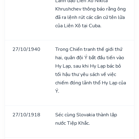
Lãnh đạo Liên Xô Nikita
Khrushchev thông báo rằng ông
đã ra lệnh rút các căn cứ tên lửa
của Liên Xô tại Cuba.
27/10/1940
Trong Chiến tranh thế giới thứ
hai, quân đội Ý bắt đầu tiến vào
Hy Lạp, sau khi Hy Lạp bác bỏ
tối hậu thư yêu sách về việc
chiếm đóng lãnh thổ Hy Lạp của
Ý.
27/10/1918
Séc cùng Slovakia thành lập
nước Tiệp Khắc.