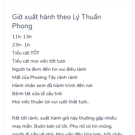
Giờ xuất hành theo Lý Thuần
Phong
11h-13h
23h- 1h
Tiểu cát:
TỐT
Tiểu cát mọi việc tốt tươi
Người ta đem đến tin vui điều lành
Mất của Phương Tây rành rành
Hành nhân xem đã hành trình đến nơi
Bệnh tật sửa lễ cầu trời
Mọi việc thuận lợi vui cười thật tươi..
Rất tốt lành, xuất hành giờ này thường gặp nhiều
may mắn. Buôn bán có lời. Phụ nữ có tin mừng,
người đi sắp về nhà. Mọi việc đều hòa hợp, trôi chảy