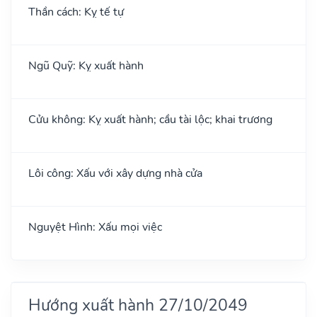
Thần cách: Kỵ tế tự
Ngũ Quỹ: Kỵ xuất hành
Cửu không: Kỵ xuất hành; cầu tài lộc; khai trương
Lôi công: Xấu với xây dựng nhà cửa
Nguyệt Hình: Xấu mọi việc
Hướng xuất hành 27/10/2049