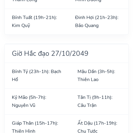
Bính Tuất (19h-21h):
Đinh Hợi (21h-23h):
Kim Quỹ
Bảo Quang
Giờ Hắc đạo 27/10/2049
Bính Tý (23h-1h): Bạch
Mậu Dần (3h-5h):
Hổ
Thiên Lao
Kỷ Mão (5h-7h):
Tân Tị (9h-11h):
Nguyên Vũ
Câu Trận
Giáp Thân (15h-17h):
Ất Dậu (17h-19h):
Thiên Hình
Chu Tước