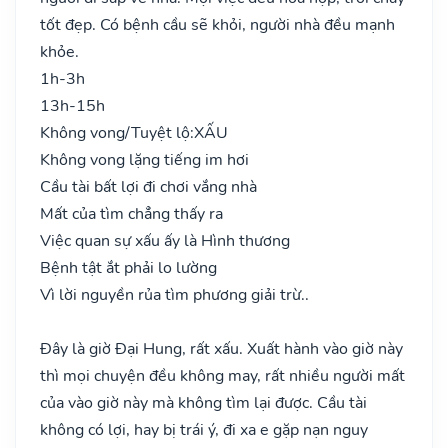
tốt đẹp. Có bệnh cầu sẽ khỏi, người nhà đều mạnh
khỏe.
1h-3h
13h-15h
Không vong/Tuyệt lộ:
XẤU
Không vong lặng tiếng im hơi
Cầu tài bất lợi đi chơi vắng nhà
Mất của tìm chẳng thấy ra
Việc quan sự xấu ấy là Hình thương
Bệnh tật ắt phải lo lường
Vì lời nguyền rủa tìm phương giải trừ..
Đây là giờ Đại Hung, rất xấu. Xuất hành vào giờ này
thì mọi chuyện đều không may, rất nhiều người mất
của vào giờ này mà không tìm lại được. Cầu tài
không có lợi, hay bị trái ý, đi xa e gặp nạn nguy