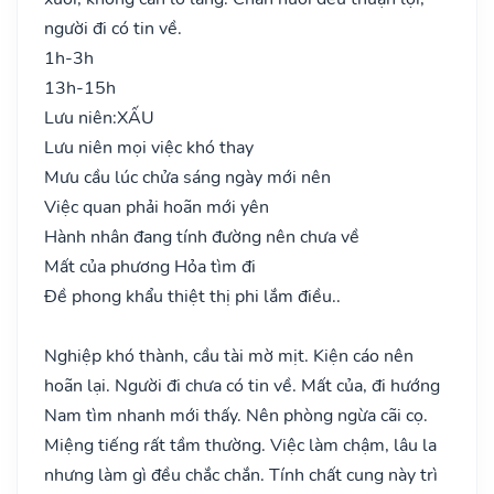
người đi có tin về.
1h-3h
13h-15h
Lưu niên:
XẤU
Lưu niên mọi việc khó thay
Mưu cầu lúc chửa sáng ngày mới nên
Việc quan phải hoãn mới yên
Hành nhân đang tính đường nên chưa về
Mất của phương Hỏa tìm đi
Đề phong khẩu thiệt thị phi lắm điều..
Nghiệp khó thành, cầu tài mờ mịt. Kiện cáo nên
hoãn lại. Người đi chưa có tin về. Mất của, đi hướng
Nam tìm nhanh mới thấy. Nên phòng ngừa cãi cọ.
Miệng tiếng rất tầm thường. Việc làm chậm, lâu la
nhưng làm gì đều chắc chắn. Tính chất cung này trì