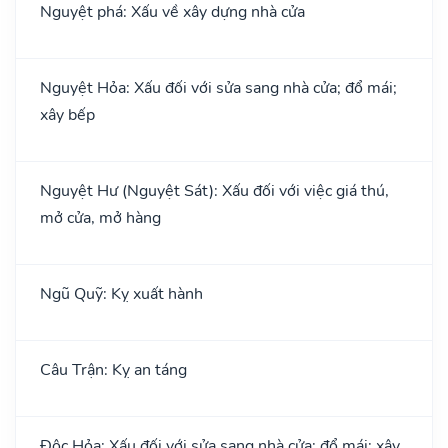
Nguyệt phá: Xấu về xây dựng nhà cửa
Nguyệt Hỏa: Xấu đối với sửa sang nhà cửa; đổ mái;
xây bếp
Nguyệt Hư (Nguyệt Sát): Xấu đối với việc giá thú,
mở cửa, mở hàng
Ngũ Quỹ: Kỵ xuất hành
Câu Trận: Kỵ an táng
Độc Hỏa: Xấu đối với sửa sang nhà cửa; đổ mái; xây