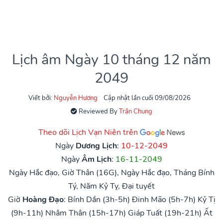
Lịch âm Ngày 10 tháng 12 năm
2049
Viết bởi:
Nguyễn Hương
Cập nhật lần cuối 09/08/2026
Reviewed By
Trần Chung
Theo dõi Lịch Vạn Niên trên
Ngày
Dương Lịch
:
10-12-2049
Ngày
Âm Lịch
:
16-11-2049
Ngày Hắc đạo, Giờ Thân (16G), Ngày Hắc đạo, Tháng Bính
Tý, Năm Kỷ Tỵ, Đại tuyết
Giờ
Hoàng Đạo
:
Bính Dần (3h-5h)
Đinh Mão (5h-7h)
Kỷ Tị
(9h-11h)
Nhâm Thân (15h-17h)
Giáp Tuất (19h-21h)
Ất