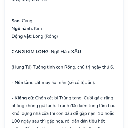
Sao:
Cang
Ngũ hành:
Kim
Động vật:
Long (Rồng)
CANG KIM LONG
: Ngô Hán:
XẤU
(Hung Tú) Tướng tinh con Rồng, chủ trị ngày thứ 6.
- Nên làm
: cắt may áo màn (sẽ có lộc ăn).
- Kiêng cữ
: Chôn cất bị Trùng tang. Cưới gả e rằng
phòng không giá lạnh. Tranh đấu kiện tụng lâm bại.
Khởi dựng nhà cửa thì con đầu dễ gặp nạn. 10 hoặc
100 ngày sau thì gặp họa, rồi dần dần tiêu hết