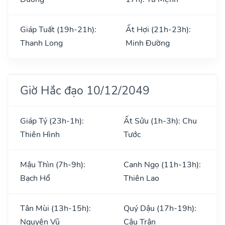
Giáp Tuất (19h-21h):
Ất Hợi (21h-23h):
Thanh Long
Minh Đường
Giờ Hắc đạo 10/12/2049
Giáp Tý (23h-1h):
Ất Sửu (1h-3h): Chu
Thiên Hình
Tước
Mậu Thìn (7h-9h):
Canh Ngọ (11h-13h):
Bạch Hổ
Thiên Lao
Tân Mùi (13h-15h):
Quý Dậu (17h-19h):
Nguyên Vũ
Câu Trận