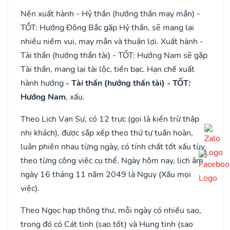
Nên xuất hành - Hỷ thần (hướng thần may mắn) -
TỐT: Hướng Đông Bắc gặp Hỷ thần, sẽ mang lại
nhiều niềm vui, may mắn và thuận lợi. Xuất hành -
Tài thần (hướng thần tài) - TỐT: Hướng Nam sẽ gặp
Tài thần, mang lại tài lộc, tiền bạc. Hạn chế xuất
hành hướng
- Tài thần (hướng thần tài) - TỐT:
Hướng Nam
, xấu.
Theo Lịch Vạn Sự, có 12 trực (gọi là kiến trừ thập
nhị khách), được sắp xếp theo thứ tự tuần hoàn,
luân phiên nhau từng ngày, có tính chất tốt xấu tùy
theo từng công việc cụ thể. Ngày hôm nay, lịch âm
ngày 16 tháng 11 năm 2049 là Nguy (Xấu mọi
việc).
Theo Ngọc hạp thông thư, mỗi ngày có nhiều sao,
trong đó có Cát tinh (sao tốt) và Hung tinh (sao