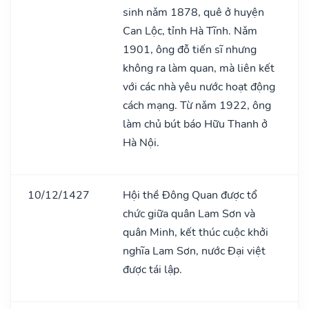
sinh nǎm 1878, quê ở huyện
Can Lộc, tỉnh Hà Tĩnh. Nǎm
1901, ông đỗ tiến sĩ nhưng
không ra làm quan, mà liên kết
với các nhà yêu nước hoạt động
cách mạng. Từ nǎm 1922, ông
làm chủ bút báo Hữu Thanh ở
Hà Nội.
10/12/1427
Hội thề Đông Quan được tổ
chức giữa quân Lam Sơn và
quân Minh, kết thúc cuộc khởi
nghĩa Lam Sơn, nước Đại việt
được tái lập.