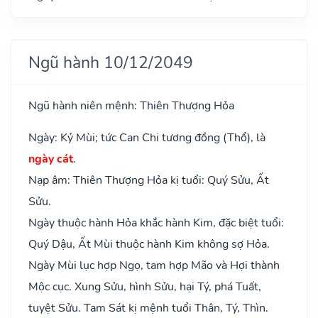
Ngũ hành 10/12/2049
Ngũ hành niên mệnh: Thiên Thượng Hỏa
Ngày: Kỷ Mùi; tức Can Chi tương đồng (Thổ), là
ngày cát
.
Nạp âm: Thiên Thượng Hỏa kị tuổi: Quý Sửu, Ất
Sửu.
Ngày thuộc hành Hỏa khắc hành Kim, đặc biệt tuổi:
Quý Dậu, Ất Mùi thuộc hành Kim không sợ Hỏa.
Ngày Mùi lục hợp Ngọ, tam hợp Mão và Hợi thành
Mộc cục. Xung Sửu, hình Sửu, hại Tý, phá Tuất,
tuyệt Sửu. Tam Sát kị mệnh tuổi Thân, Tý, Thìn.