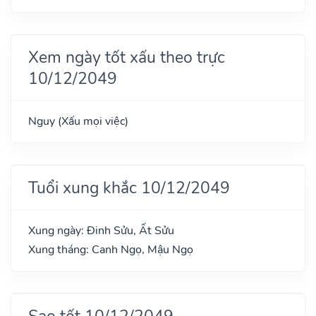
Xem ngày tốt xấu theo trực
10/12/2049
Nguy (Xấu mọi việc)
Tuổi xung khắc 10/12/2049
Xung ngày: Đinh Sửu, Ất Sửu
Xung tháng: Canh Ngọ, Mậu Ngọ
Sao tốt 10/12/2049