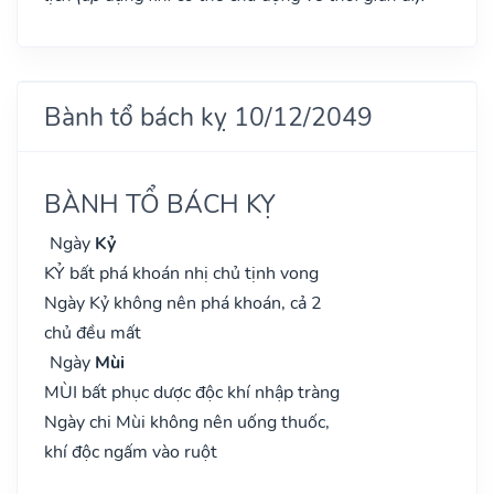
Bành tổ bách kỵ 10/12/2049
BÀNH TỔ BÁCH KỴ
Ngày
Kỷ
KỶ bất phá khoán nhị chủ tịnh vong
Ngày Kỷ không nên phá khoán, cả 2
chủ đều mất
Ngày
Mùi
MÙI bất phục dược độc khí nhập tràng
Ngày chi Mùi không nên uống thuốc,
khí độc ngấm vào ruột