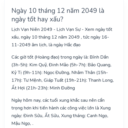
Ngày 10 tháng 12 năm 2049 là
ngày tốt hay xấu?
Lịch Vạn Niên 2049 - Lịch Vạn Sự - Xem ngày tốt
xấu, ngày 10 tháng 12 năm 2049 , tức ngày 16-
11-2049 âm lịch, là ngày Hắc đạo
Các giờ tốt (Hoàng đạo) trong ngày là: Bính Dần
(3h-5h): Kim Quỹ, Đinh Mão (5h-7h): Bảo Quang,
Kỷ Tị (9h-11h): Ngọc Đường, Nhâm Thân (15h-
17h): Tư Mệnh, Giáp Tuất (19h-21h): Thanh Long,
Ất Hợi (21h-23h): Minh Đường
Ngày hôm nay, các tuổi xung khắc sau nên cẩn
trọng hơn khi tiến hành các công việc lớn là Xung
ngày: Đinh Sửu, Ất Sửu, Xung tháng: Canh Ngọ,
Mậu Ngọ, .