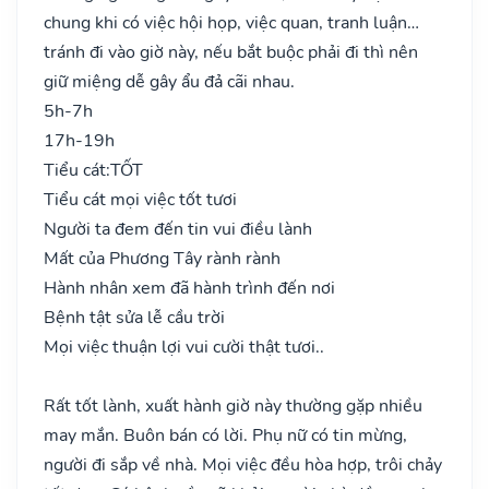
chung khi có việc hội họp, việc quan, tranh luận…
tránh đi vào giờ này, nếu bắt buộc phải đi thì nên
giữ miệng dễ gây ẩu đả cãi nhau.
5h-7h
17h-19h
Tiểu cát:
TỐT
Tiểu cát mọi việc tốt tươi
Người ta đem đến tin vui điều lành
Mất của Phương Tây rành rành
Hành nhân xem đã hành trình đến nơi
Bệnh tật sửa lễ cầu trời
Mọi việc thuận lợi vui cười thật tươi..
Rất tốt lành, xuất hành giờ này thường gặp nhiều
may mắn. Buôn bán có lời. Phụ nữ có tin mừng,
người đi sắp về nhà. Mọi việc đều hòa hợp, trôi chảy