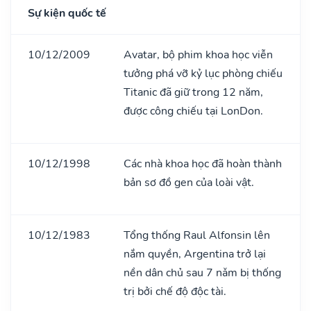
Sự kiện quốc tế
10/12/2009
Avatar, bộ phim khoa học viễn
tưởng phá vỡ kỷ lục phòng chiếu
Titanic đã giữ trong 12 năm,
được công chiếu tại LonDon.
10/12/1998
Các nhà khoa học đã hoàn thành
bản sơ đồ gen của loài vật.
10/12/1983
Tổng thống Raul Alfonsin lên
nắm quyền, Argentina trở lại
nền dân chủ sau 7 nǎm bị thống
trị bởi chế độ độc tài.