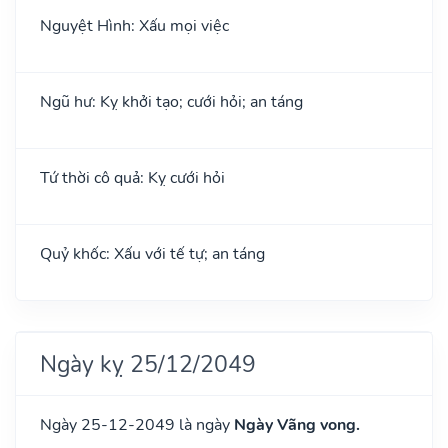
Nguyệt Hình: Xấu mọi việc
Ngũ hư: Kỵ khởi tạo; cưới hỏi; an táng
Tứ thời cô quả: Kỵ cưới hỏi
Quỷ khốc: Xấu với tế tự; an táng
Ngày kỵ 25/12/2049
Ngày 25-12-2049 là ngày
Ngày Vãng vong.