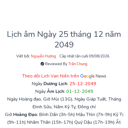
Lịch âm Ngày 25 tháng 12 năm
2049
Viết bởi:
Nguyễn Hương
Cập nhật lần cuối 09/08/2026
Reviewed By
Trần Chung
Theo dõi Lịch Vạn Niên trên
Ngày
Dương Lịch
:
25-12-2049
Ngày
Âm Lịch
:
01-12-2049
Ngày Hoàng đạo, Giờ Mùi (13G), Ngày Giáp Tuất, Tháng
Đinh Sửu, Năm Kỷ Tỵ, Đông chí
Giờ
Hoàng Đạo
:
Bính Dần (3h-5h)
Mậu Thìn (7h-9h)
Kỷ Tị
(9h-11h)
Nhâm Thân (15h-17h)
Quý Dậu (17h-19h)
Ất