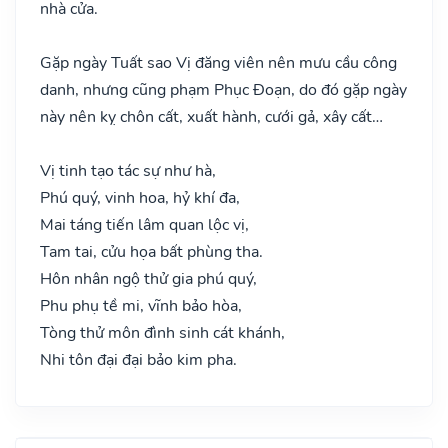
nhà cửa.
Gặp ngày Tuất sao Vị đăng viên nên mưu cầu công
danh, nhưng cũng phạm Phục Đoạn, do đó gặp ngày
này nên kỵ chôn cất, xuất hành, cưới gả, xây cất…
Vị tinh tạo tác sự như hà,
Phú quý, vinh hoa, hỷ khí đa,
Mai táng tiến lâm quan lộc vị,
Tam tai, cửu họa bất phùng tha.
Hôn nhân ngộ thử gia phú quý,
Phu phụ tề mi, vĩnh bảo hòa,
Tòng thử môn đình sinh cát khánh,
Nhi tôn đại đại bảo kim pha.