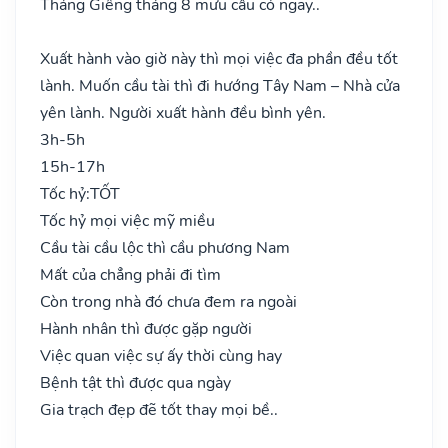
Tháng Giêng tháng 8 mưu cầu có ngay..
Xuất hành vào giờ này thì mọi việc đa phần đều tốt
lành. Muốn cầu tài thì đi hướng Tây Nam – Nhà cửa
yên lành. Người xuất hành đều bình yên.
3h-5h
15h-17h
Tốc hỷ:
TỐT
Tốc hỷ mọi việc mỹ miều
Cầu tài cầu lộc thì cầu phương Nam
Mất của chẳng phải đi tìm
Còn trong nhà đó chưa đem ra ngoài
Hành nhân thì được gặp người
Việc quan việc sự ấy thời cùng hay
Bệnh tật thì được qua ngày
Gia trạch đẹp đẽ tốt thay mọi bề..