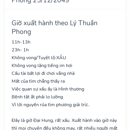
Giờ xuất hành theo Lý Thuần
Phong
11h-13h
23h- 1h
Không vong/Tuyệt lộ:
XẤU
Không vong lặng tiếng im hơi
Cầu tài bất lợi đi chơi vắng nhà
Mất của tìm chẳng thấy ra
Việc quan sự xấu ấy là Hình thương
Bệnh tật ắt phải lo lường
Vì lời nguyền rủa tìm phương giải trừ..
Đây là giờ Đại Hung, rất xấu. Xuất hành vào giờ này
thì mọi chuyện đều không may, rất nhiều người mất