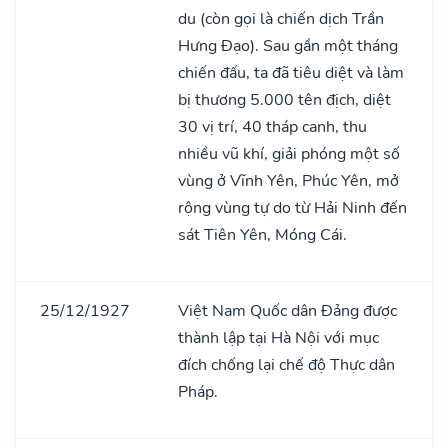
du (còn gọi là chiến dịch Trần
Hưng Đạo). Sau gần một tháng
chiến đấu, ta đã tiêu diệt và làm
bị thương 5.000 tên địch, diệt
30 vị trí, 40 tháp canh, thu
nhiều vũ khí, giải phóng một số
vùng ở Vĩnh Yên, Phúc Yên, mở
rộng vùng tự do từ Hải Ninh đến
sát Tiên Yên, Móng Cái.
25/12/1927
Việt Nam Quốc dân Đảng được
thành lập tại Hà Nội với mục
đích chống lại chế độ Thực dân
Pháp.