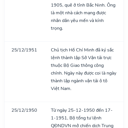
1905, quê ở tỉnh Bắc Ninh. Ông
là một nhà cách mạng được
nhân dân yêu mến và kính
trọng.
25/12/1951
Chủ tịch Hồ Chí Minh đã ký sắc
lệnh thành lập Sở Vận tải trực
thuộc Bộ Giao thông công
chính. Ngày này được coi là ngày
thành lập ngành vận tải ô tô
Việt Nam.
25/12/1950
Từ ngày 25-12-1950 đến 17-
1-1951, Bộ tổng tư lệnh
QĐNDVN mở chiến dịch Trung