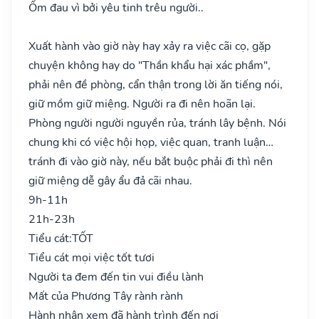
Ốm đau vì bởi yêu tinh trêu người..
Xuất hành vào giờ này hay xảy ra việc cãi cọ, gặp
chuyện không hay do "Thần khẩu hại xác phầm",
phải nên đề phòng, cẩn thận trong lời ăn tiếng nói,
giữ mồm giữ miệng. Người ra đi nên hoãn lại.
Phòng người người nguyền rủa, tránh lây bệnh. Nói
chung khi có việc hội họp, việc quan, tranh luận…
tránh đi vào giờ này, nếu bắt buộc phải đi thì nên
giữ miệng dễ gây ẩu đả cãi nhau.
9h-11h
21h-23h
Tiểu cát:
TỐT
Tiểu cát mọi việc tốt tươi
Người ta đem đến tin vui điều lành
Mất của Phương Tây rành rành
Hành nhân xem đã hành trình đến nơi