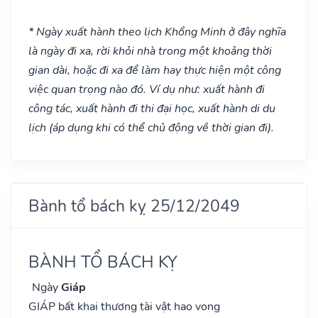
* Ngày xuất hành theo lịch Khổng Minh ở đây nghĩa
là ngày đi xa, rời khỏi nhà trong một khoảng thời
gian dài, hoặc đi xa để làm hay thực hiện một công
việc quan trọng nào đó. Ví dụ như: xuất hành đi
công tác, xuất hành đi thi đại học, xuất hành di du
lịch (áp dụng khi có thể chủ động về thời gian đi).
Bành tổ bách kỵ 25/12/2049
BÀNH TỔ BÁCH KỴ
Ngày
Giáp
GIÁP bất khai thương tài vật hao vong