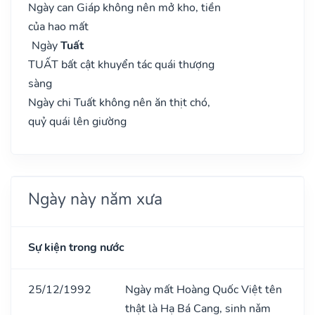
Ngày can Giáp không nên mở kho, tiền
của hao mất
Ngày
Tuất
TUẤT bất cật khuyển tác quái thượng
sàng
Ngày chi Tuất không nên ăn thịt chó,
quỷ quái lên giường
Ngày này năm xưa
Sự kiện trong nước
25/12/1992
Ngày mất Hoàng Quốc Việt tên
thật là Hạ Bá Cang, sinh nǎm