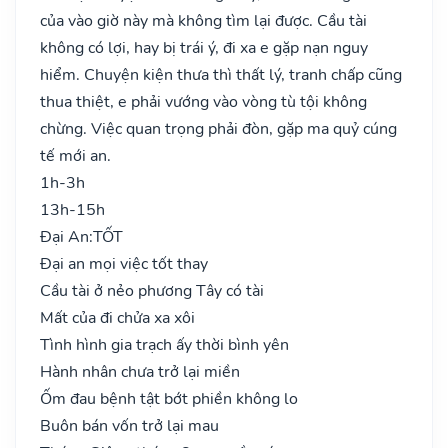
của vào giờ này mà không tìm lại được. Cầu tài
không có lợi, hay bị trái ý, đi xa e gặp nạn nguy
hiểm. Chuyện kiện thưa thì thất lý, tranh chấp cũng
thua thiệt, e phải vướng vào vòng tù tội không
chừng. Việc quan trọng phải đòn, gặp ma quỷ cúng
tế mới an.
1h-3h
13h-15h
Đại An:
TỐT
Đại an mọi việc tốt thay
Cầu tài ở nẻo phương Tây có tài
Mất của đi chửa xa xôi
Tình hình gia trạch ấy thời bình yên
Hành nhân chưa trở lại miền
Ốm đau bệnh tật bớt phiền không lo
Buôn bán vốn trở lại mau