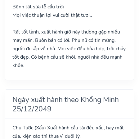
Bệnh tật sửa lễ cầu trời
Mọi việc thuận lợi vui cười thật tươi..
Rất tốt lành, xuất hành giờ này thường gặp nhiều
may mắn. Buôn bán có lời. Phụ nữ có tin mừng,
người đi sắp về nhà. Mọi việc đều hòa hợp, trôi chảy
tốt đẹp. Có bệnh cầu sẽ khỏi, người nhà đều mạnh
khỏe.
Ngày xuất hành theo Khổng Minh
25/12/2049
Chu Tước
(Xấu)
Xuất hành cầu tài đều xấu, hay mất
của, kiện cáo thì thua vì đuối lý.