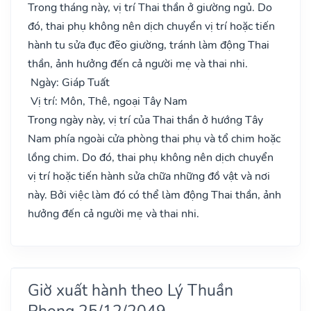
Trong tháng này, vị trí Thai thần ở giường ngủ. Do
đó, thai phụ không nên dịch chuyển vị trí hoặc tiến
hành tu sửa đục đẽo giường, tránh làm động Thai
thần, ảnh hưởng đến cả người mẹ và thai nhi.
Ngày: Giáp Tuất
Vị trí: Môn, Thê, ngoại Tây Nam
Trong ngày này, vị trí của Thai thần ở hướng Tây
Nam phía ngoài cửa phòng thai phụ và tổ chim hoặc
lồng chim. Do đó, thai phụ không nên dịch chuyển
vị trí hoặc tiến hành sửa chữa những đồ vật và nơi
này. Bởi việc làm đó có thể làm động Thai thần, ảnh
hưởng đến cả người mẹ và thai nhi.
Giờ xuất hành theo Lý Thuần
Phong 25/12/2049