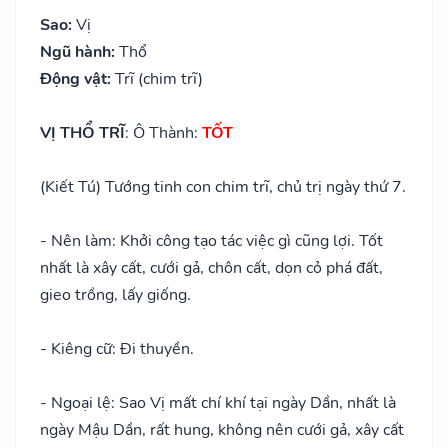
Sao:
Vị
Ngũ hành:
Thổ
Động vật:
Trĩ (chim trĩ)
VỊ THỔ TRĨ
: Ô Thành:
TỐT
(Kiết Tú) Tướng tinh con chim trĩ, chủ trị ngày thứ 7.
- Nên làm: Khởi công tạo tác việc gì cũng lợi. Tốt
nhất là xây cất, cưới gả, chôn cất, dọn cỏ phá đất,
gieo trồng, lấy giống.
- Kiêng cữ: Đi thuyền.
- Ngoại lệ: Sao Vị mất chí khí tại ngày Dần, nhất là
ngày Mậu Dần, rất hung, không nên cưới gả, xây cất