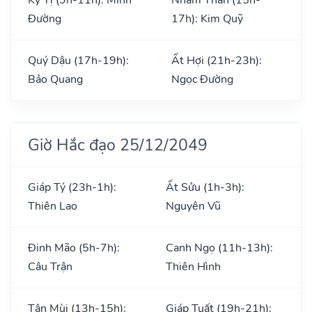
Đường
17h): Kim Quỹ
Quý Dậu (17h-19h):
Ất Hợi (21h-23h):
Bảo Quang
Ngọc Đường
Giờ Hắc đạo 25/12/2049
Giáp Tý (23h-1h):
Ất Sửu (1h-3h):
Thiên Lao
Nguyên Vũ
Đinh Mão (5h-7h):
Canh Ngọ (11h-13h):
Câu Trận
Thiên Hình
Tân Mùi (13h-15h):
Giáp Tuất (19h-21h):