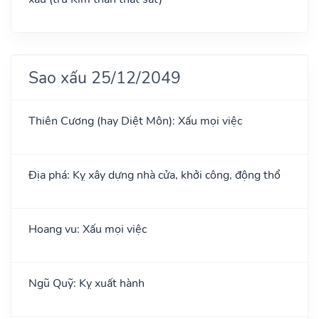
Sao xấu 25/12/2049
Thiên Cương (hay Diệt Môn): Xấu mọi việc
Địa phá: Kỵ xây dựng nhà cửa, khởi công, động thổ
Hoang vu: Xấu mọi việc
Ngũ Quỹ: Kỵ xuất hành