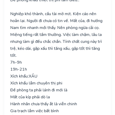
Nghiệp khó thành, cầu tài mờ mịt. Kiện cáo nên
hoãn lại. Người đi chưa có tin về. Mất của, đi hướng
Nam tìm nhanh mới thấy. Nên phòng ngừa cãi cọ.
Miệng tiếng rất tầm thường. Việc làm chậm, lâu la
nhưng làm gì đều chắc chắn. Tính chất cung này trì
trệ, kéo dài, gặp xấu thì tăng xấu, gặp tốt thì tăng
tốt.
7h-9h
19h-21h
Xích khẩu:
XẤU
Xích khẩu lắm chuyên thị phi
Đề phòng ta phải lánh đi mới là
Mất của kíp phải dò la
Hành nhân chưa thấy ắt là viễn chinh
Gia trạch lắm việc bất bình