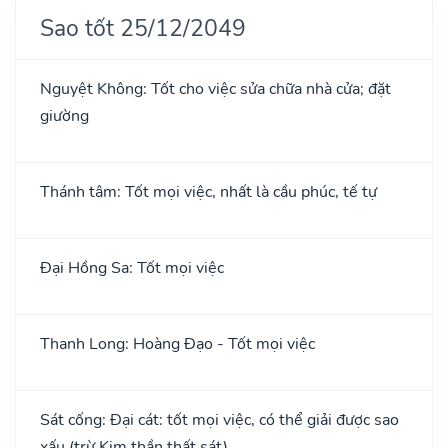
Sao tốt 25/12/2049
Nguyệt Không: Tốt cho việc sửa chữa nhà cửa; đặt
giường
Thánh tâm: Tốt mọi việc, nhất là cầu phúc, tế tự
Đại Hồng Sa: Tốt mọi việc
Thanh Long: Hoàng Đạo - Tốt mọi việc
Sát cống: Đại cát: tốt mọi việc, có thể giải được sao
xấu (trừ Kim thần thất sát)