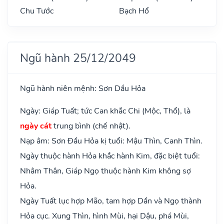
Chu Tước
Bạch Hổ
Ngũ hành 25/12/2049
Ngũ hành niên mệnh: Sơn Dầu Hỏa
Ngày: Giáp Tuất; tức Can khắc Chi (Mộc, Thổ), là
ngày cát
trung bình (chế nhật).
Nạp âm: Sơn Đầu Hỏa kị tuổi: Mậu Thìn, Canh Thìn.
Ngày thuộc hành Hỏa khắc hành Kim, đặc biệt tuổi:
Nhâm Thân, Giáp Ngọ thuộc hành Kim không sợ
Hỏa.
Ngày Tuất lục hợp Mão, tam hợp Dần và Ngọ thành
Hỏa cục. Xung Thìn, hình Mùi, hại Dậu, phá Mùi,