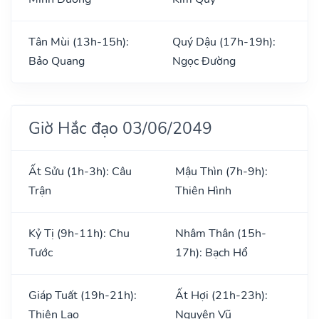
Tân Mùi (13h-15h):
Quý Dậu (17h-19h):
Bảo Quang
Ngọc Đường
Giờ Hắc đạo 03/06/2049
Ất Sửu (1h-3h): Câu
Mậu Thìn (7h-9h):
Trận
Thiên Hình
Kỷ Tị (9h-11h): Chu
Nhâm Thân (15h-
Tước
17h): Bạch Hổ
Giáp Tuất (19h-21h):
Ất Hợi (21h-23h):
Thiên Lao
Nguyên Vũ