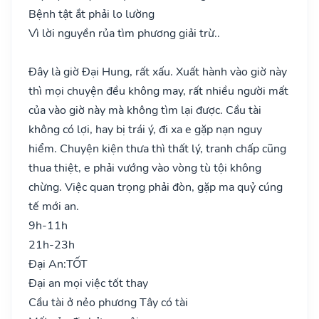
Bệnh tật ắt phải lo lường
Vì lời nguyền rủa tìm phương giải trừ..
Đây là giờ Đại Hung, rất xấu. Xuất hành vào giờ này
thì mọi chuyện đều không may, rất nhiều người mất
của vào giờ này mà không tìm lại được. Cầu tài
không có lợi, hay bị trái ý, đi xa e gặp nạn nguy
hiểm. Chuyện kiện thưa thì thất lý, tranh chấp cũng
thua thiệt, e phải vướng vào vòng tù tội không
chừng. Việc quan trọng phải đòn, gặp ma quỷ cúng
tế mới an.
9h-11h
21h-23h
Đại An:
TỐT
Đại an mọi việc tốt thay
Cầu tài ở nẻo phương Tây có tài