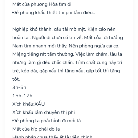
Mất của phương Hỏa tìm đi
Đề phong khẩu thiệt thị phi lắm điều..
Nghiệp khó thành, cầu tài mờ mịt. Kiện cáo nên
hoãn lại. Người đi chưa có tin về. Mất của, đi hướng
Nam tìm nhanh mới thấy. Nên phòng ngừa cãi cọ.
Miệng tiếng rất tầm thường. Việc làm chậm, lâu la
nhưng làm gì đều chắc chắn. Tính chất cung này trì
trệ, kéo dài, gặp xấu thì tăng xấu, gặp tốt thì tăng
tốt.
3h-5h
15h-17h
Xích khẩu:
XẤU
Xích khẩu lắm chuyên thị phi
Đề phòng ta phải lánh đi mới là
Mất của kíp phải dò la
Hành nhân chưa thấy ắt là viễn chinh