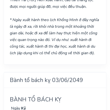
được mọi người giúp đỡ, mọi việc đều thuận.
* Ngày xuất hành theo lịch Khổng Minh ở đây nghĩa
là ngày đi xa, rời khỏi nhà trong một khoảng thời
gian dài, hoặc đi xa để làm hay thực hiện một công
việc quan trọng nào đó. Ví dụ như: xuất hành đi
công tác, xuất hành đi thi đại học, xuất hành di du
lịch (áp dụng khi có thể chủ động về thời gian đi).
Bành tổ bách kỵ 03/06/2049
BÀNH TỔ BÁCH KỴ
Ngày
Kỷ