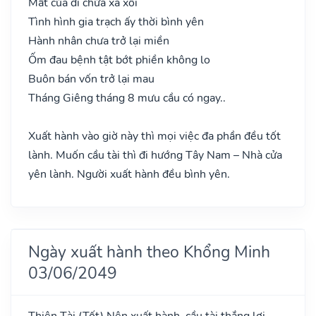
Mất của đi chửa xa xôi
Tình hình gia trạch ấy thời bình yên
Hành nhân chưa trở lại miền
Ốm đau bệnh tật bớt phiền không lo
Buôn bán vốn trở lại mau
Tháng Giêng tháng 8 mưu cầu có ngay..
Xuất hành vào giờ này thì mọi việc đa phần đều tốt
lành. Muốn cầu tài thì đi hướng Tây Nam – Nhà cửa
yên lành. Người xuất hành đều bình yên.
Ngày xuất hành theo Khổng Minh
03/06/2049
Thiên Tài
(Tốt)
Nên xuất hành, cầu tài thắng lợi,