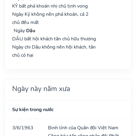
KỶ bất phá khoán nhị chủ tịnh vong
Ngày Kỷ không nên phá khoán, cả 2
chủ đều mất
Ngày
Dậu
DẬU bất hội khách tân chủ hữu thương
Ngày chi Dậu không nên hội khách, tân
chủ có hại
Ngày này năm xưa
Sự kiện trong nước
3/6/1963
Binh lính của Quân đội Việt Nam
Cộng hòa tấn công phản đối Phật