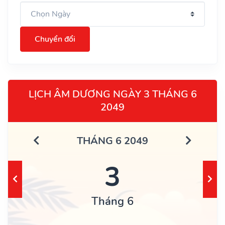
Chuyển đổi
LỊCH ÂM DƯƠNG NGÀY 3 THÁNG 6
2049
THÁNG 6 2049
3
Tháng 6