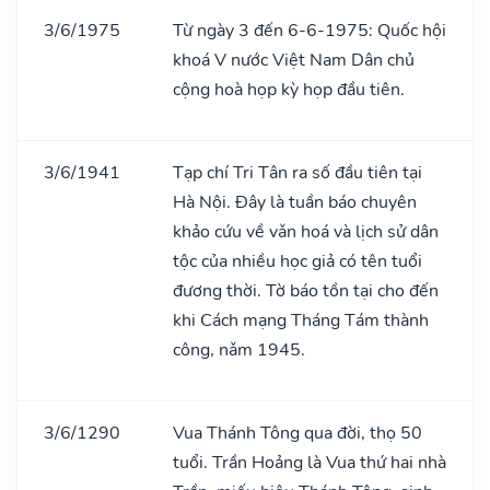
3/6/1975
Từ ngày 3 đến 6-6-1975: Quốc hội
khoá V nước Việt Nam Dân chủ
cộng hoà họp kỳ họp đầu tiên.
3/6/1941
Tạp chí Tri Tân ra số đầu tiên tại
Hà Nội. Đây là tuần báo chuyên
khảo cứu về vǎn hoá và lịch sử dân
tộc của nhiều học giả có tên tuổi
đương thời. Tờ báo tồn tại cho đến
khi Cách mạng Tháng Tám thành
công, nǎm 1945.
3/6/1290
Vua Thánh Tông qua đời, thọ 50
tuổi. Trần Hoảng là Vua thứ hai nhà