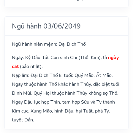
Ngũ hành 03/06/2049
Ngũ hành niên mệnh: Đại Dịch Thổ
Ngày: Kỷ Dậu; tức Can sinh Chi (Thổ, Kim), là
ngày
cát
(bảo nhật).
Nạp âm: Đại Dịch Thổ kị tuổi: Quý Mão, Ất Mão.
Ngày thuộc hành Thổ khắc hành Thủy, đặc biệt tuổi:
Đinh Mùi, Quý Hợi thuộc hành Thủy không sợ Thổ.
Ngày Dậu lục hợp Thìn, tam hợp Sửu và Tỵ thành
Kim cục. Xung Mão, hình Dậu, hại Tuất, phá Tý,
tuyệt Dần.