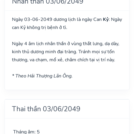
Nhân thần 03/06/2049
Ngày 03-06-2049 dương lịch là ngày Can
Kỷ
: Ngày
can Kỷ không trị bệnh ở tì.
Ngày 4 âm lịch nhân thần ở vùng thắt lưng, dạ dày,
kinh thủ dương minh đại tràng. Tránh mọi sự tổn
thương, va chạm, mổ xẻ, châm chích tại vị trí này.
* Theo Hải Thượng Lãn Ông.
Thai thần 03/06/2049
Tháng âm: 5