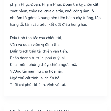
phạm Phục Đoạn. Phạm Phục Đoạn thì kỵ chôn cất,
xuất hành, thừa kế, chia gia tài, khởi công làm lò
nhuộm lò gốm; Nhưng nên tiến hành xây tường, lấp
hang lỗ, làm cầu tiêu, kết dứt điều hung hại.
Đẩu tinh tạo tác chủ chiêu tài,
Văn vũ quan viên vị đỉnh thai,
Điền trạch tiền tài thiên vạn tiến,
Phần doanh tu trúc, phú quý lai.
Khai môn, phóng thủy, chiêu ngưu mã,
Vượng tài nam nữ chủ hòa hài,
Ngộ thử cát tinh lai chiến hộ,
Thời chi phúc khánh, vĩnh vô tai.