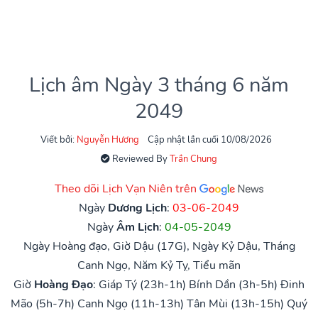
Lịch âm Ngày 3 tháng 6 năm
2049
Viết bởi:
Nguyễn Hương
Cập nhật lần cuối 10/08/2026
Reviewed By
Trần Chung
Theo dõi Lịch Vạn Niên trên
Ngày
Dương Lịch
:
03-06-2049
Ngày
Âm Lịch
:
04-05-2049
Ngày Hoàng đạo, Giờ Dậu (17G), Ngày Kỷ Dậu, Tháng
Canh Ngọ, Năm Kỷ Tỵ, Tiểu mãn
Giờ
Hoàng Đạo
:
Giáp Tý (23h-1h)
Bính Dần (3h-5h)
Đinh
Mão (5h-7h)
Canh Ngọ (11h-13h)
Tân Mùi (13h-15h)
Quý