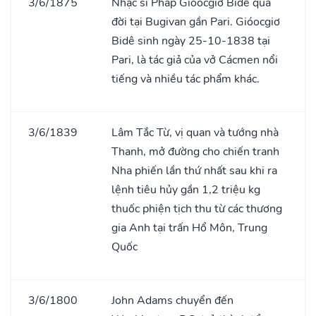
3/6/1875
Nhạc sĩ Pháp Gióocgiơ Bidê qua
đời tại Bugivan gần Pari. Gióocgiơ
Bidê sinh ngày 25-10-1838 tại
Pari, là tác giả của vở Cácmen nổi
tiếng và nhiều tác phẩm khác.
3/6/1839
Lâm Tắc Từ, vị quan và tướng nhà
Thanh, mở đường cho chiến tranh
Nha phiến lần thứ nhất sau khi ra
lệnh tiêu hủy gần 1,2 triệu kg
thuốc phiện tịch thu từ các thương
gia Anh tại trấn Hổ Môn, Trung
Quốc
3/6/1800
John Adams chuyển đến