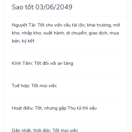
Sao tốt 03/06/2049
Nguyệt Tài: Tốt cho việc cầu tài lộc; khai trương, mở
kho, nhập kho; xuất hành, di chuyển; giao dịch, mua
bán, ký kết
Kính Tâm: Tốt đối với an táng
Tuế hợp: Tốt mọi việc
Hoạt điệu: Tốt, nhưng gặp Thụ tử thì xấu
Dân nhật, thời đức: Tốt mọi việc