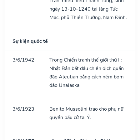
Trần, miếu hiệu Thánh Tông, sinh
ngày 13-10-1240 tại làng Tức
Mạc, phủ Thiên Trường, Nam Định.
Sự kiện quốc tế
3/6/1942
Trong Chiến tranh thế giới thứ II:
Nhật Bản bắt đầu chiến dịch quần
đảo Aleutian bằng cách ném bom
đảo Unalaska.
3/6/1923
Benito Mussolini trao cho phụ nữ
quyền bầu cử tại Ý.