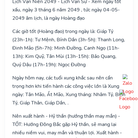
Lịch Vạn Niên 2049 - Lịch Vạn Sự - Xem ngày tốt
xấu, ngày 3 tháng 6 năm 2049 , tức ngày 04-05-
2049 âm lịch, là ngày Hoàng đạo
Các giờ tốt (Hoàng đạo) trong ngày là: Giáp Tý
(23h-1h): Tư Mệnh, Bính Dần (3h-5h): Thanh Long,
Đinh Mão (5h-7h): Minh Đường, Canh Ngọ (11h-
13h): Kim Quỹ, Tân Mùi (13h-15h): Bảo Quang,
Quý Dậu (17h-19h): Ngọc Đường
Ngày hôm nay, các tuổi xung khắc sau nên cẩn
trọng hơn khi tiến hành các công việc lớn là Xung
ngày: Tân Mão, Ất Mão, Xung tháng: Nhâm Tý, Bính
Tý, Giáp Thân, Giáp Dần, .
Nên xuất hành - Hỷ thần (hướng thần may mắn) -
TỐT: Hướng Đông Bắc gặp Hỷ thần, sẽ mang lại
nhiều niềm vui, may mắn và thuận lợi. Xuất hành -