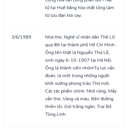
tử tại Huế bằng hóa chất lỏng làm
từ lựu đạn hơi cay.
3/6/1989
Nhà thơ, Nghệ sĩ nhân dân Thế Lữ
qua đời tại thành phố Hồ Chí Minh.
Ông tên thật là Nguyễn Thứ Lễ,
sinh ngày 6-10-1907 tại Hà Nội.
Ông là thành viên nhómTự lực vǎn
đoàn, là một trong những người
khởi xướng phong trào Thơ mới.
Các tác phẩm chính: Nhớ rừng, Mấy
vần thơ, Vàng và máu, Bên đường
thiên lôi, Gió trǎng ngàn, Trại Bồ
Tùng Linh.