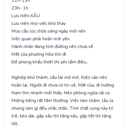
11h-13h
23h- 1h
Lưu niên:
XẤU
Lưu niên mọi việc khó thay
Mưu cầu lúc chửa sáng ngày mới nên
Việc quan phải hoãn mới yên
Hành nhân đang tính đường nên chưa về
Mất của phương Hỏa tìm đi
Đề phong khẩu thiệt thị phi lắm điều..
Nghiệp khó thành, cầu tài mờ mịt. Kiện cáo nên
hoãn lại. Người đi chưa có tin về. Mất của, đi hướng
Nam tìm nhanh mới thấy. Nên phòng ngừa cãi cọ.
Miệng tiếng rất tầm thường. Việc làm chậm, lâu la
nhưng làm gì đều chắc chắn. Tính chất cung này trì
trệ, kéo dài, gặp xấu thì tăng xấu, gặp tốt thì tăng
tốt.