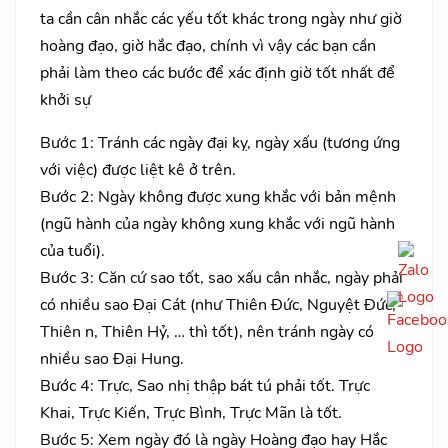
ta cần cân nhắc các yếu tốt khác trong ngày như giờ
hoàng đạo, giờ hắc đạo, chính vì vậy các bạn cần
phải làm theo các bước để xác định giờ tốt nhất để
khởi sự
Bước 1: Tránh các ngày đại kỵ, ngày xấu (tương ứng
với việc) được liệt kê ở trên.
Bước 2: Ngày không được xung khắc với bản mệnh
(ngũ hành của ngày không xung khắc với ngũ hành
của tuổi).
Bước 3: Căn cứ sao tốt, sao xấu cân nhắc, ngày phải
có nhiều sao Đại Cát (như Thiên Đức, Nguyệt Đức,
Thiên n, Thiên Hỷ, … thì tốt), nên tránh ngày có
nhiều sao Đại Hung.
Bước 4: Trực, Sao nhị thập bát tú phải tốt. Trực
Khai, Trực Kiến, Trực Bình, Trực Mãn là tốt.
Bước 5: Xem ngày đó là ngày Hoàng đạo hay Hắc