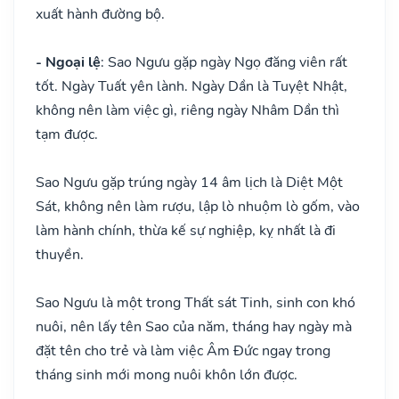
xuất hành đường bộ.
- Ngoại lệ
: Sao Ngưu gặp ngày Ngọ đăng viên rất
tốt. Ngày Tuất yên lành. Ngày Dần là Tuyệt Nhật,
không nên làm việc gì, riêng ngày Nhâm Dần thì
tạm được.
Sao Ngưu gặp trúng ngày 14 âm lịch là Diệt Một
Sát, không nên làm rượu, lập lò nhuộm lò gốm, vào
làm hành chính, thừa kế sự nghiệp, kỵ nhất là đi
thuyền.
Sao Ngưu là một trong Thất sát Tinh, sinh con khó
nuôi, nên lấy tên Sao của năm, tháng hay ngày mà
đặt tên cho trẻ và làm việc Âm Đức ngay trong
tháng sinh mới mong nuôi khôn lớn được.