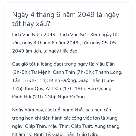
Ngày 4 tháng 6 năm 2049 là ngày
tốt hay xấu?
Lịch Vạn Niên 2049 - Lịch Vạn Sự - Xem ngày tốt
xấu, ngày 4 tháng 6 năm 2049 , tức ngày 05-05-
2049 âm lịch, là ngày Hắc đạo
Các giờ tốt (Hoàng đạo) trong ngày là: Mậu Dần
(3h-5h): Tư Mệnh, Canh Thìn (7h-9h): Thanh Long,
Tân Tị (9h-11h): Minh Đường, Giáp Thân (15h-
17h): Kim Quỹ, Ất Dậu (17h-19h): Bảo Quang,
Đinh Hợi (21h-23h): Ngọc Đường
Ngày hôm nay, các tuổi xung khắc sau nên cẩn
trọng hơn khi tiến hành các công việc lớn là Xung
ngày: Giáp Thìn, Mậu Thìn, Giáp Tuất, Xung tháng:
Nhâm Tý, Bính Tý, Giáp Thân, Giáp Dần, .