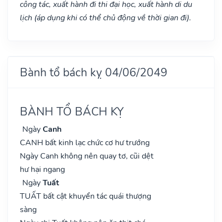
công tác, xuất hành đi thi đại học, xuất hành di du
lịch (áp dụng khi có thể chủ động về thời gian đi).
Bành tổ bách kỵ 04/06/2049
BÀNH TỔ BÁCH KỴ
Ngày
Canh
CANH bất kinh lạc chức cơ hư trướng
Ngày Canh không nên quay tơ, cũi dệt
hư hại ngang
Ngày
Tuất
TUẤT bất cật khuyển tác quái thượng
sàng