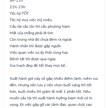
9h-11h
21h-23h
Tốc hỷ:
TỐT
Tốc hỷ mọi việc mỹ miều
Cầu tài cầu lộc thì cầu phương Nam
Mất của chẳng phải đi tìm
Còn trong nhà đó chưa đem ra ngoài
Hành nhân thì được gặp người
Việc quan việc sự ấy thời cùng hay
Bệnh tật thì được qua ngày
Gia trạch đẹp đẽ tốt thay mọi bề..
Xuất hành giờ này sẽ gặp nhiều điềm lành, niềm vui
đến, nhưng nên lưu ý nên chọn buổi sáng thì tốt
hơn, buổi chiều thì giảm đi mất 1 phần tốt. Nếu
muốn cầu tài thì xuất hành hướng Nam mới có hi
vọng. Đi việc gặp gỡ các lãnh đạo, quan chức cao