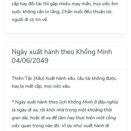
cấp hay đối tác thì gặp nhiều may mắn, mọi việc êm
xuôi, không cần lo lắng. Chăn nuôi đều thuận lợi,
người đi có tin về.
Ngày xuất hành theo Khổng Minh
04/06/2049
Thiên Tặc
(Xấu)
Xuất hành xấu, cầu tài không được,
hay bị mất cắp, mọi việc xấu.
* Ngày xuất hành theo lịch Khổng Minh ở đây nghĩa
là ngày đi xa, rời khỏi nhà trong một khoảng thời
gian dài, hoặc đi xa để làm hay thực hiện một công
việc quan trọng nào đó. Ví dụ như: xuất hành đi