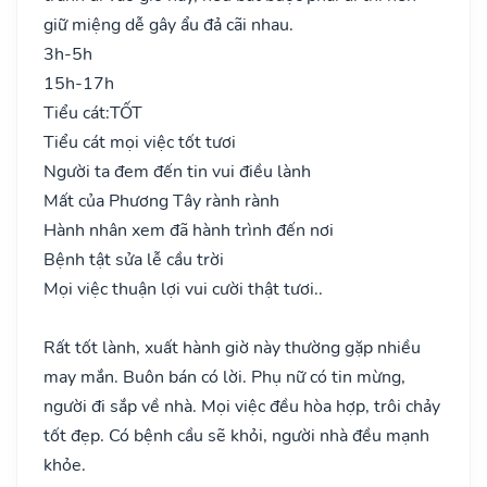
giữ miệng dễ gây ẩu đả cãi nhau.
3h-5h
15h-17h
Tiểu cát:
TỐT
Tiểu cát mọi việc tốt tươi
Người ta đem đến tin vui điều lành
Mất của Phương Tây rành rành
Hành nhân xem đã hành trình đến nơi
Bệnh tật sửa lễ cầu trời
Mọi việc thuận lợi vui cười thật tươi..
Rất tốt lành, xuất hành giờ này thường gặp nhiều
may mắn. Buôn bán có lời. Phụ nữ có tin mừng,
người đi sắp về nhà. Mọi việc đều hòa hợp, trôi chảy
tốt đẹp. Có bệnh cầu sẽ khỏi, người nhà đều mạnh
khỏe.