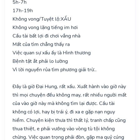
5h-7h
17h-19h
Không vong/Tuyệt lộ:
XẤU
Không vong lặng tiếng im hơi
Cầu tài bất lợi đi chơi vắng nhà
Mất của tìm chẳng thấy ra
Việc quan sự xấu ấy là Hình thương
Bệnh tật ắt phải lo lường
Vì lời nguyền rủa tìm phương giải trừ..
Đây là giờ Đại Hung, rất xấu. Xuất hành vào giờ này
thì mọi chuyện đều không may, rất nhiều người mất
của vào giờ này mà không tìm lại được. Cầu tài
không có lợi, hay bị trái ý, đi xa e gặp nạn nguy
hiểm. Chuyện kiện thưa thì thất lý, tranh chấp cũng
thua thiệt, e phải vướng vào vòng tù tội không
chừng. Việc quan trọng phải đòn, gặp ma quỷ cúng