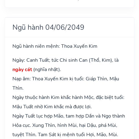
Ngũ hành 04/06/2049
Ngũ hành niên mệnh: Thoa Xuyến Kim
Ngày: Canh Tuất; tức Chi sinh Can (Thổ, Kim), là
ngày cát
(nghĩa nhật).
Nạp âm: Thoa Xuyến Kim kị tuổi: Giáp Thìn, Mậu
Thìn.
Ngày thuộc hành Kim khắc hành Mộc, đặc biệt tuổi:
Mậu Tuất nhờ Kim khắc mà được lợi.
Ngày Tuất lục hợp Mão, tam hợp Dần và Ngọ thành
Hỏa cục. Xung Thìn, hình Mùi, hại Dậu, phá Mùi,
tuyệt Thìn. Tam Sát kị mệnh tuổi Hợi, Mão, Mùi.