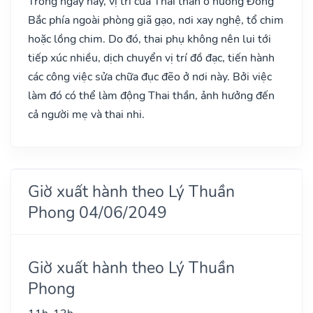
Trong ngày này, vị trí của Thai thần ở hướng Đông
Bắc phía ngoài phòng giã gạo, nơi xay nghệ, tổ chim
hoặc lồng chim. Do đó, thai phụ không nên lui tới
tiếp xúc nhiều, dịch chuyển vị trí đồ đạc, tiến hành
các công việc sửa chữa đục đẽo ở nơi này. Bởi việc
làm đó có thể làm động Thai thần, ảnh hưởng đến
cả người mẹ và thai nhi.
Giờ xuất hành theo Lý Thuần
Phong 04/06/2049
Giờ xuất hành theo Lý Thuần
Phong