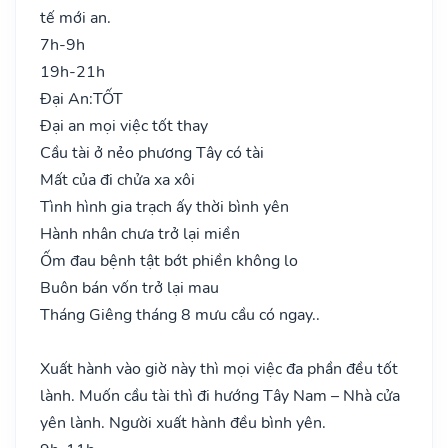
tế mới an.
7h-9h
19h-21h
Đại An:
TỐT
Đại an mọi việc tốt thay
Cầu tài ở nẻo phương Tây có tài
Mất của đi chửa xa xôi
Tình hình gia trạch ấy thời bình yên
Hành nhân chưa trở lại miền
Ốm đau bệnh tật bớt phiền không lo
Buôn bán vốn trở lại mau
Tháng Giêng tháng 8 mưu cầu có ngay..
Xuất hành vào giờ này thì mọi việc đa phần đều tốt
lành. Muốn cầu tài thì đi hướng Tây Nam – Nhà cửa
yên lành. Người xuất hành đều bình yên.