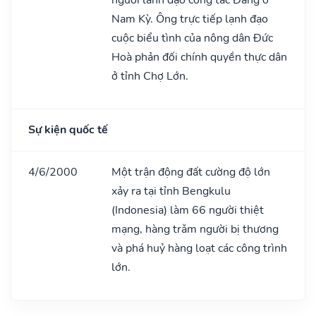
Nam Kỳ. Ông trực tiếp lạnh đạo
cuộc biểu tình của nông dân Đức
Hoà phản đối chính quyền thực dân
ở tỉnh Chợ Lớn.
Sự kiện quốc tế
4/6/2000
Một trận động đất cường độ lớn
xảy ra tại tỉnh Bengkulu
(Indonesia) làm 66 người thiệt
mạng, hàng trǎm người bị thương
và phá huỷ hàng loạt các công trình
lớn.