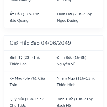
Ất Dậu (17h-19h):
Đinh Hợi (21h-23h):
Bảo Quang
Ngọc Đường
Giờ Hắc đạo 04/06/2049
Bính Tý (23h-1h):
Đinh Sửu (1h-3h):
Thiên Lao
Nguyên Vũ
Kỷ Mão (5h-7h): Câu
Nhâm Ngọ (11h-13h):
Trận
Thiên Hình
Quý Mùi (13h-15h):
Bính Tuất (19h-21h):
Chu Tước
Bạch Hổ