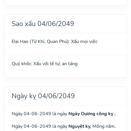
Sao xấu 04/06/2049
Đại Hao (Tử Khí, Quan Phú): Xấu mọi việc
Quỷ khốc: Xấu với tế tự; an táng
Ngày kỵ 04/06/2049
Ngày 04-06-2049 là ngày
Ngày Dương công kỵ .
Ngày 04-06-2049 là ngày
Nguyệt kỵ.
Mồng năm,