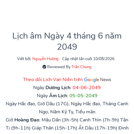
Lịch âm Ngày 4 tháng 6 năm
2049
Viết bởi:
Nguyễn Hương
Cập nhật lần cuối 10/08/2026
Reviewed By
Trần Chung
Theo dõi Lịch Vạn Niên trên
Ngày
Dương Lịch
:
04-06-2049
Ngày
Âm Lịch
:
05-05-2049
Ngày Hắc đạo, Giờ Dậu (17G), Ngày Hắc đạo, Tháng Canh
Ngọ, Năm Kỷ Tỵ, Tiểu mãn
Giờ
Hoàng Đạo
:
Mậu Dần (3h-5h)
Canh Thìn (7h-9h)
Tân
Tị (9h-11h)
Giáp Thân (15h-17h)
Ất Dậu (17h-19h)
Đinh