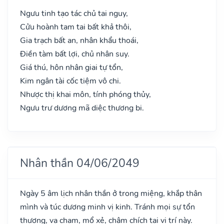
Ngưu tinh tạo tác chủ tai nguy,
Cửu hoành tam tai bất khả thôi,
Gia trạch bất an, nhân khẩu thoái,
Điền tàm bất lợi, chủ nhân suy.
Giá thú, hôn nhân giai tự tổn,
Kim ngân tài cốc tiệm vô chi.
Nhược thị khai môn, tính phóng thủy,
Ngưu trư dương mã diệc thương bi.
Nhân thần 04/06/2049
Ngày 5 âm lịch nhân thần ở trong miệng, khắp thân
mình và túc dương minh vị kinh. Tránh mọi sự tổn
thương, va chạm, mổ xẻ, châm chích tại vị trí này.