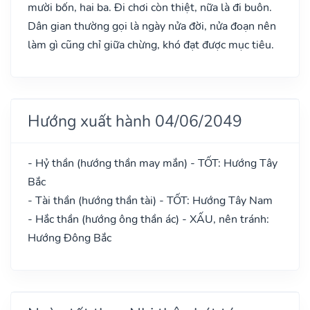
mười bốn, hai ba. Đi chơi còn thiệt, nữa là đi buôn.
Dân gian thường gọi là ngày nửa đời, nửa đoạn nên
làm gì cũng chỉ giữa chừng, khó đạt được mục tiêu.
Hướng xuất hành 04/06/2049
- Hỷ thần (hướng thần may mắn) - TỐT: Hướng Tây
Bắc
- Tài thần (hướng thần tài) - TỐT: Hướng Tây Nam
- Hắc thần (hướng ông thần ác) - XẤU, nên tránh:
Hướng Đông Bắc