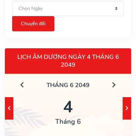
Chuyển đổi
LỊCH ÂM DƯƠNG NGÀY 4 THÁNG 6
2049
THÁNG 6 2049
4
Tháng 6