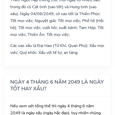
trong đó có Cát tinh (sao tốt) và Hung tinh (sao
xấu). Ngày 04/06/2049, có sao tốt là Thiên Phúc:
Tốt mọi việc; Nguyệt giải: Tốt mọi việc; Phổ hộ (Hội
hộ): Tốt mọi việc, cưới hỏi; xuất hành; Tam Hợp: Tốt
mọi việc; Thiên Ân: Tốt mọi việc;
Các sao xấu là Đại Hao (Tử Khí, Quan Phú): Xấu mọi
việc; Quỷ khốc: Xấu với tế tự; an táng;
NGÀY 4 THÁNG 6 NĂM 2049 LÀ NGÀY
TỐT HAY XẤU?
Nếu xem xét tổng thể thì ngày 4 tháng 6 năm
2049 là ngày xấu (ngày hắc đạo), tuy nhiên chúng