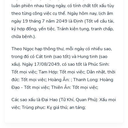
luân phiên nhau từng ngày, có tính chất tốt xấu tùy
theo từng công việc cụ thể. Ngày hôm nay, lịch âm
ngày 19 tháng 7 năm 2049 là Định (Tốt về cầu tài,
ký hợp đồng, yến tiệc. Tránh kiện tụng, tranh chấp,
chữa bệnh.).
Theo Ngọc hạp thông thư, mỗi ngày có nhiều sao,
trong đó có Cát tinh (sao tốt) và Hung tinh (sao
xấu). Ngày 17/08/2049, có sao tốt là Phúc Sinh:
Tốt mọi việc; Tam Hợp: Tốt mọi việc; Dân nhật, thời
đức: Tốt mọi việc; Hoàng Ân: ; Thanh Long: Hoàng
Đạo - Tốt mọi việc; Thiên Ân: Tốt mọi việc;
Các sao xấu là Đại Hao (Tử Khí, Quan Phú): Xấu mọi
việc; Trùng phục: Kỵ giá thú; an táng;