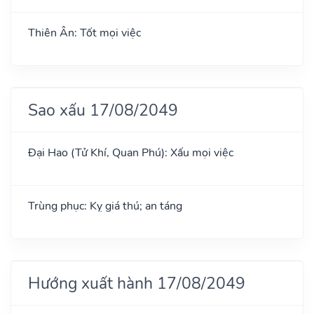
Thiên Ân: Tốt mọi việc
Sao xấu 17/08/2049
Đại Hao (Tử Khí, Quan Phú): Xấu mọi việc
Trùng phục: Kỵ giá thú; an táng
Hướng xuất hành 17/08/2049