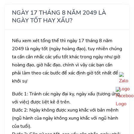
NGÀY 17 THÁNG 8 NĂM 2049 LÀ
NGÀY TỐT HAY XẤU?
Nếu xem xét tổng thể thì ngày 17 tháng 8 năm
2049 là ngày tốt (ngày hoàng đạo), tuy nhiên chúng
ta cần cân nhắc các yếu tốt khác trong ngày như giờ
hoàng đạo, giờ hắc đạo, chính vì vậy các bạn cần
phải làm theo các bước để xác định giờ tốt nhất để
khởi sự
Bước 1: Tránh các ngày đại kỵ, ngày xấu (tương ứng
với việc) được liệt kê ở trên.
Bước 2: Ngày không được xung khắc với bản mệnh
(ngũ hành của ngày không xung khắc với ngũ hành
của tuổi).