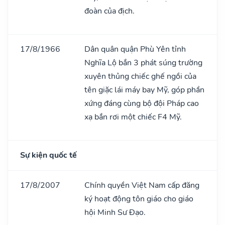
đoàn của địch.
17/8/1966
Dân quân quận Phù Yên tỉnh
Nghĩa Lộ bắn 3 phát súng trường
xuyên thủng chiếc ghế ngồi của
tên giặc lái máy bay Mỹ, góp phần
xứng đáng cùng bộ đội Pháp cao
xạ bắn rơi một chiếc F4 Mỹ.
Sự kiện quốc tế
17/8/2007
Chính quyền Việt Nam cấp đăng
ký hoạt động tôn giáo cho giáo
hội Minh Sư Đạo.