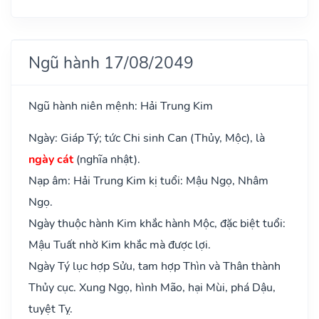
Ngũ hành 17/08/2049
Ngũ hành niên mệnh: Hải Trung Kim
Ngày: Giáp Tý; tức Chi sinh Can (Thủy, Mộc), là
ngày cát
(nghĩa nhật).
Nạp âm: Hải Trung Kim kị tuổi: Mậu Ngọ, Nhâm
Ngọ.
Ngày thuộc hành Kim khắc hành Mộc, đặc biệt tuổi:
Mậu Tuất nhờ Kim khắc mà được lợi.
Ngày Tý lục hợp Sửu, tam hợp Thìn và Thân thành
Thủy cục. Xung Ngọ, hình Mão, hại Mùi, phá Dậu,
tuyệt Tỵ.