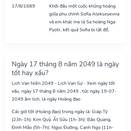
17/8/1689
Khởi đầu một cuộc khủng hoảng
giữa phụ chính Sofia Alekseyevna
và em khác mẹ là Sa hoàng Nga
Pyotr, kết quả Sofia bị lật đổ.
Ngày 17 tháng 8 năm 2049 là ngày
tốt hay xấu?
Lịch Vạn Niên 2049 - Lịch Vạn Sự - Xem ngày tốt
xấu, ngày 17 tháng 8 năm 2049 , tức ngày 19-07-
2049 âm lịch, là ngày Hoàng đạo
Các giờ tốt (Hoàng đạo) trong ngày là: Giáp Tý
(23h-1h): Kim Quỹ, Ất Sửu (1h-3h): Bảo Quang,
Đinh Mão (5h-7h): Ngọc Đường, Canh Ngọ (11h-