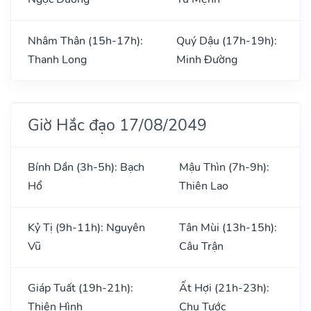
Nhâm Thân (15h-17h):
Quý Dậu (17h-19h):
Thanh Long
Minh Đường
Giờ Hắc đạo 17/08/2049
Bính Dần (3h-5h): Bạch
Mậu Thìn (7h-9h):
Hổ
Thiên Lao
Kỷ Tị (9h-11h): Nguyên
Tân Mùi (13h-15h):
Vũ
Câu Trận
Giáp Tuất (19h-21h):
Ất Hợi (21h-23h):
Thiên Hình
Chu Tước