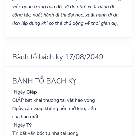
việc quan trọng nào đó. Ví dụ như: xuất hành đi
công tác, xuất hành đi thi đại học, xuất hành di du
lịch (áp dụng khi có thể chủ động về thời gian đi).
Bành tổ bách kỵ 17/08/2049
BÀNH TỔ BÁCH KỴ
Ngày
Giáp
GIÁP bất khai thương tài vật hao vong
Ngày can Giáp không nên mở kho, tiền
của hao mất
Ngày
Tý
TÝ bất vấn bốc tự nhạ tai ương