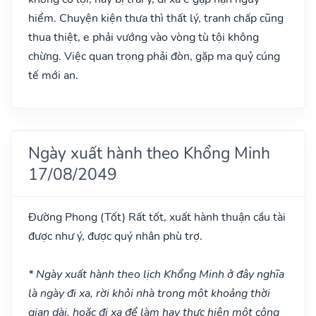
hiểm. Chuyện kiện thưa thì thất lý, tranh chấp cũng
thua thiệt, e phải vướng vào vòng tù tội không
chừng. Việc quan trọng phải đòn, gặp ma quỷ cúng
tế mới an.
Ngày xuất hành theo Khổng Minh
17/08/2049
Đường Phong
(Tốt)
Rất tốt, xuất hành thuận cầu tài
được như ý, được quý nhân phù trợ.
* Ngày xuất hành theo lịch Khổng Minh ở đây nghĩa
là ngày đi xa, rời khỏi nhà trong một khoảng thời
gian dài, hoặc đi xa để làm hay thực hiện một công