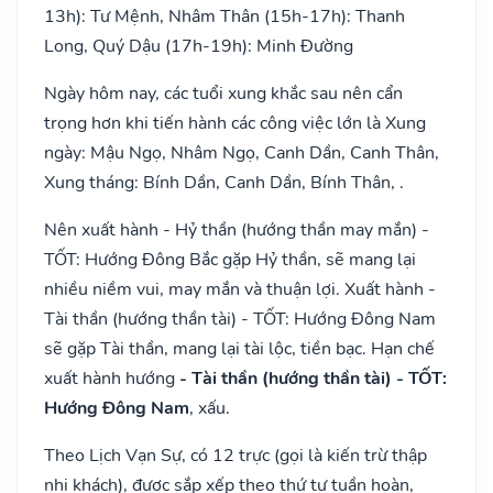
13h): Tư Mệnh, Nhâm Thân (15h-17h): Thanh
Long, Quý Dậu (17h-19h): Minh Đường
Ngày hôm nay, các tuổi xung khắc sau nên cẩn
trọng hơn khi tiến hành các công việc lớn là Xung
ngày: Mậu Ngọ, Nhâm Ngọ, Canh Dần, Canh Thân,
Xung tháng: Bính Dần, Canh Dần, Bính Thân, .
Nên xuất hành - Hỷ thần (hướng thần may mắn) -
TỐT: Hướng Đông Bắc gặp Hỷ thần, sẽ mang lại
nhiều niềm vui, may mắn và thuận lợi. Xuất hành -
Tài thần (hướng thần tài) - TỐT: Hướng Đông Nam
sẽ gặp Tài thần, mang lại tài lộc, tiền bạc. Hạn chế
xuất hành hướng
- Tài thần (hướng thần tài) - TỐT:
Hướng Đông Nam
, xấu.
Theo Lịch Vạn Sự, có 12 trực (gọi là kiến trừ thập
nhị khách), được sắp xếp theo thứ tự tuần hoàn,