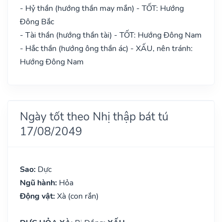
- Hỷ thần (hướng thần may mắn) - TỐT: Hướng
Đông Bắc
- Tài thần (hướng thần tài) - TỐT: Hướng Đông Nam
- Hắc thần (hướng ông thần ác) - XẤU, nên tránh:
Hướng Đông Nam
Ngày tốt theo Nhị thập bát tú
17/08/2049
Sao:
Dực
Ngũ hành:
Hỏa
Động vật:
Xà (con rắn)