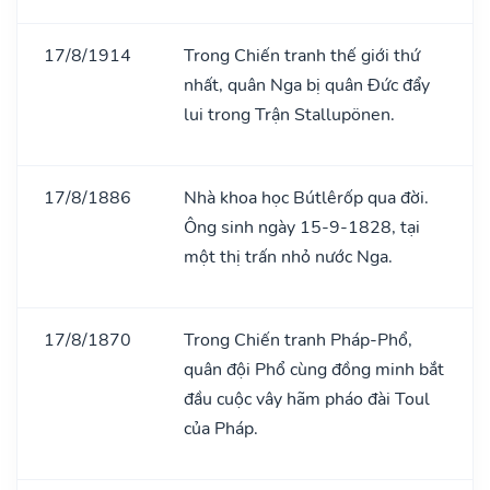
17/8/1914
Trong Chiến tranh thế giới thứ
nhất, quân Nga bị quân Đức đẩy
lui trong Trận Stallupönen.
17/8/1886
Nhà khoa học Bútlêrốp qua đời.
Ông sinh ngày 15-9-1828, tại
một thị trấn nhỏ nước Nga.
17/8/1870
Trong Chiến tranh Pháp-Phổ,
quân đội Phổ cùng đồng minh bắt
đầu cuộc vây hãm pháo đài Toul
của Pháp.