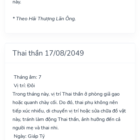
này.
* Theo Hải Thượng Lãn Ông.
Thai thần 17/08/2049
Tháng âm: 7
Vị trí: Đôi
Trong tháng này, vị trí Thai thần ở phòng giã gạo
hoặc quanh chày cối. Do đó, thai phụ không nên
tiếp xúc nhiều, di chuyển vị trí hoặc sửa chữa đồ vật
này, tránh làm động Thai thần, ảnh hưởng đến cả
người mẹ và thai nhi.
Ngày: Giáp Tý