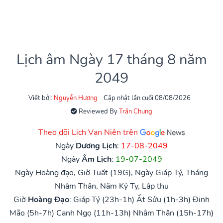
Lịch âm Ngày 17 tháng 8 năm
2049
Viết bởi:
Nguyễn Hương
Cập nhật lần cuối 08/08/2026
Reviewed By
Trần Chung
Theo dõi Lịch Vạn Niên trên
Ngày
Dương Lịch
:
17-08-2049
Ngày
Âm Lịch
:
19-07-2049
Ngày Hoàng đạo, Giờ Tuất (19G), Ngày Giáp Tý, Tháng
Nhâm Thân, Năm Kỷ Tỵ, Lập thu
Giờ
Hoàng Đạo
:
Giáp Tý (23h-1h)
Ất Sửu (1h-3h)
Đinh
Mão (5h-7h)
Canh Ngọ (11h-13h)
Nhâm Thân (15h-17h)