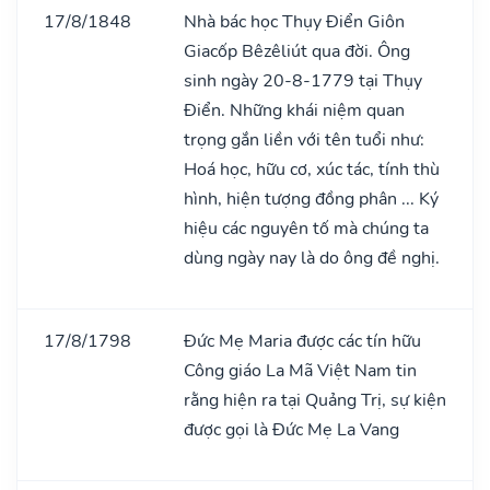
17/8/1848
Nhà bác học Thụy Điển Giôn
Giacốp Bêzêliút qua đời. Ông
sinh ngày 20-8-1779 tại Thụy
Điển. Những khái niệm quan
trọng gắn liền với tên tuổi như:
Hoá học, hữu cơ, xúc tác, tính thù
hình, hiện tượng đồng phân ... Ký
hiệu các nguyên tố mà chúng ta
dùng ngày nay là do ông đề nghị.
17/8/1798
Đức Mẹ Maria được các tín hữu
Công giáo La Mã Việt Nam tin
rằng hiện ra tại Quảng Trị, sự kiện
được gọi là Đức Mẹ La Vang