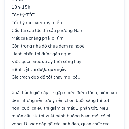
13h-15h
Tốc hỷ:
TỐT
Tốc hỷ mọi việc mỹ miều
Cầu tài cầu lộc thì cầu phương Nam
Mất của chẳng phải đi tìm
Còn trong nhà đó chưa đem ra ngoài
Hành nhân thì được gặp người
Việc quan việc sự ấy thời cùng hay
Bệnh tật thì được qua ngày
Gia trạch đẹp đẽ tốt thay mọi bề..
Xuất hành giờ này sẽ gặp nhiều điềm lành, niềm vui
đến, nhưng nên lưu ý nên chọn buổi sáng thì tốt
hơn, buổi chiều thì giảm đi mất 1 phần tốt. Nếu
muốn cầu tài thì xuất hành hướng Nam mới có hi
vọng. Đi việc gặp gỡ các lãnh đạo, quan chức cao