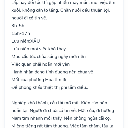
cấp hay đối tác thì gặp nhiều may mắn, mọi việc êm
xuôi, không cần lo lắng. Chăn nuôi đều thuận lợi,
người đi có tin về.
3h-5h
15h-17h
Lưu niên:
XẤU
Lưu niên mọi việc khó thay
Mưu cầu lúc chửa sáng ngày mới nên
Việc quan phải hoãn mới yên
Hành nhân đang tính đường nên chưa về
Mất của phương Hỏa tìm đi
Đề phong khẩu thiệt thị phi lắm điều..
Nghiệp khó thành, cầu tài mờ mịt. Kiện cáo nên
hoãn lại. Người đi chưa có tin về. Mất của, đi hướng
Nam tìm nhanh mới thấy. Nên phòng ngừa cãi cọ.
Miệng tiếng rất tầm thường. Việc làm chậm, lâu la