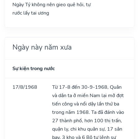
Ngày Tý không nên gieo quẻ hỏi, tự
rước lấy tai ương
Ngày này năm xưa
Sự kiện trong nước
17/8/1968
Từ 17-8 đến 30-9-1968, Quân
và dân ta ở miền Nam lại mở đợt
tiến công và nổi dậy lần thứ ba
trong nǎm 1968. Ta đã đánh vào
27 thành phố, hơn 100 thị trấn,
quận lỵ, chi khu quân sự, 17 sân
bay, 3 kho và 6 Bộ tư lệnh sư