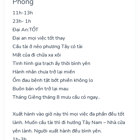
Phong
11h-13h
23h- 1h
Đại An:
TỐT
Đại an mọi việc tốt thay
Cầu tài ở nẻo phương Tây có tài
Mất của đi chửa xa xôi
Tình hình gia trạch ấy thời bình yên
Hành nhân chưa trở lại miền
Ốm đau bệnh tật bớt phiền không lo
Buôn bán vốn trở lại mau
Tháng Giêng tháng 8 mưu cầu có ngay..
Xuất hành vào giờ này thì mọi việc đa phần đều tốt
lành. Muốn cầu tài thì đi hướng Tây Nam – Nhà cửa
yên lành. Người xuất hành đều bình yên.
1h-3h