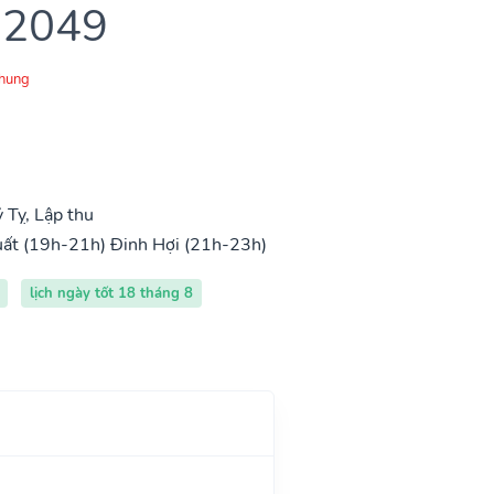
 2049
Chung
 Tỵ, Lập thu
uất (19h-21h)
Đinh Hợi (21h-23h)
lịch ngày tốt 18 tháng 8