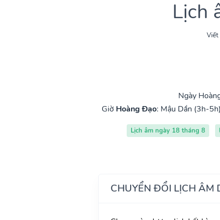
Lịch
Viết
Ngày Hoàng 
Giờ
Hoàng Đạo
:
Mậu Dần (3h-5h
Lịch âm ngày 18 tháng 8
CHUYỂN ĐỔI LỊCH ÂM