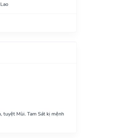
 Lao
n, tuyệt Mùi. Tam Sát kị mệnh