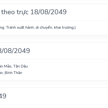
 theo trực 18/08/2049
g. Tránh xuất hành, di chuyển, khai trương.)
8/08/2049
ân Mão, Tân Dậu
n, Bính Thân
49