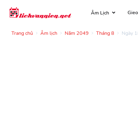
Gieo
Âm Lịch
Trang chủ
Âm lịch
Năm 2049
Tháng 8
Ngày 1