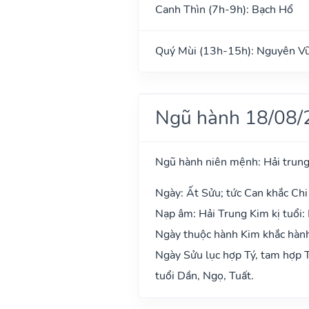
Canh Thìn (7h-9h): Bạch Hổ
Quý Mùi (13h-15h): Nguyên V
Ngũ hành 18/08/
Ngũ hành niên mệnh: Hải trung
Ngày: Ất Sửu; tức Can khắc Chi
Nạp âm: Hải Trung Kim kị tuổi:
Ngày thuộc hành Kim khắc hành 
Ngày Sửu lục hợp Tý, tam hợp T
tuổi Dần, Ngọ, Tuất.