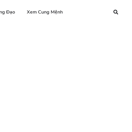
ng Đạo
Xem Cung Mệnh