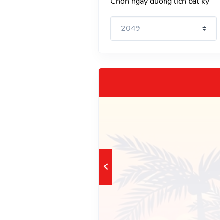
Chọn ngày dương lịch bất kỳ