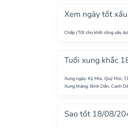
Xem ngày tốt xấu
Chấp (Tốt cho khởi công xây dựn
Tuổi xung khắc 1
Xung ngày: Kỷ Mùi, Quý Mùi, T
Xung tháng: Bính Dần, Canh Dầ
Sao tốt 18/08/20