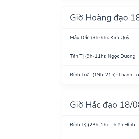
Giờ Hoàng đạo 1
Mậu Dần (3h-5h): Kim Quỹ
Tân Tị (9h-11h): Ngọc Đường
Bính Tuất (19h-21h): Thanh L
Giờ Hắc đạo 18/
Bính Tý (23h-1h): Thiên Hình