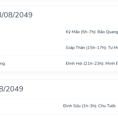
8/08/2049
Kỷ Mão (5h-7h): Bảo Quan
Giáp Thân (15h-17h): Tư 
ong
Đinh Hợi (21h-23h): Minh 
08/2049
Đinh Sửu (1h-3h): Chu Tước