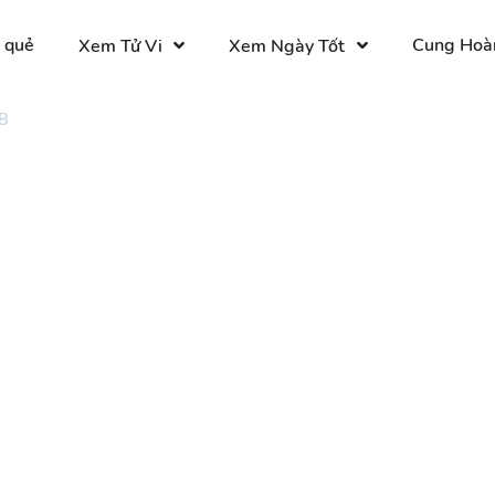
 quẻ
Cung Hoà
Xem Tử Vi
Xem Ngày Tốt
8