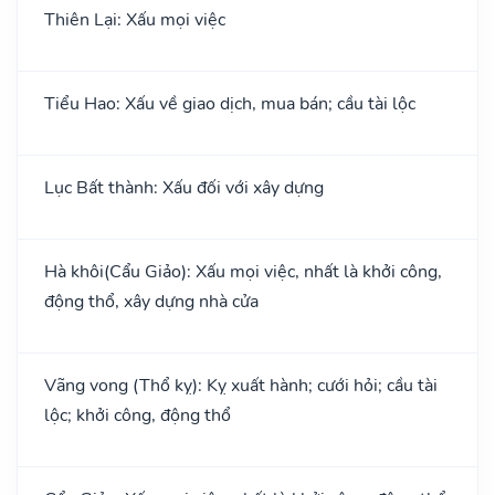
Thiên Lại: Xấu mọi việc
Tiểu Hao: Xấu về giao dịch, mua bán; cầu tài lộc
Lục Bất thành: Xấu đối với xây dựng
Hà khôi(Cẩu Giảo): Xấu mọi việc, nhất là khởi công,
động thổ, xây dựng nhà cửa
Vãng vong (Thổ kỵ): Kỵ xuất hành; cưới hỏi; cầu tài
lộc; khởi công, động thổ