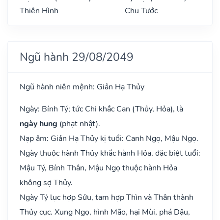
Thiên Hình
Chu Tước
Ngũ hành 29/08/2049
Ngũ hành niên mệnh: Giản Hạ Thủy
Ngày: Bính Tý; tức Chi khắc Can (Thủy, Hỏa), là
ngày hung
(phạt nhật).
Nạp âm: Giản Hạ Thủy kị tuổi: Canh Ngọ, Mậu Ngọ.
Ngày thuộc hành Thủy khắc hành Hỏa, đặc biệt tuổi:
Mậu Tý, Bính Thân, Mậu Ngọ thuộc hành Hỏa
không sợ Thủy.
Ngày Tý lục hợp Sửu, tam hợp Thìn và Thân thành
Thủy cục. Xung Ngọ, hình Mão, hại Mùi, phá Dậu,