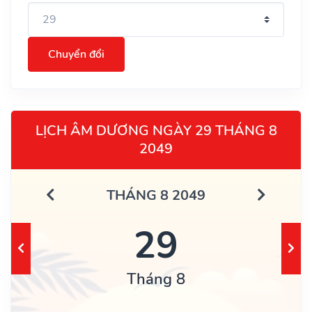
Chuyển đổi
LỊCH ÂM DƯƠNG NGÀY 29 THÁNG 8
2049
THÁNG 8 2049
29
Tháng 8