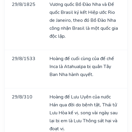
29/8/1825
Vương quốc Bồ Đào Nha và Đế
quốc Brasil ký kết Hiệp ước Rio
de Janeiro, theo đó Bồ Đào Nha
công nhận Brasil là một quốc gia
độc lập.
29/8/1533
Hoàng đế cuối cùng của đế chế
Inca là Atahualpa bị quân Tây
Ban Nha hành quyết.
29/8/310
Hoàng đế Lưu Uyên của nước
Hán qua đời do bệnh tật, Thái tử
Lưu Hòa kế vị, song vài ngày sau
lại bị em là Lưu Thông sát hại và
đoạt vị.