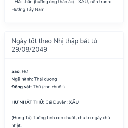
- Hắc thần (hướng ông thần ác) - XẤU, nên tránh:
Hướng Tây Nam
Ngày tốt theo Nhị thập bát tú
29/08/2049
Sao:
Hư
Ngũ hành:
Thái dương
Động vật:
Thử (con chuột)
HƯ NHẬT THỬ
: Cái Duyên:
XẤU
(Hung Tú) Tướng tinh con chuột, chủ trị ngày chủ
nhật.