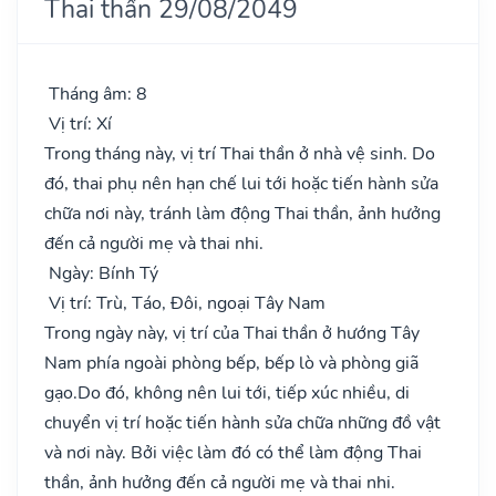
Thai thần 29/08/2049
Tháng âm: 8
Vị trí: Xí
Trong tháng này, vị trí Thai thần ở nhà vệ sinh. Do
đó, thai phụ nên hạn chế lui tới hoặc tiến hành sửa
chữa nơi này, tránh làm động Thai thần, ảnh hưởng
đến cả người mẹ và thai nhi.
Ngày: Bính Tý
Vị trí: Trù, Táo, Đôi, ngoại Tây Nam
Trong ngày này, vị trí của Thai thần ở hướng Tây
Nam phía ngoài phòng bếp, bếp lò và phòng giã
gạo.Do đó, không nên lui tới, tiếp xúc nhiều, di
chuyển vị trí hoặc tiến hành sửa chữa những đồ vật
và nơi này. Bởi việc làm đó có thể làm động Thai
thần, ảnh hưởng đến cả người mẹ và thai nhi.