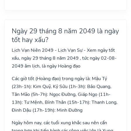
Ngày 29 tháng 8 năm 2049 là ngày
tốt hay xấu?
Lịch Vạn Niên 2049 - Lịch Vạn Sự - Xem ngày tốt
xấu, ngày 29 tháng 8 năm 2049 , tức ngày 02-08-
2049 âm lịch, là ngày Hoàng đạo
Các giờ tốt (Hoàng đạo) trong ngày là: Mậu Tý
(23h-1h): Kim Quỹ, Kỷ Sửu (1h-3h): Bảo Quang,
Tân Mão (5h-7h): Ngọc Đường, Giáp Ngọ (11h-
13h): Tư Mệnh, Bính Thân (15h-17h): Thanh Long,
Đinh Dậu (17h-19h): Minh Đường
Ngày hôm nay, các tuổi xung khắc sau nên cẩn
trọng hơn khi tiến hành các công việc lớn là Xung