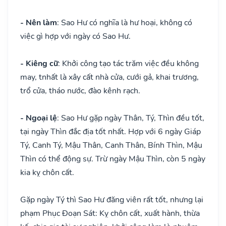
- Nên làm
: Sao Hư có nghĩa là hư hoại, không có
việc gì hợp với ngày có Sao Hư.
- Kiêng cữ
: Khởi công tạo tác trăm việc đều không
may, tnhất là xây cất nhà cửa, cưới gả, khai trương,
trổ cửa, tháo nước, đào kênh rạch.
- Ngoại lệ
: Sao Hư gặp ngày Thân, Tý, Thìn đều tốt,
tại ngày Thìn đắc địa tốt nhất. Hợp với 6 ngày Giáp
Tý, Canh Tý, Mậu Thân, Canh Thân, Bính Thìn, Mậu
Thìn có thể động sự. Trừ ngày Mậu Thìn, còn 5 ngày
kia kỵ chôn cất.
Gặp ngày Tý thì Sao Hư đăng viên rất tốt, nhưng lại
phạm Phục Đoạn Sát: Kỵ chôn cất, xuất hành, thừa