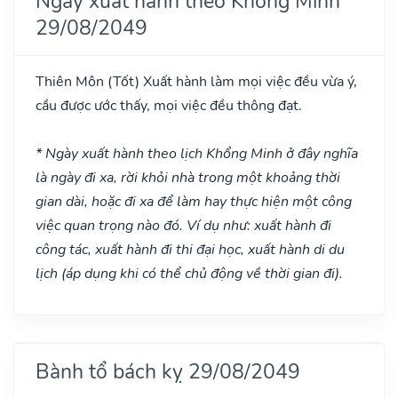
Ngày xuất hành theo Khổng Minh
29/08/2049
Thiên Môn
(Tốt)
Xuất hành làm mọi việc đều vừa ý,
cầu được ước thấy, mọi việc đều thông đạt.
* Ngày xuất hành theo lịch Khổng Minh ở đây nghĩa
là ngày đi xa, rời khỏi nhà trong một khoảng thời
gian dài, hoặc đi xa để làm hay thực hiện một công
việc quan trọng nào đó. Ví dụ như: xuất hành đi
công tác, xuất hành đi thi đại học, xuất hành di du
lịch (áp dụng khi có thể chủ động về thời gian đi).
Bành tổ bách kỵ 29/08/2049