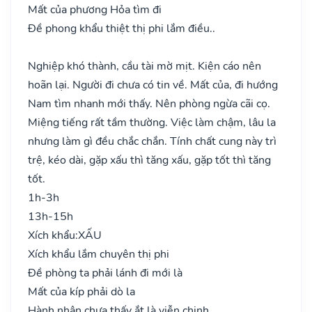
Mất của phương Hỏa tìm đi
Đề phong khẩu thiệt thị phi lắm điều..
Nghiệp khó thành, cầu tài mờ mịt. Kiện cáo nên
hoãn lại. Người đi chưa có tin về. Mất của, đi hướng
Nam tìm nhanh mới thấy. Nên phòng ngừa cãi cọ.
Miệng tiếng rất tầm thường. Việc làm chậm, lâu la
nhưng làm gì đều chắc chắn. Tính chất cung này trì
trệ, kéo dài, gặp xấu thì tăng xấu, gặp tốt thì tăng
tốt.
1h-3h
13h-15h
Xích khẩu:
XẤU
Xích khẩu lắm chuyên thị phi
Đề phòng ta phải lánh đi mới là
Mất của kíp phải dò la
Hành nhân chưa thấy ắt là viễn chinh