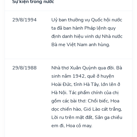
Sự kiện trong nước
29/8/1994
Uỷ ban thường vụ Quốc hội nước
ta đã ban hành Pháp lệnh quy
định danh hiệu vinh dự Nhà nước
Bà mẹ Việt Nam anh hùng.
29/8/1988
Nhà thơ Xuân Quỳnh qua đời. Bà
sinh nǎm 1942, quê ở huyện
Hoài Đức, tỉnh Hà Tây, lớn lên ở
Hà Nội. Tác phẩm chính của chị
gồm các bài thơ: Chồi biếc, Hoa
dọc chiến hào, Gió Lào cát trắng,
Lời ru trên mặt đất, Sân ga chiều
em đi, Hoa cỏ may.