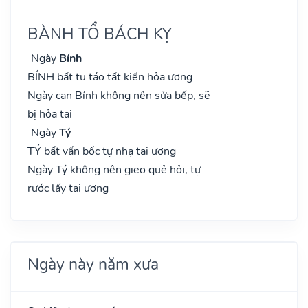
BÀNH TỔ BÁCH KỴ
Ngày
Bính
BÍNH bất tu táo tất kiến hỏa ương
Ngày can Bính không nên sửa bếp, sẽ
bị hỏa tai
Ngày
Tý
TÝ bất vấn bốc tự nhạ tai ương
Ngày Tý không nên gieo quẻ hỏi, tự
rước lấy tai ương
Ngày này năm xưa