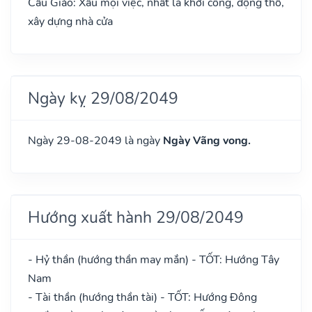
Cẩu Giảo: Xấu mọi việc, nhất là khởi công, động thổ,
xây dựng nhà cửa
Ngày kỵ 29/08/2049
Ngày 29-08-2049 là ngày
Ngày Vãng vong.
Hướng xuất hành 29/08/2049
- Hỷ thần (hướng thần may mắn) - TỐT: Hướng Tây
Nam
- Tài thần (hướng thần tài) - TỐT: Hướng Đông