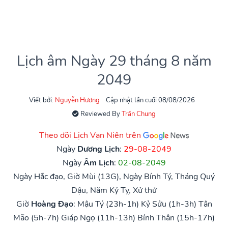
Lịch âm Ngày 29 tháng 8 năm
2049
Viết bởi:
Nguyễn Hương
Cập nhật lần cuối 08/08/2026
Reviewed By
Trần Chung
Theo dõi Lịch Vạn Niên trên
Ngày
Dương Lịch
:
29-08-2049
Ngày
Âm Lịch
:
02-08-2049
Ngày Hắc đạo, Giờ Mùi (13G), Ngày Bính Tý, Tháng Quý
Dậu, Năm Kỷ Tỵ, Xử thử
Giờ
Hoàng Đạo
:
Mậu Tý (23h-1h)
Kỷ Sửu (1h-3h)
Tân
Mão (5h-7h)
Giáp Ngọ (11h-13h)
Bính Thân (15h-17h)