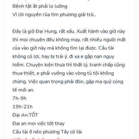
Bệnh tật ắt phải lo lường
Vì lời nguyền rủa tìm phương giải trừ..
Đây là giờ Đại Hung, rất xấu. Xuất hành vào giờ này
thì mọi chuyện đều không may, rất nhiều người mất
của vào giờ này mà không tìm lại được. Cầu tài
không có lợi, hay bị trái ý, đi xa e gặp nạn nguy
hiểm. Chuyện kiện thưa thì thất lý, tranh chấp cũng
thua thiệt, e phải vướng vào vòng tù tội không
chừng. Việc quan trọng phải đòn, gặp ma quỷ cúng
tế mới an.
7h-9h
19h-21h
Đại An:
TỐT
Đại an mọi việc tốt thay
Cầu tài ở nẻo phương Tây có tài