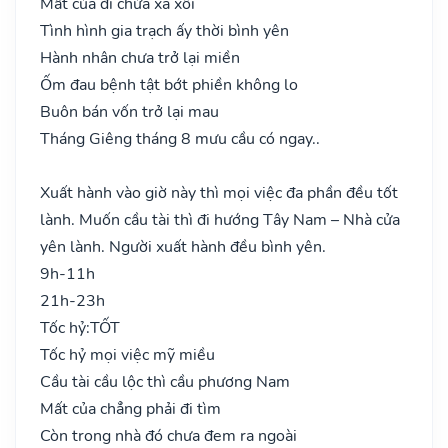
Mất của đi chửa xa xôi
Tình hình gia trạch ấy thời bình yên
Hành nhân chưa trở lại miền
Ốm đau bệnh tật bớt phiền không lo
Buôn bán vốn trở lại mau
Tháng Giêng tháng 8 mưu cầu có ngay..
Xuất hành vào giờ này thì mọi việc đa phần đều tốt
lành. Muốn cầu tài thì đi hướng Tây Nam – Nhà cửa
yên lành. Người xuất hành đều bình yên.
9h-11h
21h-23h
Tốc hỷ:
TỐT
Tốc hỷ mọi việc mỹ miều
Cầu tài cầu lộc thì cầu phương Nam
Mất của chẳng phải đi tìm
Còn trong nhà đó chưa đem ra ngoài