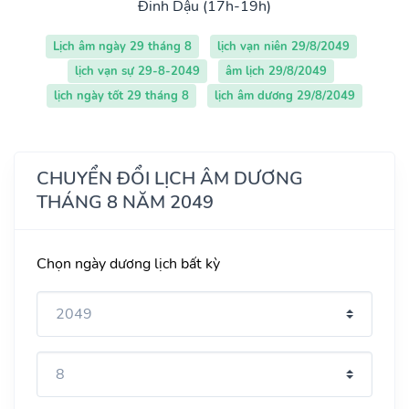
Đinh Dậu (17h-19h)
Lịch âm ngày 29 tháng 8
lịch vạn niên 29/8/2049
lịch vạn sự 29-8-2049
âm lịch 29/8/2049
lịch ngày tốt 29 tháng 8
lịch âm dương 29/8/2049
CHUYỂN ĐỔI LỊCH ÂM DƯƠNG
THÁNG 8 NĂM 2049
Chọn ngày dương lịch bất kỳ