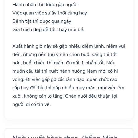
Hành nhân thì được gặp người
Việc quan việc sự ấy thời cùng hay
Bệnh tật thì được qua ngày
Gia trạch đẹp đẽ tốt thay mọi bề..
Xuất hành giờ này sẽ gặp nhiều điềm lành, niềm vui
đến, nhưng nên lưu ý nên chọn buổi sáng thì tốt
hơn, buổi chiều thì giảm đi mất 1 phần tốt. Nếu
muốn cầu tài thì xuất hành hướng Nam mới có hi
vọng. Đi việc gặp gỡ các lãnh đạo, quan chức cao
cấp hay đối tác thì gặp nhiều may mắn, mọi việc êm
xuôi, không cần lo lắng. Chăn nuôi đều thuận lợi,
người đi có tin về.