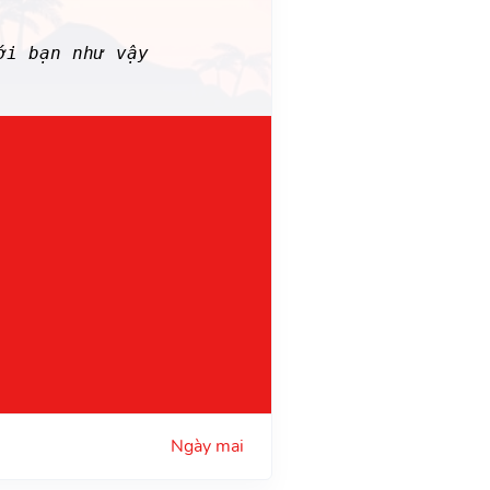
i bạn như vậy
Ngày mai