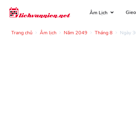
Gieo
Âm Lịch
Trang chủ
Âm lịch
Năm 2049
Tháng 8
Ngày 3