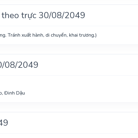
 theo trực 30/08/2049
g. Tránh xuất hành, di chuyển, khai trương.)
0/08/2049
o, Đinh Dậu
49