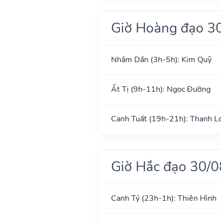
Giờ Hoàng đạo 3
Nhâm Dần (3h-5h): Kim Quỹ
Ất Tị (9h-11h): Ngọc Đường
Canh Tuất (19h-21h): Thanh L
Giờ Hắc đạo 30/
Canh Tý (23h-1h): Thiên Hình