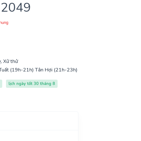
 2049
Chung
, Xử thử
Tuất (19h-21h)
Tân Hợi (21h-23h)
lịch ngày tốt 30 tháng 8