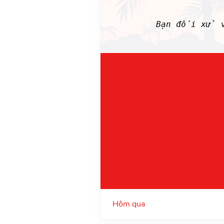
Bạn đối xử v
Hôm qua