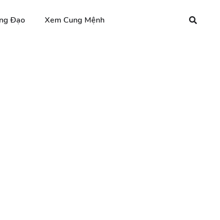
ng Đạo
Xem Cung Mệnh