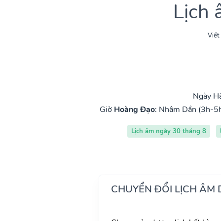
Lịch
Viết
Ngày Hắ
Giờ
Hoàng Đạo
:
Nhâm Dần (3h-5
Lịch âm ngày 30 tháng 8
CHUYỂN ĐỔI LỊCH ÂM