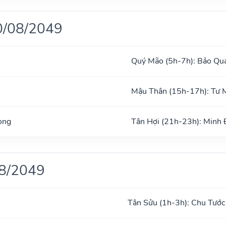
0/08/2049
Quý Mão (5h-7h): Bảo Qu
Mậu Thân (15h-17h): Tư 
ong
Tân Hợi (21h-23h): Minh
08/2049
Tân Sửu (1h-3h): Chu Tước