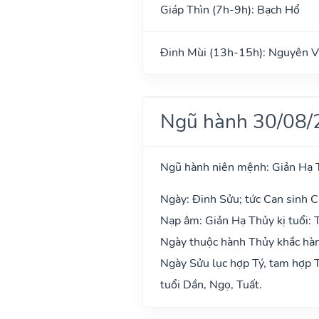
Giáp Thìn (7h-9h): Bạch Hổ
Đinh Mùi (13h-15h): Nguyên V
Ngũ hành 30/08/
Ngũ hành niên mệnh: Giản Hạ 
Ngày: Đinh Sửu; tức Can sinh C
Nạp âm: Giản Hạ Thủy kị tuổi: 
Ngày thuộc hành Thủy khắc hành
Ngày Sửu lục hợp Tý, tam hợp T
tuổi Dần, Ngọ, Tuất.