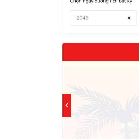
Chọn ngày dương lịch bất kỳ