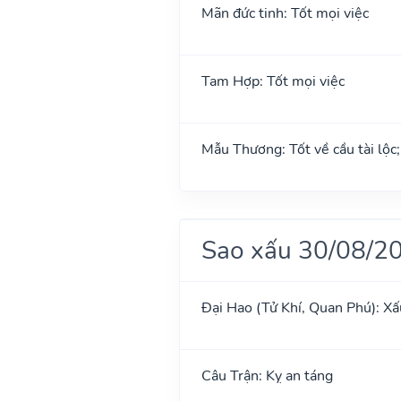
Mãn đức tinh: Tốt mọi việc
Tam Hợp: Tốt mọi việc
Mẫu Thương: Tốt về cầu tài lộc
Sao xấu 30/08/2
Đại Hao (Tử Khí, Quan Phú): Xấ
Câu Trận: Kỵ an táng