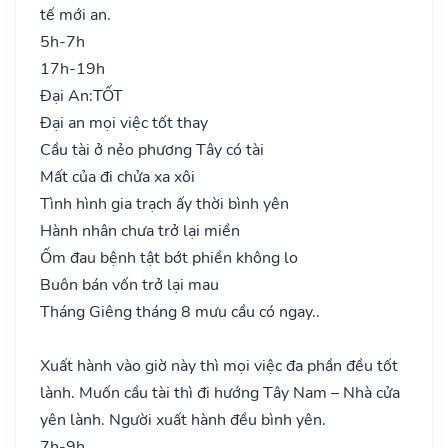
tế mới an.
5h-7h
17h-19h
Đại An:
TỐT
Đại an mọi việc tốt thay
Cầu tài ở nẻo phương Tây có tài
Mất của đi chửa xa xôi
Tình hình gia trạch ấy thời bình yên
Hành nhân chưa trở lại miền
Ốm đau bệnh tật bớt phiền không lo
Buôn bán vốn trở lại mau
Tháng Giêng tháng 8 mưu cầu có ngay..
Xuất hành vào giờ này thì mọi việc đa phần đều tốt
lành. Muốn cầu tài thì đi hướng Tây Nam – Nhà cửa
yên lành. Người xuất hành đều bình yên.
7h-9h