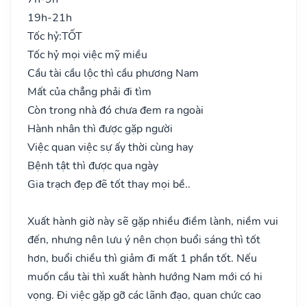
19h-21h
Tốc hỷ:
TỐT
Tốc hỷ mọi việc mỹ miều
Cầu tài cầu lộc thì cầu phương Nam
Mất của chẳng phải đi tìm
Còn trong nhà đó chưa đem ra ngoài
Hành nhân thì được gặp người
Việc quan việc sự ấy thời cùng hay
Bệnh tật thì được qua ngày
Gia trạch đẹp đẽ tốt thay mọi bề..
Xuất hành giờ này sẽ gặp nhiều điềm lành, niềm vui
đến, nhưng nên lưu ý nên chọn buổi sáng thì tốt
hơn, buổi chiều thì giảm đi mất 1 phần tốt. Nếu
muốn cầu tài thì xuất hành hướng Nam mới có hi
vọng. Đi việc gặp gỡ các lãnh đạo, quan chức cao