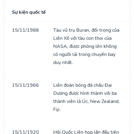
Sự kiện quốc tế
15/11/1988
Tàu vũ trụ Buran, đối trọng của
Liên Xô với tàu con thoi của
NASA, được phóng lên không
có người lái trong chuyến bay
duy nhất.
15/11/1966
Liên đoàn bóng đá châu Đại
Dương được hình thành với ba
thành viên là Úc, New Zealand,
Fiji.
15/11/1920
Hội Quốc Liên họp lần đầu tiên