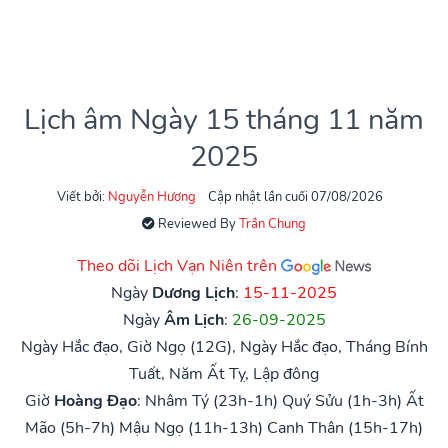
Lịch âm Ngày 15 tháng 11 năm
2025
Viết bởi:
Nguyễn Hương
Cập nhật lần cuối 07/08/2026
Reviewed By
Trần Chung
Theo dõi Lịch Vạn Niên trên
Ngày
Dương Lịch
:
15-11-2025
Ngày
Âm Lịch
:
26-09-2025
Ngày Hắc đạo, Giờ Ngọ (12G), Ngày Hắc đạo, Tháng Bính
Tuất, Năm Ất Tỵ, Lập đông
Giờ
Hoàng Đạo
:
Nhâm Tý (23h-1h)
Quý Sửu (1h-3h)
Ất
Mão (5h-7h)
Mậu Ngọ (11h-13h)
Canh Thân (15h-17h)