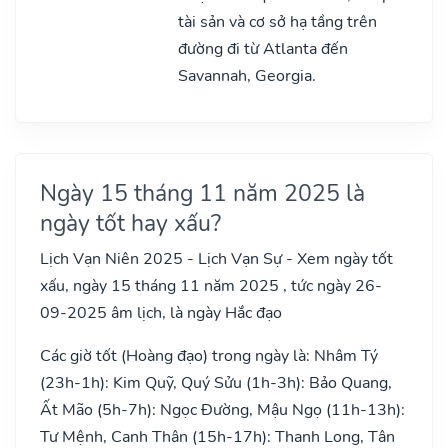
tài sản và cơ sở hạ tầng trên
đường đi từ Atlanta đến
Savannah, Georgia.
Ngày 15 tháng 11 năm 2025 là
ngày tốt hay xấu?
Lịch Vạn Niên 2025 - Lịch Vạn Sự - Xem ngày tốt
xấu, ngày 15 tháng 11 năm 2025 , tức ngày 26-
09-2025 âm lịch, là ngày Hắc đạo
Các giờ tốt (Hoàng đạo) trong ngày là: Nhâm Tý
(23h-1h): Kim Quỹ, Quý Sửu (1h-3h): Bảo Quang,
Ất Mão (5h-7h): Ngọc Đường, Mậu Ngọ (11h-13h):
Tư Mệnh, Canh Thân (15h-17h): Thanh Long, Tân