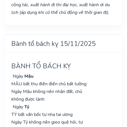
công tác, xuất hành đi thi đại học, xuất hành di du
lịch (áp dụng khi có thể chủ động về thời gian đi).
Bành tổ bách kỵ 15/11/2025
BÀNH TỔ BÁCH KỴ
Ngày
Mậu
MẬU bất thụ điền điền chủ bất tường
Ngày Mậu không nên nhận đất, chủ
không được lành
Ngày
Tý
TÝ bất vấn bốc tự nhạ tai ương
Ngày Tý không nên gieo quẻ hỏi, tự