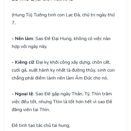
(Hung Tú) Tướng tinh con Lạc Đà, chủ trị ngày thứ
7.
- Nên làm
: Sao Đê Đại Hung, không có việc nào
hợp với ngày này.
- Kiêng cữ
: Đại kỵ khởi công xây dựng, chôn cất,
cưới gả, xuất hành kỵ nhất là đường thủy, sinh con
chẳng phải điềm lành nên làm Âm Đức cho nó.
- Ngoại lệ
: Sao Đê gặp ngày Thân, Tý, Thìn trăm
việc đều tốt, nhưng Thìn là tốt hơn hết vì sao Đê
đăng viên tại Thìn.
Đê tinh tạo tác chủ tai hung,