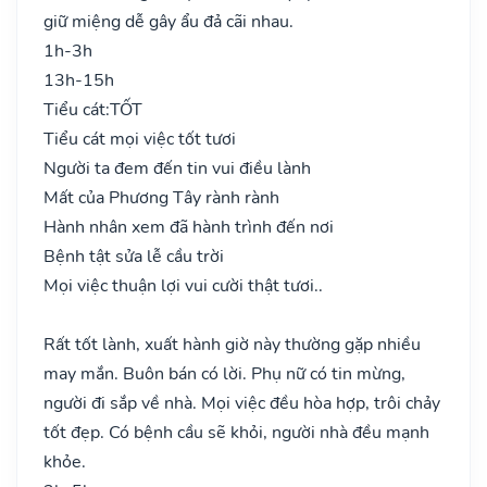
giữ miệng dễ gây ẩu đả cãi nhau.
1h-3h
13h-15h
Tiểu cát:
TỐT
Tiểu cát mọi việc tốt tươi
Người ta đem đến tin vui điều lành
Mất của Phương Tây rành rành
Hành nhân xem đã hành trình đến nơi
Bệnh tật sửa lễ cầu trời
Mọi việc thuận lợi vui cười thật tươi..
Rất tốt lành, xuất hành giờ này thường gặp nhiều
may mắn. Buôn bán có lời. Phụ nữ có tin mừng,
người đi sắp về nhà. Mọi việc đều hòa hợp, trôi chảy
tốt đẹp. Có bệnh cầu sẽ khỏi, người nhà đều mạnh
khỏe.