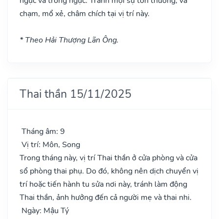
ngực và trong ngực. Tránh mọi sự tổn thương, va
chạm, mổ xẻ, châm chích tại vị trí này.
* Theo Hải Thượng Lãn Ông.
Thai thần 15/11/2025
Tháng âm: 9
Vị trí: Môn, Song
Trong tháng này, vị trí Thai thần ở cửa phòng và cửa
sổ phòng thai phụ. Do đó, không nên dịch chuyển vị
trí hoặc tiến hành tu sửa nơi này, tránh làm động
Thai thần, ảnh hưởng đến cả người mẹ và thai nhi.
Ngày: Mậu Tý