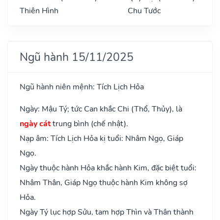
Thiên Hình
Chu Tước
Ngũ hành 15/11/2025
Ngũ hành niên mệnh: Tích Lịch Hỏa
Ngày: Mậu Tý; tức Can khắc Chi (Thổ, Thủy), là
ngày cát
trung bình (chế nhật).
Nạp âm: Tích Lịch Hỏa kị tuổi: Nhâm Ngọ, Giáp
Ngọ.
Ngày thuộc hành Hỏa khắc hành Kim, đặc biệt tuổi:
Nhâm Thân, Giáp Ngọ thuộc hành Kim không sợ
Hỏa.
Ngày Tý lục hợp Sửu, tam hợp Thìn và Thân thành