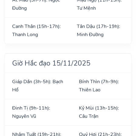
Đường
Tư Mệnh
Canh Thân (15h-17h):
Tân Dậu (17h-19h):
Thanh Long
Minh Đường
Giờ Hắc đạo 15/11/2025
Giáp Dần (3h-5h): Bạch
Bính Thìn (7h-9h):
Hổ
Thiên Lao
Đinh Tị (9h-11h):
Kỷ Mùi (13h-15h):
Nguyên Vũ
Câu Trận
Nhâm Tuất (19h-21h):
Quý Hợi (21h-23h):