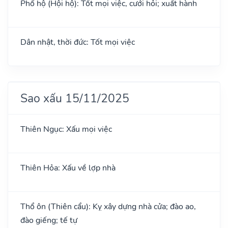
Phổ hộ (Hội hộ): Tốt mọi việc, cưới hỏi; xuất hành
Dân nhật, thời đức: Tốt mọi việc
Sao xấu 15/11/2025
Thiên Ngục: Xấu mọi việc
Thiên Hỏa: Xấu về lợp nhà
Thổ ôn (Thiên cẩu): Kỵ xây dựng nhà cửa; đào ao,
đào giếng; tế tự