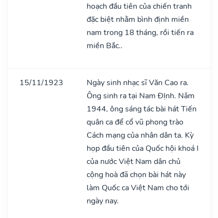
hoạch đầu tiên của chiến tranh
đặc biệt nhằm bình định miền
nam trong 18 tháng, rồi tiến ra
miền Bắc..
15/11/1923
Ngày sinh nhạc sĩ Văn Cao ra.
Ông sinh ra tại Nam ĐỊnh. Nǎm
1944, ông sáng tác bài hát Tiến
quân ca để cổ vũ phong trào
Cách mạng của nhân dân ta. Kỳ
họp đầu tiên của Quốc hội khoá I
của nước Việt Nam dân chủ
cộng hoà đã chọn bài hát này
làm Quốc ca Việt Nam cho tới
ngày nay.