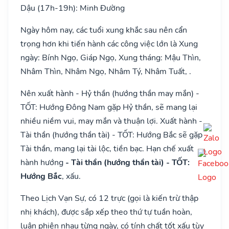
Dậu (17h-19h): Minh Đường
Ngày hôm nay, các tuổi xung khắc sau nên cẩn
trọng hơn khi tiến hành các công việc lớn là Xung
ngày: Bính Ngọ, Giáp Ngọ, Xung tháng: Mậu Thìn,
Nhâm Thìn, Nhâm Ngọ, Nhâm Tý, Nhâm Tuất, .
Nên xuất hành - Hỷ thần (hướng thần may mắn) -
TỐT: Hướng Đông Nam gặp Hỷ thần, sẽ mang lại
nhiều niềm vui, may mắn và thuận lợi. Xuất hành -
Tài thần (hướng thần tài) - TỐT: Hướng Bắc sẽ gặp
Tài thần, mang lại tài lộc, tiền bạc. Hạn chế xuất
hành hướng
- Tài thần (hướng thần tài) - TỐT:
Hướng Bắc
, xấu.
Theo Lịch Vạn Sự, có 12 trực (gọi là kiến trừ thập
nhị khách), được sắp xếp theo thứ tự tuần hoàn,
luân phiên nhau từng ngày, có tính chất tốt xấu tùy