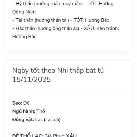
- Hỷ thần (hướng thần may mắn) - TỐT: Hướng
Đông Nam
- Tài thần (hướng thần tài) - TỐT: Hướng Bắc
- Hắc thần (hướng ông thần ác) - XẤU, nên tránh:
Hướng Bắc
Ngày tốt theo Nhị thập bát tú
15/11/2025
Sao:
Đê
Ngũ hành:
Thổ
Động vật:
Lạc (Lạc đà)
ĐÊ THỔ LẠC
: Giả Phục:
XẤU