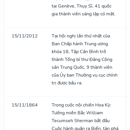
tại Genève, Thụy Sĩ, 41 quốc
gia thành viên sáng lập có mặt.
15/11/2012
Tại hội nghị lần thứ nhất của
Ban Chấp hành Trung ương
khóa 18, Tập Cận Bình trở
thành Tổng bí thư Đảng Cộng
sản Trung Quốc, 9 thành viên
của Ủy ban Thường vụ cục chính
trị được bầu ra.
15/11/1864
Trong cuộc nội chiến Hoa Kỳ:
Tướng miền Bắc William
Tecumseh Sherman bắt đầu
Cuộc hành quân ra Biển, tàn phá