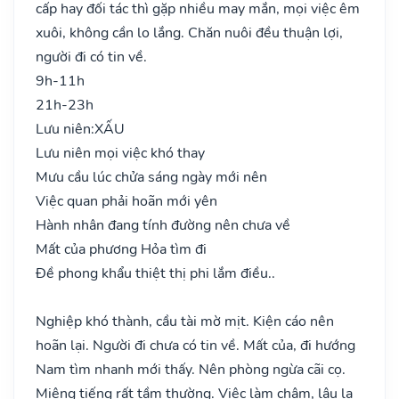
cấp hay đối tác thì gặp nhiều may mắn, mọi việc êm
xuôi, không cần lo lắng. Chăn nuôi đều thuận lợi,
người đi có tin về.
9h-11h
21h-23h
Lưu niên:
XẤU
Lưu niên mọi việc khó thay
Mưu cầu lúc chửa sáng ngày mới nên
Việc quan phải hoãn mới yên
Hành nhân đang tính đường nên chưa về
Mất của phương Hỏa tìm đi
Đề phong khẩu thiệt thị phi lắm điều..
Nghiệp khó thành, cầu tài mờ mịt. Kiện cáo nên
hoãn lại. Người đi chưa có tin về. Mất của, đi hướng
Nam tìm nhanh mới thấy. Nên phòng ngừa cãi cọ.
Miệng tiếng rất tầm thường. Việc làm chậm, lâu la