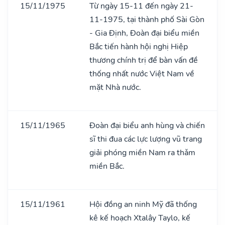
15/11/1975
Từ ngày 15-11 đến ngày 21-
11-1975, tại thành phố Sài Gòn
- Gia Định, Đoàn đại biểu miền
Bắc tiến hành hội nghị Hiệp
thương chính trị để bàn vấn đề
thống nhất nước Việt Nam về
mặt Nhà nước.
15/11/1965
Đoàn đại biểu anh hùng và chiến
sĩ thi đua các lực lượng vũ trang
giải phóng miền Nam ra thǎm
miền Bắc.
15/11/1961
Hội đồng an ninh Mỹ đã thống
kê kế hoạch Xtalây Taylo, kế