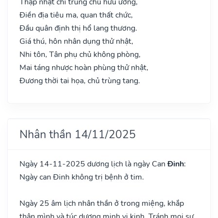
Thập nhật chi trung chủ hữu ương,
Điền địa tiêu ma, quan thất chức,
Đầu quân định thị hổ lang thương.
Giá thú, hôn nhân dụng thử nhật,
Nhi tôn, Tân phụ chủ không phòng,
Mai táng nhược hoàn phùng thử nhật,
Đương thời tai họa, chủ trùng tang.
Nhân thần 14/11/2025
Ngày 14-11-2025 dương lịch là ngày Can
Đinh
:
Ngày can Đinh không trị bệnh ở tim.
Ngày 25 âm lịch nhân thần ở trong miệng, khắp
thân mình và túc dương minh vị kinh. Tránh mọi sự