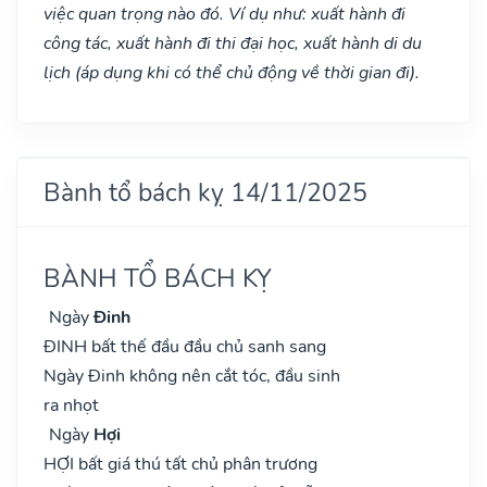
việc quan trọng nào đó. Ví dụ như: xuất hành đi
công tác, xuất hành đi thi đại học, xuất hành di du
lịch (áp dụng khi có thể chủ động về thời gian đi).
Bành tổ bách kỵ 14/11/2025
BÀNH TỔ BÁCH KỴ
Ngày
Đinh
ĐINH bất thế đầu đầu chủ sanh sang
Ngày Đinh không nên cắt tóc, đầu sinh
ra nhọt
Ngày
Hợi
HỢI bất giá thú tất chủ phân trương