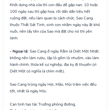
Khởi dựng nhà cửa thì con đầu dễ gặp nạn. 10 hoặc
100 ngày sau thì gặp họa, rồi dần dần tiêu hết
ruộng đất, nếu làm quan bị cách chức. Sao Cang
thuộc Thất Sát Tinh, sinh con nhằm ngày này ắt khó
nuôi, nên lấy tên của Sao mà đặt cho nó thì yên
lành.
- Ngoại lệ
: Sao Cang ở ngày Rằm là Diệt Một Nhật:
không nên làm rượu, lập lò gốm lò nhuộm, vào làm
hành chính, thừa kế sự nghiệp, đại kỵ đi thuyền (vì
Diệt Một có nghĩa là chìm mất).
Sao Cang trúng ngày Hợi, Mão, Mùi trăm việc đều
tốt, nhất là ngày Mùi.
Can tinh tạo tác Trưởng phòng đường,