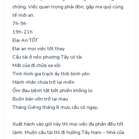
chừng. Việc quan trọng phải đòn, gặp ma quỷ cúng
tế mới an.
7h-9h
19h-21h
Đại An:
TỐT
Đại an mọi việc tốt thay
Cầu tài ở nẻo phương Tây có tài
Mất của đi chửa xa xôi
Tình hình gia trạch ấy thời bình yên
Hành nhân chưa trở lại miền
Ốm đau bệnh tật bớt phiền không lo
Buôn bán vốn trở lại mau
Tháng Giêng tháng 8 mưu cầu có ngay..
Xuất hành vào giờ này thì mọi việc đa phần đều tốt
lành. Muốn cầu tài thì đi hướng Tây Nam – Nhà cửa