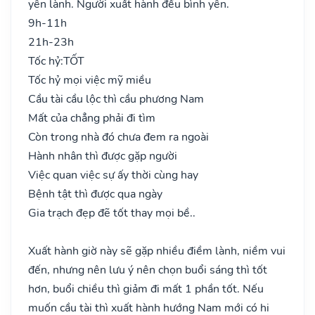
yên lành. Người xuất hành đều bình yên.
9h-11h
21h-23h
Tốc hỷ:
TỐT
Tốc hỷ mọi việc mỹ miều
Cầu tài cầu lộc thì cầu phương Nam
Mất của chẳng phải đi tìm
Còn trong nhà đó chưa đem ra ngoài
Hành nhân thì được gặp người
Việc quan việc sự ấy thời cùng hay
Bệnh tật thì được qua ngày
Gia trạch đẹp đẽ tốt thay mọi bề..
Xuất hành giờ này sẽ gặp nhiều điềm lành, niềm vui
đến, nhưng nên lưu ý nên chọn buổi sáng thì tốt
hơn, buổi chiều thì giảm đi mất 1 phần tốt. Nếu
muốn cầu tài thì xuất hành hướng Nam mới có hi