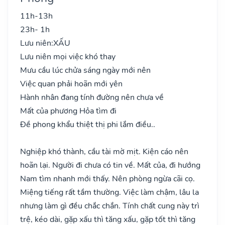
11h-13h
23h- 1h
Lưu niên:
XẤU
Lưu niên mọi việc khó thay
Mưu cầu lúc chửa sáng ngày mới nên
Việc quan phải hoãn mới yên
Hành nhân đang tính đường nên chưa về
Mất của phương Hỏa tìm đi
Đề phong khẩu thiệt thị phi lắm điều..
Nghiệp khó thành, cầu tài mờ mịt. Kiện cáo nên
hoãn lại. Người đi chưa có tin về. Mất của, đi hướng
Nam tìm nhanh mới thấy. Nên phòng ngừa cãi cọ.
Miệng tiếng rất tầm thường. Việc làm chậm, lâu la
nhưng làm gì đều chắc chắn. Tính chất cung này trì
trệ, kéo dài, gặp xấu thì tăng xấu, gặp tốt thì tăng