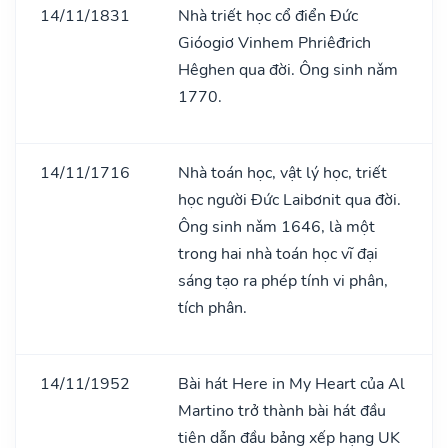
14/11/1831
Nhà triết học cổ điển Đức
Gióogiơ Vinhem Phriêđrich
Hêghen qua đời. Ông sinh nǎm
1770.
14/11/1716
Nhà toán học, vật lý học, triết
học người Đức Laibơnit qua đời.
Ông sinh nǎm 1646, là một
trong hai nhà toán học vĩ đại
sáng tạo ra phép tính vi phân,
tích phân.
14/11/1952
Bài hát Here in My Heart của Al
Martino trở thành bài hát đầu
tiên dẫn đầu bảng xếp hạng UK