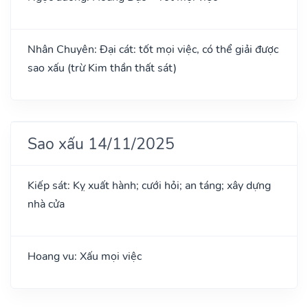
Nhân Chuyên: Đại cát: tốt mọi việc, có thể giải được
sao xấu (trừ Kim thần thất sát)
Sao xấu 14/11/2025
Kiếp sát: Kỵ xuất hành; cưới hỏi; an táng; xây dựng
nhà cửa
Hoang vu: Xấu mọi việc