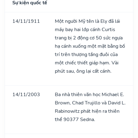
Sự kiện quốc tế
14/11/1911
Một người Mỹ tên là Ely đã lái
máy bay hai lớp cánh Curtis
trang bị 2 động cơ 50 sức ngựa
hạ cánh xuống một mặt bằng bố
trí trên thượng tầng đuôi của
một chiếc thiết giáp hạm. Vài
phút sau, ông lại cất cánh.
14/11/2003
Ba nhà thiên văn học Michael E.
Brown, Chad Trujillo và David L.
Rabinowitz phát hiện ra thiên
thể 90377 Sedna.