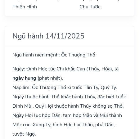
Thiên Hình
Chu Tước
Ngũ hành 14/11/2025
Ngũ hành niên mệnh: Ốc Thượng Thổ
Ngày: Đinh Hợi; tức Chi khắc Can (Thủy, Hỏa), là
ngày hung
(phạt nhật).
Nạp âm: Ốc Thượng Thổ kị tuổi: Tân Tỵ, Quý Tỵ.
Ngày thuộc hành Thổ khắc hành Thủy, đặc biệt tuổi:
Đinh Mùi, Quý Hợi thuộc hành Thủy không sợ Thổ.
Ngày Hợi lục hợp Dần, tam hợp Mão và Mùi thành
Mộc cục. Xung Tỵ, hình Hợi, hại Thân, phá Dần,
tuyệt Ngọ.