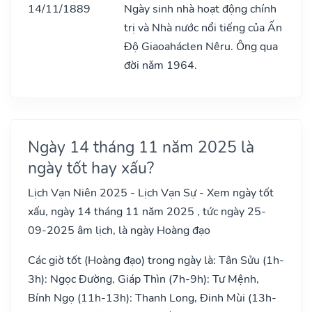
14/11/1889
Ngày sinh nhà hoạt động chính
trị và Nhà nước nổi tiếng của Ấn
Độ Giaoaháclen Nêru. Ông qua
đời nǎm 1964.
Ngày 14 tháng 11 năm 2025 là
ngày tốt hay xấu?
Lịch Vạn Niên 2025 - Lịch Vạn Sự - Xem ngày tốt
xấu, ngày 14 tháng 11 năm 2025 , tức ngày 25-
09-2025 âm lịch, là ngày Hoàng đạo
Các giờ tốt (Hoàng đạo) trong ngày là: Tân Sửu (1h-
3h): Ngọc Đường, Giáp Thìn (7h-9h): Tư Mệnh,
Bính Ngọ (11h-13h): Thanh Long, Đinh Mùi (13h-