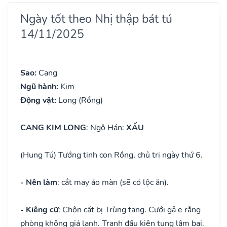
Ngày tốt theo Nhị thập bát tú
14/11/2025
Sao:
Cang
Ngũ hành:
Kim
Động vật:
Long (Rồng)
CANG KIM LONG
: Ngô Hán:
XẤU
(Hung Tú) Tướng tinh con Rồng, chủ trị ngày thứ 6.
- Nên làm
: cắt may áo màn (sẽ có lộc ăn).
- Kiêng cữ
: Chôn cất bị Trùng tang. Cưới gả e rằng
phòng không giá lạnh. Tranh đấu kiện tụng lâm bại.