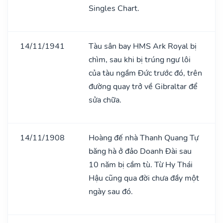
Singles Chart.
14/11/1941
Tàu sân bay HMS Ark Royal bị
chìm, sau khi bị trúng ngư lôi
của tàu ngầm Đức trước đó, trên
đường quay trở về Gibraltar để
sửa chữa.
14/11/1908
Hoàng đế nhà Thanh Quang Tự
băng hà ở đảo Doanh Đài sau
10 năm bị cầm tù. Từ Hy Thái
Hậu cũng qua đời chưa đầy một
ngày sau đó.