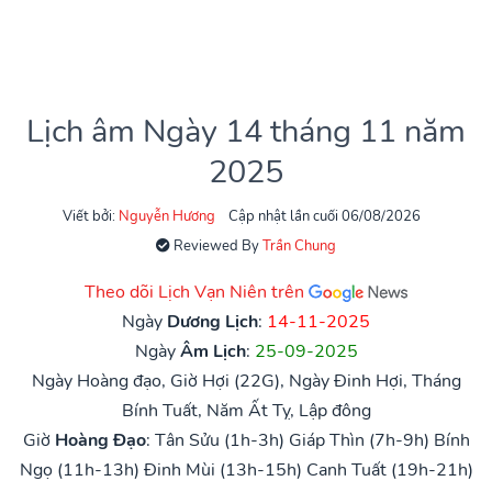
Lịch âm Ngày 14 tháng 11 năm
2025
Viết bởi:
Nguyễn Hương
Cập nhật lần cuối 06/08/2026
Reviewed By
Trần Chung
Theo dõi Lịch Vạn Niên trên
Ngày
Dương Lịch
:
14-11-2025
Ngày
Âm Lịch
:
25-09-2025
Ngày Hoàng đạo, Giờ Hợi (22G), Ngày Đinh Hợi, Tháng
Bính Tuất, Năm Ất Tỵ, Lập đông
Giờ
Hoàng Đạo
:
Tân Sửu (1h-3h)
Giáp Thìn (7h-9h)
Bính
Ngọ (11h-13h)
Đinh Mùi (13h-15h)
Canh Tuất (19h-21h)