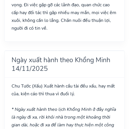
vọng. Đi việc gặp gỡ các lãnh đạo, quan chức cao
cấp hay đối tác thì gặp nhiều may mắn, mọi việc êm
xuôi, không cần lo lắng. Chăn nuôi đều thuận lợi,
người đi có tin về.
Ngày xuất hành theo Khổng Minh
14/11/2025
Chu Tước
(Xấu)
Xuất hành cầu tài đều xấu, hay mất
của, kiện cáo thì thua vì đuối lý.
* Ngày xuất hành theo lịch Khổng Minh ở đây nghĩa
là ngày đi xa, rời khỏi nhà trong một khoảng thời
gian dài, hoặc đi xa để làm hay thực hiện một công