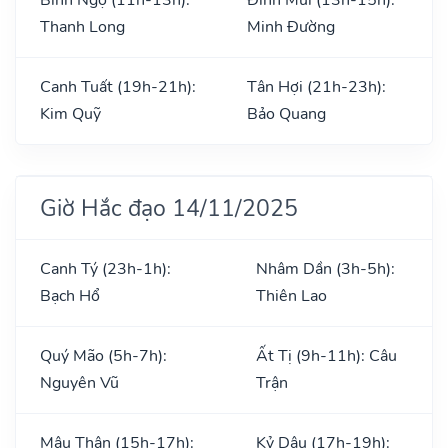
Thanh Long
Minh Đường
Canh Tuất (19h-21h):
Tân Hợi (21h-23h):
Kim Quỹ
Bảo Quang
Giờ Hắc đạo 14/11/2025
Canh Tý (23h-1h):
Nhâm Dần (3h-5h):
Bạch Hổ
Thiên Lao
Quý Mão (5h-7h):
Ất Tị (9h-11h): Câu
Nguyên Vũ
Trận
Mậu Thân (15h-17h):
Kỷ Dậu (17h-19h):