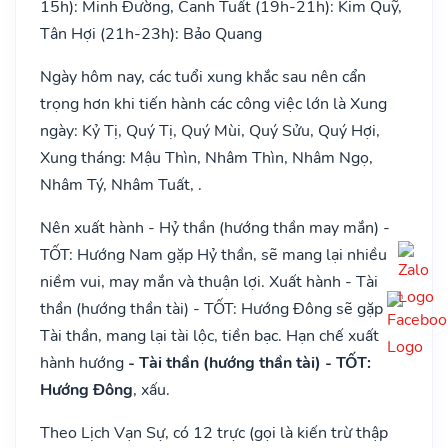
15h): Minh Đường, Canh Tuất (19h-21h): Kim Quỹ,
Tân Hợi (21h-23h): Bảo Quang
Ngày hôm nay, các tuổi xung khắc sau nên cẩn
trọng hơn khi tiến hành các công việc lớn là Xung
ngày: Kỷ Tị, Quý Tị, Quý Mùi, Quý Sửu, Quý Hợi,
Xung tháng: Mậu Thìn, Nhâm Thìn, Nhâm Ngọ,
Nhâm Tý, Nhâm Tuất, .
Nên xuất hành - Hỷ thần (hướng thần may mắn) -
TỐT: Hướng Nam gặp Hỷ thần, sẽ mang lại nhiều
niềm vui, may mắn và thuận lợi. Xuất hành - Tài
thần (hướng thần tài) - TỐT: Hướng Đông sẽ gặp
Tài thần, mang lại tài lộc, tiền bạc. Hạn chế xuất
hành hướng
- Tài thần (hướng thần tài) - TỐT:
Hướng Đông
, xấu.
Theo Lịch Vạn Sự, có 12 trực (gọi là kiến trừ thập