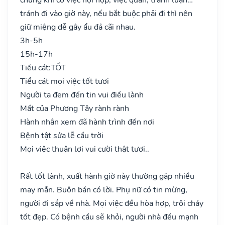
tránh đi vào giờ này, nếu bắt buộc phải đi thì nên
giữ miệng dễ gây ẩu đả cãi nhau.
3h-5h
15h-17h
Tiểu cát:
TỐT
Tiểu cát mọi việc tốt tươi
Người ta đem đến tin vui điều lành
Mất của Phương Tây rành rành
Hành nhân xem đã hành trình đến nơi
Bệnh tật sửa lễ cầu trời
Mọi việc thuận lợi vui cười thật tươi..
Rất tốt lành, xuất hành giờ này thường gặp nhiều
may mắn. Buôn bán có lời. Phụ nữ có tin mừng,
người đi sắp về nhà. Mọi việc đều hòa hợp, trôi chảy
tốt đẹp. Có bệnh cầu sẽ khỏi, người nhà đều mạnh