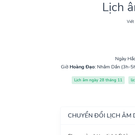
Lịch 
Viết
Ngày Hắc
Giờ
Hoàng Đạo
:
Nhâm Dần (3h-5
Lịch âm ngày 28 tháng 11
lị
CHUYỂN ĐỔI LỊCH ÂM