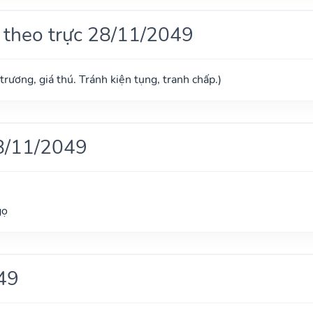
 theo trực 28/11/2049
trương, giá thú. Tránh kiện tụng, tranh chấp.)
8/11/2049
gọ
49