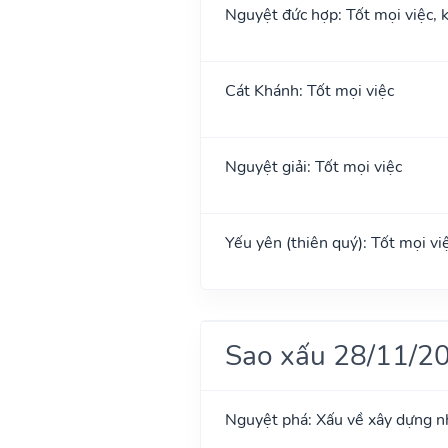
Nguyệt đức hợp: Tốt mọi việc, k
Cát Khánh: Tốt mọi việc
Nguyệt giải: Tốt mọi việc
Yếu yên (thiên quý): Tốt mọi việ
Sao xấu 28/11/2
Nguyệt phá: Xấu về xây dựng n