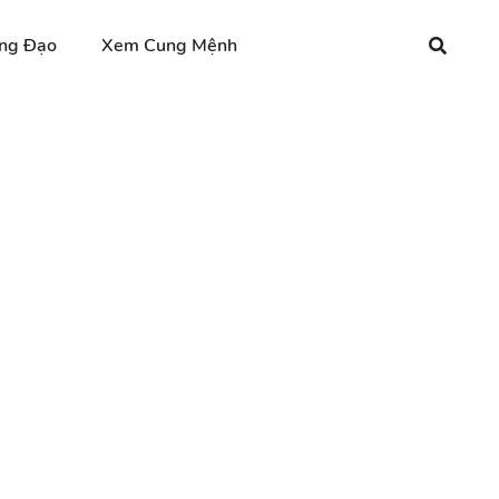
ng Đạo
Xem Cung Mệnh