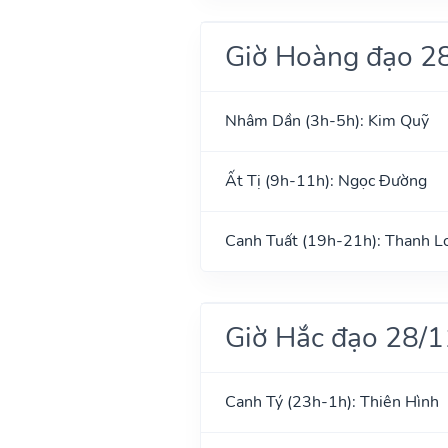
Giờ Hoàng đạo 2
Nhâm Dần (3h-5h): Kim Quỹ
Ất Tị (9h-11h): Ngọc Đường
Canh Tuất (19h-21h): Thanh L
Giờ Hắc đạo 28/
Canh Tý (23h-1h): Thiên Hình