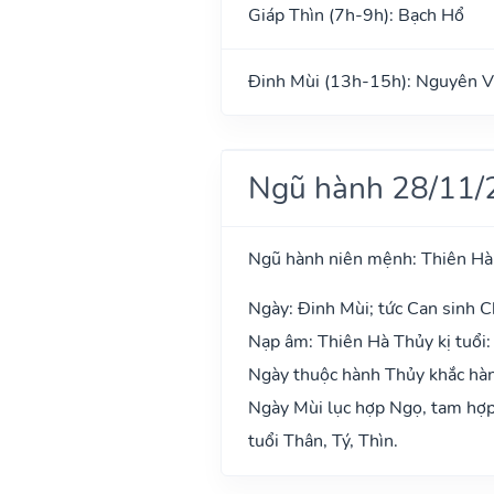
Giáp Thìn (7h-9h): Bạch Hổ
Đinh Mùi (13h-15h): Nguyên V
Ngũ hành 28/11/
Ngũ hành niên mệnh: Thiên Hà
Ngày: Đinh Mùi; tức Can sinh Ch
Nạp âm: Thiên Hà Thủy kị tuổi:
Ngày thuộc hành Thủy khắc hành
Ngày Mùi lục hợp Ngọ, tam hợp 
tuổi Thân, Tý, Thìn.