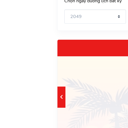
Chọn ngày dương lịch bất kỳ