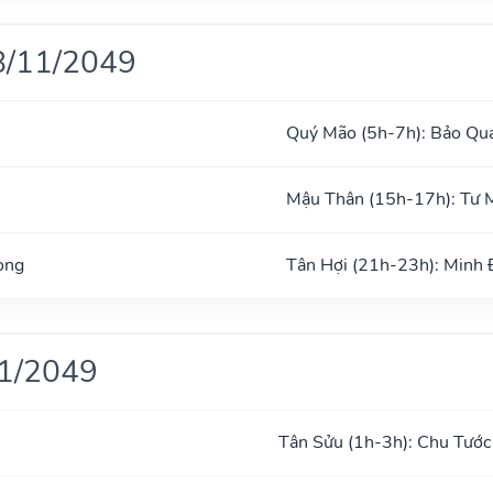
8/11/2049
Quý Mão (5h-7h): Bảo Qu
Mậu Thân (15h-17h): Tư 
ong
Tân Hợi (21h-23h): Minh
11/2049
Tân Sửu (1h-3h): Chu Tước