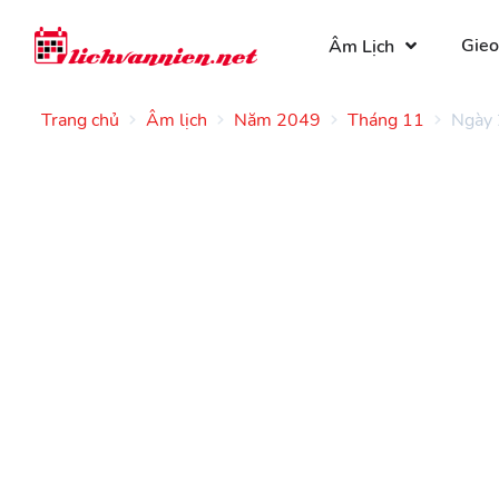
Gieo
Âm Lịch
Trang chủ
Âm lịch
Năm 2049
Tháng 11
Ngày