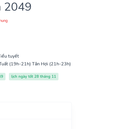
m 2049
Chung
iểu tuyết
Tuất (19h-21h)
Tân Hợi (21h-23h)
49
lịch ngày tốt 28 tháng 11