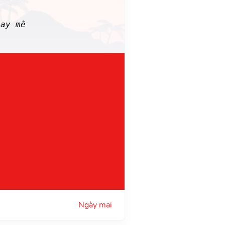
ay mê
Ngày mai