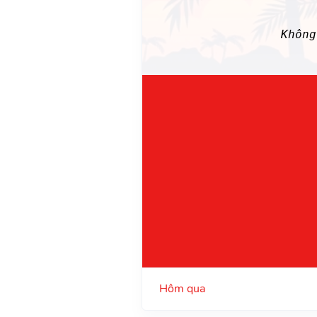
Khôn
Hôm qua