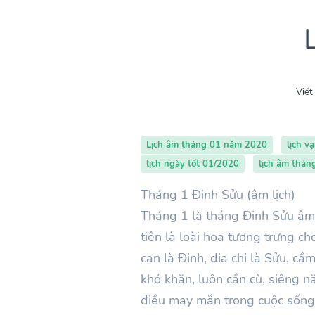
Viết
Lịch âm tháng 01 năm 2020
lịch v
lịch ngày tốt 01/2020
lịch âm thá
Tháng 1 Đinh Sửu (âm lịch)
Tháng 1 là tháng Đinh Sửu âm 
tiên là loài hoa tượng trưng 
can là Đinh, địa chi là Sửu, c
khó khăn, luôn cần cù, siêng n
điều may mắn trong cuộc sống.