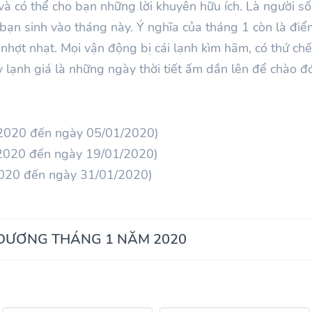
h và có thể cho bạn những lời khuyên hữu ích. Là người s
 bạn sinh vào tháng này. Ý nghĩa của tháng 1 còn là đi
và nhợt nhạt. Mọi vận động bị cái lạnh kìm hãm, có thứ c
y lạnh giá là những ngày thời tiết ấm dần lên để chào 
/2020 đến ngày 05/01/2020)
/2020 đến ngày 19/01/2020)
2020 đến ngày 31/01/2020)
 DƯƠNG THÁNG 1 NĂM 2020