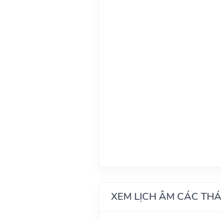
XEM LỊCH ÂM CÁC TH