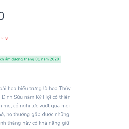
0
Chung
ịch âm dương tháng 01 năm 2020
oài hoa biểu trưng là hoa Thủy
g Đinh Sửu năm Kỷ Hợi có thiên
h mẽ, có nghị lực vượt qua mọi
i mở, họ thường gặp được những
inh tháng này có khả năng giữ