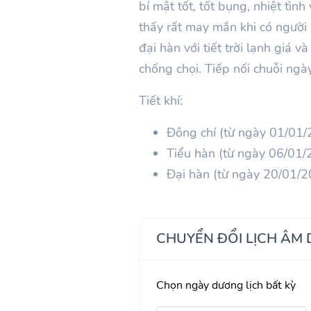
bí mật tốt, tốt bụng, nhiệt tìn
thấy rất may mắn khi có người
đại hàn với tiết trời lạnh giá 
chống chọi. Tiếp nối chuỗi ngà
Tiết khí:
Đông chí (từ ngày 01/01
Tiểu hàn (từ ngày 06/01
Đại hàn (từ ngày 20/01/
CHUYỂN ĐỔI LỊCH ÂM
Chọn ngày dương lịch bất kỳ