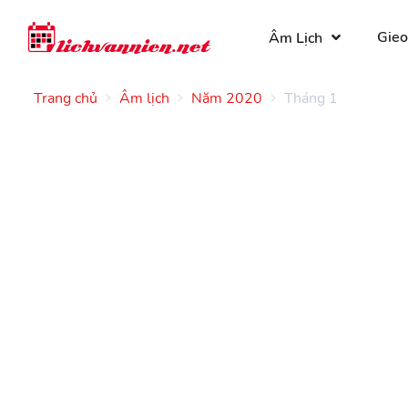
Gieo
Âm Lịch
Trang chủ
Âm lịch
Năm 2020
Tháng 1