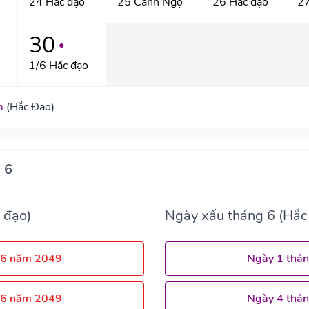
24 Hắc đạo
25 Canh Ngọ
26 Hắc đạo
2
30
●
1/6 Hắc đạo
m
(Hắc Đạo)
 6
 đạo)
Ngày xấu tháng 6 (Hắc
 6 năm 2049
Ngày 1 thá
 6 năm 2049
Ngày 4 thá