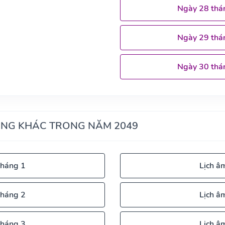
Ngày 28 thá
Ngày 29 thá
Ngày 30 thá
ÁNG KHÁC TRONG NĂM 2049
tháng 1
Lịch â
tháng 2
Lịch â
tháng 3
Lịch â