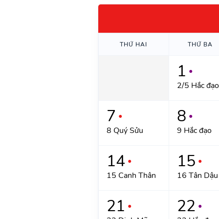
THỨ HAI
THỨ BA
1
●
2/5 Hắc đạo
7
8
●
●
8 Quý Sửu
9 Hắc đạo
14
15
●
●
15 Canh Thân
16 Tân Dậu
21
22
●
●