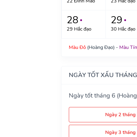
22 Đinh Mão
23 Hắc đạo
28
29
●
●
29 Hắc đạo
30 Hắc đạo
Màu Đỏ
(Hoàng Đạo) -
Màu Tí
NGÀY TỐT XẤU THÁNG
Ngày tốt tháng 6 (Hoàng
Ngày 2 tháng
Ngày 3 tháng