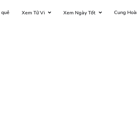
 quẻ
Cung Hoà
Xem Tử Vi
Xem Ngày Tốt