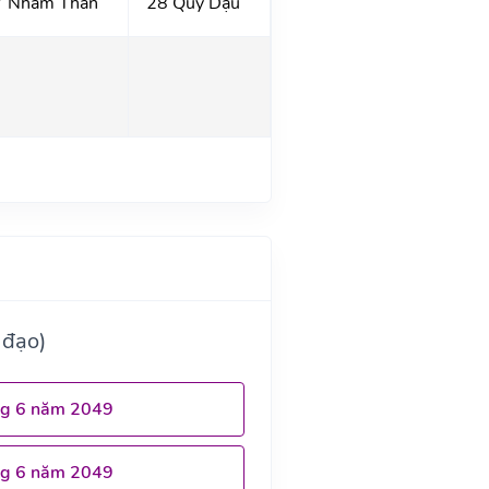
7 Nhâm Thân
28 Quý Dậu
 đạo)
ng 6 năm 2049
ng 6 năm 2049