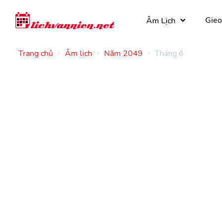
Gieo
Âm Lịch
Trang chủ
Âm lịch
Năm 2049
Tháng 6