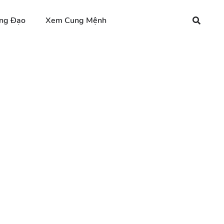
ng Đạo
Xem Cung Mệnh