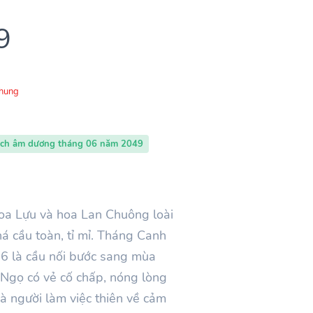
9
Chung
ịch âm dương tháng 06 năm 2049
hoa Lựu và hoa Lan Chuông loài
á cầu toàn, tỉ mỉ. Tháng Canh
 6 là cầu nối bước sang mùa
 Ngọ có vẻ cố chấp, nóng lòng
à người làm việc thiên về cảm