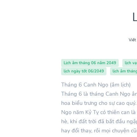
Viết
Lịch âm tháng 06 năm 2049
lịch v
lịch ngày tốt 06/2049
lịch âm thán
Tháng 6 Canh Ngọ (âm lịch)
Tháng 6 là tháng Canh Ngọ âm 
hoa biểu trưng cho sự cao quý
Ngọ năm Kỷ Tỵ có thiên can là 
hè, khi đất trời đã bắt đầu ng
hay đổi thay, rồi mọi chuyện 