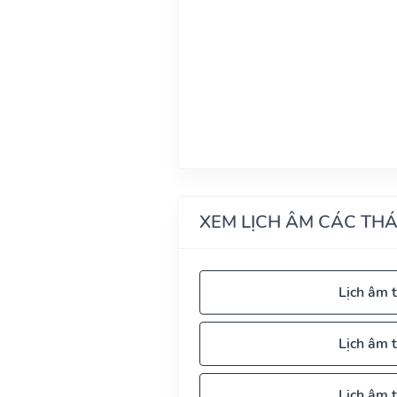
XEM LỊCH ÂM CÁC TH
Lịch âm 
Lịch âm 
Lịch âm 